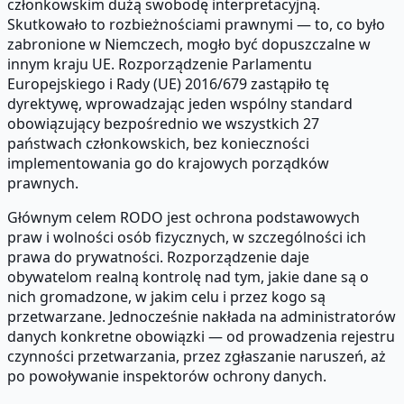
członkowskim dużą swobodę interpretacyjną.
Skutkowało to rozbieżnościami prawnymi — to, co było
zabronione w Niemczech, mogło być dopuszczalne w
innym kraju UE. Rozporządzenie Parlamentu
Europejskiego i Rady (UE) 2016/679 zastąpiło tę
dyrektywę, wprowadzając jeden wspólny standard
obowiązujący bezpośrednio we wszystkich 27
państwach członkowskich, bez konieczności
implementowania go do krajowych porządków
prawnych.
Głównym celem RODO jest ochrona podstawowych
praw i wolności osób fizycznych, w szczególności ich
prawa do prywatności. Rozporządzenie daje
obywatelom realną kontrolę nad tym, jakie dane są o
nich gromadzone, w jakim celu i przez kogo są
przetwarzane. Jednocześnie nakłada na administratorów
danych konkretne obowiązki — od prowadzenia rejestru
czynności przetwarzania, przez zgłaszanie naruszeń, aż
po powoływanie inspektorów ochrony danych.