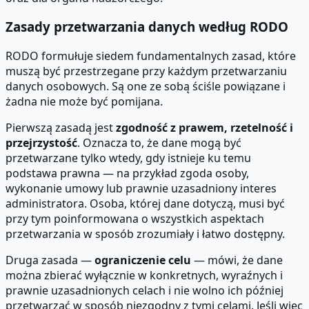
Zasady przetwarzania danych według RODO
RODO formułuje siedem fundamentalnych zasad, które
muszą być przestrzegane przy każdym przetwarzaniu
danych osobowych. Są one ze sobą ściśle powiązane i
żadna nie może być pomijana.
Pierwszą zasadą jest
zgodność z prawem, rzetelność i
przejrzystość
. Oznacza to, że dane mogą być
przetwarzane tylko wtedy, gdy istnieje ku temu
podstawa prawna — na przykład zgoda osoby,
wykonanie umowy lub prawnie uzasadniony interes
administratora. Osoba, której dane dotyczą, musi być
przy tym poinformowana o wszystkich aspektach
przetwarzania w sposób zrozumiały i łatwo dostępny.
Druga zasada —
ograniczenie celu
— mówi, że dane
można zbierać wyłącznie w konkretnych, wyraźnych i
prawnie uzasadnionych celach i nie wolno ich później
przetwarzać w sposób niezgodny z tymi celami. Jeśli więc