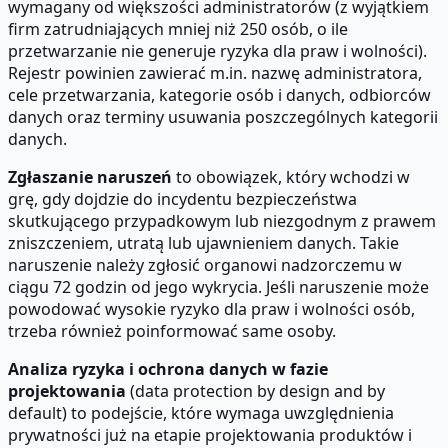
wymagany od większości administratorów (z wyjątkiem
firm zatrudniających mniej niż 250 osób, o ile
przetwarzanie nie generuje ryzyka dla praw i wolności).
Rejestr powinien zawierać m.in. nazwę administratora,
cele przetwarzania, kategorie osób i danych, odbiorców
danych oraz terminy usuwania poszczególnych kategorii
danych.
Zgłaszanie naruszeń
to obowiązek, który wchodzi w
grę, gdy dojdzie do incydentu bezpieczeństwa
skutkującego przypadkowym lub niezgodnym z prawem
zniszczeniem, utratą lub ujawnieniem danych. Takie
naruszenie należy zgłosić organowi nadzorczemu w
ciągu 72 godzin od jego wykrycia. Jeśli naruszenie może
powodować wysokie ryzyko dla praw i wolności osób,
trzeba również poinformować same osoby.
Analiza ryzyka i ochrona danych w fazie
projektowania
(data protection by design and by
default) to podejście, które wymaga uwzględnienia
prywatności już na etapie projektowania produktów i