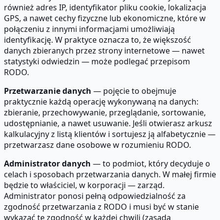
również adres IP, identyfikator pliku cookie, lokalizacja
GPS, a nawet cechy fizyczne lub ekonomiczne, które w
połączeniu z innymi informacjami umożliwiają
identyfikację. W praktyce oznacza to, że większość
danych zbieranych przez strony internetowe — nawet
statystyki odwiedzin — może podlegać przepisom
RODO.
Przetwarzanie danych
— pojęcie to obejmuje
praktycznie każdą operację wykonywaną na danych:
zbieranie, przechowywanie, przeglądanie, sortowanie,
udostępnianie, a nawet usuwanie. Jeśli otwierasz arkusz
kalkulacyjny z listą klientów i sortujesz ją alfabetycznie —
przetwarzasz dane osobowe w rozumieniu RODO.
Administrator danych
— to podmiot, który decyduje o
celach i sposobach przetwarzania danych. W małej firmie
będzie to właściciel, w korporacji — zarząd.
Administrator ponosi pełną odpowiedzialność za
zgodność przetwarzania z RODO i musi być w stanie
wykazać tę zgodność w każdej chwili (zasada