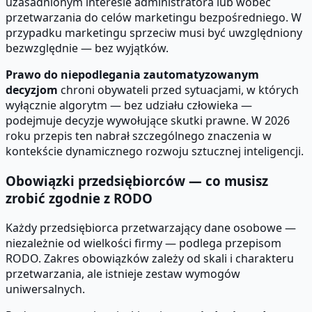
uzasadnionym interesie administratora lub wobec
przetwarzania do celów marketingu bezpośredniego. W
przypadku marketingu sprzeciw musi być uwzględniony
bezwzględnie — bez wyjątków.
Prawo do niepodlegania zautomatyzowanym
decyzjom
chroni obywateli przed sytuacjami, w których
wyłącznie algorytm — bez udziału człowieka —
podejmuje decyzje wywołujące skutki prawne. W 2026
roku przepis ten nabrał szczególnego znaczenia w
kontekście dynamicznego rozwoju sztucznej inteligencji.
Obowiązki przedsiębiorców — co musisz
zrobić zgodnie z RODO
Każdy przedsiębiorca przetwarzający dane osobowe —
niezależnie od wielkości firmy — podlega przepisom
RODO. Zakres obowiązków zależy od skali i charakteru
przetwarzania, ale istnieje zestaw wymogów
uniwersalnych.