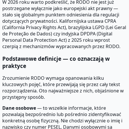
W 2026 roku warto podkreślić, że RODO nie jest już
postrzegane wyłącznie jako europejski akt prawny —
stało się globalnym punktem odniesienia dla regulacji
dotyczących prywatności. Kalifornijska ustawa CPRA
(California Privacy Rights Act), brazylijska LGPD (Lei Geral
de Proteção de Dados) czy indyjska DPDPA (Digital
Personal Data Protection Act) z 2025 roku wprost
czerpią z mechanizmów wypracowanych przez RODO.
Podstawowe definicje — co oznaczają w
praktyce
Zrozumienie RODO wymaga opanowania kilku
kluczowych pojęć, które przewijają się przez cały tekst
rozporządzenia. Oto najważniejsze z nich, objaśnione w
przystępny sposób.
Dane osobowe
— to wszelkie informacje, które
pozwalają bezpośrednio lub pośrednio zidentyfikować
konkretną osobę fizyczną. Nie chodzi wyłącznie o imię i
nazwisko czy numer PESEL. Danymi osobowymi są