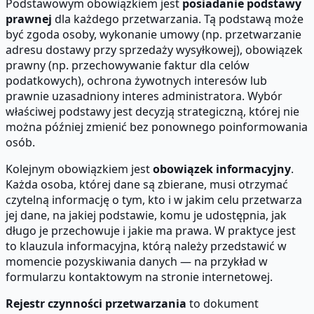
Podstawowym obowiązkiem jest
posiadanie podstawy
prawnej
dla każdego przetwarzania. Tą podstawą może
być zgoda osoby, wykonanie umowy (np. przetwarzanie
adresu dostawy przy sprzedaży wysyłkowej), obowiązek
prawny (np. przechowywanie faktur dla celów
podatkowych), ochrona żywotnych interesów lub
prawnie uzasadniony interes administratora. Wybór
właściwej podstawy jest decyzją strategiczną, której nie
można później zmienić bez ponownego poinformowania
osób.
Kolejnym obowiązkiem jest
obowiązek informacyjny
.
Każda osoba, której dane są zbierane, musi otrzymać
czytelną informację o tym, kto i w jakim celu przetwarza
jej dane, na jakiej podstawie, komu je udostępnia, jak
długo je przechowuje i jakie ma prawa. W praktyce jest
to klauzula informacyjna, którą należy przedstawić w
momencie pozyskiwania danych — na przykład w
formularzu kontaktowym na stronie internetowej.
Rejestr czynności przetwarzania
to dokument