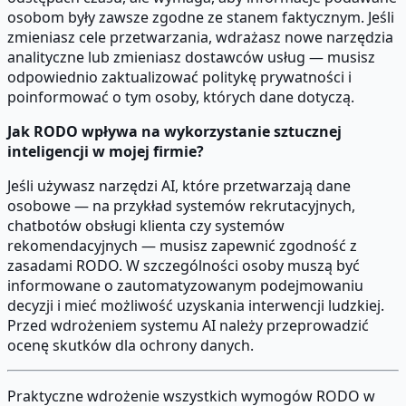
osobom były zawsze zgodne ze stanem faktycznym. Jeśli
zmieniasz cele przetwarzania, wdrażasz nowe narzędzia
analityczne lub zmieniasz dostawców usług — musisz
odpowiednio zaktualizować politykę prywatności i
poinformować o tym osoby, których dane dotyczą.
Jak RODO wpływa na wykorzystanie sztucznej
inteligencji w mojej firmie?
Jeśli używasz narzędzi AI, które przetwarzają dane
osobowe — na przykład systemów rekrutacyjnych,
chatbotów obsługi klienta czy systemów
rekomendacyjnych — musisz zapewnić zgodność z
zasadami RODO. W szczególności osoby muszą być
informowane o zautomatyzowanym podejmowaniu
decyzji i mieć możliwość uzyskania interwencji ludzkiej.
Przed wdrożeniem systemu AI należy przeprowadzić
ocenę skutków dla ochrony danych.
Praktyczne wdrożenie wszystkich wymogów RODO w