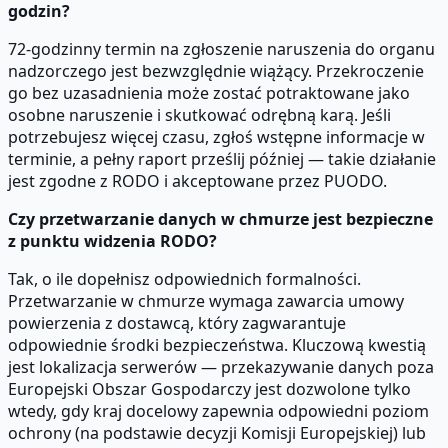
godzin?
72-godzinny termin na zgłoszenie naruszenia do organu
nadzorczego jest bezwzględnie wiążący. Przekroczenie
go bez uzasadnienia może zostać potraktowane jako
osobne naruszenie i skutkować odrębną karą. Jeśli
potrzebujesz więcej czasu, zgłoś wstępne informacje w
terminie, a pełny raport prześlij później — takie działanie
jest zgodne z RODO i akceptowane przez PUODO.
Czy przetwarzanie danych w chmurze jest bezpieczne
z punktu widzenia RODO?
Tak, o ile dopełnisz odpowiednich formalności.
Przetwarzanie w chmurze wymaga zawarcia umowy
powierzenia z dostawcą, który zagwarantuje
odpowiednie środki bezpieczeństwa. Kluczową kwestią
jest lokalizacja serwerów — przekazywanie danych poza
Europejski Obszar Gospodarczy jest dozwolone tylko
wtedy, gdy kraj docelowy zapewnia odpowiedni poziom
ochrony (na podstawie decyzji Komisji Europejskiej) lub