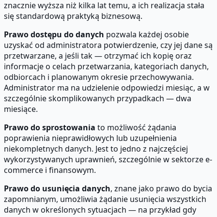
znacznie wyższa niż kilka lat temu, a ich realizacja stała
się standardową praktyką biznesową.
Prawo dostępu do danych
pozwala każdej osobie
uzyskać od administratora potwierdzenie, czy jej dane są
przetwarzane, a jeśli tak — otrzymać ich kopię oraz
informacje o celach przetwarzania, kategoriach danych,
odbiorcach i planowanym okresie przechowywania.
Administrator ma na udzielenie odpowiedzi miesiąc, a w
szczególnie skomplikowanych przypadkach — dwa
miesiące.
Prawo do sprostowania
to możliwość żądania
poprawienia nieprawidłowych lub uzupełnienia
niekompletnych danych. Jest to jedno z najczęściej
wykorzystywanych uprawnień, szczególnie w sektorze e-
commerce i finansowym.
Prawo do usunięcia danych
, znane jako prawo do bycia
zapomnianym, umożliwia żądanie usunięcia wszystkich
danych w określonych sytuacjach — na przykład gdy