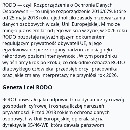
RODO — czyli Rozporządzenie o Ochronie Danych
Osobowych — to unijne rozporządzenie 2016/679, które
od 25 maja 2018 roku ujednoliciło zasady przetwarzania
danych osobowych w całej Unii Europejskiej. Mimo że
minęło już osiem lat od jego wejścia w życie, w 2026 roku
RODO pozostaje najważniejszym dokumentem
regulującym prywatność obywateli UE, a jego
egzekwowanie przez organy nadzorcze osiągnęło
rekordowy poziom intensywności. W tym poradniku
wyjaśniamy krok po kroku, co dokładnie oznacza RODO
dla zwykłego człowieka, przedsiębiorcy i pracownika,
oraz jakie zmiany interpretacyjne przyniósł rok 2026.
Geneza i cel RODO
RODO powstało jako odpowiedź na dynamiczny rozwój
gospodarki cyfrowej i rosnącą liczbę naruszeń
prywatności. Przed 2018 rokiem ochrona danych
osobowych w Unii Europejskiej opierała się na
dyrektywie 95/46/WE, która dawała państwom