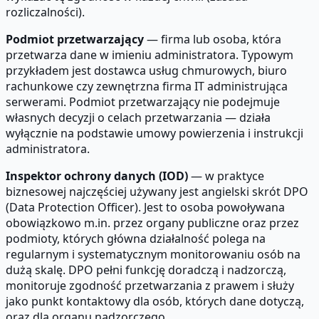
rozliczalności).
Podmiot przetwarzający
— firma lub osoba, która
przetwarza dane w imieniu administratora. Typowym
przykładem jest dostawca usług chmurowych, biuro
rachunkowe czy zewnętrzna firma IT administrująca
serwerami. Podmiot przetwarzający nie podejmuje
własnych decyzji o celach przetwarzania — działa
wyłącznie na podstawie umowy powierzenia i instrukcji
administratora.
Inspektor ochrony danych (IOD)
— w praktyce
biznesowej najczęściej używany jest angielski skrót DPO
(Data Protection Officer). Jest to osoba powoływana
obowiązkowo m.in. przez organy publiczne oraz przez
podmioty, których główna działalność polega na
regularnym i systematycznym monitorowaniu osób na
dużą skalę. DPO pełni funkcję doradczą i nadzorczą,
monitoruje zgodność przetwarzania z prawem i służy
jako punkt kontaktowy dla osób, których dane dotyczą,
oraz dla organu nadzorczego.