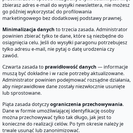
zbierasz adres e-mail do wysyłki newslettera, nie możesz
go później wykorzystać do profilowania
marketingowego bez dodatkowej podstawy prawnej.
Minimalizacja danych
to trzecia zasada. Administrator
powinien zbierać tylko te dane, które są niezbędne do
osiągnięcia celu. Jeśli do wysyłki paragonu potrzebujesz
tylko adresu e-mail, nie pytaj o datę urodzenia czy
zawód.
Czwarta zasada to
prawidłowość danych
— informacje
muszą być dokładne i w razie potrzeby aktualizowane.
Administrator powinien podejmować rozsądne działania,
aby nieprawidłowe dane zostały niezwłocznie usunięte
lub sprostowane.
Piąta zasada dotyczy
ograniczenia przechowywania
.
Dane w formie umożliwiającej identyfikację osoby
można przechowywać tylko tak długo, jak jest to
konieczne do realizacji celów. Po tym okresie należy je
trwale usunąć lub zanonimizować.