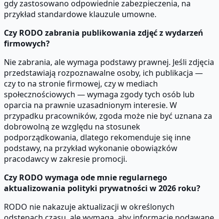
gdy zastosowano odpowiednie zabezpieczenia, na
przykład standardowe klauzule umowne.
Czy RODO zabrania publikowania zdjęć z wydarzeń
firmowych?
Nie zabrania, ale wymaga podstawy prawnej. Jeśli zdjęcia
przedstawiają rozpoznawalne osoby, ich publikacja —
czy to na stronie firmowej, czy w mediach
społecznościowych — wymaga zgody tych osób lub
oparcia na prawnie uzasadnionym interesie. W
przypadku pracowników, zgoda może nie być uznana za
dobrowolną ze względu na stosunek
podporządkowania, dlatego rekomenduje się inne
podstawy, na przykład wykonanie obowiązków
pracodawcy w zakresie promocji.
Czy RODO wymaga ode mnie regularnego
aktualizowania polityki prywatności w 2026 roku?
RODO nie nakazuje aktualizacji w określonych
odstępach czasu, ale wymaga, aby informacje podawane