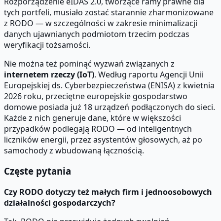
Rozporządzenie eIDAS 2.0, tworzące ramy prawne dla
tych portfeli, musiało zostać starannie zharmonizowane
z RODO — w szczególności w zakresie minimalizacji
danych ujawnianych podmiotom trzecim podczas
weryfikacji tożsamości.
Nie można też pominąć wyzwań związanych z
internetem rzeczy (IoT)
. Według raportu Agencji Unii
Europejskiej ds. Cyberbezpieczeństwa (ENISA) z kwietnia
2026 roku, przeciętne europejskie gospodarstwo
domowe posiada już 18 urządzeń podłączonych do sieci.
Każde z nich generuje dane, które w większości
przypadków podlegają RODO — od inteligentnych
liczników energii, przez asystentów głosowych, aż po
samochody z wbudowaną łącznością.
Częste pytania
Czy RODO dotyczy też małych firm i jednoosobowych
działalności gospodarczych?