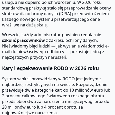
usług, a nie dopiero po ich wdrożeniu. W 2026 roku
standardową praktyką stało się przeprowadzanie oceny
skutków dla ochrony danych (DPIA) przed wdrożeniem
każdego nowego systemu przetwarzającego dane
wrażliwe na dużą skalę.
Wreszcie, każdy administrator powinien regularnie
szkolić pracowników
z zakresu ochrony danych.
Nieświadomy błąd ludzki — jak wysłanie wiadomości e-
mail do niewłaściwego odbiorcy — pozostaje jedną z
najczęstszych przyczyn naruszeń.
Kary i egzekwowanie RODO w 2026 roku
System sankcji przewidziany w RODO jest jednym z
najbardziej restrykcyjnych na świecie. Rozporządzenie
przewiduje dwie kategorie kar: do 10 milionów euro lub
2 procent całkowitego światowego rocznego obrotu
przedsiębiorstwa za naruszenia mniejszej wagi oraz do
20 milionów euro lub 4 procent obrotu za
najpoważniejsze naruszenia.