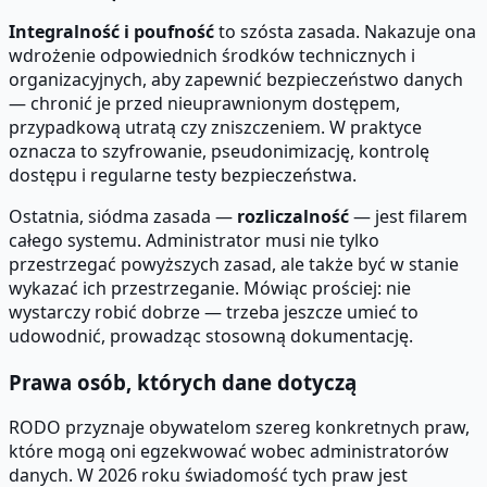
Integralność i poufność
to szósta zasada. Nakazuje ona
wdrożenie odpowiednich środków technicznych i
organizacyjnych, aby zapewnić bezpieczeństwo danych
— chronić je przed nieuprawnionym dostępem,
przypadkową utratą czy zniszczeniem. W praktyce
oznacza to szyfrowanie, pseudonimizację, kontrolę
dostępu i regularne testy bezpieczeństwa.
Ostatnia, siódma zasada —
rozliczalność
— jest filarem
całego systemu. Administrator musi nie tylko
przestrzegać powyższych zasad, ale także być w stanie
wykazać ich przestrzeganie. Mówiąc prościej: nie
wystarczy robić dobrze — trzeba jeszcze umieć to
udowodnić, prowadząc stosowną dokumentację.
Prawa osób, których dane dotyczą
RODO przyznaje obywatelom szereg konkretnych praw,
które mogą oni egzekwować wobec administratorów
danych. W 2026 roku świadomość tych praw jest