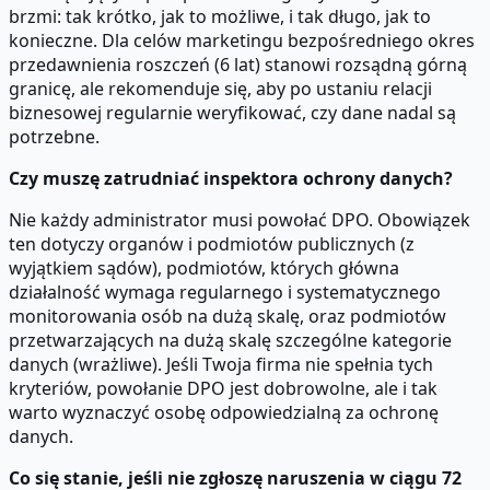
brzmi: tak krótko, jak to możliwe, i tak długo, jak to
konieczne. Dla celów marketingu bezpośredniego okres
przedawnienia roszczeń (6 lat) stanowi rozsądną górną
granicę, ale rekomenduje się, aby po ustaniu relacji
biznesowej regularnie weryfikować, czy dane nadal są
potrzebne.
Czy muszę zatrudniać inspektora ochrony danych?
Nie każdy administrator musi powołać DPO. Obowiązek
ten dotyczy organów i podmiotów publicznych (z
wyjątkiem sądów), podmiotów, których główna
działalność wymaga regularnego i systematycznego
monitorowania osób na dużą skalę, oraz podmiotów
przetwarzających na dużą skalę szczególne kategorie
danych (wrażliwe). Jeśli Twoja firma nie spełnia tych
kryteriów, powołanie DPO jest dobrowolne, ale i tak
warto wyznaczyć osobę odpowiedzialną za ochronę
danych.
Co się stanie, jeśli nie zgłoszę naruszenia w ciągu 72