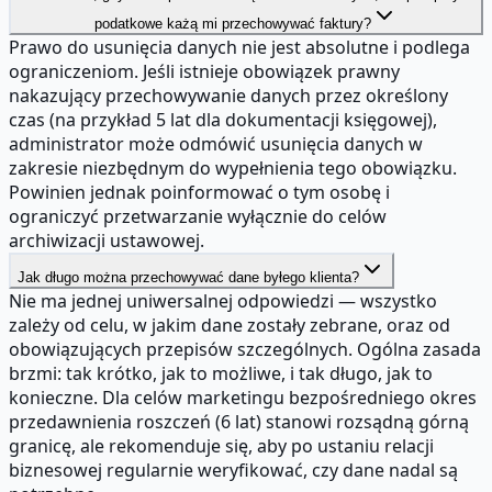
podatkowe każą mi przechowywać faktury?
Prawo do usunięcia danych nie jest absolutne i podlega
ograniczeniom. Jeśli istnieje obowiązek prawny
nakazujący przechowywanie danych przez określony
czas (na przykład 5 lat dla dokumentacji księgowej),
administrator może odmówić usunięcia danych w
zakresie niezbędnym do wypełnienia tego obowiązku.
Powinien jednak poinformować o tym osobę i
ograniczyć przetwarzanie wyłącznie do celów
archiwizacji ustawowej.
Jak długo można przechowywać dane byłego klienta?
Nie ma jednej uniwersalnej odpowiedzi — wszystko
zależy od celu, w jakim dane zostały zebrane, oraz od
obowiązujących przepisów szczególnych. Ogólna zasada
brzmi: tak krótko, jak to możliwe, i tak długo, jak to
konieczne. Dla celów marketingu bezpośredniego okres
przedawnienia roszczeń (6 lat) stanowi rozsądną górną
granicę, ale rekomenduje się, aby po ustaniu relacji
biznesowej regularnie weryfikować, czy dane nadal są