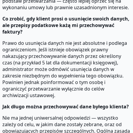
podstaw przetwarzania — często lepiej oprzeć się na
wykonaniu umowy lub prawnie uzasadnionym interesie.
Co zrobić, gdy klient prosi o usunięcie swoich danych,
ale przepisy podatkowe każą mi przechowywać
faktury?
Prawo do usunięcia danych nie jest absolutne i podlega
ograniczeniom. Jeśli istnieje obowiązek prawny
nakazujący przechowywanie danych przez określony
czas (na przykład 5 lat dla dokumentacji księgowej),
administrator może odmówić usunięcia danych w
zakresie niezbędnym do wypełnienia tego obowiązku.
Powinien jednak poinformować o tym osobę i
ograniczyć przetwarzanie wyłącznie do celów
archiwizacji ustawowej.
Jak długo można przechowywać dane byłego klienta?
Nie ma jednej uniwersalnej odpowiedzi — wszystko
zależy od celu, w jakim dane zostały zebrane, oraz od
obowiązujących przepisów szczególnych. Ogólna zasada