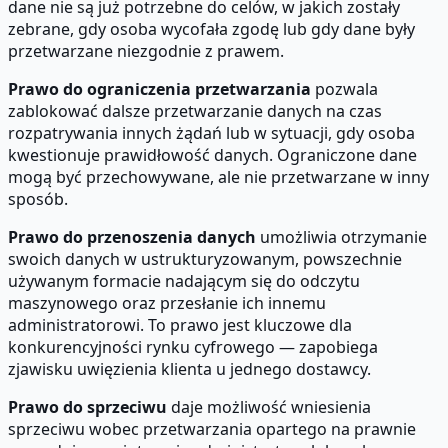
dane nie są już potrzebne do celów, w jakich zostały
zebrane, gdy osoba wycofała zgodę lub gdy dane były
przetwarzane niezgodnie z prawem.
Prawo do ograniczenia przetwarzania
pozwala
zablokować dalsze przetwarzanie danych na czas
rozpatrywania innych żądań lub w sytuacji, gdy osoba
kwestionuje prawidłowość danych. Ograniczone dane
mogą być przechowywane, ale nie przetwarzane w inny
sposób.
Prawo do przenoszenia danych
umożliwia otrzymanie
swoich danych w ustrukturyzowanym, powszechnie
używanym formacie nadającym się do odczytu
maszynowego oraz przesłanie ich innemu
administratorowi. To prawo jest kluczowe dla
konkurencyjności rynku cyfrowego — zapobiega
zjawisku uwięzienia klienta u jednego dostawcy.
Prawo do sprzeciwu
daje możliwość wniesienia
sprzeciwu wobec przetwarzania opartego na prawnie