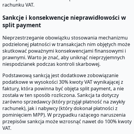
rachunku VAT.
Sankcje i konsekwencje nieprawidłowości w
split payment
Nieprzestrzeganie obowiązku stosowania mechanizmu
podzielonej płatności w transakcjach nim objętych może
skutkować poważnymi konsekwencjami finansowymi i
prawnymi. Warto je znać, aby uniknąć nieprzyjemnych
niespodzianek podczas kontroli skarbowej.
Podstawową sankcją jest dodatkowe zobowiązanie
podatkowe w wysokości 30% kwoty VAT wynikającej z
faktury, która powinna być objęta split payment, a nie
została w ten sposób rozliczona. Sankcja ta dotyczy
zarówno sprzedawcy (który przyjął płatność na zwykły
rachunek), jak i nabywcy (który dokonał płatności z
pominięciem MPP). W przypadku rażącego naruszenia
przepisów sankcja może wzrosnąć nawet do 100% kwoty
VAT.