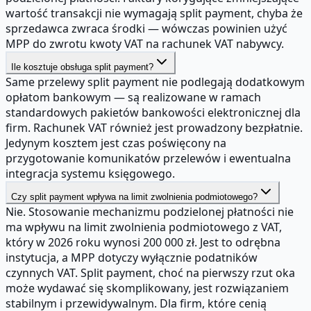
wartość transakcji nie wymagają split payment, chyba że
sprzedawca zwraca środki — wówczas powinien użyć
MPP do zwrotu kwoty VAT na rachunek VAT nabywcy.
Ile kosztuje obsługa split payment?
Same przelewy split payment nie podlegają dodatkowym
opłatom bankowym — są realizowane w ramach
standardowych pakietów bankowości elektronicznej dla
firm. Rachunek VAT również jest prowadzony bezpłatnie.
Jedynym kosztem jest czas poświęcony na
przygotowanie komunikatów przelewów i ewentualna
integracja systemu księgowego.
Czy split payment wpływa na limit zwolnienia podmiotowego?
Nie. Stosowanie mechanizmu podzielonej płatności nie
ma wpływu na limit zwolnienia podmiotowego z VAT,
który w 2026 roku wynosi 200 000 zł. Jest to odrębna
instytucja, a MPP dotyczy wyłącznie podatników
czynnych VAT. Split payment, choć na pierwszy rzut oka
może wydawać się skomplikowany, jest rozwiązaniem
stabilnym i przewidywalnym. Dla firm, które cenią