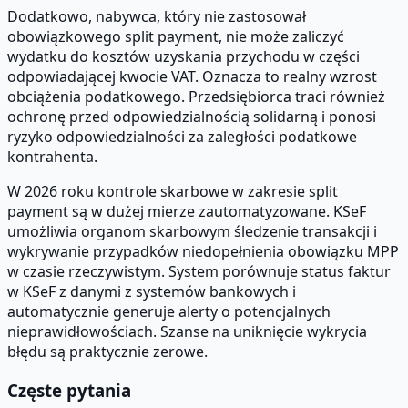
Dodatkowo, nabywca, który nie zastosował
obowiązkowego split payment, nie może zaliczyć
wydatku do kosztów uzyskania przychodu w części
odpowiadającej kwocie VAT. Oznacza to realny wzrost
obciążenia podatkowego. Przedsiębiorca traci również
ochronę przed odpowiedzialnością solidarną i ponosi
ryzyko odpowiedzialności za zaległości podatkowe
kontrahenta.
W 2026 roku kontrole skarbowe w zakresie split
payment są w dużej mierze zautomatyzowane. KSeF
umożliwia organom skarbowym śledzenie transakcji i
wykrywanie przypadków niedopełnienia obowiązku MPP
w czasie rzeczywistym. System porównuje status faktur
w KSeF z danymi z systemów bankowych i
automatycznie generuje alerty o potencjalnych
nieprawidłowościach. Szanse na uniknięcie wykrycia
błędu są praktycznie zerowe.
Częste pytania