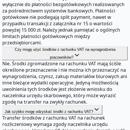
wyłącznie do płatności bezgotówkowych realizowanych
za pośrednictwem systemów bankowych. Płatności
gotówkowe nie podlegają split payment, nawet w
przypadku transakcji z załącznika nr 15 o wartości
powyżej 15 000 zł. Należy jednak pamiętać o ogólnych
limitach płatności gotówkowych między
przedsiębiorcami.
Czy mogę użyć środków z rachunku VAT na wynagrodzenia
pracowników?
Nie. Środki zgromadzone na rachunku VAT mają ściśle
określone przeznaczenie i nie można ich przeznaczyć na
wynagrodzenia, czynsz, zakup materiałów biurowych ani
inne bieżące wydatki operacyjne. Jedyną możliwością
uwolnienia tych środków jest złożenie wniosku do
naczelnika urzędu skarbowego, który może wyrazić
zgodę na transfer na zwykły rachunek.
Jak szybko mogę odzyskać środki z rachunku VAT?
Transfer środków z rachunku VAT na rachunek
rozliczeniowy wymaga zgody naczelnika urzędu