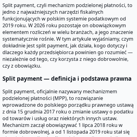
Split payment, czyli mechanizm podzielonej płatności, to
jedno z najważniejszych narzędzi fiskalnych
funkcjonujących w polskim systemie podatkowym od
2019 roku. W 2026 roku pozostaje on obowiązkowym
elementem rozliczeń w wielu branżach, a jego znaczenie
systematycznie rośnie. W tym artykule wyjaśniamy, czym
dokładnie jest split payment, jak działa, kogo dotyczy i
dlaczego każdy przedsiębiorca powinien go rozumieć —
niezależnie od tego, czy korzysta z niego dobrowolnie,
czy z obowiązku.
Split payment — definicja i podstawa prawna
Split payment, oficjalnie nazywany mechanizmem
podzielonej płatności (MPP), to rozwiązanie
wprowadzone do polskiego porządku prawnego ustawą
z dnia 15 grudnia 2017 roku o zmianie ustawy o podatku
od towarów i usług oraz niektórych innych ustaw.
Mechanizm zaczął obowiązywać 1 lipca 2018 roku w
formie dobrowolnej, a od 1 listopada 2019 roku stał się