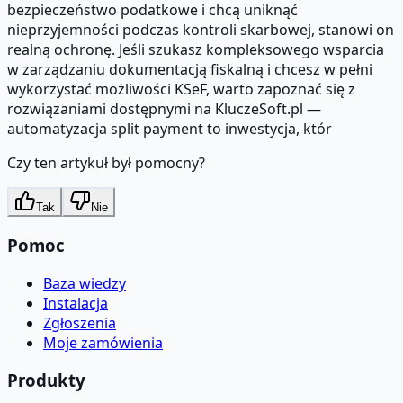
bezpieczeństwo podatkowe i chcą uniknąć
nieprzyjemności podczas kontroli skarbowej, stanowi on
realną ochronę. Jeśli szukasz kompleksowego wsparcia
w zarządzaniu dokumentacją fiskalną i chcesz w pełni
wykorzystać możliwości KSeF, warto zapoznać się z
rozwiązaniami dostępnymi na KluczeSoft.pl —
automatyzacja split payment to inwestycja, któr
Czy ten artykuł był pomocny?
Tak
Nie
Pomoc
Baza wiedzy
Instalacja
Zgłoszenia
Moje zamówienia
Produkty