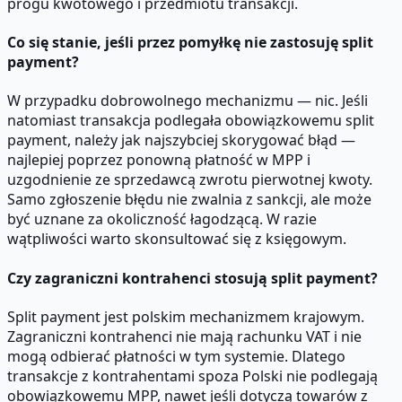
progu kwotowego i przedmiotu transakcji.
Co się stanie, jeśli przez pomyłkę nie zastosuję split
payment?
W przypadku dobrowolnego mechanizmu — nic. Jeśli
natomiast transakcja podlegała obowiązkowemu split
payment, należy jak najszybciej skorygować błąd —
najlepiej poprzez ponowną płatność w MPP i
uzgodnienie ze sprzedawcą zwrotu pierwotnej kwoty.
Samo zgłoszenie błędu nie zwalnia z sankcji, ale może
być uznane za okoliczność łagodzącą. W razie
wątpliwości warto skonsultować się z księgowym.
Czy zagraniczni kontrahenci stosują split payment?
Split payment jest polskim mechanizmem krajowym.
Zagraniczni kontrahenci nie mają rachunku VAT i nie
mogą odbierać płatności w tym systemie. Dlatego
transakcje z kontrahentami spoza Polski nie podlegają
obowiązkowemu MPP, nawet jeśli dotyczą towarów z