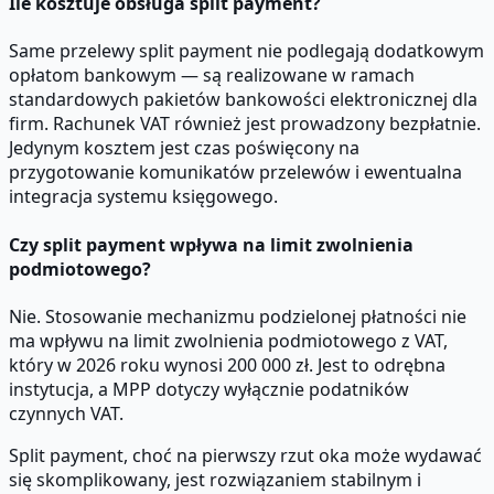
Ile kosztuje obsługa split payment?
Same przelewy split payment nie podlegają dodatkowym
opłatom bankowym — są realizowane w ramach
standardowych pakietów bankowości elektronicznej dla
firm. Rachunek VAT również jest prowadzony bezpłatnie.
Jedynym kosztem jest czas poświęcony na
przygotowanie komunikatów przelewów i ewentualna
integracja systemu księgowego.
Czy split payment wpływa na limit zwolnienia
podmiotowego?
Nie. Stosowanie mechanizmu podzielonej płatności nie
ma wpływu na limit zwolnienia podmiotowego z VAT,
który w 2026 roku wynosi 200 000 zł. Jest to odrębna
instytucja, a MPP dotyczy wyłącznie podatników
czynnych VAT.
Split payment, choć na pierwszy rzut oka może wydawać
się skomplikowany, jest rozwiązaniem stabilnym i