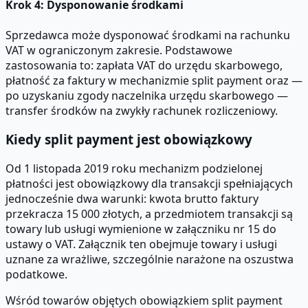
Krok 4: Dysponowanie środkami
Sprzedawca może dysponować środkami na rachunku
VAT w ograniczonym zakresie. Podstawowe
zastosowania to: zapłata VAT do urzędu skarbowego,
płatność za faktury w mechanizmie split payment oraz —
po uzyskaniu zgody naczelnika urzędu skarbowego —
transfer środków na zwykły rachunek rozliczeniowy.
Kiedy split payment jest obowiązkowy
Od 1 listopada 2019 roku mechanizm podzielonej
płatności jest obowiązkowy dla transakcji spełniających
jednocześnie dwa warunki: kwota brutto faktury
przekracza 15 000 złotych, a przedmiotem transakcji są
towary lub usługi wymienione w załączniku nr 15 do
ustawy o VAT. Załącznik ten obejmuje towary i usługi
uznane za wrażliwe, szczególnie narażone na oszustwa
podatkowe.
Wśród towarów objętych obowiązkiem split payment