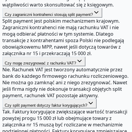
wątpliwości warto skonsultować się z księgowym.
Czy zagraniczni kontrahenci stosują split payment?
Split payment jest polskim mechanizmem krajowym.
Zagraniczni kontrahenci nie mają rachunku VAT i nie
mogą odbierać płatności w tym systemie. Dlatego
transakcje z kontrahentami spoza Polski nie podlegają
obowiązkowemu MPP, nawet jeśli dotyczą towarów z
załącznika nr 15 i przekraczają 15 000 zł.
Czy mogę zrezygnować z rachunku VAT?
Nie. Rachunek VAT jest tworzony automatycznie przez
bank do każdego firmowego rachunku rozliczeniowego.
Nie można go zamknąć ani z niego zrezygnować. Nawet
jeśli firma nigdy nie dokonuje transakcji objętych split
payment, rachunek VAT pozostaje aktywny.
Czy split payment dotyczy faktur korygujących?
Tak. Faktury korygujące zwiększające wartość transakcji
powyżej progu 15 000 zł lub obejmujące towary z
załącznika nr 15 muszą być rozliczane w mechanizmie
podzielonej płatności. Faktury korygujące zmniejszające