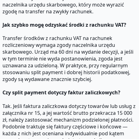
naczelnika urzędu skarbowego, który może wyrazić
zgodę na transfer na zwykły rachunek.
Jak szybko mogę odzyskać środki z rachunku VAT?
Transfer środków z rachunku VAT na rachunek
rozliczeniowy wymaga zgody naczelnika urzędu
skarbowego. Urząd ma 60 dni na wydanie decyzji, a jeśli
w tym terminie nie wyda postanowienia, zgoda jest
uznawana za udzieloną. W praktyce, przy regularnym
stosowaniu split payment i dobrej historii podatkowej,
zgody są wydawane znacznie szybciej.
Czy split payment dotyczy faktur zaliczkowych?
Tak. Jeśli faktura zaliczkowa dotyczy towarów lub usług z
załącznika nr 15, a jej wartość brutto przekracza 15 000
zł, należy zastosować mechanizm podzielonej płatności.
Podobnie traktuje się faktury częściowe i końcowe —
każda z nich jest oceniana indywidualnie pod kątem