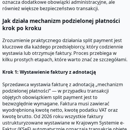
oznacza dodatkowe obowiązki administracyjne, ale
również większe bezpieczeństwo transakcji.
Jak działa mechanizm podzielonej płatności
krok po kroku
Zrozumienie praktycznego działania split payment jest
kluczowe dla każdego przedsiębiorcy, który codziennie
wystawia lub otrzymuje faktury. Proces przebiega w
kilku prostych etapach, które warto znać ze szczegółami.
Krok 1: Wystawienie faktury z adnotacją
Sprzedawca wystawia fakturę z adnotacją „mechanizm
podzielonej płatności” — w przypadku transakcji
objętych obowiązkiem split payment jest to
bezwzględnie wymagane. Faktura musi zawierać
wyodrębnioną kwotę netto, kwotę podatku VAT oraz
kwotę brutto. Od 2026 roku wszystkie faktury
ustrukturyzowane wystawiane w Krajowym Systemie e-
Faktur (KSeF) automatycznie oznaczają transakcje objęte