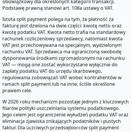
obowiązkowy dla określonych kategorii transakcji.
Podstawę prawną stanowi art. 108a ustawy o VAT.
Istota split payment polega na tym, że płatność za
fakturę jest dzielona na dwie części: kwotę netto oraz
kwotę podatku VAT. Kwota netto trafia na standardowy
rachunek rozliczeniowy sprzedawcy, natomiast kwota
VAT jest przechowywana na specjalnym, wydzielonym
rachunku VAT. Sprzedawca ma ograniczoną swobodę
dysponowania środkami zgromadzonymi na rachunku
VAT — mogą one zostać wykorzystane wyłącznie do
zapłaty podatku VAT do urzędu skarbowego,
regulowania zobowiązań VAT wobec kontrahentów w
ramach split payment lub na inne, ściśle określone
prawem cele.
W 2026 roku mechanizm pozostaje jednym z kluczowych
filarów polityki uszczelniania systemu podatkowego.
Jego celem jest ograniczenie wyłudzeń podatku VAT oraz
eliminacja zjawiska znikających podatników i pustych
faktur. Dla uczciwych przedsiębiorców split payment