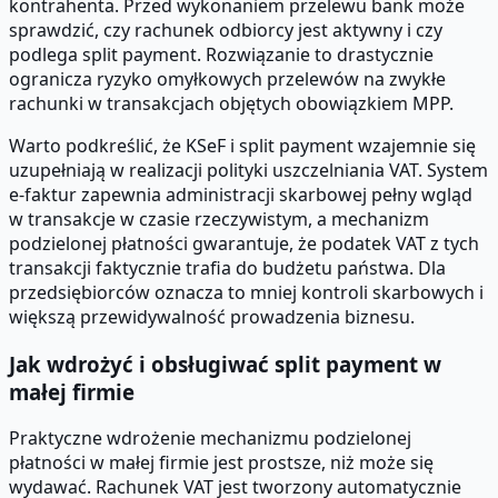
kontrahenta. Przed wykonaniem przelewu bank może
sprawdzić, czy rachunek odbiorcy jest aktywny i czy
podlega split payment. Rozwiązanie to drastycznie
ogranicza ryzyko omyłkowych przelewów na zwykłe
rachunki w transakcjach objętych obowiązkiem MPP.
Warto podkreślić, że KSeF i split payment wzajemnie się
uzupełniają w realizacji polityki uszczelniania VAT. System
e-faktur zapewnia administracji skarbowej pełny wgląd
w transakcje w czasie rzeczywistym, a mechanizm
podzielonej płatności gwarantuje, że podatek VAT z tych
transakcji faktycznie trafia do budżetu państwa. Dla
przedsiębiorców oznacza to mniej kontroli skarbowych i
większą przewidywalność prowadzenia biznesu.
Jak wdrożyć i obsługiwać split payment w
małej firmie
Praktyczne wdrożenie mechanizmu podzielonej
płatności w małej firmie jest prostsze, niż może się
wydawać. Rachunek VAT jest tworzony automatycznie