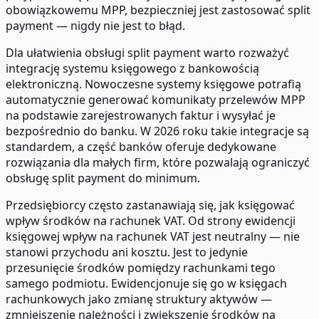
obowiązkowemu MPP, bezpieczniej jest zastosować split
payment — nigdy nie jest to błąd.
Dla ułatwienia obsługi split payment warto rozważyć
integrację systemu księgowego z bankowością
elektroniczną. Nowoczesne systemy księgowe potrafią
automatycznie generować komunikaty przelewów MPP
na podstawie zarejestrowanych faktur i wysyłać je
bezpośrednio do banku. W 2026 roku takie integracje są
standardem, a część banków oferuje dedykowane
rozwiązania dla małych firm, które pozwalają ograniczyć
obsługę split payment do minimum.
Przedsiębiorcy często zastanawiają się, jak księgować
wpływ środków na rachunek VAT. Od strony ewidencji
księgowej wpływ na rachunek VAT jest neutralny — nie
stanowi przychodu ani kosztu. Jest to jedynie
przesunięcie środków pomiędzy rachunkami tego
samego podmiotu. Ewidencjonuje się go w księgach
rachunkowych jako zmianę struktury aktywów —
zmniejszenie należności i zwiększenie środków na