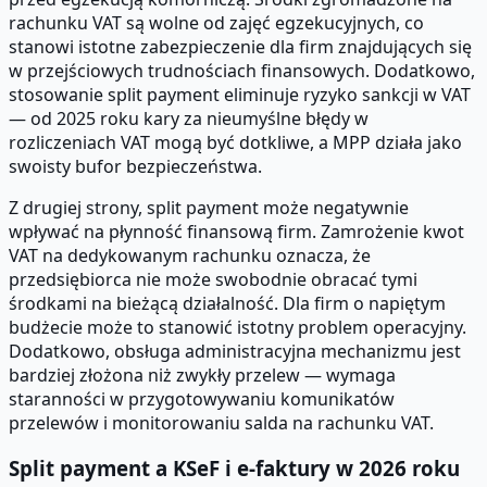
rachunku VAT są wolne od zajęć egzekucyjnych, co
stanowi istotne zabezpieczenie dla firm znajdujących się
w przejściowych trudnościach finansowych. Dodatkowo,
stosowanie split payment eliminuje ryzyko sankcji w VAT
— od 2025 roku kary za nieumyślne błędy w
rozliczeniach VAT mogą być dotkliwe, a MPP działa jako
swoisty bufor bezpieczeństwa.
Z drugiej strony, split payment może negatywnie
wpływać na płynność finansową firm. Zamrożenie kwot
VAT na dedykowanym rachunku oznacza, że
przedsiębiorca nie może swobodnie obracać tymi
środkami na bieżącą działalność. Dla firm o napiętym
budżecie może to stanowić istotny problem operacyjny.
Dodatkowo, obsługa administracyjna mechanizmu jest
bardziej złożona niż zwykły przelew — wymaga
staranności w przygotowywaniu komunikatów
przelewów i monitorowaniu salda na rachunku VAT.
Split payment a KSeF i e-faktury w 2026 roku