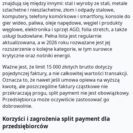
znajdują się między innymi: stal i wyroby ze stali, metale
szlachetne i nieszlachetne, złom i odpady stalowe,
komputery, telefony komórkowe i smartfony, konsole do
gier wideo, paliwa, oleje napędowe, węgiel i produkty
węglowe, elektronika i sprzęt AGD, folia stretch, a także
usługi budowlane. Pełna lista jest regularnie
aktualizowana, a w 2026 roku rozważane jest jej
rozszerzenie o kolejne kategorie, w tym surowce
krytyczne oraz nośniki energii.
Ważne jest, że limit 15 000 złotych brutto dotyczy
pojedynczej faktury, a nie całkowitej wartości transakcji.
Oznacza to, że nawet jeśli umowa opiewa na wyższą
kwotę, ale poszczególne faktury cząstkowe nie
przekraczają progu, split payment nie jest obowiązkowy.
Przedsiębiorca może oczywiście zastosować go
dobrowolnie.
Korzyści i zagrożenia split payment dla
przedsiębiorców