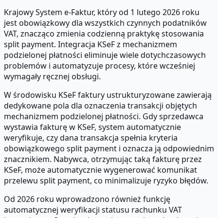
Krajowy System e-Faktur, który od 1 lutego 2026 roku
jest obowiązkowy dla wszystkich czynnych podatników
VAT, znacząco zmienia codzienną praktykę stosowania
split payment. Integracja KSeF z mechanizmem
podzielonej płatności eliminuje wiele dotychczasowych
problemów i automatyzuje procesy, które wcześniej
wymagały ręcznej obsługi.
W środowisku KSeF faktury ustrukturyzowane zawierają
dedykowane pola dla oznaczenia transakcji objętych
mechanizmem podzielonej płatności. Gdy sprzedawca
wystawia fakturę w KSeF, system automatycznie
weryfikuje, czy dana transakcja spełnia kryteria
obowiązkowego split payment i oznacza ją odpowiednim
znacznikiem. Nabywca, otrzymując taką fakturę przez
KSeF, może automatycznie wygenerować komunikat
przelewu split payment, co minimalizuje ryzyko błędów.
Od 2026 roku wprowadzono również funkcję
automatycznej weryfikacji statusu rachunku VAT