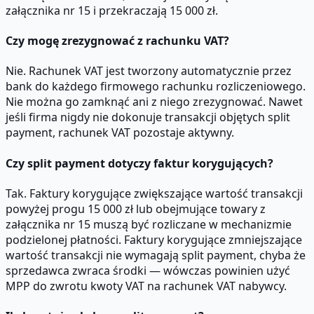
załącznika nr 15 i przekraczają 15 000 zł.
Czy mogę zrezygnować z rachunku VAT?
Nie. Rachunek VAT jest tworzony automatycznie przez
bank do każdego firmowego rachunku rozliczeniowego.
Nie można go zamknąć ani z niego zrezygnować. Nawet
jeśli firma nigdy nie dokonuje transakcji objętych split
payment, rachunek VAT pozostaje aktywny.
Czy split payment dotyczy faktur korygujących?
Tak. Faktury korygujące zwiększające wartość transakcji
powyżej progu 15 000 zł lub obejmujące towary z
załącznika nr 15 muszą być rozliczane w mechanizmie
podzielonej płatności. Faktury korygujące zmniejszające
wartość transakcji nie wymagają split payment, chyba że
sprzedawca zwraca środki — wówczas powinien użyć
MPP do zwrotu kwoty VAT na rachunek VAT nabywcy.