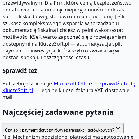
przewidywalnym. Dla firm, które cenią bezpieczeństwo
podatkowe i chcą uniknąć nieprzyjemności podczas
kontroli skarbowej, stanowi on realną ochronę. Jeśli
szukasz kompleksowego wsparcia w zarządzaniu
dokumentacją fiskalną i chcesz w pełni wykorzystać
możliwości KSeF, warto zapoznać się z rozwiązaniami
dostępnymi na KluczeSoft.pl — automatyzacja split
payment to inwestycja, która szybko zwraca się w
postaci spokoju i oszczędności czasu.
Sprawdź też
Potrzebujesz licencji?
Microsoft Office — sprawdź ofertę
KluczeSoft.pl
— legalne klucze, faktura VAT, dostawa e-
mail.
Najczęściej zadawane pytania
Czy split payment dotyczy również transakcji gotówkowych?
Nie. Mechanizm podzielonej płatności ma zastosowanie