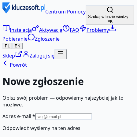
Centrum Pomocy
Szukaj w bazie wiedzy...
⌘K
Instalacja
Aktywacja
FAQ
Problemy
Pobieranie
Zgłoszenie
PL
EN
Sklep
Zaloguj się
Powrót
Nowe zgłoszenie
Opisz swój problem — odpowiemy najszybciej jak to
możliwe.
Adres e-mail
*
Odpowiedź wyślemy na ten adres