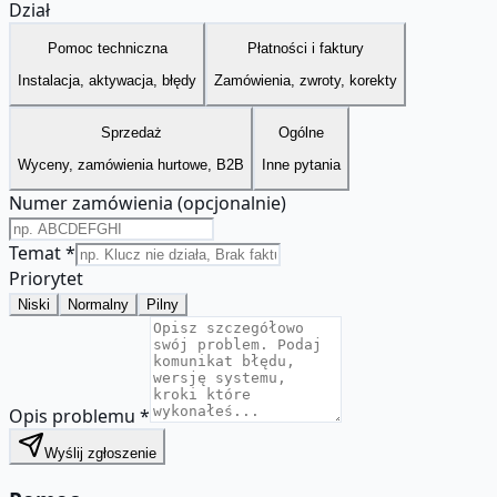
Dział
Pomoc techniczna
Płatności i faktury
Instalacja, aktywacja, błędy
Zamówienia, zwroty, korekty
Sprzedaż
Ogólne
Wyceny, zamówienia hurtowe, B2B
Inne pytania
Numer zamówienia
(opcjonalnie)
Temat
*
Priorytet
Niski
Normalny
Pilny
Opis problemu
*
Wyślij zgłoszenie