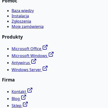
Pomoc
Baza wiedzy
Instalacja
Zgłoszenia
Moje zamówienia
Produkty
Microsoft Office
Microsoft Windows
Antywirus
Windows Server
Firma
Kontakt
Blog
Sklep