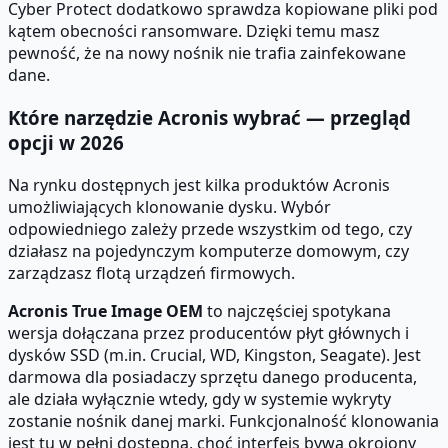
Cyber Protect dodatkowo sprawdza kopiowane pliki pod
kątem obecności ransomware. Dzięki temu masz
pewność, że na nowy nośnik nie trafia zainfekowane
dane.
Które narzędzie Acronis wybrać — przegląd
opcji w 2026
Na rynku dostępnych jest kilka produktów Acronis
umożliwiających klonowanie dysku. Wybór
odpowiedniego zależy przede wszystkim od tego, czy
działasz na pojedynczym komputerze domowym, czy
zarządzasz flotą urządzeń firmowych.
Acronis True Image OEM
to najczęściej spotykana
wersja dołączana przez producentów płyt głównych i
dysków SSD (m.in. Crucial, WD, Kingston, Seagate). Jest
darmowa dla posiadaczy sprzętu danego producenta,
ale działa wyłącznie wtedy, gdy w systemie wykryty
zostanie nośnik danej marki. Funkcjonalność klonowania
jest tu w pełni dostępna, choć interfejs bywa okrojony