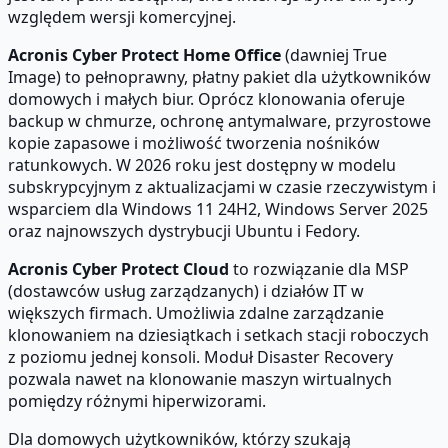
względem wersji komercyjnej.
Acronis Cyber Protect Home Office
(dawniej True
Image) to pełnoprawny, płatny pakiet dla użytkowników
domowych i małych biur. Oprócz klonowania oferuje
backup w chmurze, ochronę antymalware, przyrostowe
kopie zapasowe i możliwość tworzenia nośników
ratunkowych. W 2026 roku jest dostępny w modelu
subskrypcyjnym z aktualizacjami w czasie rzeczywistym i
wsparciem dla Windows 11 24H2, Windows Server 2025
oraz najnowszych dystrybucji Ubuntu i Fedory.
Acronis Cyber Protect Cloud
to rozwiązanie dla MSP
(dostawców usług zarządzanych) i działów IT w
większych firmach. Umożliwia zdalne zarządzanie
klonowaniem na dziesiątkach i setkach stacji roboczych
z poziomu jednej konsoli. Moduł Disaster Recovery
pozwala nawet na klonowanie maszyn wirtualnych
pomiędzy różnymi hiperwizorami.
Dla domowych użytkowników, którzy szukają