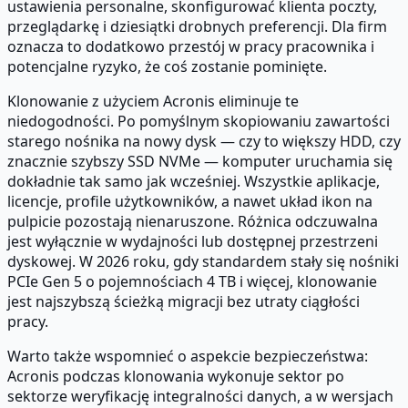
ustawienia personalne, skonfigurować klienta poczty,
przeglądarkę i dziesiątki drobnych preferencji. Dla firm
oznacza to dodatkowo przestój w pracy pracownika i
potencjalne ryzyko, że coś zostanie pominięte.
Klonowanie z użyciem Acronis eliminuje te
niedogodności. Po pomyślnym skopiowaniu zawartości
starego nośnika na nowy dysk — czy to większy HDD, czy
znacznie szybszy SSD NVMe — komputer uruchamia się
dokładnie tak samo jak wcześniej. Wszystkie aplikacje,
licencje, profile użytkowników, a nawet układ ikon na
pulpicie pozostają nienaruszone. Różnica odczuwalna
jest wyłącznie w wydajności lub dostępnej przestrzeni
dyskowej. W 2026 roku, gdy standardem stały się nośniki
PCIe Gen 5 o pojemnościach 4 TB i więcej, klonowanie
jest najszybszą ścieżką migracji bez utraty ciągłości
pracy.
Warto także wspomnieć o aspekcie bezpieczeństwa:
Acronis podczas klonowania wykonuje sektor po
sektorze weryfikację integralności danych, a w wersjach