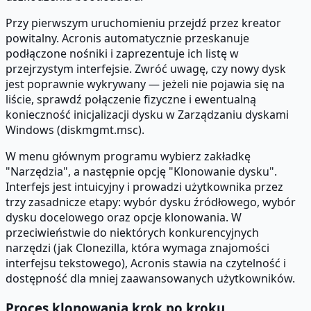
Przy pierwszym uruchomieniu przejdź przez kreator
powitalny. Acronis automatycznie przeskanuje
podłączone nośniki i zaprezentuje ich listę w
przejrzystym interfejsie. Zwróć uwagę, czy nowy dysk
jest poprawnie wykrywany — jeżeli nie pojawia się na
liście, sprawdź połączenie fizyczne i ewentualną
konieczność inicjalizacji dysku w Zarządzaniu dyskami
Windows (diskmgmt.msc).
W menu głównym programu wybierz zakładkę
"Narzędzia", a następnie opcję "Klonowanie dysku".
Interfejs jest intuicyjny i prowadzi użytkownika przez
trzy zasadnicze etapy: wybór dysku źródłowego, wybór
dysku docelowego oraz opcje klonowania. W
przeciwieństwie do niektórych konkurencyjnych
narzędzi (jak Clonezilla, która wymaga znajomości
interfejsu tekstowego), Acronis stawia na czytelność i
dostępność dla mniej zaawansowanych użytkowników.
Proces klonowania krok po kroku