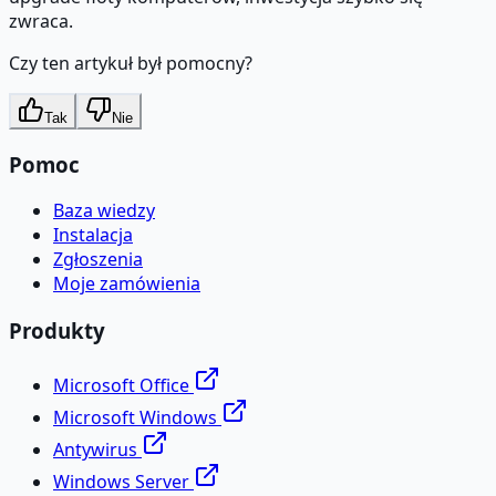
zwraca.
Czy ten artykuł był pomocny?
Tak
Nie
Pomoc
Baza wiedzy
Instalacja
Zgłoszenia
Moje zamówienia
Produkty
Microsoft Office
Microsoft Windows
Antywirus
Windows Server