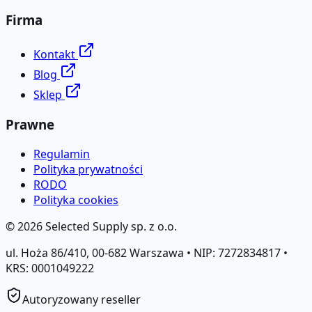
Firma
Kontakt
Blog
Sklep
Prawne
Regulamin
Polityka prywatności
RODO
Polityka cookies
©
2026
Selected Supply sp. z o.o.
ul. Hoża 86/410, 00-682 Warszawa • NIP: 7272834817 •
KRS: 0001049222
Autoryzowany reseller