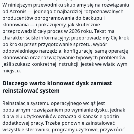
W niniejszym przewodniku skupiamy się na rozwiązaniu
od Acronis — jednego z najbardziej rozpoznawalnych
producentów oprogramowania do backupu i
klonowania — i pokazujemy, jak skutecznie
przeprowadzić cały proces w 2026 roku. Tekst ma
charakter ściśle informacyjny: przeprowadzimy Cię krok
po kroku przez przygotowanie sprzętu, wybór
odpowiedniego narzędzia, konfigurację, samą operację
klonowania oraz rozwiązywanie typowych problemów.
Jeśli szukasz konkretnej instrukcji, jesteś we właściwym
miejscu.
Dlaczego warto klonować dysk zamiast
reinstalować system
Reinstalacja systemu operacyjnego wciąż jest
popularnym rozwiązaniem po wymianie dysku, jednak
dla wielu użytkowników oznacza kilkanaście godzin
dodatkowej pracy. Trzeba ponownie zainstalować
wszystkie sterowniki, programy użytkowe, przywrócić