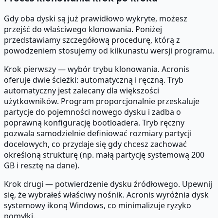
Gdy oba dyski są już prawidłowo wykryte, możesz
przejść do właściwego klonowania. Poniżej
przedstawiamy szczegółową procedurę, którą z
powodzeniem stosujemy od kilkunastu wersji programu.
Krok pierwszy — wybór trybu klonowania. Acronis
oferuje dwie ścieżki: automatyczną i ręczną. Tryb
automatyczny jest zalecany dla większości
użytkowników. Program proporcjonalnie przeskaluje
partycje do pojemności nowego dysku i zadba o
poprawną konfigurację bootloadera. Tryb ręczny
pozwala samodzielnie definiować rozmiary partycji
docelowych, co przydaje się gdy chcesz zachować
określoną strukturę (np. małą partycję systemową 200
GB i resztę na dane).
Krok drugi — potwierdzenie dysku źródłowego. Upewnij
się, że wybrałeś właściwy nośnik. Acronis wyróżnia dysk
systemowy ikoną Windows, co minimalizuje ryzyko
pomyłki.