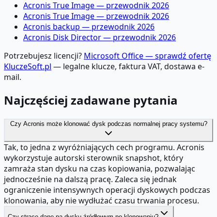
Acronis True Image — przewodnik 2026
Acronis True Image — przewodnik 2026
Acronis backup — przewodnik 2026
Acronis Disk Director — przewodnik 2026
Potrzebujesz licencji?
Microsoft Office — sprawdź ofertę
KluczeSoft.pl
— legalne klucze, faktura VAT, dostawa e-
mail.
Najczęściej zadawane pytania
Czy Acronis może klonować dysk podczas normalnej pracy systemu?
Tak, to jedna z wyróżniających cech programu. Acronis
wykorzystuje autorski sterownik snapshot, który
zamraża stan dysku na czas kopiowania, pozwalając
jednocześnie na dalszą pracę. Zaleca się jednak
ograniczenie intensywnych operacji dyskowych podczas
klonowania, aby nie wydłużać czasu trwania procesu.
Czy stracę dane na dysku źródłowym po klonowaniu?