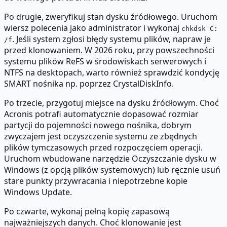
Po drugie, zweryfikuj stan dysku źródłowego. Uruchom
wiersz polecenia jako administrator i wykonaj
chkdsk C:
. Jeśli system zgłosi błędy systemu plików, napraw je
/f
przed klonowaniem. W 2026 roku, przy powszechności
systemu plików ReFS w środowiskach serwerowych i
NTFS na desktopach, warto również sprawdzić kondycję
SMART nośnika np. poprzez CrystalDiskInfo.
Po trzecie, przygotuj miejsce na dysku źródłowym. Choć
Acronis potrafi automatycznie dopasować rozmiar
partycji do pojemności nowego nośnika, dobrym
zwyczajem jest oczyszczenie systemu ze zbędnych
plików tymczasowych przed rozpoczęciem operacji.
Uruchom wbudowane narzędzie Oczyszczanie dysku w
Windows (z opcją plików systemowych) lub ręcznie usuń
stare punkty przywracania i niepotrzebne kopie
Windows Update.
Po czwarte, wykonaj pełną kopię zapasową
najważniejszych danych. Choć klonowanie jest