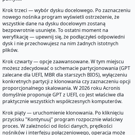
Krok trzeci — wybór dysku docelowego. Po zaznaczeniu
nowego nośnika program wyświetli ostrzeżenie, że
wszystkie dane na dysku docelowym zostaną
bezpowrotnie usunięte. To ostatni moment na
weryfikację — upewnij się, że podłączyłeś odpowiedni
dysk i nie przechowujesz na nim żadnych istotnych
plików.
Krok czwarty — opcje zaawansowane. W tym miejscu
możesz zdecydować o schemacie partycjonowania (GPT
zalecane dla UEFI, MBR dla starszych BIOS), wyłączeniu
konkretnych partycji z klonowania czy zaznaczeniu opcji
proporcjonalnego skalowania. W 2026 roku Acronis
domyślnie proponuje GPT z UEFI, co jest właściwe dla
praktycznie wszystkich współczesnych komputerów.
Krok piąty — uruchomienie klonowania. Po kliknięciu
przycisku "Kontynuuj" program rozpocznie właściwy
proces. W zależności od ilości danych, prędkości
nośników i interfejsu połączeniowego, operacja może