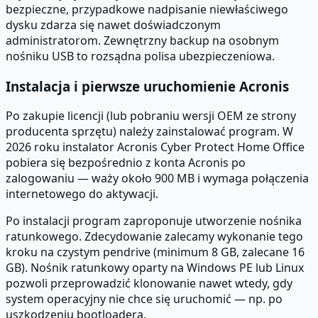
bezpieczne, przypadkowe nadpisanie niewłaściwego
dysku zdarza się nawet doświadczonym
administratorom. Zewnętrzny backup na osobnym
nośniku USB to rozsądna polisa ubezpieczeniowa.
Instalacja i pierwsze uruchomienie Acronis
Po zakupie licencji (lub pobraniu wersji OEM ze strony
producenta sprzętu) należy zainstalować program. W
2026 roku instalator Acronis Cyber Protect Home Office
pobiera się bezpośrednio z konta Acronis po
zalogowaniu — waży około 900 MB i wymaga połączenia
internetowego do aktywacji.
Po instalacji program zaproponuje utworzenie nośnika
ratunkowego. Zdecydowanie zalecamy wykonanie tego
kroku na czystym pendrive (minimum 8 GB, zalecane 16
GB). Nośnik ratunkowy oparty na Windows PE lub Linux
pozwoli przeprowadzić klonowanie nawet wtedy, gdy
system operacyjny nie chce się uruchomić — np. po
uszkodzeniu bootloadera.