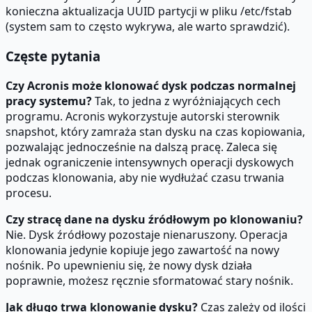
konieczna aktualizacja UUID partycji w pliku /etc/fstab
(system sam to często wykrywa, ale warto sprawdzić).
Częste pytania
Czy Acronis może klonować dysk podczas normalnej
pracy systemu?
Tak, to jedna z wyróżniających cech
programu. Acronis wykorzystuje autorski sterownik
snapshot, który zamraża stan dysku na czas kopiowania,
pozwalając jednocześnie na dalszą pracę. Zaleca się
jednak ograniczenie intensywnych operacji dyskowych
podczas klonowania, aby nie wydłużać czasu trwania
procesu.
Czy stracę dane na dysku źródłowym po klonowaniu?
Nie. Dysk źródłowy pozostaje nienaruszony. Operacja
klonowania jedynie kopiuje jego zawartość na nowy
nośnik. Po upewnieniu się, że nowy dysk działa
poprawnie, możesz ręcznie sformatować stary nośnik.
Jak długo trwa klonowanie dysku?
Czas zależy od ilości