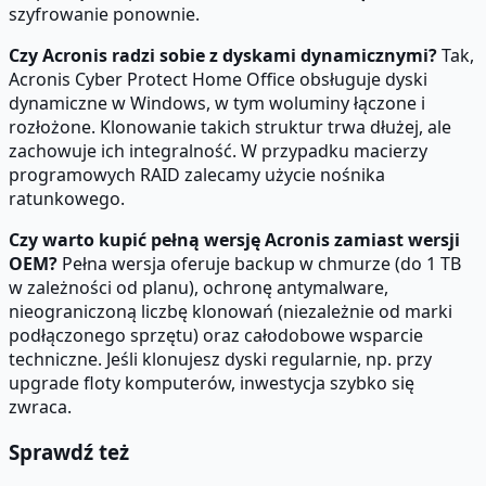
szyfrowanie ponownie.
Czy Acronis radzi sobie z dyskami dynamicznymi?
Tak,
Acronis Cyber Protect Home Office obsługuje dyski
dynamiczne w Windows, w tym woluminy łączone i
rozłożone. Klonowanie takich struktur trwa dłużej, ale
zachowuje ich integralność. W przypadku macierzy
programowych RAID zalecamy użycie nośnika
ratunkowego.
Czy warto kupić pełną wersję Acronis zamiast wersji
OEM?
Pełna wersja oferuje backup w chmurze (do 1 TB
w zależności od planu), ochronę antymalware,
nieograniczoną liczbę klonowań (niezależnie od marki
podłączonego sprzętu) oraz całodobowe wsparcie
techniczne. Jeśli klonujesz dyski regularnie, np. przy
upgrade floty komputerów, inwestycja szybko się
zwraca.
Sprawdź też