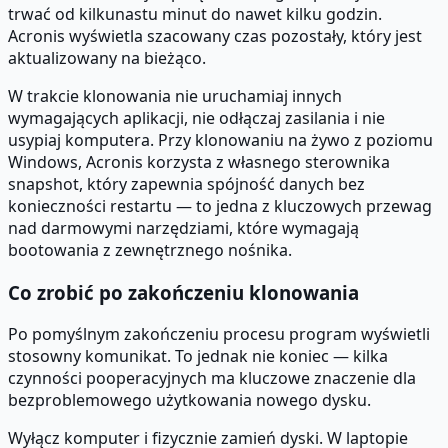
trwać od kilkunastu minut do nawet kilku godzin.
Acronis wyświetla szacowany czas pozostały, który jest
aktualizowany na bieżąco.
W trakcie klonowania nie uruchamiaj innych
wymagających aplikacji, nie odłączaj zasilania i nie
usypiaj komputera. Przy klonowaniu na żywo z poziomu
Windows, Acronis korzysta z własnego sterownika
snapshot, który zapewnia spójność danych bez
konieczności restartu — to jedna z kluczowych przewag
nad darmowymi narzędziami, które wymagają
bootowania z zewnętrznego nośnika.
Co zrobić po zakończeniu klonowania
Po pomyślnym zakończeniu procesu program wyświetli
stosowny komunikat. To jednak nie koniec — kilka
czynności pooperacyjnych ma kluczowe znaczenie dla
bezproblemowego użytkowania nowego dysku.
Wyłącz komputer i fizycznie zamień dyski. W laptopie