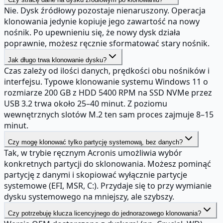
Nie. Dysk źródłowy pozostaje nienaruszony. Operacja
klonowania jedynie kopiuje jego zawartość na nowy
nośnik. Po upewnieniu się, że nowy dysk działa
poprawnie, możesz ręcznie sformatować stary nośnik.
Jak długo trwa klonowanie dysku?
Czas zależy od ilości danych, prędkości obu nośników i
interfejsu. Typowe klonowanie systemu Windows 11 o
rozmiarze 200 GB z HDD 5400 RPM na SSD NVMe przez
USB 3.2 trwa około 25–40 minut. Z poziomu
wewnętrznych slotów M.2 ten sam proces zajmuje 8–15
minut.
Czy mogę klonować tylko partycję systemową, bez danych?
Tak, w trybie ręcznym Acronis umożliwia wybór
konkretnych partycji do sklonowania. Możesz pominąć
partycję z danymi i skopiować wyłącznie partycje
systemowe (EFI, MSR, C:). Przydaje się to przy wymianie
dysku systemowego na mniejszy, ale szybszy.
Czy potrzebuję klucza licencyjnego do jednorazowego klonowania?