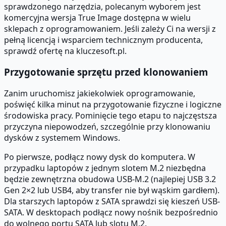
sprawdzonego narzędzia, polecanym wyborem jest
komercyjna wersja True Image dostępna w wielu
sklepach z oprogramowaniem. Jeśli zależy Ci na wersji z
pełną licencją i wsparciem technicznym producenta,
sprawdź ofertę na kluczesoft.pl.
Przygotowanie sprzętu przed klonowaniem
Zanim uruchomisz jakiekolwiek oprogramowanie,
poświęć kilka minut na przygotowanie fizyczne i logiczne
środowiska pracy. Pominięcie tego etapu to najczęstsza
przyczyna niepowodzeń, szczególnie przy klonowaniu
dysków z systemem Windows.
Po pierwsze, podłącz nowy dysk do komputera. W
przypadku laptopów z jednym slotem M.2 niezbędna
będzie zewnętrzna obudowa USB-M.2 (najlepiej USB 3.2
Gen 2×2 lub USB4, aby transfer nie był wąskim gardłem).
Dla starszych laptopów z SATA sprawdzi się kieszeń USB-
SATA. W desktopach podłącz nowy nośnik bezpośrednio
do wolnego portu SATA lub slotu M.2.