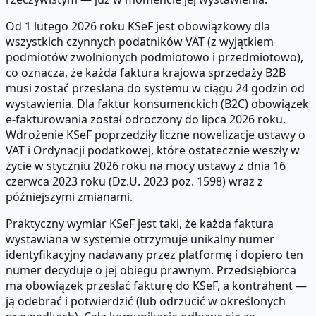
Od 1 lutego 2026 roku KSeF jest obowiązkowy dla
wszystkich czynnych podatników VAT (z wyjątkiem
podmiotów zwolnionych podmiotowo i przedmiotowo),
co oznacza, że każda faktura krajowa sprzedaży B2B
musi zostać przesłana do systemu w ciągu 24 godzin od
wystawienia. Dla faktur konsumenckich (B2C) obowiązek
e-fakturowania został odroczony do lipca 2026 roku.
Wdrożenie KSeF poprzedziły liczne nowelizacje ustawy o
VAT i Ordynacji podatkowej, które ostatecznie weszły w
życie w styczniu 2026 roku na mocy ustawy z dnia 16
czerwca 2023 roku (Dz.U. 2023 poz. 1598) wraz z
późniejszymi zmianami.
Praktyczny wymiar KSeF jest taki, że każda faktura
wystawiana w systemie otrzymuje unikalny numer
identyfikacyjny nadawany przez platformę i dopiero ten
numer decyduje o jej obiegu prawnym. Przedsiębiorca
ma obowiązek przesłać fakturę do KSeF, a kontrahent —
ją odebrać i potwierdzić (lub odrzucić w określonych