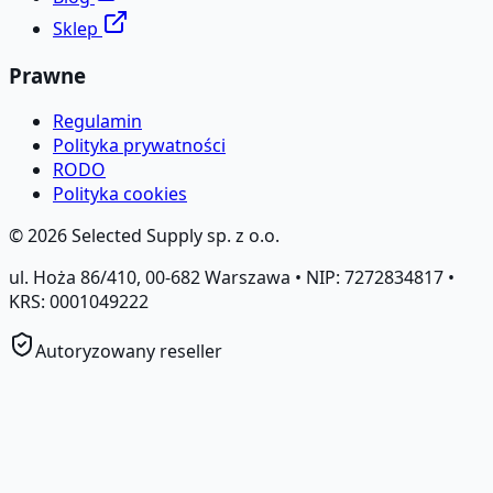
Sklep
Prawne
Regulamin
Polityka prywatności
RODO
Polityka cookies
©
2026
Selected Supply sp. z o.o.
ul. Hoża 86/410, 00-682 Warszawa • NIP: 7272834817 •
KRS: 0001049222
Autoryzowany reseller