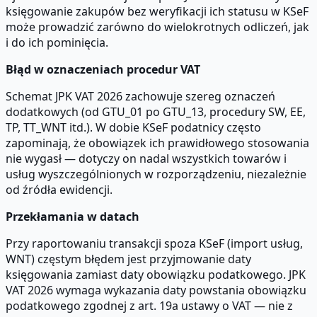
księgowanie zakupów bez weryfikacji ich statusu w KSeF
może prowadzić zarówno do wielokrotnych odliczeń, jak
i do ich pominięcia.
Błąd w oznaczeniach procedur VAT
Schemat JPK VAT 2026 zachowuje szereg oznaczeń
dodatkowych (od GTU_01 po GTU_13, procedury SW, EE,
TP, TT_WNT itd.). W dobie KSeF podatnicy często
zapominają, że obowiązek ich prawidłowego stosowania
nie wygasł — dotyczy on nadal wszystkich towarów i
usług wyszczególnionych w rozporządzeniu, niezależnie
od źródła ewidencji.
Przekłamania w datach
Przy raportowaniu transakcji spoza KSeF (import usług,
WNT) częstym błędem jest przyjmowanie daty
księgowania zamiast daty obowiązku podatkowego. JPK
VAT 2026 wymaga wykazania daty powstania obowiązku
podatkowego zgodnej z art. 19a ustawy o VAT — nie z