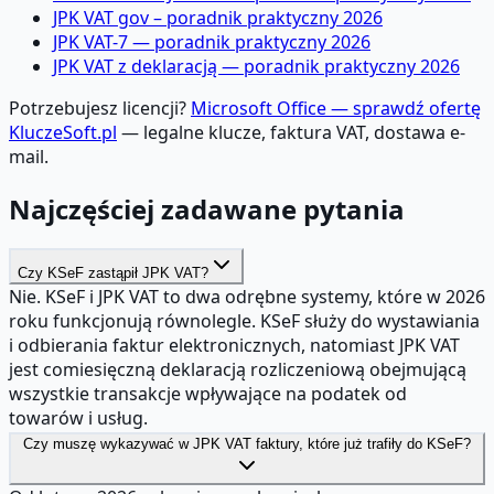
JPK VAT gov – poradnik praktyczny 2026
JPK VAT-7 — poradnik praktyczny 2026
JPK VAT z deklaracją — poradnik praktyczny 2026
Potrzebujesz licencji?
Microsoft Office — sprawdź ofertę
KluczeSoft.pl
— legalne klucze, faktura VAT, dostawa e-
mail.
Najczęściej zadawane pytania
Czy KSeF zastąpił JPK VAT?
Nie. KSeF i JPK VAT to dwa odrębne systemy, które w 2026
roku funkcjonują równolegle. KSeF służy do wystawiania
i odbierania faktur elektronicznych, natomiast JPK VAT
jest comiesięczną deklaracją rozliczeniową obejmującą
wszystkie transakcje wpływające na podatek od
towarów i usług.
Czy muszę wykazywać w JPK VAT faktury, które już trafiły do KSeF?