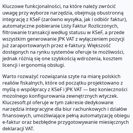
Kluczowe funkcjonalności, na które należy zwrócić
uwagę przy wyborze narzędzia, obejmują obustronną
integrację z KSeF (zarówno wysyłka, jak i odbiór faktur),
automatyczne pobieranie Listy Faktur Rozliczonych,
filtrowanie transakcji według statusu w KSeF, a przede
wszystkim generowanie JPK VAT z wyłączeniem pozycji
już zaraportowanych przez e-faktury. Większość
dostępnych na rynku systemów oferuje te możliwości,
jednak różnią się one szybkością wdrożenia, kosztem
licencji i ergonomią obsługi.
Warto rozważyć rozwiązania szyte na miarę polskich
realiów fiskalnych, które od początku projektowano z
myślą o współpracy z KSeF i JPK VAT — bez konieczności
mozolnego konfigurowania zewnętrznych wtyczek.
Kluczesoft.pl oferuje w tym zakresie dedykowane
narzędzia integracyjne dla biur rachunkowych i działów
finansowych, umożliwiające pełną automatyzację obiegu
e-faktur oraz bezbłędne przygotowywanie miesięcznych
deklaracji VAT.