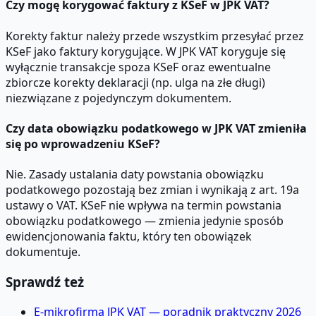
Czy mogę korygować faktury z KSeF w JPK VAT?
Korekty faktur należy przede wszystkim przesyłać przez
KSeF jako faktury korygujące. W JPK VAT koryguje się
wyłącznie transakcje spoza KSeF oraz ewentualne
zbiorcze korekty deklaracji (np. ulga na złe długi)
niezwiązane z pojedynczym dokumentem.
Czy data obowiązku podatkowego w JPK VAT zmieniła
się po wprowadzeniu KSeF?
Nie. Zasady ustalania daty powstania obowiązku
podatkowego pozostają bez zmian i wynikają z art. 19a
ustawy o VAT. KSeF nie wpływa na termin powstania
obowiązku podatkowego — zmienia jedynie sposób
ewidencjonowania faktu, który ten obowiązek
dokumentuje.
Sprawdź też
E-mikrofirma JPK VAT — poradnik praktyczny 2026