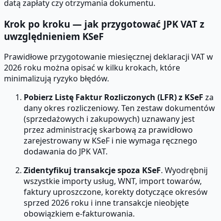
datą zapłaty czy otrzymania dokumentu.
Krok po kroku — jak przygotować JPK VAT z
uwzględnieniem KSeF
Prawidłowe przygotowanie miesięcznej deklaracji VAT w
2026 roku można opisać w kilku krokach, które
minimalizują ryzyko błędów.
Pobierz Listę Faktur Rozliczonych (LFR) z KSeF
za
dany okres rozliczeniowy. Ten zestaw dokumentów
(sprzedażowych i zakupowych) uznawany jest
przez administrację skarbową za prawidłowo
zarejestrowany w KSeF i nie wymaga ręcznego
dodawania do JPK VAT.
Zidentyfikuj transakcje spoza KSeF
. Wyodrębnij
wszystkie importy usług, WNT, import towarów,
faktury uproszczone, korekty dotyczące okresów
sprzed 2026 roku i inne transakcje nieobjęte
obowiązkiem e-fakturowania.