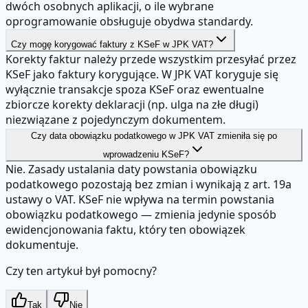
dwóch osobnych aplikacji, o ile wybrane
oprogramowanie obsługuje obydwa standardy.
Czy mogę korygować faktury z KSeF w JPK VAT?
Korekty faktur należy przede wszystkim przesyłać przez
KSeF jako faktury korygujące. W JPK VAT koryguje się
wyłącznie transakcje spoza KSeF oraz ewentualne
zbiorcze korekty deklaracji (np. ulga na złe długi)
niezwiązane z pojedynczym dokumentem.
Czy data obowiązku podatkowego w JPK VAT zmieniła się po
wprowadzeniu KSeF?
Nie. Zasady ustalania daty powstania obowiązku
podatkowego pozostają bez zmian i wynikają z art. 19a
ustawy o VAT. KSeF nie wpływa na termin powstania
obowiązku podatkowego — zmienia jedynie sposób
ewidencjonowania faktu, który ten obowiązek
dokumentuje.
Czy ten artykuł był pomocny?
Tak
Nie