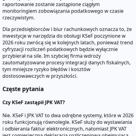
raportowanie zostanie zastąpione ciągłym
monitoringiem zobowiązania podatkowego w czasie
rzeczywistym.
Dla przedsiębiorców i biur rachunkowych oznacza to, że
inwestycje w narzędzia do obsługi KSeF poczynione w
2026 roku zwrócą się w kolejnych latach, ponieważ trend
cyfryzacji rozliczeń podatkowych będzie wyłącznie
przybierał na sile. Im szybciej firma wdroży
zautomatyzowane procesy integracji danych fiskalnych,
tym mniejsze ryzyko błędów i kosztów
dostosowawczych w przyszłości.
Częste pytania
Czy KSeF zastąpił JPK VAT?
Nie. KSeF i JPK VAT to dwa odrębne systemy, które w 2026
roku funkcjonują równolegle. KSeF służy do wystawiania
i odbierania faktur elektronicznych, natomiast JPK VAT
jest comiesięczną deklaracją rozliczeniową obejmującą