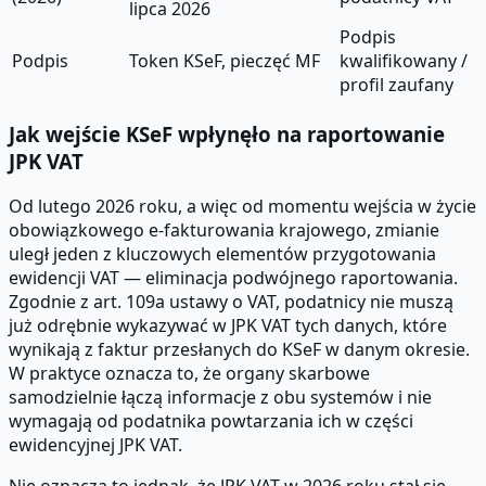
lipca 2026
Podpis
Podpis
Token KSeF, pieczęć MF
kwalifikowany /
profil zaufany
Jak wejście KSeF wpłynęło na raportowanie
JPK VAT
Od lutego 2026 roku, a więc od momentu wejścia w życie
obowiązkowego e-fakturowania krajowego, zmianie
uległ jeden z kluczowych elementów przygotowania
ewidencji VAT — eliminacja podwójnego raportowania.
Zgodnie z art. 109a ustawy o VAT, podatnicy nie muszą
już odrębnie wykazywać w JPK VAT tych danych, które
wynikają z faktur przesłanych do KSeF w danym okresie.
W praktyce oznacza to, że organy skarbowe
samodzielnie łączą informacje z obu systemów i nie
wymagają od podatnika powtarzania ich w części
ewidencyjnej JPK VAT.