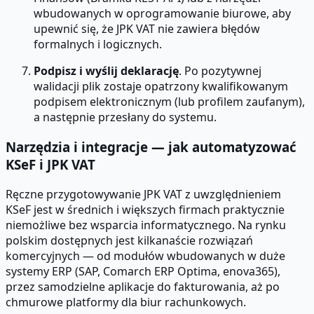
wbudowanych w oprogramowanie biurowe, aby
upewnić się, że JPK VAT nie zawiera błędów
formalnych i logicznych.
Podpisz i wyślij deklarację
. Po pozytywnej
walidacji plik zostaje opatrzony kwalifikowanym
podpisem elektronicznym (lub profilem zaufanym),
a następnie przesłany do systemu.
Narzędzia i integracje — jak automatyzować
KSeF i JPK VAT
Ręczne przygotowywanie JPK VAT z uwzględnieniem
KSeF jest w średnich i większych firmach praktycznie
niemożliwe bez wsparcia informatycznego. Na rynku
polskim dostępnych jest kilkanaście rozwiązań
komercyjnych — od modułów wbudowanych w duże
systemy ERP (SAP, Comarch ERP Optima, enova365),
przez samodzielne aplikacje do fakturowania, aż po
chmurowe platformy dla biur rachunkowych.