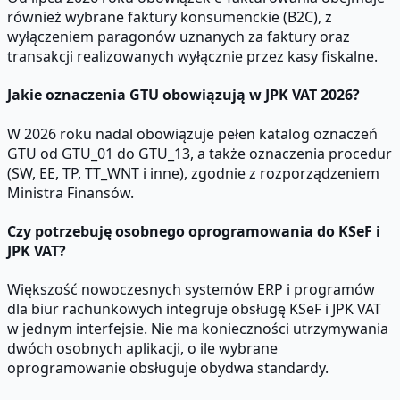
również wybrane faktury konsumenckie (B2C), z
wyłączeniem paragonów uznanych za faktury oraz
transakcji realizowanych wyłącznie przez kasy fiskalne.
Jakie oznaczenia GTU obowiązują w JPK VAT 2026?
W 2026 roku nadal obowiązuje pełen katalog oznaczeń
GTU od GTU_01 do GTU_13, a także oznaczenia procedur
(SW, EE, TP, TT_WNT i inne), zgodnie z rozporządzeniem
Ministra Finansów.
Czy potrzebuję osobnego oprogramowania do KSeF i
JPK VAT?
Większość nowoczesnych systemów ERP i programów
dla biur rachunkowych integruje obsługę KSeF i JPK VAT
w jednym interfejsie. Nie ma konieczności utrzymywania
dwóch osobnych aplikacji, o ile wybrane
oprogramowanie obsługuje obydwa standardy.