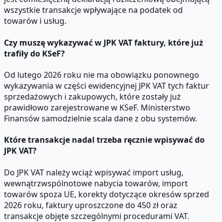
wszystkie transakcje wpływające na podatek od
towarów i usług.
Czy muszę wykazywać w JPK VAT faktury, które już
trafiły do KSeF?
Od lutego 2026 roku nie ma obowiązku ponownego
wykazywania w części ewidencyjnej JPK VAT tych faktur
sprzedażowych i zakupowych, które zostały już
prawidłowo zarejestrowane w KSeF. Ministerstwo
Finansów samodzielnie scala dane z obu systemów.
Które transakcje nadal trzeba ręcznie wpisywać do
JPK VAT?
Do JPK VAT należy wciąż wpisywać import usług,
wewnątrzwspólnotowe nabycia towarów, import
towarów spoza UE, korekty dotyczące okresów sprzed
2026 roku, faktury uproszczone do 450 zł oraz
transakcje objęte szczególnymi procedurami VAT.