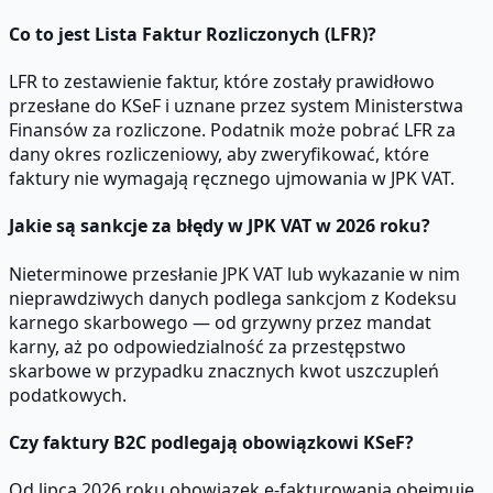
Co to jest Lista Faktur Rozliczonych (LFR)?
LFR to zestawienie faktur, które zostały prawidłowo
przesłane do KSeF i uznane przez system Ministerstwa
Finansów za rozliczone. Podatnik może pobrać LFR za
dany okres rozliczeniowy, aby zweryfikować, które
faktury nie wymagają ręcznego ujmowania w JPK VAT.
Jakie są sankcje za błędy w JPK VAT w 2026 roku?
Nieterminowe przesłanie JPK VAT lub wykazanie w nim
nieprawdziwych danych podlega sankcjom z Kodeksu
karnego skarbowego — od grzywny przez mandat
karny, aż po odpowiedzialność za przestępstwo
skarbowe w przypadku znacznych kwot uszczupleń
podatkowych.
Czy faktury B2C podlegają obowiązkowi KSeF?
Od lipca 2026 roku obowiązek e-fakturowania obejmuje