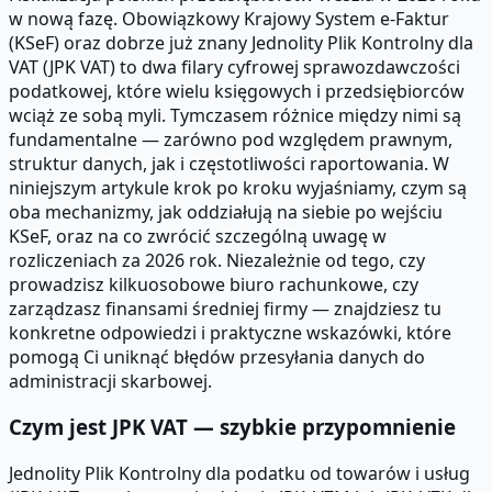
w nową fazę. Obowiązkowy Krajowy System e-Faktur
(KSeF) oraz dobrze już znany Jednolity Plik Kontrolny dla
VAT (JPK VAT) to dwa filary cyfrowej sprawozdawczości
podatkowej, które wielu księgowych i przedsiębiorców
wciąż ze sobą myli. Tymczasem różnice między nimi są
fundamentalne — zarówno pod względem prawnym,
struktur danych, jak i częstotliwości raportowania. W
niniejszym artykule krok po kroku wyjaśniamy, czym są
oba mechanizmy, jak oddziałują na siebie po wejściu
KSeF, oraz na co zwrócić szczególną uwagę w
rozliczeniach za 2026 rok. Niezależnie od tego, czy
prowadzisz kilkuosobowe biuro rachunkowe, czy
zarządzasz finansami średniej firmy — znajdziesz tu
konkretne odpowiedzi i praktyczne wskazówki, które
pomogą Ci uniknąć błędów przesyłania danych do
administracji skarbowej.
Czym jest JPK VAT — szybkie przypomnienie
Jednolity Plik Kontrolny dla podatku od towarów i usług