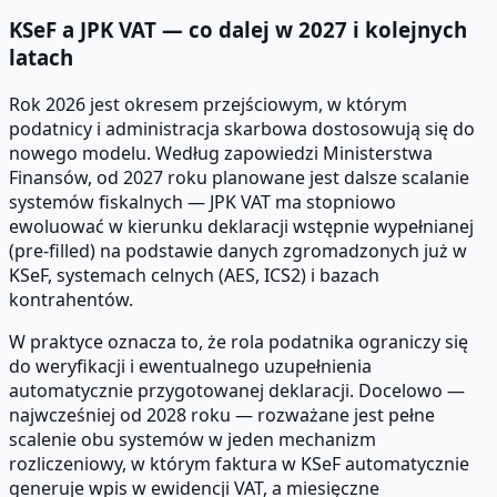
KSeF a JPK VAT — co dalej w 2027 i kolejnych
latach
Rok 2026 jest okresem przejściowym, w którym
podatnicy i administracja skarbowa dostosowują się do
nowego modelu. Według zapowiedzi Ministerstwa
Finansów, od 2027 roku planowane jest dalsze scalanie
systemów fiskalnych — JPK VAT ma stopniowo
ewoluować w kierunku deklaracji wstępnie wypełnianej
(pre-filled) na podstawie danych zgromadzonych już w
KSeF, systemach celnych (AES, ICS2) i bazach
kontrahentów.
W praktyce oznacza to, że rola podatnika ograniczy się
do weryfikacji i ewentualnego uzupełnienia
automatycznie przygotowanej deklaracji. Docelowo —
najwcześniej od 2028 roku — rozważane jest pełne
scalenie obu systemów w jeden mechanizm
rozliczeniowy, w którym faktura w KSeF automatycznie
generuje wpis w ewidencji VAT, a miesięczne