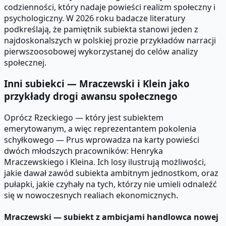
codzienności, który nadaje powieści realizm społeczny i
psychologiczny. W 2026 roku badacze literatury
podkreślają, że pamiętnik subiekta stanowi jeden z
najdoskonalszych w polskiej prozie przykładów narracji
pierwszoosobowej wykorzystanej do celów analizy
społecznej.
Inni subiekci — Mraczewski i Klein jako
przykłady drogi awansu społecznego
Oprócz Rzeckiego — który jest subiektem
emerytowanym, a więc reprezentantem pokolenia
schyłkowego — Prus wprowadza na karty powieści
dwóch młodszych pracowników: Henryka
Mraczewskiego i Kleina. Ich losy ilustrują możliwości,
jakie dawał zawód subiekta ambitnym jednostkom, oraz
pułapki, jakie czyhały na tych, którzy nie umieli odnaleźć
się w nowoczesnych realiach ekonomicznych.
Mraczewski — subiekt z ambicjami handlowca nowej