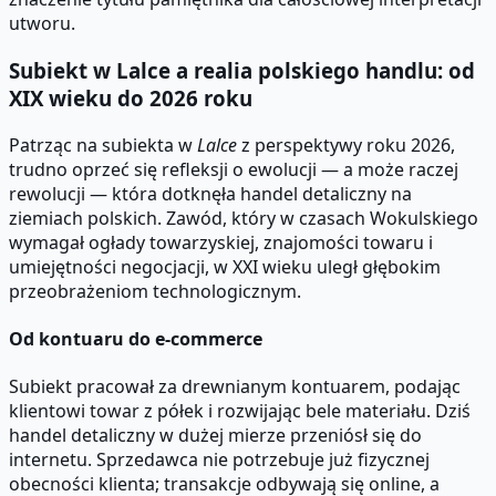
utworu.
Subiekt w Lalce a realia polskiego handlu: od
XIX wieku do 2026 roku
Patrząc na subiekta w
Lalce
z perspektywy roku 2026,
trudno oprzeć się refleksji o ewolucji — a może raczej
rewolucji — która dotknęła handel detaliczny na
ziemiach polskich. Zawód, który w czasach Wokulskiego
wymagał ogłady towarzyskiej, znajomości towaru i
umiejętności negocjacji, w XXI wieku uległ głębokim
przeobrażeniom technologicznym.
Od kontuaru do e-commerce
Subiekt pracował za drewnianym kontuarem, podając
klientowi towar z półek i rozwijając bele materiału. Dziś
handel detaliczny w dużej mierze przeniósł się do
internetu. Sprzedawca nie potrzebuje już fizycznej
obecności klienta; transakcje odbywają się online, a