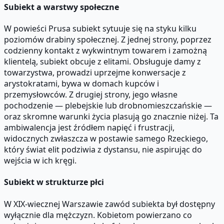
Subiekt a warstwy społeczne
W powieści Prusa subiekt sytuuje się na styku kilku
poziomów drabiny społecznej. Z jednej strony, poprzez
codzienny kontakt z wykwintnym towarem i zamożną
klientelą, subiekt obcuje z elitami. Obsługuje damy z
towarzystwa, prowadzi uprzejme konwersacje z
arystokratami, bywa w domach kupców i
przemysłowców. Z drugiej strony, jego własne
pochodzenie — plebejskie lub drobnomieszczańskie —
oraz skromne warunki życia plasują go znacznie niżej. Ta
ambiwalencja jest źródłem napięć i frustracji,
widocznych zwłaszcza w postawie samego Rzeckiego,
który świat elit podziwia z dystansu, nie aspirując do
wejścia w ich kręgi.
Subiekt w strukturze płci
W XIX-wiecznej Warszawie zawód subiekta był dostępny
wyłącznie dla mężczyzn. Kobietom powierzano co