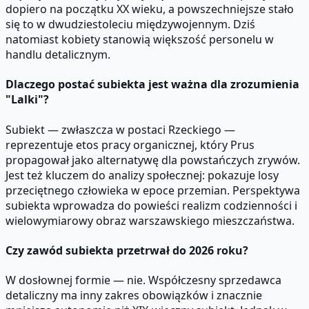
dopiero na początku XX wieku, a powszechniejsze stało
się to w dwudziestoleciu międzywojennym. Dziś
natomiast kobiety stanowią większość personelu w
handlu detalicznym.
Dlaczego postać subiekta jest ważna dla zrozumienia
"Lalki"?
Subiekt — zwłaszcza w postaci Rzeckiego —
reprezentuje etos pracy organicznej, który Prus
propagował jako alternatywę dla powstańczych zrywów.
Jest też kluczem do analizy społecznej: pokazuje losy
przeciętnego człowieka w epoce przemian. Perspektywa
subiekta wprowadza do powieści realizm codzienności i
wielowymiarowy obraz warszawskiego mieszczaństwa.
Czy zawód subiekta przetrwał do 2026 roku?
W dosłownej formie — nie. Współczesny sprzedawca
detaliczny ma inny zakres obowiązków i znacznie