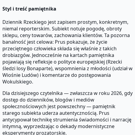
Styl i treść pamiętnika
Dziennik Rzeckiego jest zapisem prostym, konkretnym,
niemal reporterskim. Subiekt notuje pogodę, obroty
sklepu, ceny towarów, zachowania klientów. Ta pozorna
banalność jest celowa: Prus pokazuje, że życie
przeciętnego człowieka składa się właśnie z takich
drobiazgów. Jednocześnie na kartach pamiętnika
pojawiają się refleksje o polityce europejskiej (Rzecki
śledzi losy Bonaparte), wspomnienia z młodości (udział w
Wiośnie Ludów) i komentarze do postępowania
Wokulskiego.
Dla dzisiejszego czytelnika — zwłaszcza w roku 2026, gdy
dostęp do dzienników, blogów i mediów
społecznościowych jest powszechny — pamiętnik
starego subiekta uderza autentycznością. Prus
antycypował technikę strumienia świadomości i narrację
intymną, wyprzedzając o dekady modernistyczne
eksperymenty prozatorskie.