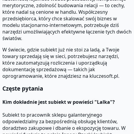
merytoryczne, zdolność budowania relacji — to cechy,
które nadal są cenione w handlu. Współczesny
przedsiębiorca, który chce skalować swój biznes w
modelu stacjonarno-internetowym, potrzebuje dziś
narzędzi umożliwiających efektywne łączenie tych dwóch
światów.
W świecie, gdzie subiekt już nie stoi za ladą, a Twoje
towary sprzedają się w sieci, potrzebujesz narzędzi,
które zautomatyzują rozliczenia i uporządkują
dokumentację sprzedażową — takich jak
oprogramowanie, które znajdziesz na kluczesoft.pl.
Częste pytania
Kim dokładnie jest subiekt w powieści "Lalka"?
Subiekt to pracownik sklepu galanteryjnego
odpowiedzialny za bezpośrednią obsługę klientów,
doradztwo zakupowe i dbanie o ekspozycję towaru. W