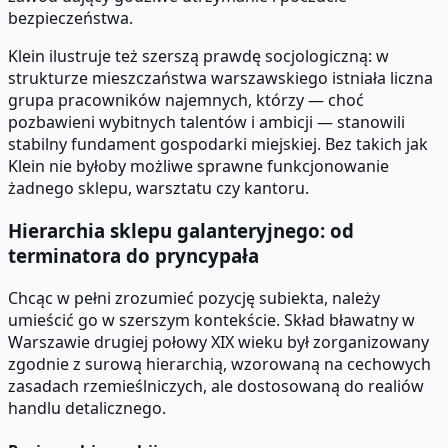
bezpieczeństwa.
Klein ilustruje też szerszą prawdę socjologiczną: w
strukturze mieszczaństwa warszawskiego istniała liczna
grupa pracowników najemnych, którzy — choć
pozbawieni wybitnych talentów i ambicji — stanowili
stabilny fundament gospodarki miejskiej. Bez takich jak
Klein nie byłoby możliwe sprawne funkcjonowanie
żadnego sklepu, warsztatu czy kantoru.
Hierarchia sklepu galanteryjnego: od
terminatora do pryncypała
Chcąc w pełni zrozumieć pozycję subiekta, należy
umieścić go w szerszym kontekście. Skład bławatny w
Warszawie drugiej połowy XIX wieku był zorganizowany
zgodnie z surową hierarchią, wzorowaną na cechowych
zasadach rzemieślniczych, ale dostosowaną do realiów
handlu detalicznego.