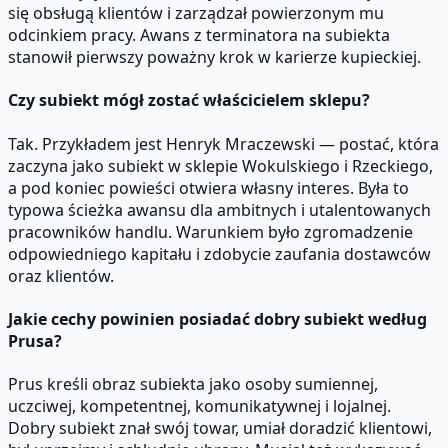
się obsługą klientów i zarządzał powierzonym mu
odcinkiem pracy. Awans z terminatora na subiekta
stanowił pierwszy poważny krok w karierze kupieckiej.
Czy subiekt mógł zostać właścicielem sklepu?
Tak. Przykładem jest Henryk Mraczewski — postać, która
zaczyna jako subiekt w sklepie Wokulskiego i Rzeckiego,
a pod koniec powieści otwiera własny interes. Była to
typowa ścieżka awansu dla ambitnych i utalentowanych
pracowników handlu. Warunkiem było zgromadzenie
odpowiedniego kapitału i zdobycie zaufania dostawców
oraz klientów.
Jakie cechy powinien posiadać dobry subiekt według
Prusa?
Prus kreśli obraz subiekta jako osoby sumiennej,
uczciwej, kompetentnej, komunikatywnej i lojalnej.
Dobry subiekt znał swój towar, umiał doradzić klientowi,