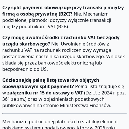
Czy split payment obowiązuje przy transakcji między
firmą a osobą prywatną (B2C)?
Nie. Mechanizm
podzielonej płatności dotyczy wyłącznie transakcji
między podatnikami VAT (B2B).
Czy mogę uwolnić środki z rachunku VAT bez zgody
urzędu skarbowego?
Nie. Uwolnienie środków z
rachunku VAT na rachunek rozliczeniowy wymaga
postanowienia naczelnika urzędu skarbowego. Wniosek
składa się przez bankowość elektroniczną lub
bezpośrednio do US.
Gdzie znajdę pełną listę towarów objętych
obowiązkowym split payment?
Pełna lista znajduje się
w
załączniku nr 15 do ustawy o VAT
(Dz.U. z 2024 r. poz.
361 ze zm.) oraz w objaśnieniach podatkowych
publikowanych na stronie Ministerstwa Finansów.
Mechanizm podzielonej płatności to stabilny element
polskiego systemu podatkowego, który w 2026 roku