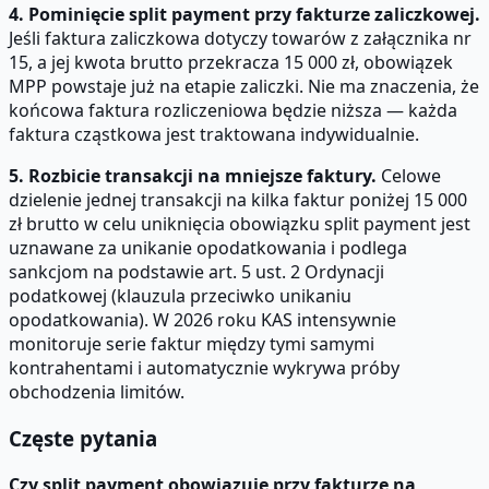
4. Pominięcie split payment przy fakturze zaliczkowej.
Jeśli faktura zaliczkowa dotyczy towarów z załącznika nr
15, a jej kwota brutto przekracza 15 000 zł, obowiązek
MPP powstaje już na etapie zaliczki. Nie ma znaczenia, że
końcowa faktura rozliczeniowa będzie niższa — każda
faktura cząstkowa jest traktowana indywidualnie.
5. Rozbicie transakcji na mniejsze faktury.
Celowe
dzielenie jednej transakcji na kilka faktur poniżej 15 000
zł brutto w celu uniknięcia obowiązku split payment jest
uznawane za unikanie opodatkowania i podlega
sankcjom na podstawie art. 5 ust. 2 Ordynacji
podatkowej (klauzula przeciwko unikaniu
opodatkowania). W 2026 roku KAS intensywnie
monitoruje serie faktur między tymi samymi
kontrahentami i automatycznie wykrywa próby
obchodzenia limitów.
Częste pytania
Czy split payment obowiązuje przy fakturze na