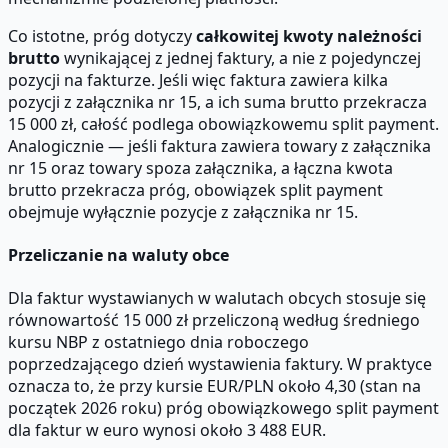
Co istotne, próg dotyczy
całkowitej kwoty należności
brutto
wynikającej z jednej faktury, a nie z pojedynczej
pozycji na fakturze. Jeśli więc faktura zawiera kilka
pozycji z załącznika nr 15, a ich suma brutto przekracza
15 000 zł, całość podlega obowiązkowemu split payment.
Analogicznie — jeśli faktura zawiera towary z załącznika
nr 15 oraz towary spoza załącznika, a łączna kwota
brutto przekracza próg, obowiązek split payment
obejmuje wyłącznie pozycje z załącznika nr 15.
Przeliczanie na waluty obce
Dla faktur wystawianych w walutach obcych stosuje się
równowartość 15 000 zł przeliczoną według średniego
kursu NBP z ostatniego dnia roboczego
poprzedzającego dzień wystawienia faktury. W praktyce
oznacza to, że przy kursie EUR/PLN około 4,30 (stan na
początek 2026 roku) próg obowiązkowego split payment
dla faktur w euro wynosi około 3 488 EUR.