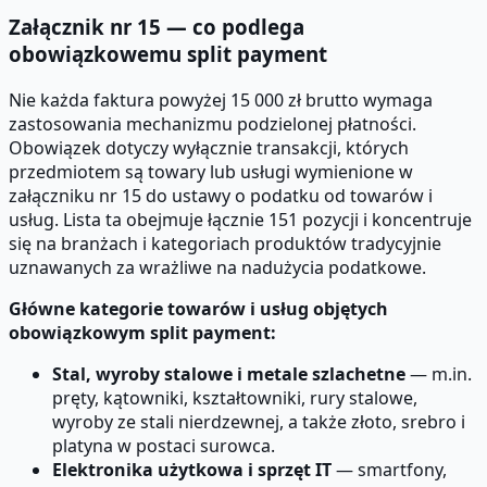
Załącznik nr 15 — co podlega
obowiązkowemu split payment
Nie każda faktura powyżej 15 000 zł brutto wymaga
zastosowania mechanizmu podzielonej płatności.
Obowiązek dotyczy wyłącznie transakcji, których
przedmiotem są towary lub usługi wymienione w
załączniku nr 15 do ustawy o podatku od towarów i
usług. Lista ta obejmuje łącznie 151 pozycji i koncentruje
się na branżach i kategoriach produktów tradycyjnie
uznawanych za wrażliwe na nadużycia podatkowe.
Główne kategorie towarów i usług objętych
obowiązkowym split payment:
Stal, wyroby stalowe i metale szlachetne
— m.in.
pręty, kątowniki, kształtowniki, rury stalowe,
wyroby ze stali nierdzewnej, a także złoto, srebro i
platyna w postaci surowca.
Elektronika użytkowa i sprzęt IT
— smartfony,