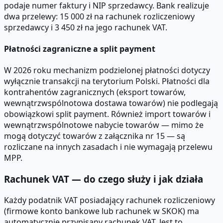
podaje numer faktury i NIP sprzedawcy. Bank realizuje
dwa przelewy: 15 000 zł na rachunek rozliczeniowy
sprzedawcy i 3 450 zł na jego rachunek VAT.
Płatności zagraniczne a split payment
W 2026 roku mechanizm podzielonej płatności dotyczy
wyłącznie transakcji na terytorium Polski. Płatności dla
kontrahentów zagranicznych (eksport towarów,
wewnątrzwspólnotowa dostawa towarów) nie podlegają
obowiązkowi split payment. Również import towarów i
wewnątrzwspólnotowe nabycie towarów — mimo że
mogą dotyczyć towarów z załącznika nr 15 — są
rozliczane na innych zasadach i nie wymagają przelewu
MPP.
Rachunek VAT — do czego służy i jak działa
Każdy podatnik VAT posiadający rachunek rozliczeniowy
(firmowe konto bankowe lub rachunek w SKOK) ma
automatycznie przypisany rachunek VAT. Jest to