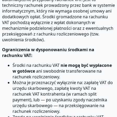
techniczny rachunek prowadzony przez bank w systemie
informatycznym, który nie wymaga osobnej umowy ani
dodatkowych opłat. Środki gromadzone na rachunku
VAT pochodzą wyłącznie z wpłat dokonanych w
mechanizmie podzielonej płatności oraz z ewentualnych
przeksięgowań z rachunku rozliczeniowego (tzw.
uwolnienia środków).
Ograniczenia w dysponowaniu środkami na
rachunku VAT:
Środki na rachunku VAT
nie mogą być wypłacone
w gotówce
ani swobodnie transferowane na
rachunek rozliczeniowy.
Można je przeznaczyć wyłącznie na: zapłatę VAT do
urzędu skarbowego, zapłatę kwoty VAT na
rachunek VAT kontrahenta (w ramach split
payment), lub — po uzyskaniu zgody naczelnika
urzędu skarbowego — na przeksięgowanie na
rachunek rozliczeniowy.
Zgoda na uwolnienie środków z rachunku VAT