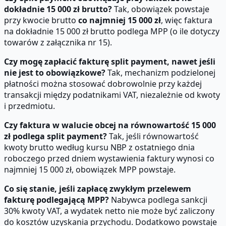
dokładnie 15 000 zł brutto?
Tak, obowiązek powstaje
przy kwocie brutto
co najmniej 15 000 zł
, więc faktura
na dokładnie 15 000 zł brutto podlega MPP (o ile dotyczy
towarów z załącznika nr 15).
Czy mogę zapłacić fakturę split payment, nawet jeśli
nie jest to obowiązkowe?
Tak, mechanizm podzielonej
płatności można stosować dobrowolnie przy każdej
transakcji między podatnikami VAT, niezależnie od kwoty
i przedmiotu.
Czy faktura w walucie obcej na równowartość 15 000
zł podlega split payment?
Tak, jeśli równowartość
kwoty brutto według kursu NBP z ostatniego dnia
roboczego przed dniem wystawienia faktury wynosi co
najmniej 15 000 zł, obowiązek MPP powstaje.
Co się stanie, jeśli zapłacę zwykłym przelewem
fakturę podlegającą MPP?
Nabywca podlega sankcji
30% kwoty VAT, a wydatek netto nie może być zaliczony
do kosztów uzyskania przychodu. Dodatkowo powstaje