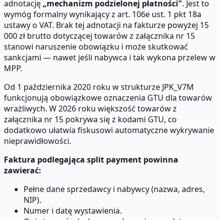
adnotację
„mechanizm podzielonej płatności"
. Jest to
wymóg formalny wynikający z art. 106e ust. 1 pkt 18a
ustawy o VAT. Brak tej adnotacji na fakturze powyżej 15
000 zł brutto dotyczącej towarów z załącznika nr 15
stanowi naruszenie obowiązku i może skutkować
sankcjami — nawet jeśli nabywca i tak wykona przelew w
MPP.
Od 1 października 2020 roku w strukturze JPK_V7M
funkcjonują obowiązkowe oznaczenia GTU dla towarów
wrażliwych. W 2026 roku większość towarów z
załącznika nr 15 pokrywa się z kodami GTU, co
dodatkowo ułatwia fiskusowi automatyczne wykrywanie
nieprawidłowości.
Faktura podlegająca split payment powinna
zawierać:
Pełne dane sprzedawcy i nabywcy (nazwa, adres,
NIP).
Numer i datę wystawienia.