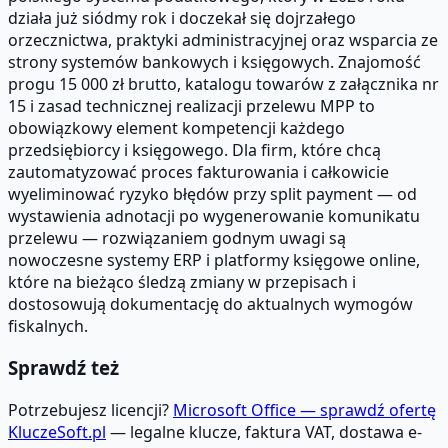
działa już siódmy rok i doczekał się dojrzałego
orzecznictwa, praktyki administracyjnej oraz wsparcia ze
strony systemów bankowych i księgowych. Znajomość
progu 15 000 zł brutto, katalogu towarów z załącznika nr
15 i zasad technicznej realizacji przelewu MPP to
obowiązkowy element kompetencji każdego
przedsiębiorcy i księgowego. Dla firm, które chcą
zautomatyzować proces fakturowania i całkowicie
wyeliminować ryzyko błędów przy split payment — od
wystawienia adnotacji po wygenerowanie komunikatu
przelewu — rozwiązaniem godnym uwagi są
nowoczesne systemy ERP i platformy księgowe online,
które na bieżąco śledzą zmiany w przepisach i
dostosowują dokumentację do aktualnych wymogów
fiskalnych.
Sprawdź też
Potrzebujesz licencji?
Microsoft Office — sprawdź ofertę
KluczeSoft.pl
— legalne klucze, faktura VAT, dostawa e-