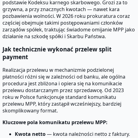
podstawie Kodeksu karnego skarbowego. Grozi za to
grzywna, a przy znacznych kwotach — nawet kara
pozbawienia wolności. W 2026 roku prokuratura coraz
częściej obejmuje takimi postępowaniami członków
zarządów spółek, traktując świadome omijanie MPP jako
działanie na szkodę spółki i Skarbu Państwa.
Jak technicznie wykonać przelew split
payment
Realizacja przelewu w mechanizmie podzielonej
płatności różni się w zależności od banku, ale ogólna
procedura jest zbliżona i opiera się na komunikacie
przelewu dostarczanym przez sprzedawcę. Od 2023
roku w Polsce funkcjonuje standard komunikatu
przelewu MPP, który zastąpił wcześniejszy, bardziej
skomplikowany format.
Kluczowe pola komunikatu przelewu MPP:
Kwota netto
— kwota należności netto z faktury.