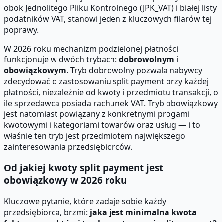
obok Jednolitego Pliku Kontrolnego (JPK_VAT) i białej listy
podatników VAT, stanowi jeden z kluczowych filarów tej
poprawy.
W 2026 roku mechanizm podzielonej płatności
funkcjonuje w dwóch trybach:
dobrowolnym
i
obowiązkowym
. Tryb dobrowolny pozwala nabywcy
zdecydować o zastosowaniu split payment przy każdej
płatności, niezależnie od kwoty i przedmiotu transakcji, o
ile sprzedawca posiada rachunek VAT. Tryb obowiązkowy
jest natomiast powiązany z konkretnymi progami
kwotowymi i kategoriami towarów oraz usług — i to
właśnie ten tryb jest przedmiotem największego
zainteresowania przedsiębiorców.
Od jakiej kwoty split payment jest
obowiązkowy w 2026 roku
Kluczowe pytanie, które zadaje sobie każdy
przedsiębiorca, brzmi:
jaka jest minimalna kwota