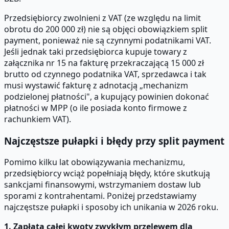
Przedsiębiorcy zwolnieni z VAT (ze względu na limit
obrotu do 200 000 zł) nie są objęci obowiązkiem split
payment, ponieważ nie są czynnymi podatnikami VAT.
Jeśli jednak taki przedsiębiorca kupuje towary z
załącznika nr 15 na fakturę przekraczającą 15 000 zł
brutto od czynnego podatnika VAT, sprzedawca i tak
musi wystawić fakturę z adnotacją „mechanizm
podzielonej płatności", a kupujący powinien dokonać
płatności w MPP (o ile posiada konto firmowe z
rachunkiem VAT).
Najczęstsze pułapki i błędy przy split payment
Pomimo kilku lat obowiązywania mechanizmu,
przedsiębiorcy wciąż popełniają błędy, które skutkują
sankcjami finansowymi, wstrzymaniem dostaw lub
sporami z kontrahentami. Poniżej przedstawiamy
najczęstsze pułapki i sposoby ich unikania w 2026 roku.
1. Zapłata całej kwoty zwykłym przelewem dla