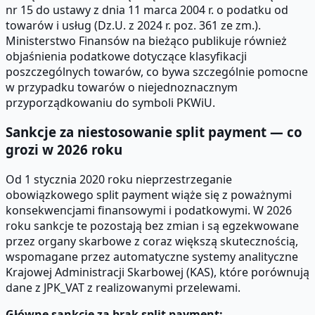
nr 15 do ustawy z dnia 11 marca 2004 r. o podatku od
towarów i usług (Dz.U. z 2024 r. poz. 361 ze zm.).
Ministerstwo Finansów na bieżąco publikuje również
objaśnienia podatkowe dotyczące klasyfikacji
poszczególnych towarów, co bywa szczególnie pomocne
w przypadku towarów o niejednoznacznym
przyporządkowaniu do symboli PKWiU.
Sankcje za niestosowanie split payment — co
grozi w 2026 roku
Od 1 stycznia 2020 roku nieprzestrzeganie
obowiązkowego split payment wiąże się z poważnymi
konsekwencjami finansowymi i podatkowymi. W 2026
roku sankcje te pozostają bez zmian i są egzekwowane
przez organy skarbowe z coraz większą skutecznością,
wspomagane przez automatyczne systemy analityczne
Krajowej Administracji Skarbowej (KAS), które porównują
dane z JPK_VAT z realizowanymi przelewami.
Główne sankcje za brak split payment: