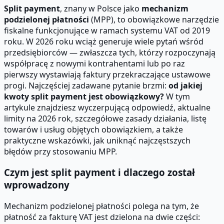
Split payment
, znany w Polsce jako
mechanizm
podzielonej płatności
(MPP), to obowiązkowe narzędzie
fiskalne funkcjonujące w ramach systemu VAT od 2019
roku. W 2026 roku wciąż generuje wiele pytań wśród
przedsiębiorców — zwłaszcza tych, którzy rozpoczynają
współpracę z nowymi kontrahentami lub po raz
pierwszy wystawiają faktury przekraczające ustawowe
progi. Najczęściej zadawane pytanie brzmi:
od jakiej
kwoty split payment jest obowiązkowy?
W tym
artykule znajdziesz wyczerpującą odpowiedź, aktualne
limity na 2026 rok, szczegółowe zasady działania, listę
towarów i usług objętych obowiązkiem, a także
praktyczne wskazówki, jak uniknąć najczęstszych
błędów przy stosowaniu MPP.
Czym jest split payment i dlaczego został
wprowadzony
Mechanizm podzielonej płatności polega na tym, że
płatność za fakturę VAT jest dzielona na dwie części: