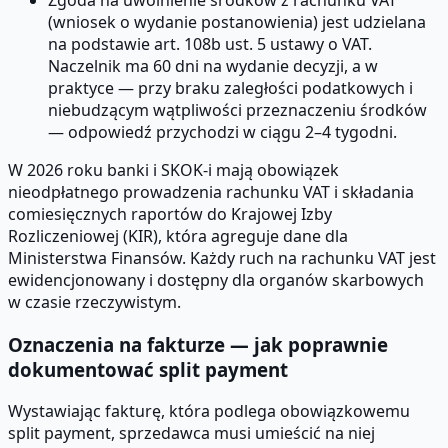
(wniosek o wydanie postanowienia) jest udzielana
na podstawie art. 108b ust. 5 ustawy o VAT.
Naczelnik ma 60 dni na wydanie decyzji, a w
praktyce — przy braku zaległości podatkowych i
niebudzącym wątpliwości przeznaczeniu środków
— odpowiedź przychodzi w ciągu 2–4 tygodni.
W 2026 roku banki i SKOK-i mają obowiązek
nieodpłatnego prowadzenia rachunku VAT i składania
comiesięcznych raportów do Krajowej Izby
Rozliczeniowej (KIR), która agreguje dane dla
Ministerstwa Finansów. Każdy ruch na rachunku VAT jest
ewidencjonowany i dostępny dla organów skarbowych
w czasie rzeczywistym.
Oznaczenia na fakturze — jak poprawnie
dokumentować split payment
Wystawiając fakturę, która podlega obowiązkowemu
split payment, sprzedawca musi umieścić na niej