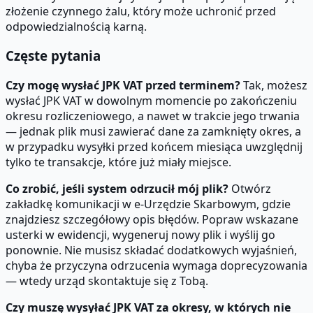
złożenie czynnego żalu, który może uchronić przed
odpowiedzialnością karną.
Częste pytania
Czy mogę wysłać JPK VAT przed terminem?
Tak, możesz
wysłać JPK VAT w dowolnym momencie po zakończeniu
okresu rozliczeniowego, a nawet w trakcie jego trwania
— jednak plik musi zawierać dane za zamknięty okres, a
w przypadku wysyłki przed końcem miesiąca uwzględnij
tylko te transakcje, które już miały miejsce.
Co zrobić, jeśli system odrzucił mój plik?
Otwórz
zakładkę komunikacji w e-Urzędzie Skarbowym, gdzie
znajdziesz szczegółowy opis błędów. Popraw wskazane
usterki w ewidencji, wygeneruj nowy plik i wyślij go
ponownie. Nie musisz składać dodatkowych wyjaśnień,
chyba że przyczyna odrzucenia wymaga doprecyzowania
— wtedy urząd skontaktuje się z Tobą.
Czy muszę wysyłać JPK VAT za okresy, w których nie