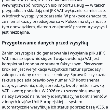
wewnątrzwspólnotowych lub importu usług — w takich
przypadkach składają oni JPK VAT wyłącznie za miesiące,
w których wystąpiły te zdarzenia. W praktyce oznacza to,
że niemal każdy przedsiębiorca w Polsce ma styczność z
tym obowiązkiem, dlatego znajomość procedury wysyłki
jest niezbędna.
Przygotowanie danych przed wysyłką
Zanim przystąpisz do generowania i wysyłania pliku JPK
VAT, musisz upewnić się, że Twoja ewidencja VAT jest
kompletna i zgodna ze stanem faktycznym. Pierwszym
krokiem jest weryfikacja wszystkich faktur sprzedaży i
zakupu za dany okres rozliczeniowy. Sprawdź, czy każda
faktura posiada prawidłowy numer NIP kontrahenta,
datę wystawienia, datę sprzedaży, kwotę netto, stawkę
VAT i kwotę podatku. W 2026 roku szczególną uwagę
należy zwrócić na numery identyfikacyjne kontrahentów
z innych krajów Unii Europejskiej — system
automatycznie weryfikuje ich status poprzez bazę VIES, a