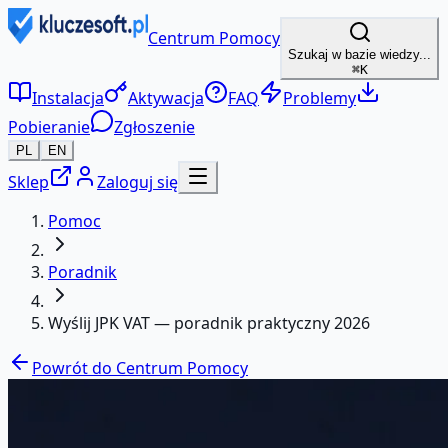
Centrum Pomocy
Szukaj w bazie wiedzy...
⌘K
Instalacja
Aktywacja
FAQ
Problemy
Pobieranie
Zgłoszenie
PL
EN
Sklep
Zaloguj się
Pomoc
Poradnik
Wyślij JPK VAT — poradnik praktyczny 2026
Powrót do Centrum Pomocy