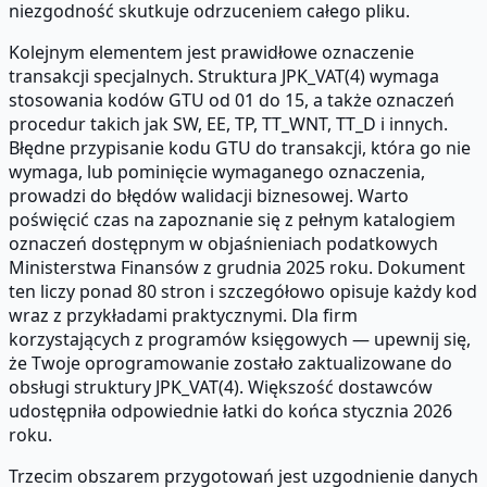
niezgodność skutkuje odrzuceniem całego pliku.
Kolejnym elementem jest prawidłowe oznaczenie
transakcji specjalnych. Struktura JPK_VAT(4) wymaga
stosowania kodów GTU od 01 do 15, a także oznaczeń
procedur takich jak SW, EE, TP, TT_WNT, TT_D i innych.
Błędne przypisanie kodu GTU do transakcji, która go nie
wymaga, lub pominięcie wymaganego oznaczenia,
prowadzi do błędów walidacji biznesowej. Warto
poświęcić czas na zapoznanie się z pełnym katalogiem
oznaczeń dostępnym w objaśnieniach podatkowych
Ministerstwa Finansów z grudnia 2025 roku. Dokument
ten liczy ponad 80 stron i szczegółowo opisuje każdy kod
wraz z przykładami praktycznymi. Dla firm
korzystających z programów księgowych — upewnij się,
że Twoje oprogramowanie zostało zaktualizowane do
obsługi struktury JPK_VAT(4). Większość dostawców
udostępniła odpowiednie łatki do końca stycznia 2026
roku.
Trzecim obszarem przygotowań jest uzgodnienie danych