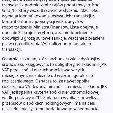
transakcji z podmiotami z rajów podatkowych. Kod
GTU_16, który wszedł w życie w styczniu 2026 roku,
wymaga identyfikowania wszystkich transakcji z
kontrahentami z jurysdykcji wskazanych w
rozporządzeniu Ministra Finansów. Lista obejmuje
obecnie 32 kraje i terytoria, a za niedopełnienie
obowiązku grożą surowe sankcje, włącznie z brakiem
prawa do odliczenia VAT naliczonego od takich
transakcji.
Ostatnia ze zmian, która wzbudziła wiele dyskusji w
środowisku księgowych, to obligatoryjne składanie JPK
VAT przez spółki nieruchomościowe w cyklu
miesięcznym, niezależnie od wybranego okresu
rozliczeniowego. Oznacza to, że nawet spółka
rozliczająca VAT kwartalnie musi co miesiąc składać JPK
VAT, jeśli spełnia kryteria spółki nieruchomościowej
według ustawy o CIT. Zmiana ta wynika z nowelizacji
przepisów o spółkach holdingowych i ma na celu
uszczelnienie systemu podatkowego w segmencie