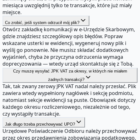
miesiąca uwzględnij tylko te transakcje, które już miały
miejsce.
Co zrobić, jeśli system odrzucił mój plik?
Otwórz zakładkę komunikacji w e-Urzędzie Skarbowym,
gdzie znajdziesz szczegółowy opis błędów. Popraw
wskazane usterki w ewidencji, wygeneruj nowy plik i
wyślij go ponownie. Nie musisz składać dodatkowych
wyjaśnień, chyba że przyczyna odrzucenia wymaga
doprecyzowania — wtedy urząd skontaktuje się z Tobą.
Czy muszę wysyłać JPK VAT za okresy, w których nie miałem
żadnych transakcji?
Tak, tak zwany zerowy JPK VAT nadal należy przesłać. Plik
zawiera wtedy wypełniony nagłówek i sekcję podmiotu,
natomiast sekcje ewidencji są puste. Obowiązek dotyczy
każdego okresu rozliczeniowego, niezależnie od tego,
czy wystąpiły transakcje.
Jak długo trzeba przechowywać UPO?
Urzędowe Poświadczenie Odbioru należy przechowywać
przez okres przedawnienia zobowiązania podatkowego,