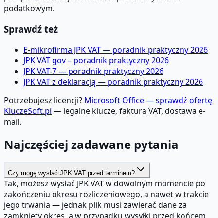
podatkowym.
Sprawdź też
E-mikrofirma JPK VAT — poradnik praktyczny 2026
JPK VAT gov – poradnik praktyczny 2026
JPK VAT-7 — poradnik praktyczny 2026
JPK VAT z deklaracją — poradnik praktyczny 2026
Potrzebujesz licencji?
Microsoft Office — sprawdź ofertę
KluczeSoft.pl
— legalne klucze, faktura VAT, dostawa e-
mail.
Najczęściej zadawane pytania
Czy mogę wysłać JPK VAT przed terminem?
Tak, możesz wysłać JPK VAT w dowolnym momencie po
zakończeniu okresu rozliczeniowego, a nawet w trakcie
jego trwania — jednak plik musi zawierać dane za
zamknięty okres, a w przypadku wysyłki przed końcem