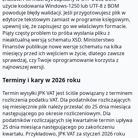
użycie kodowania Windows-1250 lub UTF-8 z BOM
powoduje błędy walidacji. Jeśli przygotowujesz plik w
edytorze tekstowym zamiast w programie księgowym,
upewnij się, że zapisujesz go we właściwym formacie.
Piąty częsty problem to próba wysłania pliku z
nieaktualną wersją schematu XSD. Ministerstwo
Finansów publikuje nowe wersje schematu na kilka
miesięcy przed ich wejściem w życie, dlatego zawsze
sprawdzaj, czy Twoje oprogramowanie korzysta z
najnowszej wersji.
Terminy i kary w 2026 roku
Termin wysyłki JPK VAT jest ściśle powiązany z terminem
rozliczenia podatku VAT. Dla podatników rozliczających
się miesięcznie plik należy przesłać do 25 dnia miesiąca
następującego po okresie rozliczeniowym. Dla
podatników rozliczających się kwartalnie termin upływa
25 dnia miesiąca następującego po zakończeniu
kwartału. Przykładowo, JPK VAT za styczeń 2026 roku