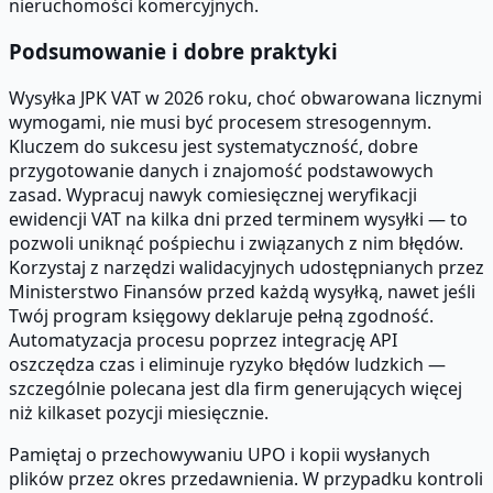
nieruchomości komercyjnych.
Podsumowanie i dobre praktyki
Wysyłka JPK VAT w 2026 roku, choć obwarowana licznymi
wymogami, nie musi być procesem stresogennym.
Kluczem do sukcesu jest systematyczność, dobre
przygotowanie danych i znajomość podstawowych
zasad. Wypracuj nawyk comiesięcznej weryfikacji
ewidencji VAT na kilka dni przed terminem wysyłki — to
pozwoli uniknąć pośpiechu i związanych z nim błędów.
Korzystaj z narzędzi walidacyjnych udostępnianych przez
Ministerstwo Finansów przed każdą wysyłką, nawet jeśli
Twój program księgowy deklaruje pełną zgodność.
Automatyzacja procesu poprzez integrację API
oszczędza czas i eliminuje ryzyko błędów ludzkich —
szczególnie polecana jest dla firm generujących więcej
niż kilkaset pozycji miesięcznie.
Pamiętaj o przechowywaniu UPO i kopii wysłanych
plików przez okres przedawnienia. W przypadku kontroli