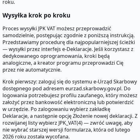
roku.
Wysyłka krok po kroku
Proces wysyłki JPK VAT możesz przeprowadzić
samodzielnie, postępując zgodnie z poniższą instrukcją.
Przedstawiamy procedurę dla najpopularniejszej ścieżki
— wysyłki przez interfejs e-Deklaracje. Jeśli korzystasz z
dedykowanego oprogramowania, kroki będą
analogiczne, a kreator programu przeprowadzi Cię
przez nie automatycznie.
Krok pierwszy: zaloguj się do systemu e-Urząd Skarbowy
dostępnego pod adresem eurzad.skarbowy.gov.pl. Do
logowania potrzebujesz profilu zaufanego, który możesz
założyć przez bankowość elektroniczną lub potwierdzić
w urzędzie. Po zalogowaniu wybierz zakładkę
Deklaracje, a następnie opcję Złożenie nowej deklaracji. Z
rozwijanej listy wybierz JPK_VAT(4) — zwróć uwagę, aby
nie wybrać starszej wersji formularza, która od lutego
2026 roku została wycofana.