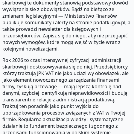
skarbowej te dokumenty stanowią podstawowy dowód
wywiązania się z obowiązków. Bądź na bieżąco ze
zmianami legislacyjnymi — Ministerstwo Finansów
publikuje komunikaty i alerty na stronie podatki.gov.pl, a
także prowadzi newsletter dla księgowych i
przedsiębiorców. Zapisz się do niego, aby nie przegapić
nowych wymogów, które mogą wejść w życie wraz z
kolejnymi nowelizacjami.
Rok 2026 to czas intensywnej cyfryzacji administracji
skarbowej i dostosowywania się do niej. Przedsiębiorcy,
którzy traktują JPK VAT nie jako uciążliwy obowiązek, ale
jako element nowoczesnego zarządzania finansami
firmy, zyskują przewagę — mają lepszą kontrolę nad
danymi, szybciej identyfikują nieprawidłowości i budują
transparentne relacje z administracją podatkową.
Traktuj ten poradnik jako punkt wyjścia do
uporządkowania procesów związanych z VAT w Twojej
firmie. Regularna aktualizacja wiedzy i systematyczne
działanie to fundament bezpiecznego i zgodnego z
przepisami funkcjonowania w polskim systemie