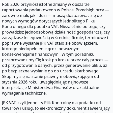
Rok 2026 przyniósł istotne zmiany w obszarze
raportowania podatkowego w Polsce. Przedsiębiorcy —
zarówno mali, jak i duzi — muszą dostosować się do
nowych wymogów dotyczących Jednolitego Pliku
Kontrolnego dla podatku VAT. Niezależnie od tego, czy
prowadzisz jednoosobową działalność gospodarczą, czy
zarządzasz księgowością w średniej firmie, terminowe i
poprawne wysłanie JPK VAT stało się obowiązkiem,
którego niedopełnienie grozi poważnymi
konsekwencjami finansowymi. W tym poradniku
przeprowadzimy Cię krok po kroku przez cały proces —
od przygotowania danych, przez generowanie pliku, aż
po bezpieczne wysłanie go do urzędu skarbowego.
Skupimy się na stanie prawnym obowiązującym od
stycznia 2026 roku, uwzględniając najnowsze
interpretacje Ministerstwa Finansów oraz aktualne
wymagania techniczne.
JPK VAT, czyli Jednolity Plik Kontrolny dla podatku od
towarów i usług, to elektroniczny dokument zawierający