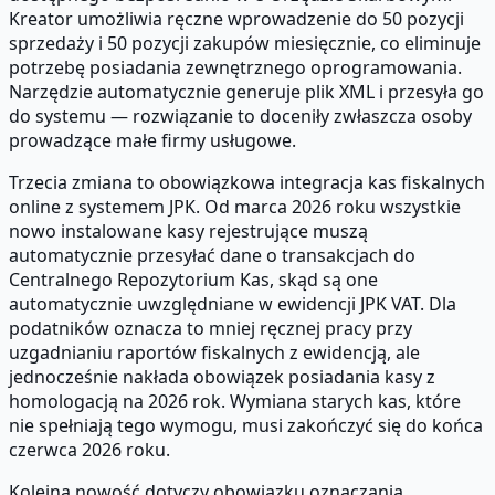
Kreator umożliwia ręczne wprowadzenie do 50 pozycji
sprzedaży i 50 pozycji zakupów miesięcznie, co eliminuje
potrzebę posiadania zewnętrznego oprogramowania.
Narzędzie automatycznie generuje plik XML i przesyła go
do systemu — rozwiązanie to doceniły zwłaszcza osoby
prowadzące małe firmy usługowe.
Trzecia zmiana to obowiązkowa integracja kas fiskalnych
online z systemem JPK. Od marca 2026 roku wszystkie
nowo instalowane kasy rejestrujące muszą
automatycznie przesyłać dane o transakcjach do
Centralnego Repozytorium Kas, skąd są one
automatycznie uwzględniane w ewidencji JPK VAT. Dla
podatników oznacza to mniej ręcznej pracy przy
uzgadnianiu raportów fiskalnych z ewidencją, ale
jednocześnie nakłada obowiązek posiadania kasy z
homologacją na 2026 rok. Wymiana starych kas, które
nie spełniają tego wymogu, musi zakończyć się do końca
czerwca 2026 roku.
Kolejna nowość dotyczy obowiązku oznaczania