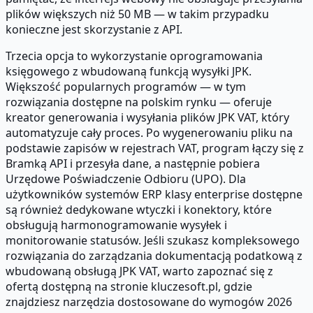
plików większych niż 50 MB — w takim przypadku
konieczne jest skorzystanie z API.
Trzecia opcja to wykorzystanie oprogramowania
księgowego z wbudowaną funkcją wysyłki JPK.
Większość popularnych programów — w tym
rozwiązania dostępne na polskim rynku — oferuje
kreator generowania i wysyłania plików JPK VAT, który
automatyzuje cały proces. Po wygenerowaniu pliku na
podstawie zapisów w rejestrach VAT, program łączy się z
Bramką API i przesyła dane, a następnie pobiera
Urzędowe Poświadczenie Odbioru (UPO). Dla
użytkowników systemów ERP klasy enterprise dostępne
są również dedykowane wtyczki i konektory, które
obsługują harmonogramowanie wysyłek i
monitorowanie statusów. Jeśli szukasz kompleksowego
rozwiązania do zarządzania dokumentacją podatkową z
wbudowaną obsługą JPK VAT, warto zapoznać się z
ofertą dostępną na stronie kluczesoft.pl, gdzie
znajdziesz narzędzia dostosowane do wymogów 2026