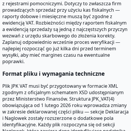
z rejestrami pomocniczymi. Dotyczy to zwłaszcza firm
prowadzących sprzedaż przy użyciu kas fiskalnych —
raporty dobowe i miesięczne muszą być zgodne z
ewidencją VAT. Rozbieżności między raportem fiskalnym
a ewidencją sprzedaży są jedną z najczęstszych przyczyn
wezwań z urzędu skarbowego do złożenia korekty.
Zaplanuj odpowiednio wcześnie proces weryfikacji —
najlepiej rozpocząć go już kilka dni przed terminem
wysyłki, aby mieć margines czasu na ewentualne
poprawki.
Format pliku i wymagania techniczne
Plik JPK VAT musi być przygotowany w formacie XML
zgodnym z oficjalnym schematem XSD udostępnianym
przez Ministerstwo Finansów. Struktura JPK_VAT(4)
obowiązująca od 1 lutego 2026 roku wprowadza zmiany
w zakresie deklarowanej części pliku — sekcje Deklaracja
i Naglowek zostały rozszerzone o dodatkowe pola
identyfikacyjne. Każdy plik rozpoczyna się od sekcji