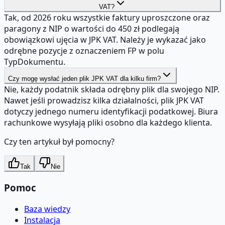
VAT?
Tak, od 2026 roku wszystkie faktury uproszczone oraz
paragony z NIP o wartości do 450 zł podlegają
obowiązkowi ujęcia w JPK VAT. Należy je wykazać jako
odrębne pozycje z oznaczeniem FP w polu
TypDokumentu.
Czy mogę wysłać jeden plik JPK VAT dla kilku firm?
Nie, każdy podatnik składa odrębny plik dla swojego NIP.
Nawet jeśli prowadzisz kilka działalności, plik JPK VAT
dotyczy jednego numeru identyfikacji podatkowej. Biura
rachunkowe wysyłają pliki osobno dla każdego klienta.
Czy ten artykuł był pomocny?
Tak
Nie
Pomoc
Baza wiedzy
Instalacja