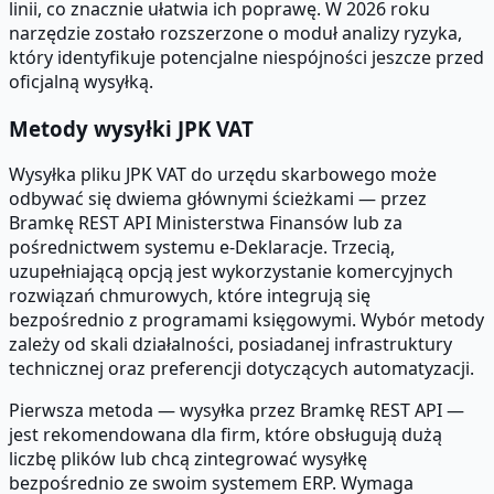
linii, co znacznie ułatwia ich poprawę. W 2026 roku
narzędzie zostało rozszerzone o moduł analizy ryzyka,
który identyfikuje potencjalne niespójności jeszcze przed
oficjalną wysyłką.
Metody wysyłki JPK VAT
Wysyłka pliku JPK VAT do urzędu skarbowego może
odbywać się dwiema głównymi ścieżkami — przez
Bramkę REST API Ministerstwa Finansów lub za
pośrednictwem systemu e-Deklaracje. Trzecią,
uzupełniającą opcją jest wykorzystanie komercyjnych
rozwiązań chmurowych, które integrują się
bezpośrednio z programami księgowymi. Wybór metody
zależy od skali działalności, posiadanej infrastruktury
technicznej oraz preferencji dotyczących automatyzacji.
Pierwsza metoda — wysyłka przez Bramkę REST API —
jest rekomendowana dla firm, które obsługują dużą
liczbę plików lub chcą zintegrować wysyłkę
bezpośrednio ze swoim systemem ERP. Wymaga