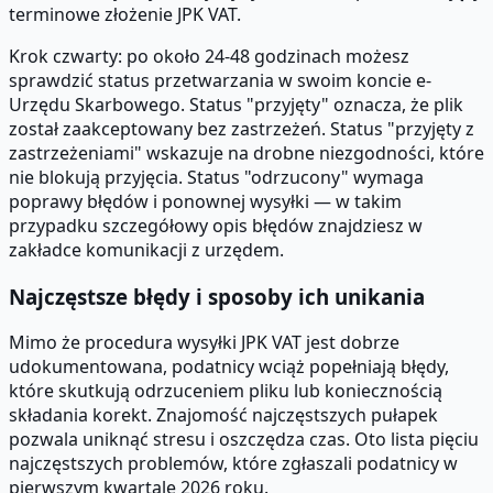
terminowe złożenie JPK VAT.
Krok czwarty: po około 24-48 godzinach możesz
sprawdzić status przetwarzania w swoim koncie e-
Urzędu Skarbowego. Status "przyjęty" oznacza, że plik
został zaakceptowany bez zastrzeżeń. Status "przyjęty z
zastrzeżeniami" wskazuje na drobne niezgodności, które
nie blokują przyjęcia. Status "odrzucony" wymaga
poprawy błędów i ponownej wysyłki — w takim
przypadku szczegółowy opis błędów znajdziesz w
zakładce komunikacji z urzędem.
Najczęstsze błędy i sposoby ich unikania
Mimo że procedura wysyłki JPK VAT jest dobrze
udokumentowana, podatnicy wciąż popełniają błędy,
które skutkują odrzuceniem pliku lub koniecznością
składania korekt. Znajomość najczęstszych pułapek
pozwala uniknąć stresu i oszczędza czas. Oto lista pięciu
najczęstszych problemów, które zgłaszali podatnicy w
pierwszym kwartale 2026 roku.