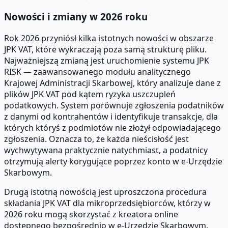
Nowości i zmiany w 2026 roku
Rok 2026 przyniósł kilka istotnych nowości w obszarze
JPK VAT, które wykraczają poza samą strukturę pliku.
Najważniejszą zmianą jest uruchomienie systemu JPK
RISK — zaawansowanego modułu analitycznego
Krajowej Administracji Skarbowej, który analizuje dane z
plików JPK VAT pod kątem ryzyka uszczupleń
podatkowych. System porównuje zgłoszenia podatników
z danymi od kontrahentów i identyfikuje transakcje, dla
których któryś z podmiotów nie złożył odpowiadającego
zgłoszenia. Oznacza to, że każda nieścisłość jest
wychwytywana praktycznie natychmiast, a podatnicy
otrzymują alerty korygujące poprzez konto w e-Urzędzie
Skarbowym.
Drugą istotną nowością jest uproszczona procedura
składania JPK VAT dla mikroprzedsiębiorców, którzy w
2026 roku mogą skorzystać z kreatora online
dostępnego bezpośrednio w e-Urzędzie Skarbowym.