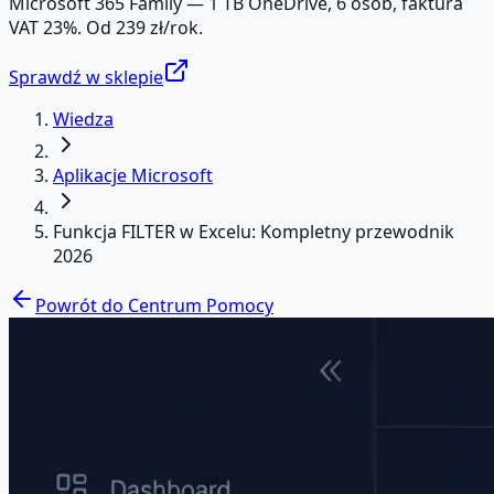
Microsoft 365 Family — 1 TB OneDrive, 6 osób, faktura
VAT 23%. Od 239 zł/rok.
Sprawdź w sklepie
Wiedza
Aplikacje Microsoft
Funkcja FILTER w Excelu: Kompletny przewodnik
2026
Powrót do Centrum Pomocy