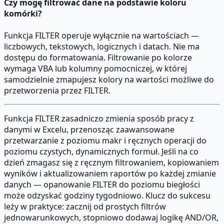
Czy mogę filtrować dane na podstawie koloru
komórki?
Funkcja FILTER operuje wyłącznie na wartościach —
liczbowych, tekstowych, logicznych i datach. Nie ma
dostępu do formatowania. Filtrowanie po kolorze
wymaga VBA lub kolumny pomocniczej, w której
samodzielnie zmapujesz kolory na wartości możliwe do
przetworzenia przez FILTER.
Funkcja FILTER zasadniczo zmienia sposób pracy z
danymi w Excelu, przenosząc zaawansowane
przetwarzanie z poziomu makr i ręcznych operacji do
poziomu czystych, dynamicznych formuł. Jeśli na co
dzień zmagasz się z ręcznym filtrowaniem, kopiowaniem
wyników i aktualizowaniem raportów po każdej zmianie
danych — opanowanie FILTER do poziomu biegłości
może odzyskać godziny tygodniowo. Klucz do sukcesu
leży w praktyce: zacznij od prostych filtrów
jednowarunkowych, stopniowo dodawaj logikę AND/OR,