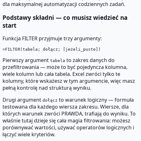
dla maksymalnej automatyzacji codziennych zadań.
Podstawy składni — co musisz wiedzieć na
start
Funkcja FILTER przyjmuje trzy argumenty:
Pierwszy argument
to zakres danych do
tabela
przefiltrowania — może to być pojedyncza kolumna,
wiele kolumn lub cała tabela. Excel zwróci tylko te
kolumny, które wskażesz w tym argumencie, więc masz
pełną kontrolę nad strukturą wyniku.
Drugi argument
to warunek logiczny — formuła
dołącz
testowana dla każdego wiersza zakresu. Wiersze, dla
których warunek zwróci PRAWDA, trafiają do wyniku. To
właśnie tutaj dzieje się cała magia filtrowania: możesz
porównywać wartości, używać operatorów logicznych i
łączyć wiele kryteriów.