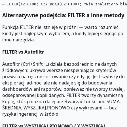
Alternatywne podejścia: FILTER a inne metody
Funkcja FILTER nie istnieje w próżni — warto rozumieć,
kiedy jest najlepszym wyborem, a kiedy lepiej sięgnąć po
inne narzędzia.
FILTER vs Autofiltr
Autofiltr (Ctrl+Shift+L) działa bezpośrednio na danych
źródłowych: ukrywa wiersze niespełniające kryteriów i
pozwala na ręczne sortowanie czy edycję. Jest szybszy do
eksploracji ad-hoc, ale nie nadaje się do budowania
dashboardów ani raportów, ponieważ nie tworzy trwałej,
odseparowanej kopii danych. FILTER tworzy dynamiczną
kopię, którą można dalej przetwarzać funkcjami SUMA,
ŚREDNIA, WYSZUKAJ.PIONOWO czy wykresami — bez
ryzyka ingerencji w źródło.
FILTER vs WYSZUKAJ.PIONOWO / X.WYSZUKAJ