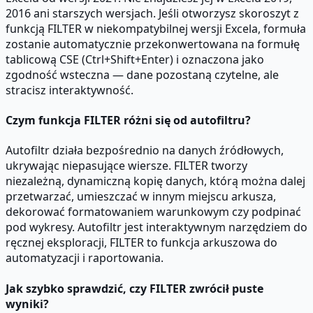
2016 ani starszych wersjach. Jeśli otworzysz skoroszyt z
funkcją FILTER w niekompatybilnej wersji Excela, formuła
zostanie automatycznie przekonwertowana na formułę
tablicową CSE (Ctrl+Shift+Enter) i oznaczona jako
zgodność wsteczna — dane pozostaną czytelne, ale
stracisz interaktywność.
Czym funkcja FILTER różni się od autofiltru?
Autofiltr działa bezpośrednio na danych źródłowych,
ukrywając niepasujące wiersze. FILTER tworzy
niezależną, dynamiczną kopię danych, którą można dalej
przetwarzać, umieszczać w innym miejscu arkusza,
dekorować formatowaniem warunkowym czy podpinać
pod wykresy. Autofiltr jest interaktywnym narzędziem do
ręcznej eksploracji, FILTER to funkcja arkuszowa do
automatyzacji i raportowania.
Jak szybko sprawdzić, czy FILTER zwrócił puste
wyniki?