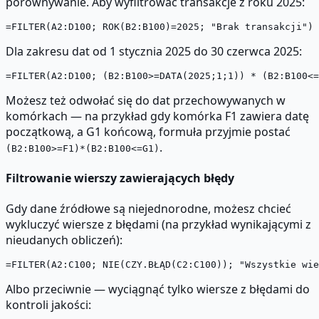
porównywanie. Aby wyfiltrować transakcje z roku 2025:
Dla zakresu dat od 1 stycznia 2025 do 30 czerwca 2025:
Możesz też odwołać się do dat przechowywanych w
komórkach — na przykład gdy komórka F1 zawiera datę
początkową, a G1 końcową, formuła przyjmie postać
.
(B2:B100>=F1)*(B2:B100<=G1)
Filtrowanie wierszy zawierających błędy
Gdy dane źródłowe są niejednorodne, możesz chcieć
wykluczyć wiersze z błędami (na przykład wynikającymi z
nieudanych obliczeń):
Albo przeciwnie — wyciągnąć tylko wiersze z błędami do
kontroli jakości: