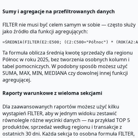
Sumy i agregacje na przefiltrowanych danych
FILTER nie musi być celem samym w sobie — często służy
jako źródło dla funkcji agregujących:
Ta formuła oblicza średnią kwotę sprzedaży dla regionu
Północ w roku 2025, bez tworzenia osobnych kolumn i
tabel pomocniczych. W podobny sposób możesz użyć
SUMA, MAX, MIN, MEDIANA czy dowolnej innej funkcji
agregującej.
Raporty warunkowe z wieloma sekcjami
Dla zaawansowanych raportów możesz użyć kilku
wystąpień FILTER, aby w jednym widoku zestawić
równolegle różne wycinki danych — na przykład TOP 5
produktów, sprzedaż według regionu i transakcje z
ostatnich 30 dni. Każda sekcja to osobna formuła FILTER,