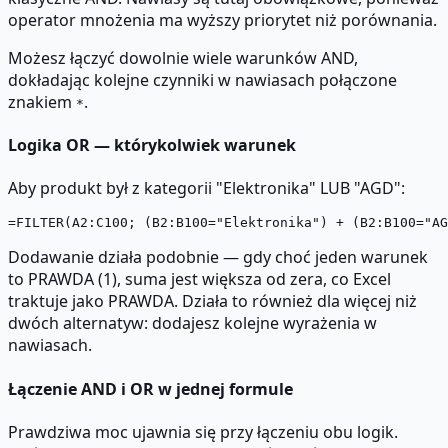
operator mnożenia ma wyższy priorytet niż porównania.
Możesz łączyć dowolnie wiele warunków AND,
dokładając kolejne czynniki w nawiasach połączone
znakiem
.
*
Logika OR — którykolwiek warunek
Aby produkt był z kategorii "Elektronika" LUB "AGD":
Dodawanie działa podobnie — gdy choć jeden warunek
to PRAWDA (1), suma jest większa od zera, co Excel
traktuje jako PRAWDA. Działa to również dla więcej niż
dwóch alternatyw: dodajesz kolejne wyrażenia w
nawiasach.
Łączenie AND i OR w jednej formule
Prawdziwa moc ujawnia się przy łączeniu obu logik.