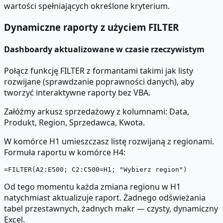
wartości spełniających określone kryterium.
Dynamiczne raporty z użyciem FILTER
Dashboardy aktualizowane w czasie rzeczywistym
Połącz funkcję FILTER z formantami takimi jak listy
rozwijane (sprawdzanie poprawności danych), aby
tworzyć interaktywne raporty bez VBA.
Załóżmy arkusz sprzedażowy z kolumnami: Data,
Produkt, Region, Sprzedawca, Kwota.
W komórce H1 umieszczasz listę rozwijaną z regionami.
Formuła raportu w komórce H4:
Od tego momentu każda zmiana regionu w H1
natychmiast aktualizuje raport. Żadnego odświeżania
tabel przestawnych, żadnych makr — czysty, dynamiczny
Excel.