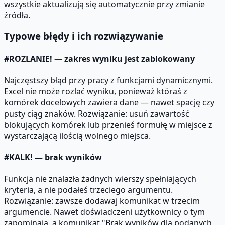
wszystkie aktualizują się automatycznie przy zmianie
źródła.
Typowe błędy i ich rozwiązywanie
#ROZLANIE! — zakres wyniku jest zablokowany
Najczęstszy błąd przy pracy z funkcjami dynamicznymi.
Excel nie może rozlać wyniku, ponieważ któraś z
komórek docelowych zawiera dane — nawet spację czy
pusty ciąg znaków. Rozwiązanie: usuń zawartość
blokujących komórek lub przenieś formułę w miejsce z
wystarczającą ilością wolnego miejsca.
#KALK! — brak wyników
Funkcja nie znalazła żadnych wierszy spełniających
kryteria, a nie podałeś trzeciego argumentu.
Rozwiązanie: zawsze dodawaj komunikat w trzecim
argumencie. Nawet doświadczeni użytkownicy o tym
zapominają, a komunikat "Brak wyników dla podanych