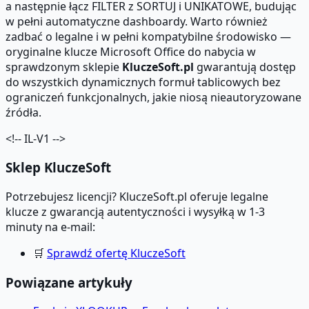
a następnie łącz FILTER z SORTUJ i UNIKATOWE, budując
w pełni automatyczne dashboardy. Warto również
zadbać o legalne i w pełni kompatybilne środowisko —
oryginalne klucze Microsoft Office do nabycia w
sprawdzonym sklepie
KluczeSoft.pl
gwarantują dostęp
do wszystkich dynamicznych formuł tablicowych bez
ograniczeń funkcjonalnych, jakie niosą nieautoryzowane
źródła.
<!-- IL-V1 -->
Sklep KluczeSoft
Potrzebujesz licencji? KluczeSoft.pl oferuje legalne
klucze z gwarancją autentyczności i wysyłką w 1-3
minuty na e-mail:
🛒
Sprawdź ofertę KluczeSoft
Powiązane artykuły