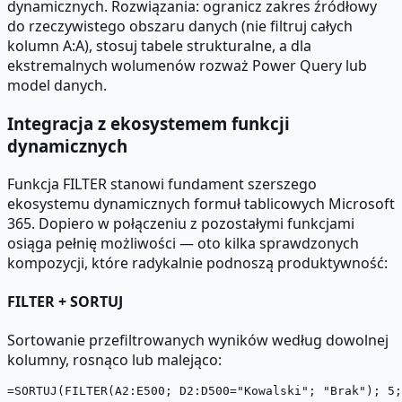
dynamicznych. Rozwiązania: ogranicz zakres źródłowy
do rzeczywistego obszaru danych (nie filtruj całych
kolumn A:A), stosuj tabele strukturalne, a dla
ekstremalnych wolumenów rozważ Power Query lub
model danych.
Integracja z ekosystemem funkcji
dynamicznych
Funkcja FILTER stanowi fundament szerszego
ekosystemu dynamicznych formuł tablicowych Microsoft
365. Dopiero w połączeniu z pozostałymi funkcjami
osiąga pełnię możliwości — oto kilka sprawdzonych
kompozycji, które radykalnie podnoszą produktywność:
FILTER + SORTUJ
Sortowanie przefiltrowanych wyników według dowolnej
kolumny, rosnąco lub malejąco: