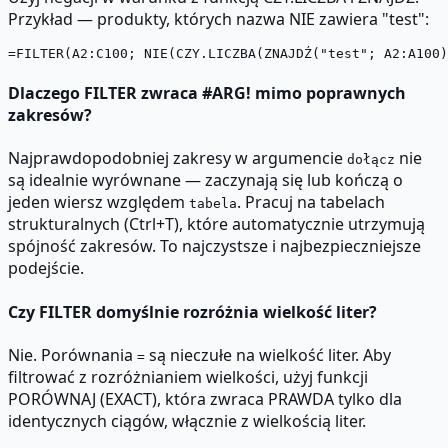
Przykład — produkty, których nazwa NIE zawiera "test":
Dlaczego FILTER zwraca #ARG! mimo poprawnych
zakresów?
Najprawdopodobniej zakresy w argumencie
nie
dołącz
są idealnie wyrównane — zaczynają się lub kończą o
jeden wiersz względem
. Pracuj na tabelach
tabela
strukturalnych (Ctrl+T), które automatycznie utrzymują
spójność zakresów. To najczystsze i najbezpieczniejsze
podejście.
Czy FILTER domyślnie rozróżnia wielkość liter?
Nie. Porównania
są nieczułe na wielkość liter. Aby
=
filtrować z rozróżnianiem wielkości, użyj funkcji
PORÓWNAJ (EXACT), która zwraca PRAWDA tylko dla
identycznych ciągów, włącznie z wielkością liter.