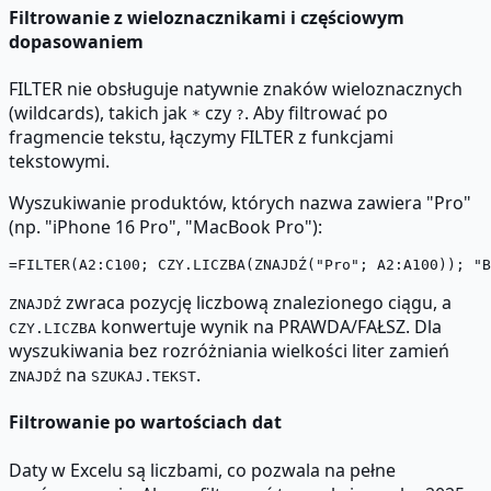
Filtrowanie z wieloznacznikami i częściowym
dopasowaniem
FILTER nie obsługuje natywnie znaków wieloznacznych
(wildcards), takich jak
czy
. Aby filtrować po
*
?
fragmencie tekstu, łączymy FILTER z funkcjami
tekstowymi.
Wyszukiwanie produktów, których nazwa zawiera "Pro"
(np. "iPhone 16 Pro", "MacBook Pro"):
zwraca pozycję liczbową znalezionego ciągu, a
ZNAJDŹ
konwertuje wynik na PRAWDA/FAŁSZ. Dla
CZY.LICZBA
wyszukiwania bez rozróżniania wielkości liter zamień
na
.
ZNAJDŹ
SZUKAJ.TEKST
Filtrowanie po wartościach dat
Daty w Excelu są liczbami, co pozwala na pełne