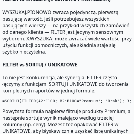
WYSZUKAJ.PIONOWO zwraca pojedynczą, pierwszą
pasującą wartość. Jeśli potrzebujesz wszystkich
pasujących wierszy — na przykład wszystkich zamówień
od danego klienta — FILTER jest jedynym sensownym
wyborem. X.WYSZUKAJ może zwracać wiele wartości przy
użyciu funkcji pomocniczych, ale składnia staje się
szybko nieczytelna.
FILTER vs SORTUJ / UNIKATOWE
To nie jest konkurencja, ale synergia. FILTER często
łączymy z funkcjami SORTUJ i UNIKATOWE do tworzenia
kompletnych raportów w jednej formule:
Powyższa formuła najpierw filtruje produkty Premium, a
następnie sortuje wynik malejąco według trzeciej
kolumny (np. ceny). Możesz też opakować FILTER w
UNIKATOWE, aby błyskawicznie uzyskać listę unikalnych