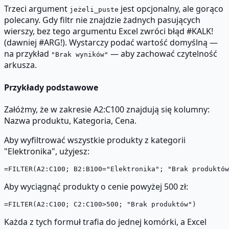
Trzeci argument
jest opcjonalny, ale gorąco
jeżeli_puste
polecany. Gdy filtr nie znajdzie żadnych pasujących
wierszy, bez tego argumentu Excel zwróci błąd #KALK!
(dawniej #ARG!). Wystarczy podać wartość domyślną —
na przykład
— aby zachować czytelność
"Brak wyników"
arkusza.
Przykłady podstawowe
Załóżmy, że w zakresie A2:C100 znajdują się kolumny:
Nazwa produktu, Kategoria, Cena.
Aby wyfiltrować wszystkie produkty z kategorii
"Elektronika", użyjesz:
Aby wyciągnąć produkty o cenie powyżej 500 zł:
Każda z tych formuł trafia do jednej komórki, a Excel