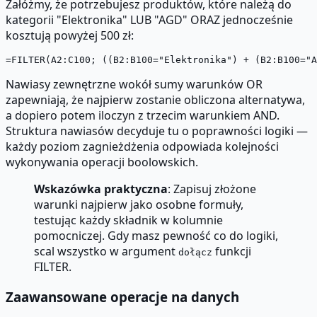
Załóżmy, że potrzebujesz produktów, które należą do
kategorii "Elektronika" LUB "AGD" ORAZ jednocześnie
kosztują powyżej 500 zł:
Nawiasy zewnętrzne wokół sumy warunków OR
zapewniają, że najpierw zostanie obliczona alternatywa,
a dopiero potem iloczyn z trzecim warunkiem AND.
Struktura nawiasów decyduje tu o poprawności logiki —
każdy poziom zagnieżdżenia odpowiada kolejności
wykonywania operacji boolowskich.
Wskazówka praktyczna
: Zapisuj złożone
warunki najpierw jako osobne formuły,
testując każdy składnik w kolumnie
pomocniczej. Gdy masz pewność co do logiki,
scal wszystko w argument
funkcji
dołącz
FILTER.
Zaawansowane operacje na danych