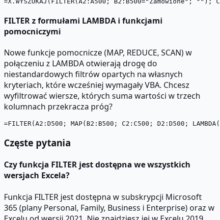
FILTER z formułami LAMBDA i funkcjami
pomocniczymi
Nowe funkcje pomocnicze (MAP, REDUCE, SCAN) w
połączeniu z LAMBDA otwierają drogę do
niestandardowych filtrów opartych na własnych
kryteriach, które wcześniej wymagały VBA. Chcesz
wyfiltrować wiersze, których suma wartości w trzech
kolumnach przekracza próg?
Częste pytania
Czy funkcja FILTER jest dostępna we wszystkich
wersjach Excela?
Funkcja FILTER jest dostępna w subskrypcji Microsoft
365 (plany Personal, Family, Business i Enterprise) oraz w
Excelu od wersji 2021. Nie znajdziesz jej w Excelu 2019,