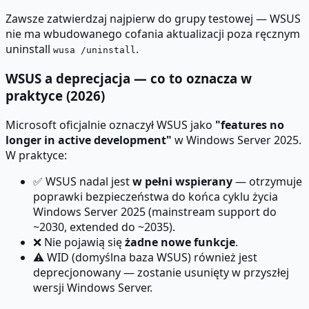
Zawsze zatwierdzaj najpierw do grupy testowej — WSUS
nie ma wbudowanego cofania aktualizacji poza ręcznym
uninstall
.
wusa /uninstall
WSUS a deprecjacja — co to oznacza w
praktyce (2026)
Microsoft oficjalnie oznaczył WSUS jako
"features no
longer in active development"
w Windows Server 2025.
W praktyce:
✅ WSUS nadal jest
w pełni wspierany
— otrzymuje
poprawki bezpieczeństwa do końca cyklu życia
Windows Server 2025 (mainstream support do
~2030, extended do ~2035).
❌ Nie pojawią się
żadne nowe funkcje
.
⚠️ WID (domyślna baza WSUS) również jest
deprecjonowany — zostanie usunięty w przyszłej
wersji Windows Server.