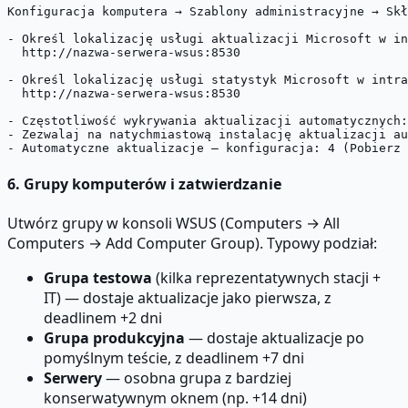
Konfiguracja komputera → Szablony administracyjne → Skł
- Określ lokalizację usługi aktualizacji Microsoft w in
  http://nazwa-serwera-wsus:8530

- Określ lokalizację usługi statystyk Microsoft w intra
  http://nazwa-serwera-wsus:8530

- Częstotliwość wykrywania aktualizacji automatycznych:
- Zezwalaj na natychmiastową instalację aktualizacji au
6. Grupy komputerów i zatwierdzanie
Utwórz grupy w konsoli WSUS (Computers → All
Computers → Add Computer Group). Typowy podział:
Grupa testowa
(kilka reprezentatywnych stacji +
IT) — dostaje aktualizacje jako pierwsza, z
deadlinem +2 dni
Grupa produkcyjna
— dostaje aktualizacje po
pomyślnym teście, z deadlinem +7 dni
Serwery
— osobna grupa z bardziej
konserwatywnym oknem (np. +14 dni)