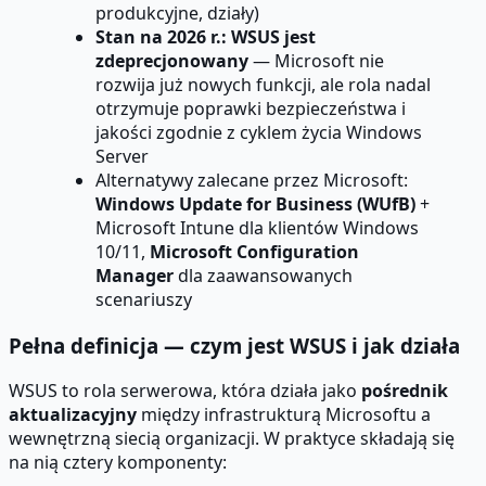
produkcyjne, działy)
Stan na 2026 r.: WSUS jest
zdeprecjonowany
— Microsoft nie
rozwija już nowych funkcji, ale rola nadal
otrzymuje poprawki bezpieczeństwa i
jakości zgodnie z cyklem życia Windows
Server
Alternatywy zalecane przez Microsoft:
Windows Update for Business (WUfB)
+
Microsoft Intune dla klientów Windows
10/11,
Microsoft Configuration
Manager
dla zaawansowanych
scenariuszy
Pełna definicja — czym jest WSUS i jak działa
WSUS to rola serwerowa, która działa jako
pośrednik
aktualizacyjny
między infrastrukturą Microsoftu a
wewnętrzną siecią organizacji. W praktyce składają się
na nią cztery komponenty: