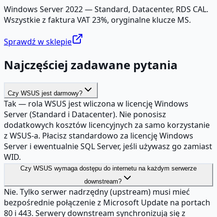
Windows Server 2022 — Standard, Datacenter, RDS CAL.
Wszystkie z faktura VAT 23%, oryginalne klucze MS.
Sprawdź w sklepie
Najczęściej zadawane pytania
Czy WSUS jest darmowy?
Tak — rola WSUS jest wliczona w licencję Windows
Server (Standard i Datacenter). Nie ponosisz
dodatkowych kosztów licencyjnych za samo korzystanie
z WSUS-a. Płacisz standardowo za licencję Windows
Server i ewentualnie SQL Server, jeśli używasz go zamiast
WID.
Czy WSUS wymaga dostępu do internetu na każdym serwerze
downstream?
Nie. Tylko serwer nadrzędny (upstream) musi mieć
bezpośrednie połączenie z Microsoft Update na portach
80 i 443. Serwery downstream synchronizują się z