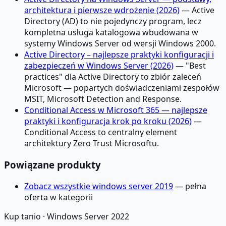
architektura i pierwsze wdrożenie (2026)
— Active
Directory (AD) to nie pojedynczy program, lecz
kompletna usługa katalogowa wbudowana w
systemy Windows Server od wersji Windows 2000.
Active Directory – najlepsze praktyki konfiguracji i
zabezpieczeń w Windows Server (2026)
— "Best
practices" dla Active Directory to zbiór zaleceń
Microsoft — popartych doświadczeniami zespołów
MSIT, Microsoft Detection and Response.
Conditional Access w Microsoft 365 — najlepsze
praktyki i konfiguracja krok po kroku (2026)
—
Conditional Access to centralny element
architektury Zero Trust Microsoftu.
Powiązane produkty
Zobacz wszystkie windows server 2019
— pełna
oferta w kategorii
Kup tanio ·
Windows Server 2022