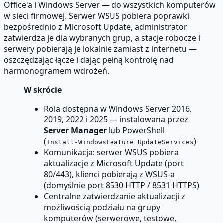
Office'a i Windows Server — do wszystkich komputerów
w sieci firmowej. Serwer WSUS pobiera poprawki
bezpośrednio z Microsoft Update, administrator
zatwierdza je dla wybranych grup, a stacje robocze i
serwery pobierają je lokalnie zamiast z internetu —
oszczędzając łącze i dając pełną kontrolę nad
harmonogramem wdrożeń.
W skrócie
Rola dostępna w Windows Server 2016,
2019, 2022 i 2025 — instalowana przez
Server Manager
lub PowerShell
(
)
Install-WindowsFeature UpdateServices
Komunikacja: serwer WSUS pobiera
aktualizacje z Microsoft Update (port
80/443), klienci pobierają z WSUS-a
(domyślnie port 8530 HTTP / 8531 HTTPS)
Centralne zatwierdzanie aktualizacji z
możliwością podziału na grupy
komputerów (serwerowe, testowe,