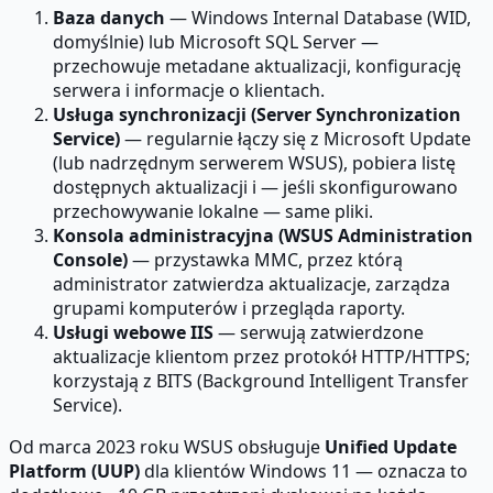
Baza danych
— Windows Internal Database (WID,
domyślnie) lub Microsoft SQL Server —
przechowuje metadane aktualizacji, konfigurację
serwera i informacje o klientach.
Usługa synchronizacji (Server Synchronization
Service)
— regularnie łączy się z Microsoft Update
(lub nadrzędnym serwerem WSUS), pobiera listę
dostępnych aktualizacji i — jeśli skonfigurowano
przechowywanie lokalne — same pliki.
Konsola administracyjna (WSUS Administration
Console)
— przystawka MMC, przez którą
administrator zatwierdza aktualizacje, zarządza
grupami komputerów i przegląda raporty.
Usługi webowe IIS
— serwują zatwierdzone
aktualizacje klientom przez protokół HTTP/HTTPS;
korzystają z BITS (Background Intelligent Transfer
Service).
Od marca 2023 roku WSUS obsługuje
Unified Update
Platform (UUP)
dla klientów Windows 11 — oznacza to