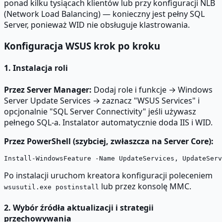
ponad kilku tysiącach klientów lub przy konfiguracji NLB
(Network Load Balancing) — konieczny jest pełny SQL
Server, ponieważ WID nie obsługuje klastrowania.
Konfiguracja WSUS krok po kroku
1. Instalacja roli
Przez Server Manager:
Dodaj role i funkcje → Windows
Server Update Services → zaznacz "WSUS Services" i
opcjonalnie "SQL Server Connectivity" jeśli używasz
pełnego SQL-a. Instalator automatycznie doda IIS i WID.
Przez PowerShell (szybciej, zwłaszcza na Server Core):
Po instalacji uruchom kreatora konfiguracji poleceniem
lub przez konsolę MMC.
wsusutil.exe postinstall
2. Wybór źródła aktualizacji i strategii
przechowywania