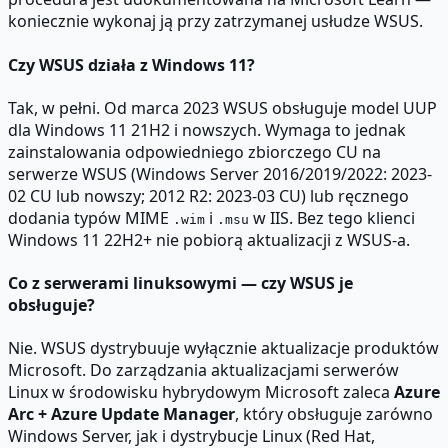
koniecznie wykonaj ją przy zatrzymanej usłudze WSUS.
Czy WSUS działa z Windows 11?
Tak, w pełni. Od marca 2023 WSUS obsługuje model UUP
dla Windows 11 21H2 i nowszych. Wymaga to jednak
zainstalowania odpowiedniego zbiorczego CU na
serwerze WSUS (Windows Server 2016/2019/2022: 2023-
02 CU lub nowszy; 2012 R2: 2023-03 CU) lub ręcznego
dodania typów MIME
i
w IIS. Bez tego klienci
.wim
.msu
Windows 11 22H2+ nie pobiorą aktualizacji z WSUS-a.
Co z serwerami linuksowymi — czy WSUS je
obsługuje?
Nie. WSUS dystrybuuje wyłącznie aktualizacje produktów
Microsoft. Do zarządzania aktualizacjami serwerów
Linux w środowisku hybrydowym Microsoft zaleca
Azure
Arc + Azure Update Manager
, który obsługuje zarówno
Windows Server, jak i dystrybucje Linux (Red Hat,