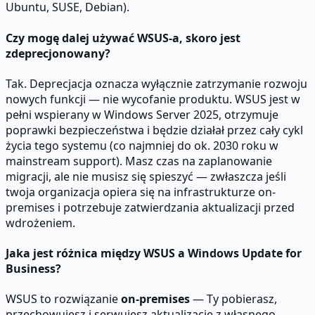
Ubuntu, SUSE, Debian).
Czy mogę dalej używać WSUS-a, skoro jest
zdeprecjonowany?
Tak. Deprecjacja oznacza wyłącznie zatrzymanie rozwoju
nowych funkcji — nie wycofanie produktu. WSUS jest w
pełni wspierany w Windows Server 2025, otrzymuje
poprawki bezpieczeństwa i będzie działał przez cały cykl
życia tego systemu (co najmniej do ok. 2030 roku w
mainstream support). Masz czas na zaplanowanie
migracji, ale nie musisz się spieszyć — zwłaszcza jeśli
twoja organizacja opiera się na infrastrukturze on-
premises i potrzebuje zatwierdzania aktualizacji przed
wdrożeniem.
Jaka jest różnica między WSUS a Windows Update for
Business?
WSUS to rozwiązanie
on-premises
— Ty pobierasz,
przechowujesz i serwujesz aktualizacje z własnego