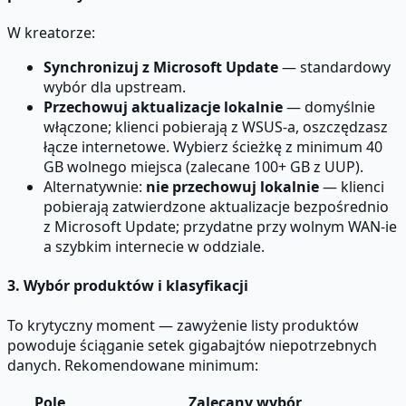
W kreatorze:
Synchronizuj z Microsoft Update
— standardowy
wybór dla upstream.
Przechowuj aktualizacje lokalnie
— domyślnie
włączone; klienci pobierają z WSUS-a, oszczędzasz
łącze internetowe. Wybierz ścieżkę z minimum 40
GB wolnego miejsca (zalecane 100+ GB z UUP).
Alternatywnie:
nie przechowuj lokalnie
— klienci
pobierają zatwierdzone aktualizacje bezpośrednio
z Microsoft Update; przydatne przy wolnym WAN-ie
a szybkim internecie w oddziale.
3. Wybór produktów i klasyfikacji
To krytyczny moment — zawyżenie listy produktów
powoduje ściąganie setek gigabajtów niepotrzebnych
danych. Rekomendowane minimum:
Pole
Zalecany wybór