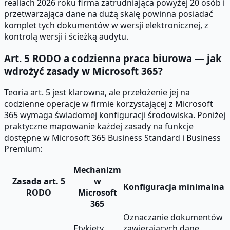
realiach 2026 roku firma zatrudniająca powyżej 20 osób i
przetwarzająca dane na dużą skalę powinna posiadać
komplet tych dokumentów w wersji elektronicznej, z
kontrolą wersji i ścieżką audytu.
Art. 5 RODO a codzienna praca biurowa — jak
wdrożyć zasady w Microsoft 365?
Teoria art. 5 jest klarowna, ale przełożenie jej na
codzienne operacje w firmie korzystającej z Microsoft
365 wymaga świadomej konfiguracji środowiska. Poniżej
praktyczne mapowanie każdej zasady na funkcje
dostępne w Microsoft 365 Business Standard i Business
Premium:
Mechanizm
Zasada art. 5
w
Konfiguracja minimalna
RODO
Microsoft
365
Oznaczanie dokumentów
Etykiety
zawierających dane