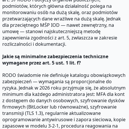
podmiotów, których główna działalność polega na
monitorowaniu osób na dużą skalę, oraz podmiotów
przetwarzających dane wrażliwe na dużą skalę. Jednak
dla przeciętnego MŚP IOD — nawet zewnętrzny, na
umowę — stanowi najskuteczniejszą metodę
zapewnienia zgodności z art. 5, zwłaszcza w zakresie
rozliczalności i dokumentacji.
Jakie są minimalne zabezpieczenia techniczne
wymagane przez art. 5 ust. 1 lit. f?
RODO świadomie nie definiuje katalogu obowiązkowych
zabezpieczeń — wymagania są proporcjonalne do
ryzyka. Jednak w 2026 roku przyjmuje się, że absolutnym
minimum dla każdego administratora jest: MFA dla kont
z dostępem do danych osobowych, szyfrowanie dysków
firmowych (BitLocker lub równoważne), szyfrowanie
transmisji (TLS 1.3), regularnie aktualizowane
oprogramowanie antywirusowe i zapora sieciowa, kopie
zapasowe w modelu 3-2-1, procedura reagowania na