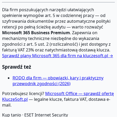
Dla firm poszukujących narzędzi ułatwiających
spełnienie wymogów art. 5 w codziennej pracy — od
szyfrowania dokumentów przez automatyczne polityki
retencji po pełną ścieżkę audytu — warto rozważyć
Microsoft 365 Business Premium
. Zapewnia on
mechanizmy techniczne niezbędne do wykazania
zgodności z art. 5 ust. 2 (rozliczalność) i jest dostępny z
fakturą VAT 23% oraz natychmiastową dostawą klucza.
Sprawdź plany Microsoft 365 dla firm na kluczesoft.pl →
Sprawdź też
RODO dla firm — obowiązki, kary i praktyczny
przewodnik zgodności (2026)
Potrzebujesz licencji?
Microsoft Office — sprawdź ofertę
KluczeSoft.pl
— legalne klucze, faktura VAT, dostawa e-
mail.
Kup tanio ·
ESET Internet Security