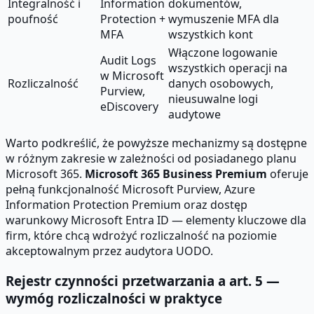
Integralność i
Information
dokumentów,
poufność
Protection +
wymuszenie MFA dla
MFA
wszystkich kont
Włączone logowanie
Audit Logs
wszystkich operacji na
w Microsoft
Rozliczalność
danych osobowych,
Purview,
nieusuwalne logi
eDiscovery
audytowe
Warto podkreślić, że powyższe mechanizmy są dostępne
w różnym zakresie w zależności od posiadanego planu
Microsoft 365.
Microsoft 365 Business Premium
oferuje
pełną funkcjonalność Microsoft Purview, Azure
Information Protection Premium oraz dostęp
warunkowy Microsoft Entra ID — elementy kluczowe dla
firm, które chcą wdrożyć rozliczalność na poziomie
akceptowalnym przez audytora UODO.
Rejestr czynności przetwarzania a art. 5 —
wymóg rozliczalności w praktyce