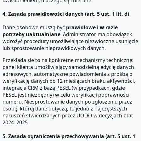
uzasadnieniem, dlaczego są zbierane.
4. Zasada prawidłowości danych (art. 5 ust. 1 lit. d)
Dane osobowe muszą być
prawidłowe i w razie
potrzeby uaktualniane
. Administrator ma obowiązek
wdrożyć procedury umożliwiające niezwłoczne usunięcie
lub sprostowanie nieprawidłowych danych.
Przekłada się to na konkretne mechanizmy techniczne:
panel klienta umożliwiający samodzielną edycję danych
adresowych, automatyczne powiadomienia z prośbą o
weryfikację danych po 12 miesiącach braku aktywności,
integracja CRM z bazą PESEL (w przypadkach, gdzie
PESEL jest niezbędny) w celu weryfikacji poprawności
numeru. Niesprostowanie danych po zgłoszeniu przez
osobę, której dane dotyczą, to jedno z najczęstszych
naruszeń stwierdzanych przez UODO w decyzjach z lat
2024–2025.
5. Zasada ograniczenia przechowywania (art. 5 ust. 1