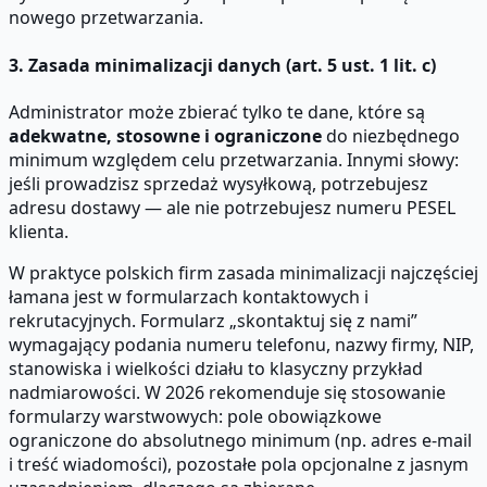
nowego przetwarzania.
3. Zasada minimalizacji danych (art. 5 ust. 1 lit. c)
Administrator może zbierać tylko te dane, które są
adekwatne, stosowne i ograniczone
do niezbędnego
minimum względem celu przetwarzania. Innymi słowy:
jeśli prowadzisz sprzedaż wysyłkową, potrzebujesz
adresu dostawy — ale nie potrzebujesz numeru PESEL
klienta.
W praktyce polskich firm zasada minimalizacji najczęściej
łamana jest w formularzach kontaktowych i
rekrutacyjnych. Formularz „skontaktuj się z nami”
wymagający podania numeru telefonu, nazwy firmy, NIP,
stanowiska i wielkości działu to klasyczny przykład
nadmiarowości. W 2026 rekomenduje się stosowanie
formularzy warstwowych: pole obowiązkowe
ograniczone do absolutnego minimum (np. adres e-mail
i treść wiadomości), pozostałe pola opcjonalne z jasnym