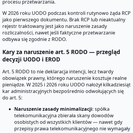
procesu przetwarzania.
W 2026 roku UODO podczas kontroli rutynowo żąda RCP
jako pierwszego dokumentu. Brak RCP lub nieaktualny
rejestr traktowany jest jako naruszenie zasady
rozliczalności, nawet jeśli faktyczne przetwarzanie
odbywa się zgodnie z RODO.
Kary za naruszenie art. 5 RODO — przegląd
decyzji UODO i EROD
Art. 5 RODO to nie deklaracja intencji, lecz twardy
obowiązek prawny, którego naruszenie kosztuje realne
pieniądze. W 2025 i 2026 roku UODO nałożył kilkadziesiąt
kar administracyjnych bezpośrednio odwołujących się
do art. 5:
Naruszenie zasady minimalizacji
: spółka
telekomunikacyjna zbierała skany dowodów
osobistych od wszystkich klientów — nawet gdy
przepisy prawa telekomunikacyjnego nie wymagały