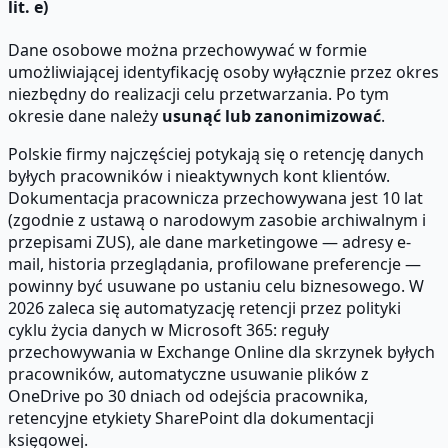
lit. e)
Dane osobowe można przechowywać w formie
umożliwiającej identyfikację osoby wyłącznie przez okres
niezbędny do realizacji celu przetwarzania. Po tym
okresie dane należy
usunąć lub zanonimizować
.
Polskie firmy najczęściej potykają się o retencję danych
byłych pracowników i nieaktywnych kont klientów.
Dokumentacja pracownicza przechowywana jest 10 lat
(zgodnie z ustawą o narodowym zasobie archiwalnym i
przepisami ZUS), ale dane marketingowe — adresy e-
mail, historia przeglądania, profilowane preferencje —
powinny być usuwane po ustaniu celu biznesowego. W
2026 zaleca się automatyzację retencji przez polityki
cyklu życia danych w Microsoft 365: reguły
przechowywania w Exchange Online dla skrzynek byłych
pracowników, automatyczne usuwanie plików z
OneDrive po 30 dniach od odejścia pracownika,
retencyjne etykiety SharePoint dla dokumentacji
księgowej.