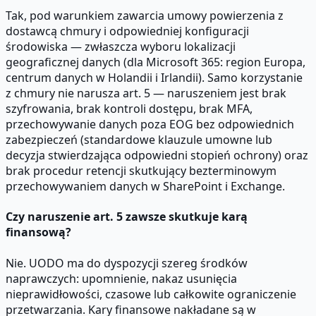
Tak, pod warunkiem zawarcia umowy powierzenia z
dostawcą chmury i odpowiedniej konfiguracji
środowiska — zwłaszcza wyboru lokalizacji
geograficznej danych (dla Microsoft 365: region Europa,
centrum danych w Holandii i Irlandii). Samo korzystanie
z chmury nie narusza art. 5 — naruszeniem jest brak
szyfrowania, brak kontroli dostępu, brak MFA,
przechowywanie danych poza EOG bez odpowiednich
zabezpieczeń (standardowe klauzule umowne lub
decyzja stwierdzająca odpowiedni stopień ochrony) oraz
brak procedur retencji skutkujący bezterminowym
przechowywaniem danych w SharePoint i Exchange.
Czy naruszenie art. 5 zawsze skutkuje karą
finansową?
Nie. UODO ma do dyspozycji szereg środków
naprawczych: upomnienie, nakaz usunięcia
nieprawidłowości, czasowe lub całkowite ograniczenie
przetwarzania. Kary finansowe nakładane są w