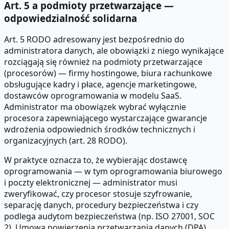
Art. 5 a podmioty przetwarzające —
odpowiedzialność solidarna
Art. 5 RODO adresowany jest bezpośrednio do
administratora danych, ale obowiązki z niego wynikające
rozciągają się również na podmioty przetwarzające
(procesorów) — firmy hostingowe, biura rachunkowe
obsługujące kadry i płace, agencje marketingowe,
dostawców oprogramowania w modelu SaaS.
Administrator ma obowiązek wybrać wyłącznie
procesora zapewniającego wystarczające gwarancje
wdrożenia odpowiednich środków technicznych i
organizacyjnych (art. 28 RODO).
W praktyce oznacza to, że wybierając dostawcę
oprogramowania — w tym oprogramowania biurowego
i poczty elektronicznej — administrator musi
zweryfikować, czy procesor stosuje szyfrowanie,
separację danych, procedury bezpieczeństwa i czy
podlega audytom bezpieczeństwa (np. ISO 27001, SOC
2). Umowa powierzenia przetwarzania danych (DPA)