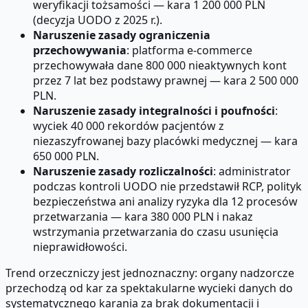
weryfikacji tożsamości — kara 1 200 000 PLN
(decyzja UODO z 2025 r.).
Naruszenie zasady ograniczenia
przechowywania
: platforma e-commerce
przechowywała dane 800 000 nieaktywnych kont
przez 7 lat bez podstawy prawnej — kara 2 500 000
PLN.
Naruszenie zasady integralności i poufności
:
wyciek 40 000 rekordów pacjentów z
niezaszyfrowanej bazy placówki medycznej — kara
650 000 PLN.
Naruszenie zasady rozliczalności
: administrator
podczas kontroli UODO nie przedstawił RCP, polityk
bezpieczeństwa ani analizy ryzyka dla 12 procesów
przetwarzania — kara 380 000 PLN i nakaz
wstrzymania przetwarzania do czasu usunięcia
nieprawidłowości.
Trend orzeczniczy jest jednoznaczny: organy nadzorcze
przechodzą od kar za spektakularne wycieki danych do
systematycznego karania za brak dokumentacji i