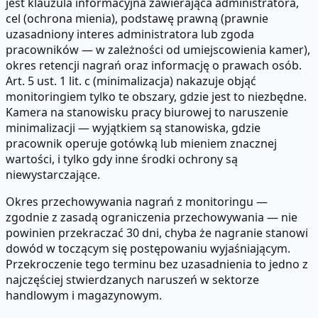
jest klauzula informacyjna zawierająca administratora,
cel (ochrona mienia), podstawę prawną (prawnie
uzasadniony interes administratora lub zgoda
pracowników — w zależności od umiejscowienia kamer),
okres retencji nagrań oraz informację o prawach osób.
Art. 5 ust. 1 lit. c (minimalizacja) nakazuje objąć
monitoringiem tylko te obszary, gdzie jest to niezbędne.
Kamera na stanowisku pracy biurowej to naruszenie
minimalizacji — wyjątkiem są stanowiska, gdzie
pracownik operuje gotówką lub mieniem znacznej
wartości, i tylko gdy inne środki ochrony są
niewystarczające.
Okres przechowywania nagrań z monitoringu —
zgodnie z zasadą ograniczenia przechowywania — nie
powinien przekraczać 30 dni, chyba że nagranie stanowi
dowód w toczącym się postępowaniu wyjaśniającym.
Przekroczenie tego terminu bez uzasadnienia to jedno z
najczęściej stwierdzanych naruszeń w sektorze
handlowym i magazynowym.