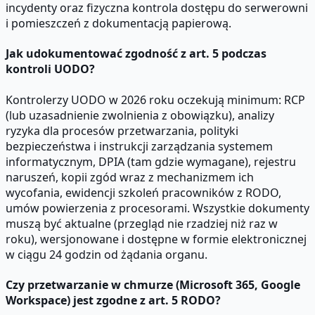
incydenty oraz fizyczna kontrola dostępu do serwerowni
i pomieszczeń z dokumentacją papierową.
Jak udokumentować zgodność z art. 5 podczas
kontroli UODO?
Kontrolerzy UODO w 2026 roku oczekują minimum: RCP
(lub uzasadnienie zwolnienia z obowiązku), analizy
ryzyka dla procesów przetwarzania, polityki
bezpieczeństwa i instrukcji zarządzania systemem
informatycznym, DPIA (tam gdzie wymagane), rejestru
naruszeń, kopii zgód wraz z mechanizmem ich
wycofania, ewidencji szkoleń pracowników z RODO,
umów powierzenia z procesorami. Wszystkie dokumenty
muszą być aktualne (przegląd nie rzadziej niż raz w
roku), wersjonowane i dostępne w formie elektronicznej
w ciągu 24 godzin od żądania organu.
Czy przetwarzanie w chmurze (Microsoft 365, Google
Workspace) jest zgodne z art. 5 RODO?