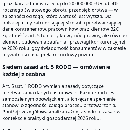
grozi karą administracyjną do 20 000 000 EUR lub 4%
rocznego światowego obrotu przedsiębiorstwa — w
zależności od tego, która wartość jest wyższa. Dla
polskiej firmy zatrudniającej 50 osób i przetwarzającej
dane kontrahentów, pracowników oraz klientów B2C
zgodność z art. 5 to nie tylko wymóg prawny, ale również
element budowania zaufania i przewagi konkurencyjnej
w 2026 roku, gdy świadomość konsumentów w zakresie
prywatności osiągnęła rekordowy poziom.
Siedem zasad art. 5 RODO — omówienie
każdej z osobna
Art. 5 ust. 1 RODO wymienia zasady dotyczące
przetwarzania danych osobowych. Każda z nich jest
samodzielnym obowiązkiem, a ich łączne spełnienie
stanowi o zgodności całego procesu przetwarzania.
Poniżej szczegółowa analiza każdej z siedmiu zasad w
kontekście praktyki gospodarczej 2026 roku.