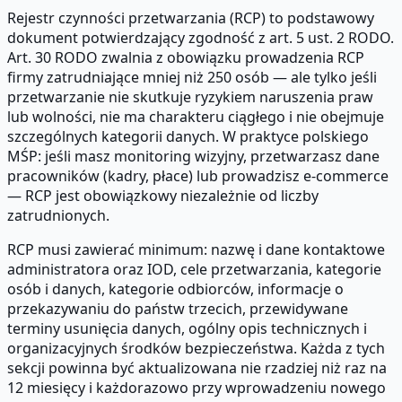
Rejestr czynności przetwarzania (RCP) to podstawowy
dokument potwierdzający zgodność z art. 5 ust. 2 RODO.
Art. 30 RODO zwalnia z obowiązku prowadzenia RCP
firmy zatrudniające mniej niż 250 osób — ale tylko jeśli
przetwarzanie nie skutkuje ryzykiem naruszenia praw
lub wolności, nie ma charakteru ciągłego i nie obejmuje
szczególnych kategorii danych. W praktyce polskiego
MŚP: jeśli masz monitoring wizyjny, przetwarzasz dane
pracowników (kadry, płace) lub prowadzisz e-commerce
— RCP jest obowiązkowy niezależnie od liczby
zatrudnionych.
RCP musi zawierać minimum: nazwę i dane kontaktowe
administratora oraz IOD, cele przetwarzania, kategorie
osób i danych, kategorie odbiorców, informacje o
przekazywaniu do państw trzecich, przewidywane
terminy usunięcia danych, ogólny opis technicznych i
organizacyjnych środków bezpieczeństwa. Każda z tych
sekcji powinna być aktualizowana nie rzadziej niż raz na
12 miesięcy i każdorazowo przy wprowadzeniu nowego