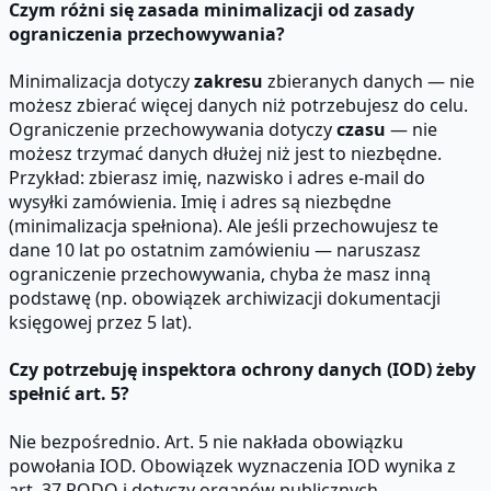
Czym różni się zasada minimalizacji od zasady
ograniczenia przechowywania?
Minimalizacja dotyczy
zakresu
zbieranych danych — nie
możesz zbierać więcej danych niż potrzebujesz do celu.
Ograniczenie przechowywania dotyczy
czasu
— nie
możesz trzymać danych dłużej niż jest to niezbędne.
Przykład: zbierasz imię, nazwisko i adres e-mail do
wysyłki zamówienia. Imię i adres są niezbędne
(minimalizacja spełniona). Ale jeśli przechowujesz te
dane 10 lat po ostatnim zamówieniu — naruszasz
ograniczenie przechowywania, chyba że masz inną
podstawę (np. obowiązek archiwizacji dokumentacji
księgowej przez 5 lat).
Czy potrzebuję inspektora ochrony danych (IOD) żeby
spełnić art. 5?
Nie bezpośrednio. Art. 5 nie nakłada obowiązku
powołania IOD. Obowiązek wyznaczenia IOD wynika z
art. 37 RODO i dotyczy organów publicznych,