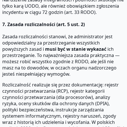
tylko karą UODO, ale również obowiązkiem zgłoszenia
incydentu w ciągu 72 godzin (art. 33 RODO).
7. Zasada rozliczalności (art. 5 ust. 2)
Zasada rozliczalności stanowi, że administrator jest
odpowiedzialny za przestrzeganie wszystkich
powyższych zasad i
musi być w stanie wykazać
ich
przestrzeganie. To najważniejsza zasada praktyczna —
możesz robić wszystko zgodnie z RODO, ale jeśli nie
masz na to dowodów, w oczach organu nadzorczego
jesteś niespełniający wymogów.
Rozliczalność realizuje się przez dokumentację: rejestr
czynności przetwarzania (RCP), rejestr kategorii
czynności przetwarzania (dla procesorów), analizy
ryzyka, oceny skutków dla ochrony danych (DPIA),
polityki bezpieczeństwa, instrukcje zarządzania
systemem informatycznym, rejestry naruszeń, zgody
wraz z historią ich udzielenia i wycofania. W polskich