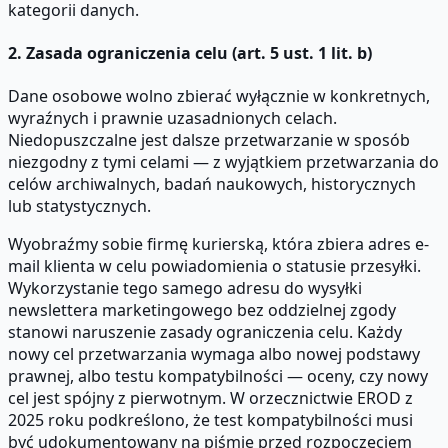
kategorii danych.
2. Zasada ograniczenia celu (art. 5 ust. 1 lit. b)
Dane osobowe wolno zbierać wyłącznie w konkretnych,
wyraźnych i prawnie uzasadnionych celach.
Niedopuszczalne jest dalsze przetwarzanie w sposób
niezgodny z tymi celami — z wyjątkiem przetwarzania do
celów archiwalnych, badań naukowych, historycznych
lub statystycznych.
Wyobraźmy sobie firmę kurierską, która zbiera adres e-
mail klienta w celu powiadomienia o statusie przesyłki.
Wykorzystanie tego samego adresu do wysyłki
newslettera marketingowego bez oddzielnej zgody
stanowi naruszenie zasady ograniczenia celu. Każdy
nowy cel przetwarzania wymaga albo nowej podstawy
prawnej, albo testu kompatybilności — oceny, czy nowy
cel jest spójny z pierwotnym. W orzecznictwie EROD z
2025 roku podkreślono, że test kompatybilności musi
być udokumentowany na piśmie przed rozpoczęciem