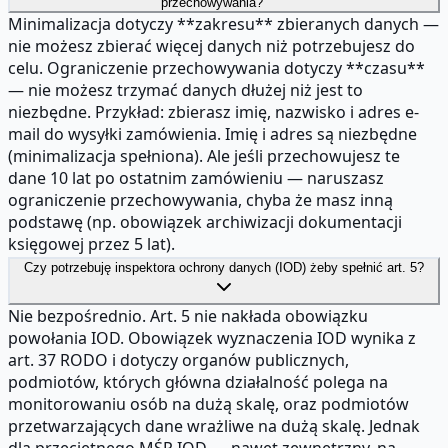
przechowywania?
Minimalizacja dotyczy **zakresu** zbieranych danych —
nie możesz zbierać więcej danych niż potrzebujesz do
celu. Ograniczenie przechowywania dotyczy **czasu**
— nie możesz trzymać danych dłużej niż jest to
niezbędne. Przykład: zbierasz imię, nazwisko i adres e-
mail do wysyłki zamówienia. Imię i adres są niezbędne
(minimalizacja spełniona). Ale jeśli przechowujesz te
dane 10 lat po ostatnim zamówieniu — naruszasz
ograniczenie przechowywania, chyba że masz inną
podstawę (np. obowiązek archiwizacji dokumentacji
księgowej przez 5 lat).
Czy potrzebuję inspektora ochrony danych (IOD) żeby spełnić art. 5?
Nie bezpośrednio. Art. 5 nie nakłada obowiązku
powołania IOD. Obowiązek wyznaczenia IOD wynika z
art. 37 RODO i dotyczy organów publicznych,
podmiotów, których główna działalność polega na
monitorowaniu osób na dużą skalę, oraz podmiotów
przetwarzających dane wrażliwe na dużą skalę. Jednak