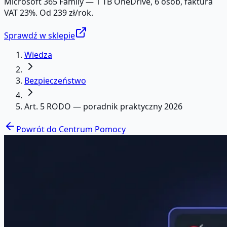
Microsoft 365 Family — 1 TB OneDrive, 6 osób, faktura
VAT 23%. Od 239 zł/rok.
Sprawdź w sklepie
Wiedza
Bezpieczeństwo
Art. 5 RODO — poradnik praktyczny 2026
Powrót do Centrum Pomocy