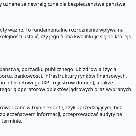
y uznane za newralgiczne dla bezpieczeństwa państwa.
oty ważne. To fundamentalne rozróżnienie wpływa na
jności ustalić, czy jego firma kwalifikuje się do którejś
państwa, porządku publicznego lub zdrowia i życia
sportu, bankowości, infrastruktury rynków finansowych,
u internetowego IXP i rejestrów domen), a także
kategorią operatorów obiektów jądrowych oraz wybranych
wadzane w trybie ex ante, czyli uprzedzającym, bez
ezpieczeństwem informacji, przeprowadzać audyty na
terminie.