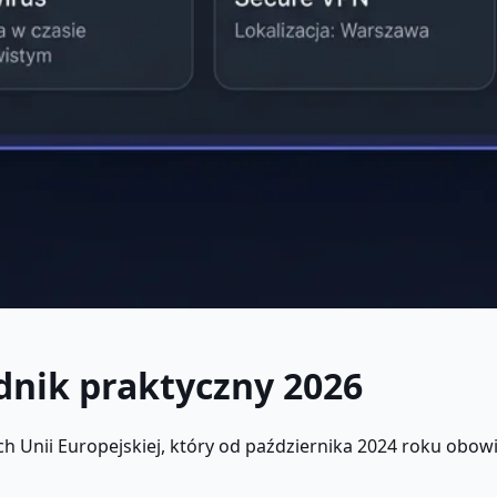
dnik praktyczny 2026
h Unii Europejskiej, który od października 2024 roku obo