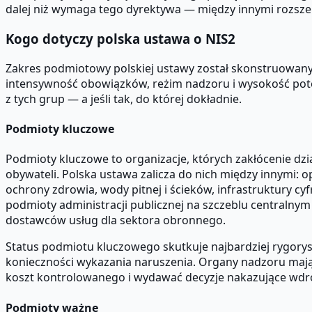
dalej niż wymaga tego dyrektywa — między innymi rozsz
Kogo dotyczy polska ustawa o NIS2
Zakres podmiotowy polskiej ustawy został skonstruowan
intensywność obowiązków, reżim nadzoru i wysokość potencj
z tych grup — a jeśli tak, do której dokładnie.
Podmioty kluczowe
Podmioty kluczowe to organizacje, których zakłócenie dz
obywateli. Polska ustawa zalicza do nich między innymi:
ochrony zdrowia, wody pitnej i ścieków, infrastruktury 
podmioty administracji publicznej na szczeblu centralny
dostawców usług dla sektora obronnego.
Status podmiotu kluczowego skutkuje najbardziej rygory
konieczności wykazania naruszenia. Organy nadzoru maj
koszt kontrolowanego i wydawać decyzje nakazujące wdr
Podmioty ważne