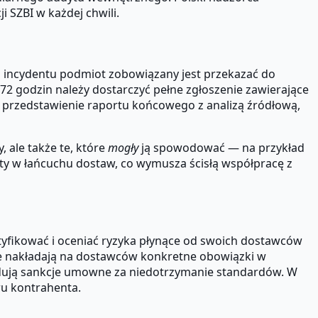
 SZBI w każdej chwili.
 incydentu podmiot zobowiązany jest przekazać do
72 godzin należy dostarczyć pełne zgłoszenie zawierające
t przedstawienie raportu końcowego z analizą źródłową,
 ale także te, które
mogły
ją spowodować — na przykład
ty w łańcuchu dostaw, co wymusza ścisłą współpracę z
yfikować i oceniać ryzyka płynące od swoich dostawców
 nakładają na dostawców konkretne obowiązki w
idują sankcje umowne za niedotrzymanie standardów. W
ru kontrahenta.