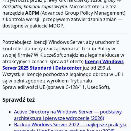
Zarządzaj kopiami zapasowymi
. Microsoft oferuje też
narzędzie
AGPM
(Advanced Group Policy Management)
z kontrolą wersji i przepływem zatwierdzania zmian —
dostępne w pakiecie MDOP.
Potrzebujesz licencji Windows Server, aby uruchomić
kontroler domeny i zacząć wdrażać Group Policy w
swojej firmie? W KluczeSoft znajdziesz legalne klucze w
atrakcyjnych cenach: sprawdź ofertę
licencji Windows
Server 2025 Standard i Datacenter
już od 299 zł.
Wszystkie licencje pochodzą z legalnego obrotu w UE i
są w pełni zgodne z wyrokiem Trybunału
Sprawiedliwości UE (sprawa C-128/11, UsedSoft).
Sprawdź też
Active Directory na Windows Server — podstawy,
architektura i pierwsze wdrożenie (2026)
Backup Windows Server 2022 — najlepsze praktyki,