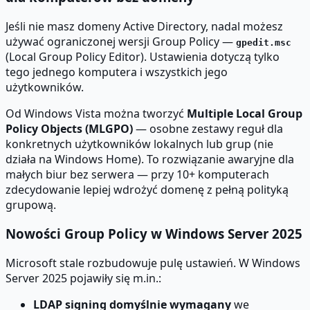
Jeśli nie masz domeny Active Directory, nadal możesz
używać ograniczonej wersji Group Policy —
gpedit.msc
(Local Group Policy Editor). Ustawienia dotyczą tylko
tego jednego komputera i wszystkich jego
użytkowników.
Od Windows Vista można tworzyć
Multiple Local Group
Policy Objects (MLGPO)
— osobne zestawy reguł dla
konkretnych użytkowników lokalnych lub grup (nie
działa na Windows Home). To rozwiązanie awaryjne dla
małych biur bez serwera — przy 10+ komputerach
zdecydowanie lepiej wdrożyć domenę z pełną polityką
grupową.
Nowości Group Policy w Windows Server 2025
Microsoft stale rozbudowuje pulę ustawień. W Windows
Server 2025 pojawiły się m.in.:
LDAP signing domyślnie wymagany
we