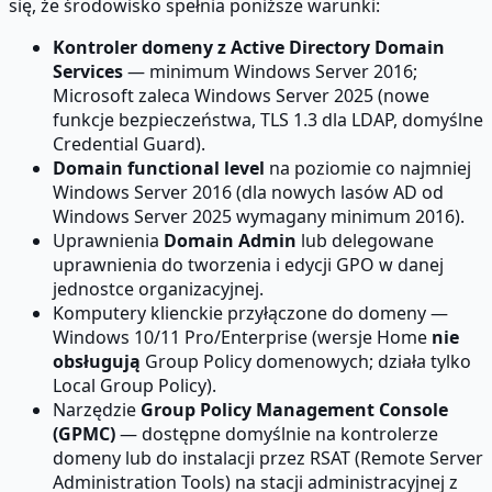
się, że środowisko spełnia poniższe warunki:
Kontroler domeny z Active Directory Domain
Services
— minimum Windows Server 2016;
Microsoft zaleca Windows Server 2025 (nowe
funkcje bezpieczeństwa, TLS 1.3 dla LDAP, domyślne
Credential Guard).
Domain functional level
na poziomie co najmniej
Windows Server 2016 (dla nowych lasów AD od
Windows Server 2025 wymagany minimum 2016).
Uprawnienia
Domain Admin
lub delegowane
uprawnienia do tworzenia i edycji GPO w danej
jednostce organizacyjnej.
Komputery klienckie przyłączone do domeny —
Windows 10/11 Pro/Enterprise (wersje Home
nie
obsługują
Group Policy domenowych; działa tylko
Local Group Policy).
Narzędzie
Group Policy Management Console
(GPMC)
— dostępne domyślnie na kontrolerze
domeny lub do instalacji przez RSAT (Remote Server
Administration Tools) na stacji administracyjnej z