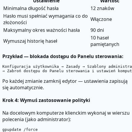
Ustawienie
Wartość
Minimalna długość hasła
12 znaków
Hasło musi spełniać wymagania co do
Włączone
złożoności
Maksymalny okres ważności hasła
90 dni
10 haseł
Wymuszaj historię haseł
pamiętanych
Przykład — blokada dostępu do Panelu sterowania:
Konfiguracja użytkownika → Zasady → Szablony administra
Po każdej zmianie zamknij edytor — ustawienia zapisują
się automatycznie.
Krok 4: Wymuś zastosowanie polityki
Na docelowym komputerze klienckim wykonaj w wierszu
polecenia (jako administrator):