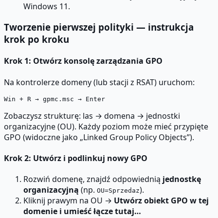
Windows 11.
Tworzenie pierwszej polityki — instrukcja
krok po kroku
Krok 1: Otwórz konsolę zarządzania GPO
Na kontrolerze domeny (lub stacji z RSAT) uruchom:
Zobaczysz strukturę: las → domena → jednostki
organizacyjne (OU). Każdy poziom może mieć przypięte
GPO (widoczne jako „Linked Group Policy Objects”).
Krok 2: Utwórz i podlinkuj nowy GPO
Rozwiń domenę, znajdź odpowiednią
jednostkę
organizacyjną
(np.
).
OU=Sprzedaz
Kliknij prawym na OU →
Utwórz obiekt GPO w tej
domenie i umieść łącze tutaj…