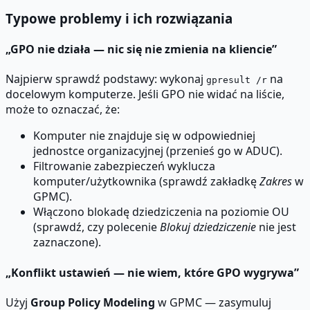
Typowe problemy i ich rozwiązania
„GPO nie działa — nic się nie zmienia na kliencie”
Najpierw sprawdź podstawy: wykonaj
na
gpresult /r
docelowym komputerze. Jeśli GPO nie widać na liście,
może to oznaczać, że:
Komputer nie znajduje się w odpowiedniej
jednostce organizacyjnej (przenieś go w ADUC).
Filtrowanie zabezpieczeń wyklucza
komputer/użytkownika (sprawdź zakładkę
Zakres
w
GPMC).
Włączono blokadę dziedziczenia na poziomie OU
(sprawdź, czy polecenie
Blokuj dziedziczenie
nie jest
zaznaczone).
„Konflikt ustawień — nie wiem, które GPO wygrywa”
Użyj
Group Policy Modeling
w GPMC — zasymuluj