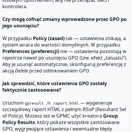
kontrolera.
Czy mogę cofnąć zmiany wprowadzone przez GPO po
jego usunięciu?
W przypadku
Policy (zasad)
tak — ustawienia znikają, a
system wraca do wartości domyślnych. W przypadku
Preferences (preferencji)
nie — ustawienia pozostają w
rejestrze nawet po usunięciu GPO (tzw. efekt „tatuażu”).
Aby je usunąć automatycznie, skonfiguruj preferencję z
akcją
Delete
przed odlinkowaniem GPO.
Jak sprawdzić, które ustawienia GPO zostały
faktycznie zastosowane?
Uruchom
— wygeneruje
gpresult /h raport.html
szczegółowy raport HTML z pełnym RSoP (Resultant Set
of Policy). Możesz też w GPMC użyć kreatora
Group
Policy Results
, który pokaże wszystkie zastosowane
GPO, wygrywające ustawienia i ewentualne błędy