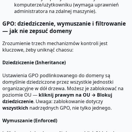
komputerze/użytkowniku (wymaga uprawnień
administratora na zdalnej maszynie).
GPO: dziedziczenie, wymuszanie i filtrowanie
— jak nie zepsuć domeny
Zrozumienie trzech mechanizmów kontroli jest
kluczowe, żeby uniknąć chaosu:
Dziedziczenie (Inheritance)
Ustawienia GPO podlinkowanego do domeny są
domyślnie dziedziczone przez wszystkie jednostki
organizacyjne w dół drzewa. Możesz je zablokować na
poziomie OU —
kliknij prawym na OU → Blokuj
dziedziczenie
. Uwaga: zablokowanie dotyczy
wszystkich
nadrzędnych GPO, nie tylko jednego.
Wymuszanie (Enforced)