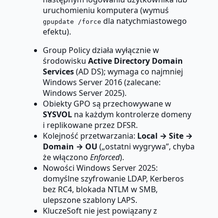
uruchomieniu komputera (wymuś
dla natychmiastowego
gpupdate /force
efektu).
Group Policy działa wyłącznie w
środowisku
Active Directory Domain
Services
(AD DS); wymaga co najmniej
Windows Server 2016 (zalecane:
Windows Server 2025).
Obiekty GPO są przechowywane w
SYSVOL
na każdym kontrolerze domeny
i replikowane przez DFSR.
Kolejność przetwarzania:
Local → Site →
Domain → OU
(„ostatni wygrywa”, chyba
że włączono
Enforced
).
Nowości Windows Server 2025:
domyślne szyfrowanie LDAP, Kerberos
bez RC4, blokada NTLM w SMB,
ulepszone szablony LAPS.
KluczeSoft nie jest powiązany z