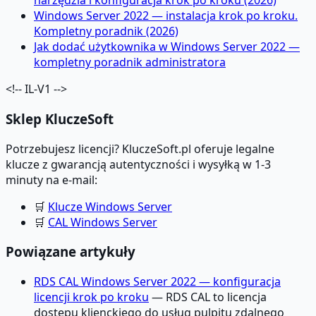
narzędzia i konfiguracja krok po kroku (2026)
Windows Server 2022 — instalacja krok po kroku.
Kompletny poradnik (2026)
Jak dodać użytkownika w Windows Server 2022 —
kompletny poradnik administratora
<!-- IL-V1 -->
Sklep KluczeSoft
Potrzebujesz licencji? KluczeSoft.pl oferuje legalne
klucze z gwarancją autentyczności i wysyłką w 1-3
minuty na e-mail:
🛒
Klucze Windows Server
🛒
CAL Windows Server
Powiązane artykuły
RDS CAL Windows Server 2022 — konfiguracja
licencji krok po kroku
— RDS CAL to licencja
dostępu klienckiego do usług pulpitu zdalnego