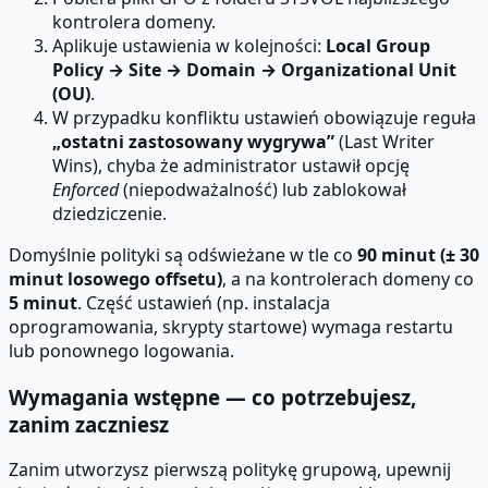
kontrolera domeny.
Aplikuje ustawienia w kolejności:
Local Group
Policy → Site → Domain → Organizational Unit
(OU)
.
W przypadku konfliktu ustawień obowiązuje reguła
„ostatni zastosowany wygrywa”
(Last Writer
Wins), chyba że administrator ustawił opcję
Enforced
(niepodważalność) lub zablokował
dziedziczenie.
Domyślnie polityki są odświeżane w tle co
90 minut (± 30
minut losowego offsetu)
, a na kontrolerach domeny co
5 minut
. Część ustawień (np. instalacja
oprogramowania, skrypty startowe) wymaga restartu
lub ponownego logowania.
Wymagania wstępne — co potrzebujesz,
zanim zaczniesz
Zanim utworzysz pierwszą politykę grupową, upewnij