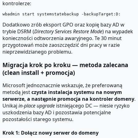
kontrolerze:
Dodatkowo zrób eksport GPO oraz kopię bazy AD w
trybie DSRM (
Directory Services Restore Mode
) na wypadek
konieczności odtworzenia awaryjnego. Te 30 minut
przygotowań może zaoszczędzić dni pracy w razie
nieprzewidzianego problemu.
Migracja krok po kroku — metoda zalecana
(clean install + promocja)
Microsoft jednoznacznie wskazuje, że preferowaną
metodą jest
czysta instalacja systemu na nowym
serwerze, a następnie promocja na kontroler domeny
.
Unikaj
in-place upgrade
istniejącego DC — niesie ryzyko
uszkodzenia bazy AD i pozostawia potencjalne
pozostałości starego systemu.
Krok 1: Dołącz nowy serwer do domeny