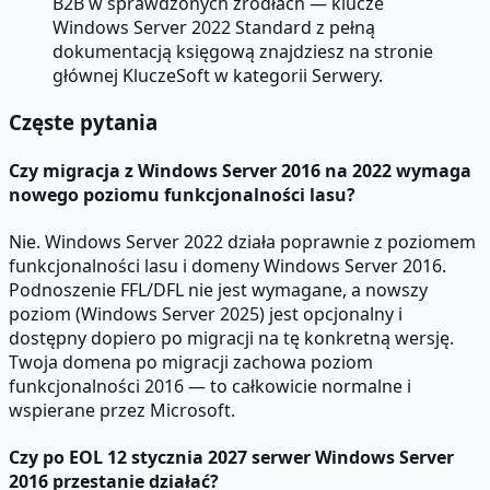
B2B w sprawdzonych źródłach — klucze
Windows Server 2022 Standard z pełną
dokumentacją księgową znajdziesz na stronie
głównej KluczeSoft w kategorii Serwery.
Częste pytania
Czy migracja z Windows Server 2016 na 2022 wymaga
nowego poziomu funkcjonalności lasu?
Nie. Windows Server 2022 działa poprawnie z poziomem
funkcjonalności lasu i domeny Windows Server 2016.
Podnoszenie FFL/DFL nie jest wymagane, a nowszy
poziom (Windows Server 2025) jest opcjonalny i
dostępny dopiero po migracji na tę konkretną wersję.
Twoja domena po migracji zachowa poziom
funkcjonalności 2016 — to całkowicie normalne i
wspierane przez Microsoft.
Czy po EOL 12 stycznia 2027 serwer Windows Server
2016 przestanie działać?