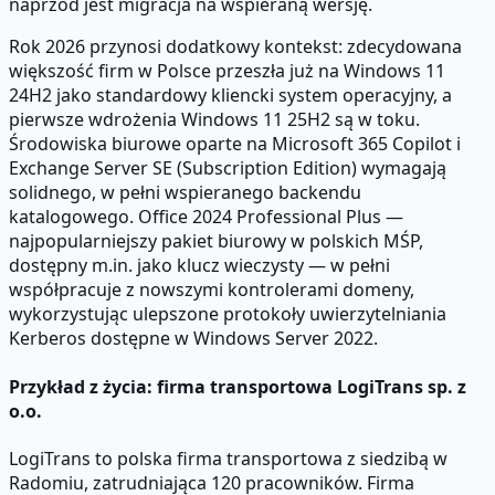
naprzód jest migracja na wspieraną wersję.
Rok 2026 przynosi dodatkowy kontekst: zdecydowana
większość firm w Polsce przeszła już na Windows 11
24H2 jako standardowy kliencki system operacyjny, a
pierwsze wdrożenia Windows 11 25H2 są w toku.
Środowiska biurowe oparte na Microsoft 365 Copilot i
Exchange Server SE (Subscription Edition) wymagają
solidnego, w pełni wspieranego backendu
katalogowego. Office 2024 Professional Plus —
najpopularniejszy pakiet biurowy w polskich MŚP,
dostępny m.in. jako klucz wieczysty — w pełni
współpracuje z nowszymi kontrolerami domeny,
wykorzystując ulepszone protokoły uwierzytelniania
Kerberos dostępne w Windows Server 2022.
Przykład z życia: firma transportowa LogiTrans sp. z
o.o.
LogiTrans to polska firma transportowa z siedzibą w
Radomiu, zatrudniająca 120 pracowników. Firma