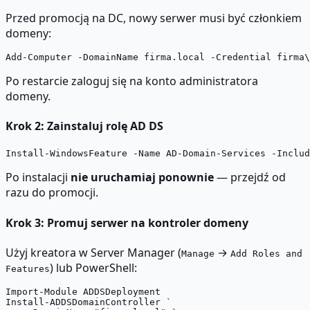
Przed promocją na DC, nowy serwer musi być członkiem
domeny:
Po restarcie zaloguj się na konto administratora
domeny.
Krok 2: Zainstaluj rolę AD DS
Po instalacji
nie uruchamiaj ponownie
— przejdź od
razu do promocji.
Krok 3: Promuj serwer na kontroler domeny
Użyj kreatora w Server Manager (
→
Manage
Add Roles and
) lub PowerShell:
Features
Import-Module ADDSDeployment

Install-ADDSDomainController `
