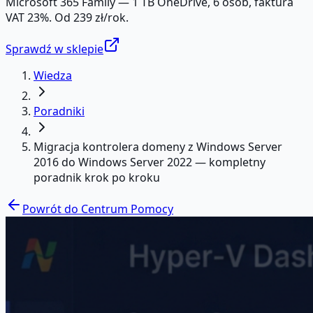
Microsoft 365 Family — 1 TB OneDrive, 6 osób, faktura
VAT 23%. Od 239 zł/rok.
Sprawdź w sklepie
Wiedza
Poradniki
Migracja kontrolera domeny z Windows Server
2016 do Windows Server 2022 — kompletny
poradnik krok po kroku
Powrót do Centrum Pomocy