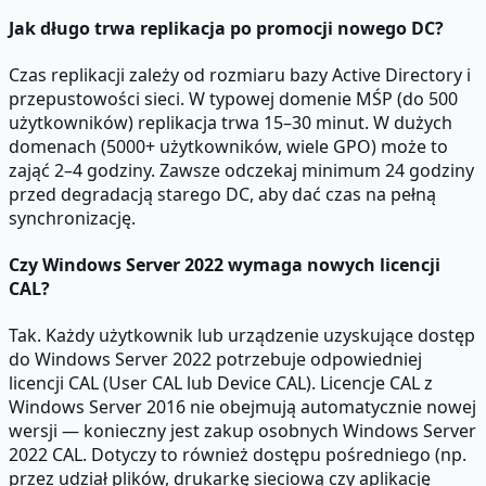
Jak długo trwa replikacja po promocji nowego DC?
Czas replikacji zależy od rozmiaru bazy Active Directory i
przepustowości sieci. W typowej domenie MŚP (do 500
użytkowników) replikacja trwa 15–30 minut. W dużych
domenach (5000+ użytkowników, wiele GPO) może to
zająć 2–4 godziny. Zawsze odczekaj minimum 24 godziny
przed degradacją starego DC, aby dać czas na pełną
synchronizację.
Czy Windows Server 2022 wymaga nowych licencji
CAL?
Tak. Każdy użytkownik lub urządzenie uzyskujące dostęp
do Windows Server 2022 potrzebuje odpowiedniej
licencji CAL (User CAL lub Device CAL). Licencje CAL z
Windows Server 2016 nie obejmują automatycznie nowej
wersji — konieczny jest zakup osobnych Windows Server
2022 CAL. Dotyczy to również dostępu pośredniego (np.
przez udział plików, drukarkę sieciową czy aplikację