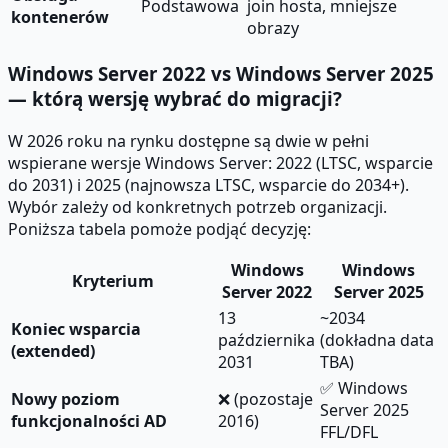
Podstawowa
join hosta, mniejsze
kontenerów
obrazy
Windows Server 2022 vs Windows Server 2025
— którą wersję wybrać do migracji?
W 2026 roku na rynku dostępne są dwie w pełni
wspierane wersje Windows Server: 2022 (LTSC, wsparcie
do 2031) i 2025 (najnowsza LTSC, wsparcie do 2034+).
Wybór zależy od konkretnych potrzeb organizacji.
Poniższa tabela pomoże podjąć decyzję:
Windows
Windows
Kryterium
Server 2022
Server 2025
13
~2034
Koniec wsparcia
października
(dokładna data
(extended)
2031
TBA)
✅ Windows
Nowy poziom
❌ (pozostaje
Server 2025
funkcjonalności AD
2016)
FFL/DFL