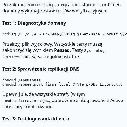
Po zakończeniu migracji i degradacji starego kontrolera
domeny wykonaj zestaw testów weryfikacyjnych:
Test 1: Diagnostyka domeny
Przejrzyj plik wyjściowy. Wszystkie testy muszą
zakończyć się wynikiem
Passed
. Testy
,
SystemLog
i
są szczególnie istotne.
Services
DNS
Test 2: Sprawdzenie replikacji DNS
dnscmd /enumzones

Upewnij się, że wszystkie strefy (w tym
) są poprawnie zintegrowane z Active
_msdcs.firma.local
Directory i replikowane.
Test 3: Test logowania klienta