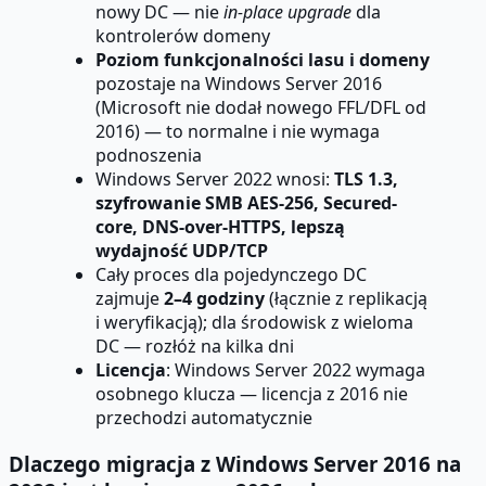
nowy DC — nie
in-place upgrade
dla
kontrolerów domeny
Poziom funkcjonalności lasu i domeny
pozostaje na Windows Server 2016
(Microsoft nie dodał nowego FFL/DFL od
2016) — to normalne i nie wymaga
podnoszenia
Windows Server 2022 wnosi:
TLS 1.3,
szyfrowanie SMB AES-256, Secured-
core, DNS-over-HTTPS, lepszą
wydajność UDP/TCP
Cały proces dla pojedynczego DC
zajmuje
2–4 godziny
(łącznie z replikacją
i weryfikacją); dla środowisk z wieloma
DC — rozłóż na kilka dni
Licencja
: Windows Server 2022 wymaga
osobnego klucza — licencja z 2016 nie
przechodzi automatycznie
Dlaczego migracja z Windows Server 2016 na