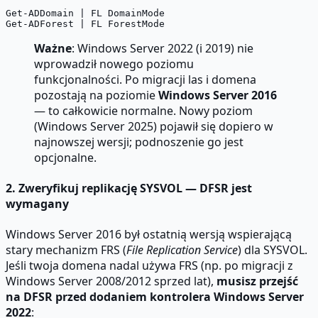
Get-ADDomain | FL DomainMode

Ważne
: Windows Server 2022 (i 2019) nie
wprowadził nowego poziomu
funkcjonalności. Po migracji las i domena
pozostają na poziomie
Windows Server 2016
— to całkowicie normalne. Nowy poziom
(Windows Server 2025) pojawił się dopiero w
najnowszej wersji; podnoszenie go jest
opcjonalne.
2. Zweryfikuj replikację SYSVOL — DFSR jest
wymagany
Windows Server 2016 był ostatnią wersją wspierającą
stary mechanizm FRS (
File Replication Service
) dla SYSVOL.
Jeśli twoja domena nadal używa FRS (np. po migracji z
Windows Server 2008/2012 sprzed lat),
musisz przejść
na DFSR przed dodaniem kontrolera Windows Server
2022
: