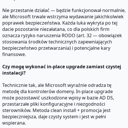
Nie przestanie działać — będzie funkcjonował normalnie,
ale Microsoft trwale wstrzyma wydawanie jakichkolwiek
poprawek bezpieczeństwa. Każda luka wykryta po tej
dacie pozostanie niezałatana, co dla polskich firm
oznacza ryzyko naruszenia RODO (art. 32 — obowiązek
stosowania środków technicznych zapewniających
bezpieczeństwo przetwarzania) i potencjalne kary
finansowe.
Czy mogę wykonać in-place upgrade zamiast czystej
instalacji?
Technicznie tak, ale Microsoft wyraźnie odradza tę
metodę dla kontrolerów domeny. In-place upgrade
może pozostawić uszkodzone wpisy w bazie AD DS,
przestarzałe pliki konfiguracyjne i niezgodności
sterowników. Metoda clean install + promocja jest
bezpieczniejsza, daje czysty system i jest w pełni
wspierana.