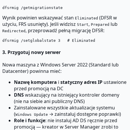
Wynik powinien wskazywać stan
(DFSR w
Eliminated
użyciu, FRS usunięty). Jeśli widzisz
,
lub
Start
Prepared
, przeprowadź pełną migrację DFSR:
Redirected
3. Przygotuj nowy serwer
Nowa maszyna z Windows Server 2022 (Standard lub
Datacenter) powinna mieć:
Nazwę komputera
i
statyczny adres IP
ustawione
przed promocją na DC
DNS
wskazujący na istniejący kontroler domeny
(nie na siebie ani publiczny DNS)
Zainstalowane wszystkie aktualizacje systemu
(
→ zainstaluj dostępne poprawki)
Windows Update
Role i funkcje
: nie instaluj AD DS ręcznie przed
promocją — kreator w Server Manager zrobi to