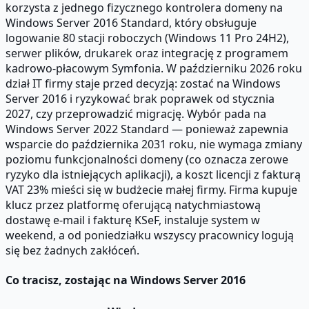
korzysta z jednego fizycznego kontrolera domeny na
Windows Server 2016 Standard, który obsługuje
logowanie 80 stacji roboczych (Windows 11 Pro 24H2),
serwer plików, drukarek oraz integrację z programem
kadrowo-płacowym Symfonia. W październiku 2026 roku
dział IT firmy staje przed decyzją: zostać na Windows
Server 2016 i ryzykować brak poprawek od stycznia
2027, czy przeprowadzić migrację. Wybór pada na
Windows Server 2022 Standard — ponieważ zapewnia
wsparcie do października 2031 roku, nie wymaga zmiany
poziomu funkcjonalności domeny (co oznacza zerowe
ryzyko dla istniejących aplikacji), a koszt licencji z fakturą
VAT 23% mieści się w budżecie małej firmy. Firma kupuje
klucz przez platformę oferującą natychmiastową
dostawę e-mail i fakturę KSeF, instaluje system w
weekend, a od poniedziałku wszyscy pracownicy logują
się bez żadnych zakłóceń.
Co tracisz, zostając na Windows Server 2016