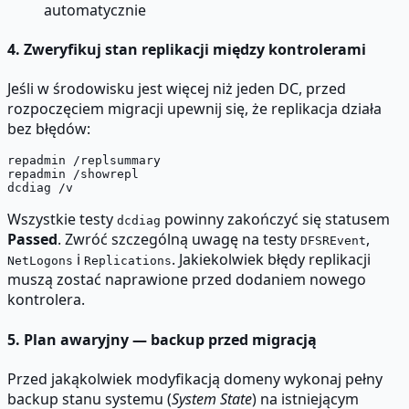
automatycznie
4. Zweryfikuj stan replikacji między kontrolerami
Jeśli w środowisku jest więcej niż jeden DC, przed
rozpoczęciem migracji upewnij się, że replikacja działa
bez błędów:
repadmin /replsummary

repadmin /showrepl

Wszystkie testy
powinny zakończyć się statusem
dcdiag
Passed
. Zwróć szczególną uwagę na testy
,
DFSREvent
i
. Jakiekolwiek błędy replikacji
NetLogons
Replications
muszą zostać naprawione przed dodaniem nowego
kontrolera.
5. Plan awaryjny — backup przed migracją
Przed jakąkolwiek modyfikacją domeny wykonaj pełny
backup stanu systemu (
System State
) na istniejącym