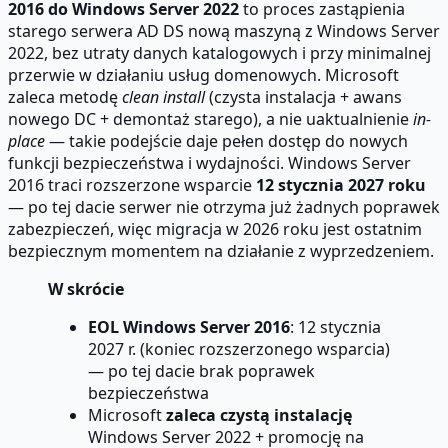
2016 do Windows Server 2022
to proces zastąpienia
starego serwera AD DS nową maszyną z Windows Server
2022, bez utraty danych katalogowych i przy minimalnej
przerwie w działaniu usług domenowych. Microsoft
zaleca metodę
clean install
(czysta instalacja + awans
nowego DC + demontaż starego), a nie uaktualnienie
in-
place
— takie podejście daje pełen dostęp do nowych
funkcji bezpieczeństwa i wydajności. Windows Server
2016 traci rozszerzone wsparcie
12 stycznia 2027 roku
— po tej dacie serwer nie otrzyma już żadnych poprawek
zabezpieczeń, więc migracja w 2026 roku jest ostatnim
bezpiecznym momentem na działanie z wyprzedzeniem.
W skrócie
EOL Windows Server 2016
: 12 stycznia
2027 r. (koniec rozszerzonego wsparcia)
— po tej dacie brak poprawek
bezpieczeństwa
Microsoft
zaleca czystą instalację
Windows Server 2022 + promocję na