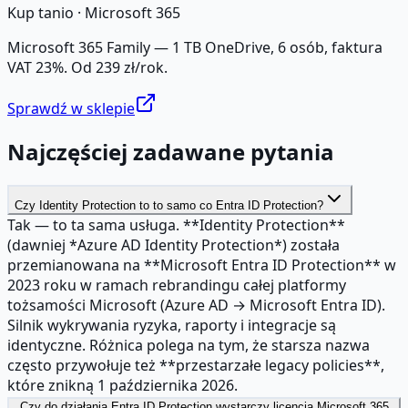
Kup tanio ·
Microsoft 365
Microsoft 365 Family — 1 TB OneDrive, 6 osób, faktura
VAT 23%. Od 239 zł/rok.
Sprawdź w sklepie
Najczęściej zadawane pytania
Czy Identity Protection to to samo co Entra ID Protection?
Tak — to ta sama usługa. **Identity Protection**
(dawniej *Azure AD Identity Protection*) została
przemianowana na **Microsoft Entra ID Protection** w
2023 roku w ramach rebrandingu całej platformy
tożsamości Microsoft (Azure AD → Microsoft Entra ID).
Silnik wykrywania ryzyka, raporty i integracje są
identyczne. Różnica polega na tym, że starsza nazwa
często przywołuje też **przestarzałe legacy policies**,
które znikną 1 października 2026.
Czy do działania Entra ID Protection wystarczy licencja Microsoft 365