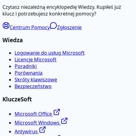
Czytasz niezależną encyklopedię Wiedzy. Kupiłeś już
klucz i potrzebujesz konkretnej pomocy?
Centrum Pomocy
Zgłoszenie
Wiedza
Logowanie do usług Microsoft
Licencje Microsoft
Poradniki
Porównania
Skróty klawiszowe
Bezpieczeństwo
KluczeSoft
Microsoft Office
Microsoft Windows
Antywirus