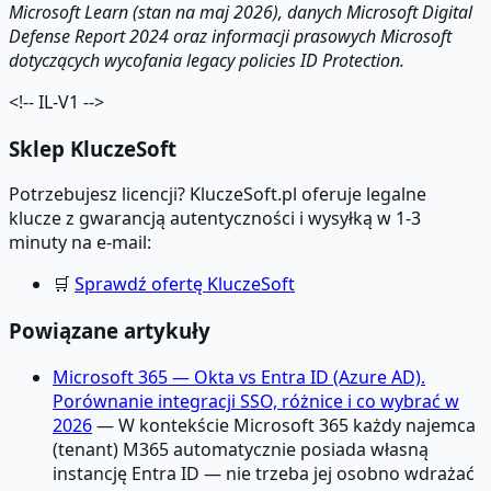
Microsoft Learn (stan na maj 2026), danych Microsoft Digital
Defense Report 2024 oraz informacji prasowych Microsoft
dotyczących wycofania legacy policies ID Protection.
<!-- IL-V1 -->
Sklep KluczeSoft
Potrzebujesz licencji? KluczeSoft.pl oferuje legalne
klucze z gwarancją autentyczności i wysyłką w 1-3
minuty na e-mail:
🛒
Sprawdź ofertę KluczeSoft
Powiązane artykuły
Microsoft 365 — Okta vs Entra ID (Azure AD).
Porównanie integracji SSO, różnice i co wybrać w
2026
— W kontekście Microsoft 365 każdy najemca
(tenant) M365 automatycznie posiada własną
instancję Entra ID — nie trzeba jej osobno wdrażać