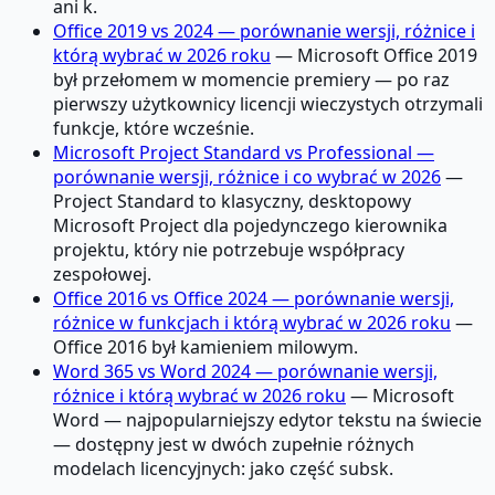
ani k.
Office 2019 vs 2024 — porównanie wersji, różnice i
którą wybrać w 2026 roku
— Microsoft Office 2019
był przełomem w momencie premiery — po raz
pierwszy użytkownicy licencji wieczystych otrzymali
funkcje, które wcześnie.
Microsoft Project Standard vs Professional —
porównanie wersji, różnice i co wybrać w 2026
—
Project Standard to klasyczny, desktopowy
Microsoft Project dla pojedynczego kierownika
projektu, który nie potrzebuje współpracy
zespołowej.
Office 2016 vs Office 2024 — porównanie wersji,
różnice w funkcjach i którą wybrać w 2026 roku
—
Office 2016 był kamieniem milowym.
Word 365 vs Word 2024 — porównanie wersji,
różnice i którą wybrać w 2026 roku
— Microsoft
Word — najpopularniejszy edytor tekstu na świecie
— dostępny jest w dwóch zupełnie różnych
modelach licencyjnych: jako część subsk.