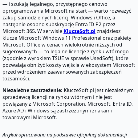
— i szukają legalnego, przystępnego cenowo
oprogramowania Microsoft na start — warto rozważyć
zakup samodzielnych licencji Windows i Office, a
następnie osobno subskrypcję Entra ID P2 przez
Microsoft 365. W serwisie
KluczeSoft.pl
znajdziesz
klucze Microsoft Windows 11 Professional oraz pakiety
Microsoft Office w cenach wielokrotnie niższych od
sugerowanych — to legalne licencje z rynku wtórnego
(zgodnie z wyrokiem TSUE w sprawie UsedSoft), które
pozwalają obniżyć koszty wejścia w ekosystem Microsoft
przed wdrożeniem zaawansowanych zabezpieczeń
tożsamości.
Niezależne zastrzeżenie:
KluczeSoft.pl jest niezależnym
sprzedawcą licencji na rynku wtórnym i nie jest
powiązany z Microsoft Corporation. Microsoft, Entra ID,
Azure AD i Windows są zastrzeżonymi znakami
towarowymi Microsoft.
Artykuł opracowano na podstawie oficjalnej dokumentacji