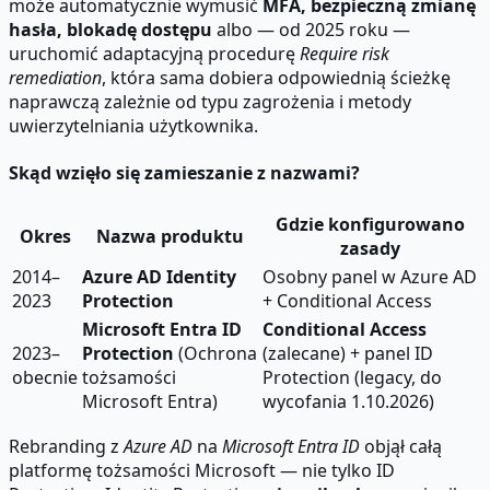
może automatycznie wymusić
MFA, bezpieczną zmianę
hasła, blokadę dostępu
albo — od 2025 roku —
uruchomić adaptacyjną procedurę
Require risk
remediation
, która sama dobiera odpowiednią ścieżkę
naprawczą zależnie od typu zagrożenia i metody
uwierzytelniania użytkownika.
Skąd wzięło się zamieszanie z nazwami?
Gdzie konfigurowano
Okres
Nazwa produktu
zasady
2014–
Azure AD Identity
Osobny panel w Azure AD
2023
Protection
+ Conditional Access
Microsoft Entra ID
Conditional Access
2023–
Protection
(Ochrona
(zalecane) + panel ID
obecnie
tożsamości
Protection (legacy, do
Microsoft Entra)
wycofania 1.10.2026)
Rebranding z
Azure AD
na
Microsoft Entra ID
objął całą
platformę tożsamości Microsoft — nie tylko ID