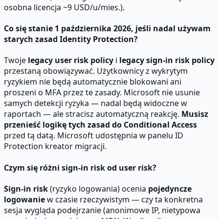
osobna licencja ~9 USD/u/mies.).
Co się stanie 1 października 2026, jeśli nadal używam
starych zasad Identity Protection?
Twoje
legacy user risk policy
i
legacy sign-in risk policy
przestaną obowiązywać. Użytkownicy z wykrytym
ryzykiem nie będą automatycznie blokowani ani
proszeni o MFA przez te zasady. Microsoft nie usunie
samych detekcji ryzyka — nadal będą widoczne w
raportach — ale stracisz automatyczną reakcję.
Musisz
przenieść logikę tych zasad do Conditional Access
przed tą datą. Microsoft udostępnia w panelu ID
Protection kreator migracji.
Czym się różni sign-in risk od user risk?
Sign-in risk
(ryzyko logowania) ocenia
pojedyncze
logowanie
w czasie rzeczywistym — czy ta konkretna
sesja wygląda podejrzanie (anonimowe IP, nietypowa