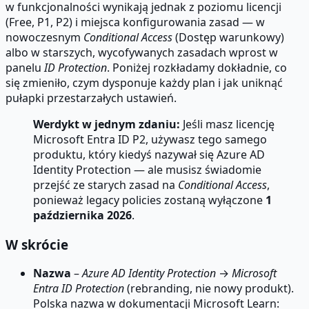
w funkcjonalności wynikają jednak z poziomu licencji
(Free, P1, P2) i miejsca konfigurowania zasad — w
nowoczesnym
Conditional Access
(Dostęp warunkowy)
albo w starszych, wycofywanych zasadach wprost w
panelu
ID Protection
. Poniżej rozkładamy dokładnie, co
się zmieniło, czym dysponuje każdy plan i jak uniknąć
pułapki przestarzałych ustawień.
Werdykt w jednym zdaniu:
Jeśli masz licencję
Microsoft Entra ID P2, używasz tego samego
produktu, który kiedyś nazywał się Azure AD
Identity Protection — ale musisz świadomie
przejść ze starych zasad na
Conditional Access
,
ponieważ legacy policies zostaną wyłączone
1
października 2026
.
W skrócie
Nazwa
–
Azure AD Identity Protection
→
Microsoft
Entra ID Protection
(rebranding, nie nowy produkt).
Polska nazwa w dokumentacji Microsoft Learn: