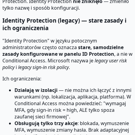
Protection. Identity Protection
nie zniknęło
— zmieniło
tylko nazwę i sposób konfiguracji.
Identity Protection (legacy) — stare zasady i
ich ograniczenia
"Identity Protection" w języku potocznym
administratorów często oznacza
stare, samodzielne
zasady konfigurowane w panelu ID Protection
, a nie w
Conditional Access. Microsoft nazywa je
legacy user risk
policy
i
legacy sign-in risk policy
.
Ich ograniczenia:
Działają w izolacji
— nie można ich łączyć z innymi
warunkami (np. lokalizacja, aplikacja, platforma). W
Conditional Access można powiedzieć: "wymagaj
MFA, gdy sign-in risk = high, ALE tylko spoza
zaufanej sieci firmowej".
Obsługują tylko trzy akcje
: blokada, wymuszenie
MFA, wymuszenie zmiany hasła. Brak adaptacyjnej