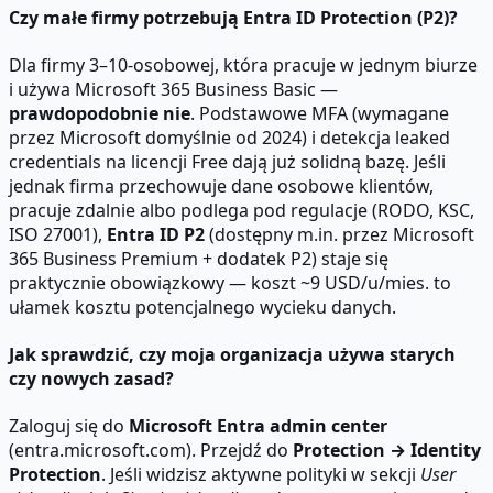
Czy małe firmy potrzebują Entra ID Protection (P2)?
Dla firmy 3–10-osobowej, która pracuje w jednym biurze
i używa Microsoft 365 Business Basic —
prawdopodobnie nie
. Podstawowe MFA (wymagane
przez Microsoft domyślnie od 2024) i detekcja leaked
credentials na licencji Free dają już solidną bazę. Jeśli
jednak firma przechowuje dane osobowe klientów,
pracuje zdalnie albo podlega pod regulacje (RODO, KSC,
ISO 27001),
Entra ID P2
(dostępny m.in. przez Microsoft
365 Business Premium + dodatek P2) staje się
praktycznie obowiązkowy — koszt ~9 USD/u/mies. to
ułamek kosztu potencjalnego wycieku danych.
Jak sprawdzić, czy moja organizacja używa starych
czy nowych zasad?
Zaloguj się do
Microsoft Entra admin center
(entra.microsoft.com). Przejdź do
Protection → Identity
Protection
. Jeśli widzisz aktywne polityki w sekcji
User