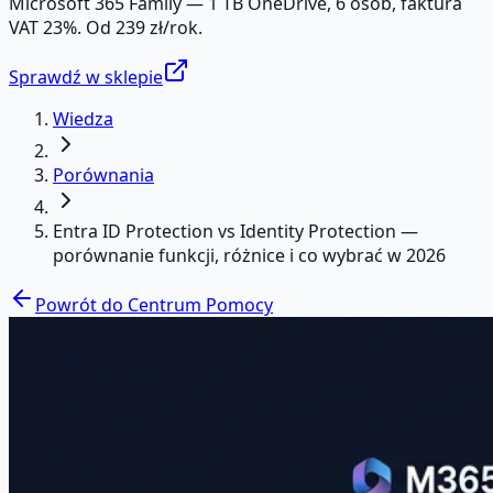
Microsoft 365 Family — 1 TB OneDrive, 6 osób, faktura
VAT 23%. Od 239 zł/rok.
Sprawdź w sklepie
Wiedza
Porównania
Entra ID Protection vs Identity Protection —
porównanie funkcji, różnice i co wybrać w 2026
Powrót do Centrum Pomocy