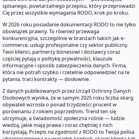
spisanego, powtarzalnego przepisu, który przeprowadzi
Cię przez wszystkie wymagania RODO, krok po kroku.
W 2026 roku posiadanie dokumentacji RODO to nie tylko
obowiązek prawny. To również przewaga
konkurencyjna, szczególnie w branżach takich jak e-
commerce, usługi profesjonalne czy sektor publiczny.
Twoi klienci, partnerzy biznesowi i dostawcy coraz
częściej pytają o politykę prywatności, klauzule
informacyjne i sposób zabezpieczenia danych. Firma,
która nie potrafi szybko i rzetelnie odpowiedzieć na te
pytania, traci kontrakty — dosłownie.
Z danych publikowanych przez Urząd Ochrony Danych
Osobowych wynika, że w samym 2025 roku liczba skarg
obywateli wzrosła o ponad trzydzieści procent w
porównaniu z rokiem poprzednim. Trend ten się
utrzymuje, a świadomość społeczna rośnie — ludzie
wiedzą, jakie mają prawa i coraz chętniej z nich
korzystają. Przepis na zgodność z RODO to Twoja polisa
ubezpieczeniowa na wypadek kontroli, skargi klienta lub