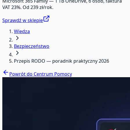
Microsoft 365 Family — 1 TB OneDrive, 6 osób, faktura
VAT 23%. Od 239 zł/rok.
Sprawdź w sklepie
Wiedza
Bezpieczeństwo
Przepis RODO — poradnik praktyczny 2026
Powrót do Centrum Pomocy