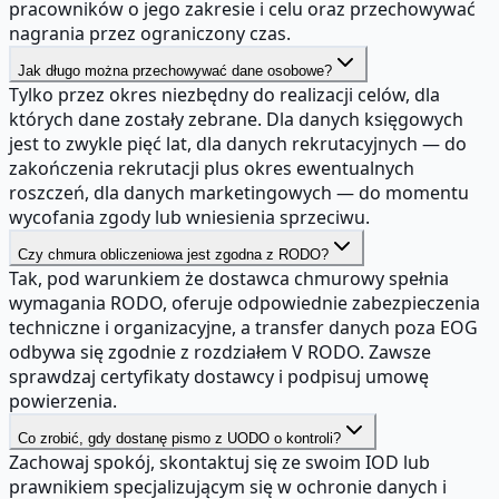
pracowników o jego zakresie i celu oraz przechowywać
nagrania przez ograniczony czas.
Jak długo można przechowywać dane osobowe?
Tylko przez okres niezbędny do realizacji celów, dla
których dane zostały zebrane. Dla danych księgowych
jest to zwykle pięć lat, dla danych rekrutacyjnych — do
zakończenia rekrutacji plus okres ewentualnych
roszczeń, dla danych marketingowych — do momentu
wycofania zgody lub wniesienia sprzeciwu.
Czy chmura obliczeniowa jest zgodna z RODO?
Tak, pod warunkiem że dostawca chmurowy spełnia
wymagania RODO, oferuje odpowiednie zabezpieczenia
techniczne i organizacyjne, a transfer danych poza EOG
odbywa się zgodnie z rozdziałem V RODO. Zawsze
sprawdzaj certyfikaty dostawcy i podpisuj umowę
powierzenia.
Co zrobić, gdy dostanę pismo z UODO o kontroli?
Zachowaj spokój, skontaktuj się ze swoim IOD lub
prawnikiem specjalizującym się w ochronie danych i