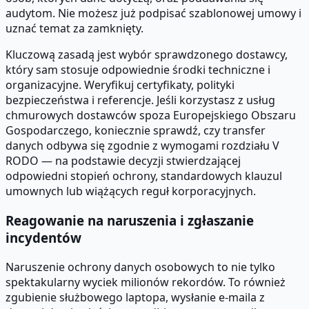
audytom. Nie możesz już podpisać szablonowej umowy i
uznać temat za zamknięty.
Kluczową zasadą jest wybór sprawdzonego dostawcy,
który sam stosuje odpowiednie środki techniczne i
organizacyjne. Weryfikuj certyfikaty, polityki
bezpieczeństwa i referencje. Jeśli korzystasz z usług
chmurowych dostawców spoza Europejskiego Obszaru
Gospodarczego, koniecznie sprawdź, czy transfer
danych odbywa się zgodnie z wymogami rozdziału V
RODO — na podstawie decyzji stwierdzającej
odpowiedni stopień ochrony, standardowych klauzul
umownych lub wiążących reguł korporacyjnych.
Reagowanie na naruszenia i zgłaszanie
incydentów
Naruszenie ochrony danych osobowych to nie tylko
spektakularny wyciek milionów rekordów. To również
zgubienie służbowego laptopa, wysłanie e-maila z