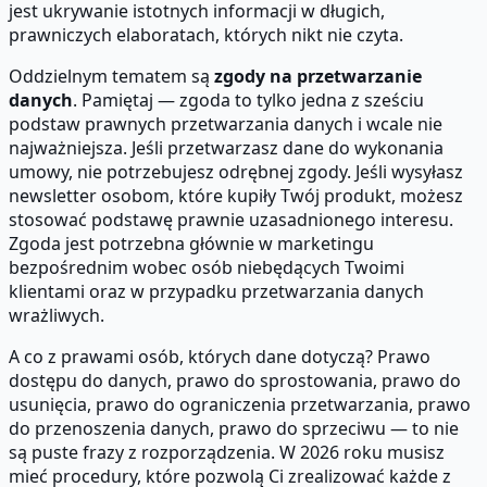
jest ukrywanie istotnych informacji w długich,
prawniczych elaboratach, których nikt nie czyta.
Oddzielnym tematem są
zgody na przetwarzanie
danych
. Pamiętaj — zgoda to tylko jedna z sześciu
podstaw prawnych przetwarzania danych i wcale nie
najważniejsza. Jeśli przetwarzasz dane do wykonania
umowy, nie potrzebujesz odrębnej zgody. Jeśli wysyłasz
newsletter osobom, które kupiły Twój produkt, możesz
stosować podstawę prawnie uzasadnionego interesu.
Zgoda jest potrzebna głównie w marketingu
bezpośrednim wobec osób niebędących Twoimi
klientami oraz w przypadku przetwarzania danych
wrażliwych.
A co z prawami osób, których dane dotyczą? Prawo
dostępu do danych, prawo do sprostowania, prawo do
usunięcia, prawo do ograniczenia przetwarzania, prawo
do przenoszenia danych, prawo do sprzeciwu — to nie
są puste frazy z rozporządzenia. W 2026 roku musisz
mieć procedury, które pozwolą Ci zrealizować każde z