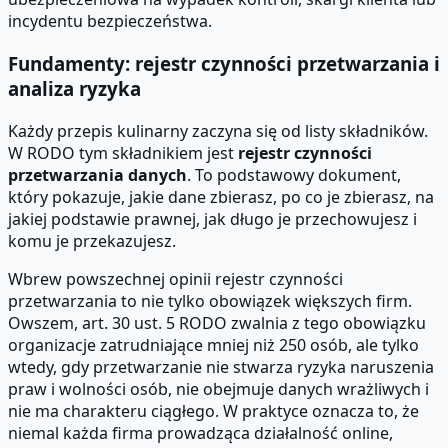
incydentu bezpieczeństwa.
Fundamenty: rejestr czynności przetwarzania i
analiza ryzyka
Każdy przepis kulinarny zaczyna się od listy składników.
W RODO tym składnikiem jest
rejestr czynności
przetwarzania danych
. To podstawowy dokument,
który pokazuje, jakie dane zbierasz, po co je zbierasz, na
jakiej podstawie prawnej, jak długo je przechowujesz i
komu je przekazujesz.
Wbrew powszechnej opinii rejestr czynności
przetwarzania to nie tylko obowiązek większych firm.
Owszem, art. 30 ust. 5 RODO zwalnia z tego obowiązku
organizacje zatrudniające mniej niż 250 osób, ale tylko
wtedy, gdy przetwarzanie nie stwarza ryzyka naruszenia
praw i wolności osób, nie obejmuje danych wrażliwych i
nie ma charakteru ciągłego. W praktyce oznacza to, że
niemal każda firma prowadząca działalność online,