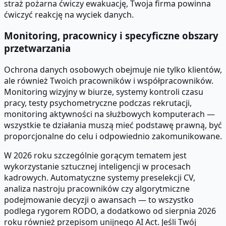
straż pożarna ćwiczy ewakuację, Twoja firma powinna
ćwiczyć reakcję na wyciek danych.
Monitoring, pracownicy i specyficzne obszary
przetwarzania
Ochrona danych osobowych obejmuje nie tylko klientów,
ale również Twoich pracowników i współpracowników.
Monitoring wizyjny w biurze, systemy kontroli czasu
pracy, testy psychometryczne podczas rekrutacji,
monitoring aktywności na służbowych komputerach —
wszystkie te działania muszą mieć podstawę prawną, być
proporcjonalne do celu i odpowiednio zakomunikowane.
W 2026 roku szczególnie gorącym tematem jest
wykorzystanie sztucznej inteligencji w procesach
kadrowych. Automatyczne systemy preselekcji CV,
analiza nastroju pracowników czy algorytmiczne
podejmowanie decyzji o awansach — to wszystko
podlega rygorem RODO, a dodatkowo od sierpnia 2026
roku również przepisom unijnego AI Act. Jeśli Twój