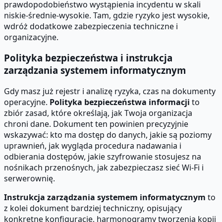
prawdopodobieństwo wystąpienia incydentu w skali
niskie-średnie-wysokie. Tam, gdzie ryzyko jest wysokie,
wdróż dodatkowe zabezpieczenia techniczne i
organizacyjne.
Polityka bezpieczeństwa i instrukcja
zarządzania systemem informatycznym
Gdy masz już rejestr i analizę ryzyka, czas na dokumenty
operacyjne.
Polityka bezpieczeństwa informacji
to
zbiór zasad, które określają, jak Twoja organizacja
chroni dane. Dokument ten powinien precyzyjnie
wskazywać: kto ma dostęp do danych, jakie są poziomy
uprawnień, jak wygląda procedura nadawania i
odbierania dostępów, jakie szyfrowanie stosujesz na
nośnikach przenośnych, jak zabezpieczasz sieć Wi-Fi i
serwerownię.
Instrukcja zarządzania systemem informatycznym
to
z kolei dokument bardziej techniczny, opisujący
konkretne konfiguracje, harmonogramy tworzenia kopii