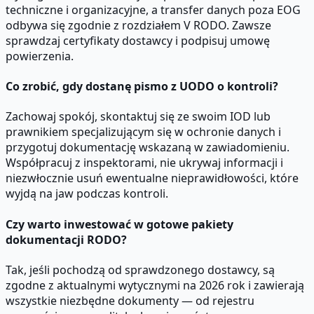
techniczne i organizacyjne, a transfer danych poza EOG
odbywa się zgodnie z rozdziałem V RODO. Zawsze
sprawdzaj certyfikaty dostawcy i podpisuj umowę
powierzenia.
Co zrobić, gdy dostanę pismo z UODO o kontroli?
Zachowaj spokój, skontaktuj się ze swoim IOD lub
prawnikiem specjalizującym się w ochronie danych i
przygotuj dokumentację wskazaną w zawiadomieniu.
Współpracuj z inspektorami, nie ukrywaj informacji i
niezwłocznie usuń ewentualne nieprawidłowości, które
wyjdą na jaw podczas kontroli.
Czy warto inwestować w gotowe pakiety
dokumentacji RODO?
Tak, jeśli pochodzą od sprawdzonego dostawcy, są
zgodne z aktualnymi wytycznymi na 2026 rok i zawierają
wszystkie niezbędne dokumenty — od rejestru