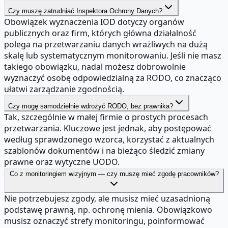
Czy muszę zatrudniać Inspektora Ochrony Danych?
Obowiązek wyznaczenia IOD dotyczy organów
publicznych oraz firm, których główna działalność
polega na przetwarzaniu danych wrażliwych na dużą
skalę lub systematycznym monitorowaniu. Jeśli nie masz
takiego obowiązku, nadal możesz dobrowolnie
wyznaczyć osobę odpowiedzialną za RODO, co znacząco
ułatwi zarządzanie zgodnością.
Czy mogę samodzielnie wdrożyć RODO, bez prawnika?
Tak, szczególnie w małej firmie o prostych procesach
przetwarzania. Kluczowe jest jednak, aby postępować
według sprawdzonego wzorca, korzystać z aktualnych
szablonów dokumentów i na bieżąco śledzić zmiany
prawne oraz wytyczne UODO.
Co z monitoringiem wizyjnym — czy muszę mieć zgodę pracowników?
Nie potrzebujesz zgody, ale musisz mieć uzasadnioną
podstawę prawną, np. ochronę mienia. Obowiązkowo
musisz oznaczyć strefy monitoringu, poinformować