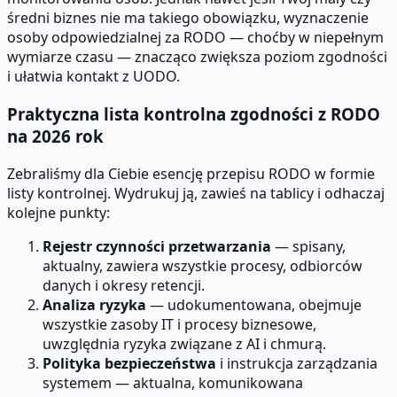
średni biznes nie ma takiego obowiązku, wyznaczenie
osoby odpowiedzialnej za RODO — choćby w niepełnym
wymiarze czasu — znacząco zwiększa poziom zgodności
i ułatwia kontakt z UODO.
Praktyczna lista kontrolna zgodności z RODO
na 2026 rok
Zebraliśmy dla Ciebie esencję przepisu RODO w formie
listy kontrolnej. Wydrukuj ją, zawieś na tablicy i odhaczaj
kolejne punkty:
Rejestr czynności przetwarzania
— spisany,
aktualny, zawiera wszystkie procesy, odbiorców
danych i okresy retencji.
Analiza ryzyka
— udokumentowana, obejmuje
wszystkie zasoby IT i procesy biznesowe,
uwzględnia ryzyka związane z AI i chmurą.
Polityka bezpieczeństwa
i instrukcja zarządzania
systemem — aktualna, komunikowana