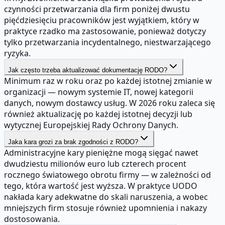
czynności przetwarzania dla firm poniżej dwustu
pięćdziesięciu pracowników jest wyjątkiem, który w
praktyce rzadko ma zastosowanie, ponieważ dotyczy
tylko przetwarzania incydentalnego, niestwarzającego
ryzyka.
Jak często trzeba aktualizować dokumentację RODO?
Minimum raz w roku oraz po każdej istotnej zmianie w
organizacji — nowym systemie IT, nowej kategorii
danych, nowym dostawcy usług. W 2026 roku zaleca się
również aktualizację po każdej istotnej decyzji lub
wytycznej Europejskiej Rady Ochrony Danych.
Jaka kara grozi za brak zgodności z RODO?
Administracyjne kary pieniężne mogą sięgać nawet
dwudziestu milionów euro lub czterech procent
rocznego światowego obrotu firmy — w zależności od
tego, która wartość jest wyższa. W praktyce UODO
nakłada kary adekwatne do skali naruszenia, a wobec
mniejszych firm stosuje również upomnienia i nakazy
dostosowania.