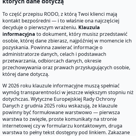
których dane dotyczą
To część przepisu RODO, z którą Twoi klienci mają
kontakt bezpośredni — i to właśnie ona najczęściej
decyduje o pierwszym wrażeniu.
Klauzula
informacyjna
to dokument, który musisz przedstawić
osobie, której dane zbierasz, najpóźniej w momencie ich
pozyskania. Powinna zawierać informacje o
administratorze danych, celach i podstawach
przetwarzania, odbiorcach danych, okresie
przechowywania oraz prawach przysługujących osobie,
której dane dotyczą.
W 2026 roku klauzule informacyjne muszą spełniać
wymóg transparentności w jeszcze większym stopniu niż
dotychczas. Wytyczne Europejskiej Rady Ochrony
Danych z grudnia 2025 roku wskazują, że klauzule
powinny być formułowane warstwowo — pierwsza
warstwa to zwięzłe, proste komunikaty na stronie
internetowej czy w formularzu kontaktowym, druga
warstwa to pełny tekst dostępny pod linkiem. Zakazane