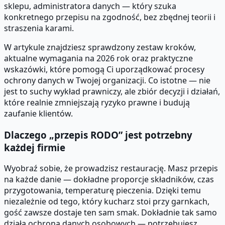
sklepu, administratora danych — który szuka
konkretnego przepisu na zgodność, bez zbędnej teorii i
straszenia karami.
W artykule znajdziesz sprawdzony zestaw kroków,
aktualne wymagania na 2026 rok oraz praktyczne
wskazówki, które pomogą Ci uporządkować procesy
ochrony danych w Twojej organizacji. Co istotne — nie
jest to suchy wykład prawniczy, ale zbiór decyzji i działań,
które realnie zmniejszają ryzyko prawne i budują
zaufanie klientów.
Dlaczego „przepis RODO” jest potrzebny
każdej firmie
Wyobraź sobie, że prowadzisz restaurację. Masz przepis
na każde danie — dokładne proporcje składników, czas
przygotowania, temperaturę pieczenia. Dzięki temu
niezależnie od tego, który kucharz stoi przy garnkach,
gość zawsze dostaje ten sam smak. Dokładnie tak samo
działa ochrona danych osobowych — potrzebujesz