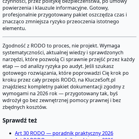
czynności, przez politykę bezpieczeństwa, po umowy
powierzenia i klauzule informacyjne. Gotowy,
profesjonalnie przygotowany pakiet oszczędza czas i
znacząco zmniejsza ryzyko przeoczenia istotnego
elementu.
Zgodność z RODO to proces, nie projekt. Wymaga
systematyczności, aktualnej wiedzy i sprawdzonych
narzędzi, które pozwolą Ci sprawnie przejść przez każdy
etap — od analizy ryzyka po audyt. Jeśli szukasz
gotowego rozwiązania, które poprowadzi Cię krok po
kroku przez cały przepis RODO, na KluczeSoft.pl
znajdziesz kompletny pakiet dokumentacji zgodny z
wymogami na 2026 rok — przygotowany tak, byś
wdrożył go bez zewnętrznej pomocy prawnej i bez
zbędnych kosztów.
Sprawdź też
Art 30 RODO — poradnik praktyczny 2026