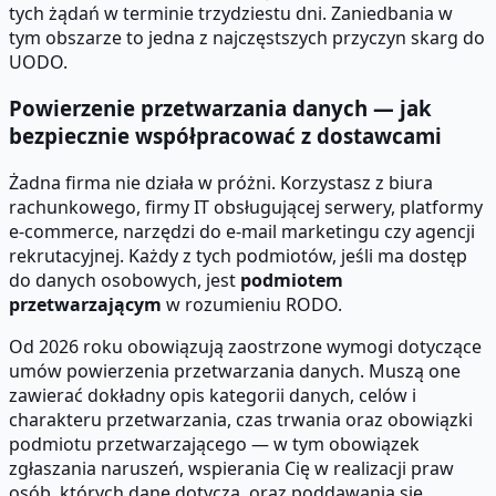
tych żądań w terminie trzydziestu dni. Zaniedbania w
tym obszarze to jedna z najczęstszych przyczyn skarg do
UODO.
Powierzenie przetwarzania danych — jak
bezpiecznie współpracować z dostawcami
Żadna firma nie działa w próżni. Korzystasz z biura
rachunkowego, firmy IT obsługującej serwery, platformy
e-commerce, narzędzi do e-mail marketingu czy agencji
rekrutacyjnej. Każdy z tych podmiotów, jeśli ma dostęp
do danych osobowych, jest
podmiotem
przetwarzającym
w rozumieniu RODO.
Od 2026 roku obowiązują zaostrzone wymogi dotyczące
umów powierzenia przetwarzania danych. Muszą one
zawierać dokładny opis kategorii danych, celów i
charakteru przetwarzania, czas trwania oraz obowiązki
podmiotu przetwarzającego — w tym obowiązek
zgłaszania naruszeń, wspierania Cię w realizacji praw
osób, których dane dotyczą, oraz poddawania się