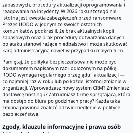
zapasowych, procedury aktualizacji oprogramowania i
reagowania na incydenty. W 2026 roku szczególnie
istotna jest kwestia zabezpieczeń przed ransomware.
Prezes UODO w jednym ze swoich ostatnich
komunikatów podkreślił, że brak aktualnych kopii
zapasowych oraz brak procedury odtwarzania danych
po ataku stanowi rażące niedbalstwo i może skutkować
karą administracyjną nawet w przypadku małych firm.
Pamiętaj, że polityka bezpieczeństwa nie może być
dokumentem napisanym raz i odłożonym na półkę.
RODO wymaga regularnego przeglądu i aktualizacji —
co najmniej raz w roku lub po każdej istotnej zmianie w
organizacji. Wprowadzasz nowy system CRM? Zmieniasz
dostawcę hostingu? Zatrudniasz firmę sprzątającą, która
ma dostęp do biura po godzinach pracy? Każda taka
zmiana powinna znaleźć odzwierciedlenie w polityce
bezpieczeństwa.
Zgody, klauzule informacyjne i prawa osób