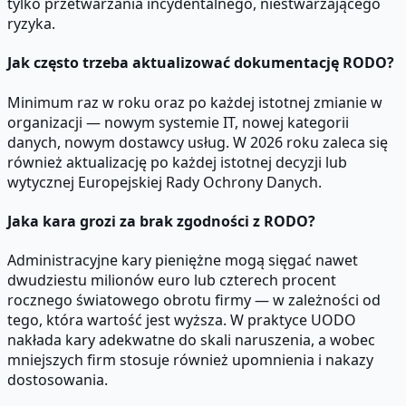
tylko przetwarzania incydentalnego, niestwarzającego
ryzyka.
Jak często trzeba aktualizować dokumentację RODO?
Minimum raz w roku oraz po każdej istotnej zmianie w
organizacji — nowym systemie IT, nowej kategorii
danych, nowym dostawcy usług. W 2026 roku zaleca się
również aktualizację po każdej istotnej decyzji lub
wytycznej Europejskiej Rady Ochrony Danych.
Jaka kara grozi za brak zgodności z RODO?
Administracyjne kary pieniężne mogą sięgać nawet
dwudziestu milionów euro lub czterech procent
rocznego światowego obrotu firmy — w zależności od
tego, która wartość jest wyższa. W praktyce UODO
nakłada kary adekwatne do skali naruszenia, a wobec
mniejszych firm stosuje również upomnienia i nakazy
dostosowania.