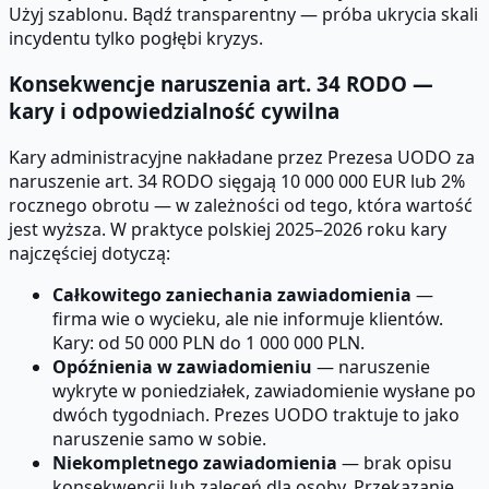
Użyj szablonu. Bądź transparentny — próba ukrycia skali
incydentu tylko pogłębi kryzys.
Konsekwencje naruszenia art. 34 RODO —
kary i odpowiedzialność cywilna
Kary administracyjne nakładane przez Prezesa UODO za
naruszenie art. 34 RODO sięgają 10 000 000 EUR lub 2%
rocznego obrotu — w zależności od tego, która wartość
jest wyższa. W praktyce polskiej 2025–2026 roku kary
najczęściej dotyczą:
Całkowitego zaniechania zawiadomienia
—
firma wie o wycieku, ale nie informuje klientów.
Kary: od 50 000 PLN do 1 000 000 PLN.
Opóźnienia w zawiadomieniu
— naruszenie
wykryte w poniedziałek, zawiadomienie wysłane po
dwóch tygodniach. Prezes UODO traktuje to jako
naruszenie samo w sobie.
Niekompletnego zawiadomienia
— brak opisu
konsekwencji lub zaleceń dla osoby. Przekazanie