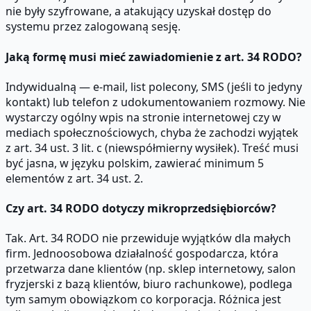
nie były szyfrowane, a atakujący uzyskał dostęp do
systemu przez zalogowaną sesję.
Jaką formę musi mieć zawiadomienie z art. 34 RODO?
Indywidualną — e-mail, list polecony, SMS (jeśli to jedyny
kontakt) lub telefon z udokumentowaniem rozmowy. Nie
wystarczy ogólny wpis na stronie internetowej czy w
mediach społecznościowych, chyba że zachodzi wyjątek
z art. 34 ust. 3 lit. c (niewspółmierny wysiłek). Treść musi
być jasna, w języku polskim, zawierać minimum 5
elementów z art. 34 ust. 2.
Czy art. 34 RODO dotyczy mikroprzedsiębiorców?
Tak. Art. 34 RODO nie przewiduje wyjątków dla małych
firm. Jednoosobowa działalność gospodarcza, która
przetwarza dane klientów (np. sklep internetowy, salon
fryzjerski z bazą klientów, biuro rachunkowe), podlega
tym samym obowiązkom co korporacja. Różnica jest