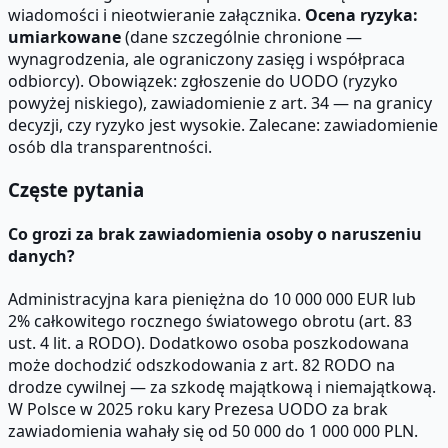
wiadomości i nieotwieranie załącznika.
Ocena ryzyka:
umiarkowane
(dane szczególnie chronione —
wynagrodzenia, ale ograniczony zasięg i współpraca
odbiorcy). Obowiązek: zgłoszenie do UODO (ryzyko
powyżej niskiego), zawiadomienie z art. 34 — na granicy
decyzji, czy ryzyko jest wysokie. Zalecane: zawiadomienie
osób dla transparentności.
Częste pytania
Co grozi za brak zawiadomienia osoby o naruszeniu
danych?
Administracyjna kara pieniężna do 10 000 000 EUR lub
2% całkowitego rocznego światowego obrotu (art. 83
ust. 4 lit. a RODO). Dodatkowo osoba poszkodowana
może dochodzić odszkodowania z art. 82 RODO na
drodze cywilnej — za szkodę majątkową i niemajątkową.
W Polsce w 2025 roku kary Prezesa UODO za brak
zawiadomienia wahały się od 50 000 do 1 000 000 PLN.