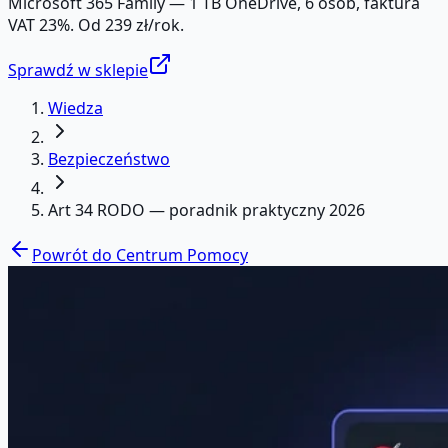
Microsoft 365 Family — 1 TB OneDrive, 6 osób, faktura
VAT 23%. Od 239 zł/rok.
Sprawdź w sklepie
Wiedza
Bezpieczeństwo
Art 34 RODO — poradnik praktyczny 2026
Powrót do Centrum Pomocy