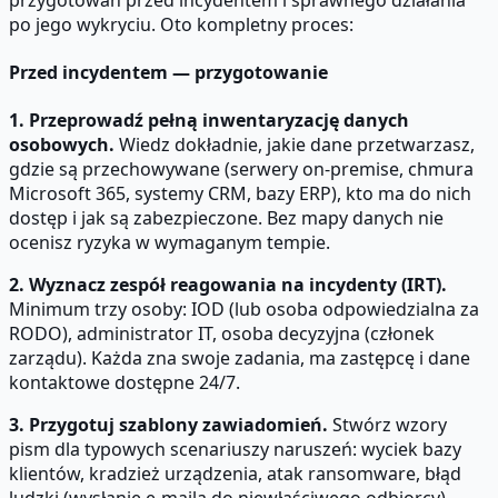
po jego wykryciu. Oto kompletny proces:
Przed incydentem — przygotowanie
1. Przeprowadź pełną inwentaryzację danych
osobowych.
Wiedz dokładnie, jakie dane przetwarzasz,
gdzie są przechowywane (serwery on-premise, chmura
Microsoft 365, systemy CRM, bazy ERP), kto ma do nich
dostęp i jak są zabezpieczone. Bez mapy danych nie
ocenisz ryzyka w wymaganym tempie.
2. Wyznacz zespół reagowania na incydenty (IRT).
Minimum trzy osoby: IOD (lub osoba odpowiedzialna za
RODO), administrator IT, osoba decyzyjna (członek
zarządu). Każda zna swoje zadania, ma zastępcę i dane
kontaktowe dostępne 24/7.
3. Przygotuj szablony zawiadomień.
Stwórz wzory
pism dla typowych scenariuszy naruszeń: wyciek bazy
klientów, kradzież urządzenia, atak ransomware, błąd