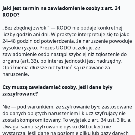
Jaki jest termin na zawiadomienie osoby z art. 34
RODO?
„Bez zbędnej zwłoki” — RODO nie podaje konkretnej
liczby godzin ani dni. W praktyce interpretuje się to jako
24–48 godzin od potwierdzenia, że naruszenie powoduje
wysokie ryzyko. Prezes UODO oczekuje, że
zawiadomienie osób nastąpi szybciej niż zgłoszenie do
organu (art. 33), bo interes jednostki jest nadrzędny.
Opóźnienia dłuższe niż tydzień są uznawane za
naruszenie.
Czy muszę zawiadamiać osoby, jeśli dane były
zaszyfrowane?
Nie — pod warunkiem, że szyfrowanie było zastosowane
do danych objętych naruszeniem i klucz szyfrujący nie
został skompromitowany. To wyjątek z art. 34 ust. 3 lit. a.
Uwaga: samo szyfrowanie dysku (BitLocker) nie
wystarcza, jeśli dane na poziomie pliku lub bazy danych