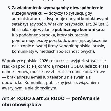
Zawiadomienie wymagałoby niewspółmiernie
dużego wysiłku
— dotyczy to sytuacji, gdy
administrator nie dysponuje danymi kontaktowymi
setek tysięcy osób. W takim przypadku art. 34 ust. 3
lit. c nakazuje wydanie
publicznego komunikatu
lub podobnego środka, który skutecznie
poinformuje osoby poszkodowane (np. ogłoszenie
na stronie głównej firmy, w ogólnopolskiej prasie,
komunikaty w mediach społecznościowych).
W praktyce polskiej 2026 roku trzeci wyjątek stosuje się
rzadko i pod ścisłą kontrolą Prezesa UODO. Jeśli zbierasz
dane klientów, musisz też zbierać ich dane kontaktowe
— brak adresu e-mail lub telefonu nie zwalnia z
obowiązku. Komunikat publiczny jest rozwiązaniem
awaryjnym, a nie domyślnym.
Art 34 RODO a art 33 RODO — porównanie
obu obowiązków