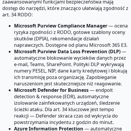
zaawansowanymi funkcjami bezpieczeństwa mają
dostęp do narzędzi, które znacząco ułatwiają zgodność z
art. 34 RODO:
Microsoft Purview Compliance Manager
— ocena
ryzyka zgodności z RODO, gotowe szablony oceny
skutków (DPIA), rekomendacje działań
naprawczych. Dostępne od planu Microsoft 365 E3.
Microsoft Purview Data Loss Prevention (DLP)
—
automatyczne blokowanie wycieków danych przez
e-mail, Teams, SharePoint. Polityki DLP wykrywają
numery PESEL, NIP, dane karty kredytowej i blokują
ich transmisję poza organizację. Zapobieganie
naruszeniom jest skuteczniejsze niż reagowanie.
Microsoft Defender for Business
— endpoit
detection & response (EDR), automatyczne
izolowanie zainfekowanych urządzeń, śledzenie
ścieżki ataku. Dla art. 34 kluczowe jest tempo
reakcji — Defender skraca czas od wykrycia do
powstrzymania incydentu z godzin do minut.
Azure Information Protection
— automatyczne