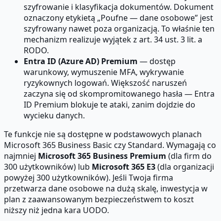
szyfrowanie i klasyfikacja dokumentów. Dokument
oznaczony etykietą „Poufne — dane osobowe” jest
szyfrowany nawet poza organizacją. To właśnie ten
mechanizm realizuje wyjątek z art. 34 ust. 3 lit. a
RODO.
Entra ID (Azure AD) Premium
— dostęp
warunkowy, wymuszenie MFA, wykrywanie
ryzykownych logowań. Większość naruszeń
zaczyna się od skompromitowanego hasła — Entra
ID Premium blokuje te ataki, zanim dojdzie do
wycieku danych.
Te funkcje nie są dostępne w podstawowych planach
Microsoft 365 Business Basic czy Standard. Wymagają co
najmniej
Microsoft 365 Business Premium
(dla firm do
300 użytkowników) lub
Microsoft 365 E3
(dla organizacji
powyżej 300 użytkowników). Jeśli Twoja firma
przetwarza dane osobowe na dużą skalę, inwestycja w
plan z zaawansowanym bezpieczeństwem to koszt
niższy niż jedna kara UODO.