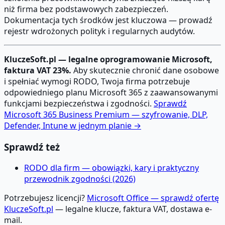
niż firma bez podstawowych zabezpieczeń.
Dokumentacja tych środków jest kluczowa — prowadź
rejestr wdrożonych polityk i regularnych audytów.
KluczeSoft.pl — legalne oprogramowanie Microsoft,
faktura VAT 23%.
Aby skutecznie chronić dane osobowe
i spełniać wymogi RODO, Twoja firma potrzebuje
odpowiedniego planu Microsoft 365 z zaawansowanymi
funkcjami bezpieczeństwa i zgodności.
Sprawdź
Microsoft 365 Business Premium — szyfrowanie, DLP,
Defender, Intune w jednym planie →
Sprawdź też
RODO dla firm — obowiązki, kary i praktyczny
przewodnik zgodności (2026)
Potrzebujesz licencji?
Microsoft Office — sprawdź ofertę
KluczeSoft.pl
— legalne klucze, faktura VAT, dostawa e-
mail.