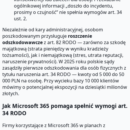
ogólnikowej informacji „doszło do incydentu,
prosimy o czujność” nie spełnia wymogów art. 34
ust. 2.
Niezależnie od kary administracyjnej, osobom
poszkodowanym przysługuje
roszczenie
odszkodowawcze
z art. 82 RODO — zarówno za szkodę
majątkową (strata pieniędzy w wyniku kradzieży
tożsamości), jak i niemajątkową (stres, utrata reputacji,
naruszenie prywatności). W 2025 roku polskie sądy
zasądziły pierwsze odszkodowania dla osób fizycznych z
tytułu naruszenia art. 34 RODO — kwoty od 5 000 do 50
000 PLN na osobę. Przy wycieku bazy 10 000 klientów
mówimy o potencjalnej ekspozycji na dziesiątki milionów
złotych.
Jak Microsoft 365 pomaga spełnić wymogi art.
34 RODO
Firmy korzystające z Microsoft 365 w planach z