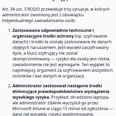
Art. 34 ust. 3 RODO przewiduje trzy sytuacje, w których
administrator zwolniony jest z obowiązku
indywidualnego zawiadamiania osób:
Zastosowano odpowiednie techniczne i
organizacyjne środki ochrony
(np. szyfrowanie
danych) i środki te zostały zastosowane do danych
objętych naruszeniem. Jeśli wyciekł zaszyfrowany
dysk, a klucz szyfrujący nie został
skompromitowany — ryzyko dla osoby jest niskie,
zawiadomienie nie jest wymagane. Ten wyjątek to
najsilniejszy argument za szyfrowaniem wszystkich
nośników i baz danych w organizacji.
Administrator zastosował następnie środki
eliminujące prawdopodobieństwo wystąpienia
wysokiego ryzyka
. Przykład: skradziono laptopa,
ale administrator zdalnie wyczyścił go przez
Microsoft Intune w ciągu 15 minut od zgłoszenia —
dane nie wyciekły, ryzyko wyeliminowane.