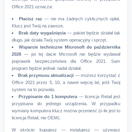
Office 2021 oznacza:
Płacisz raz
— nie ma żadnych cyklicznych opłat.
Klucz jest Twój na zawsze.
Brak daty wygaśnięcia
— pakiet będzie działał tak
długo, jak działa Twój system operacyjny i sprzęt.
Wsparcie techniczne Microsoft do października
2026
— po tej dacie Microsoft nie będzie wydawał
poprawek bezpieczeństwa dla Office 2021. Sam
program będzie jednak nadal działał.
Brak przymusu aktualizacji
— możesz korzystać z
Office 2021 przez 5, 10, a nawet więcej lat, jeśli Twój
system na to pozwala.
Przypisanie do 1 komputera
— licencja Retail jest
przypisana do jednego urządzenia. W przypadku
wymiany komputera klucz można przenieść (o ile jest to
licencja Retail, nie OEM).
W skrócie: kupujesz — instalujesz — używasz