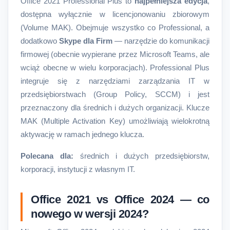
Office 2021 Professional Plus to
najpełniejsza edycja
,
dostępna wyłącznie w licencjonowaniu zbiorowym
(Volume MAK). Obejmuje wszystko co Professional, a
dodatkowo
Skype dla Firm
— narzędzie do komunikacji
firmowej (obecnie wypierane przez Microsoft Teams, ale
wciąż obecne w wielu korporacjach). Professional Plus
integruje się z narzędziami zarządzania IT w
przedsiębiorstwach (Group Policy, SCCM) i jest
przeznaczony dla średnich i dużych organizacji. Klucze
MAK (Multiple Activation Key) umożliwiają wielokrotną
aktywację w ramach jednego klucza.
Polecana dla:
średnich i dużych przedsiębiorstw,
korporacji, instytucji z własnym IT.
Office 2021 vs Office 2024 — co
nowego w wersji 2024?