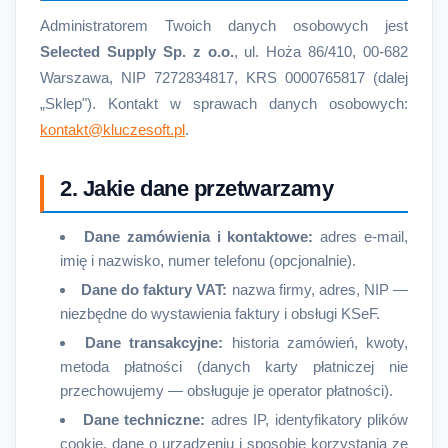
Administratorem Twoich danych osobowych jest
Selected Supply Sp. z o.o.
, ul. Hoża 86/410, 00-682
Warszawa, NIP 7272834817, KRS 0000765817 (dalej
„Sklep"). Kontakt w sprawach danych osobowych:
kontakt@kluczesoft.pl
.
2. Jakie dane przetwarzamy
Dane zamówienia i kontaktowe:
adres e-mail,
imię i nazwisko, numer telefonu (opcjonalnie).
Dane do faktury VAT:
nazwa firmy, adres, NIP —
niezbędne do wystawienia faktury i obsługi KSeF.
Dane transakcyjne:
historia zamówień, kwoty,
metoda płatności (danych karty płatniczej nie
przechowujemy — obsługuje je operator płatności).
Dane techniczne:
adres IP, identyfikatory plików
cookie, dane o urządzeniu i sposobie korzystania ze