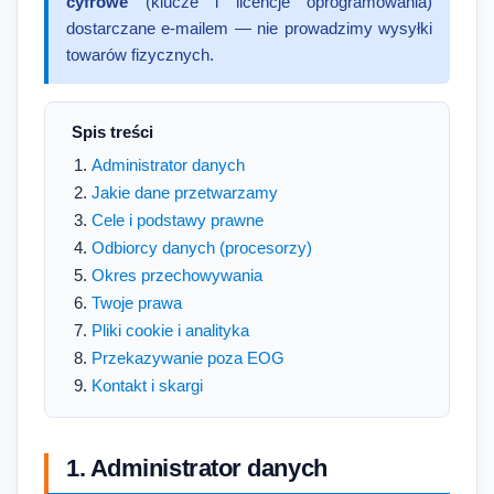
cyfrowe
(klucze i licencje oprogramowania)
dostarczane e-mailem — nie prowadzimy wysyłki
towarów fizycznych.
Spis treści
Administrator danych
Jakie dane przetwarzamy
Cele i podstawy prawne
Odbiorcy danych (procesorzy)
Okres przechowywania
Twoje prawa
Pliki cookie i analityka
Przekazywanie poza EOG
Kontakt i skargi
1. Administrator danych