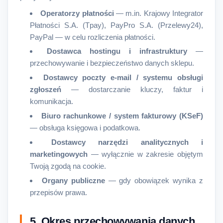
Operatorzy płatności
— m.in. Krajowy Integrator
Płatności S.A. (Tpay), PayPro S.A. (Przelewy24),
PayPal — w celu rozliczenia płatności.
Dostawca hostingu i infrastruktury
—
przechowywanie i bezpieczeństwo danych sklepu.
Dostawcy poczty e-mail / systemu obsługi
zgłoszeń
— dostarczanie kluczy, faktur i
komunikacja.
Biuro rachunkowe / system fakturowy (KSeF)
— obsługa księgowa i podatkowa.
Dostawcy narzędzi analitycznych i
marketingowych
— wyłącznie w zakresie objętym
Twoją zgodą na cookie.
Organy publiczne
— gdy obowiązek wynika z
przepisów prawa.
5. Okres przechowywania danych