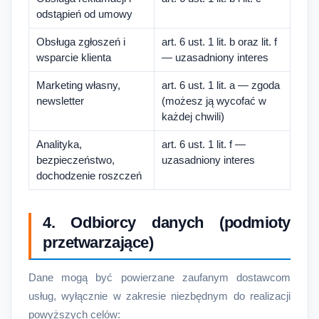
odstąpień od umowy
Obsługa zgłoszeń i
art. 6 ust. 1 lit. b oraz lit. f
wsparcie klienta
— uzasadniony interes
Marketing własny,
art. 6 ust. 1 lit. a — zgoda
newsletter
(możesz ją wycofać w
każdej chwili)
Analityka,
art. 6 ust. 1 lit. f —
bezpieczeństwo,
uzasadniony interes
dochodzenie roszczeń
4. Odbiorcy danych (podmioty
przetwarzające)
Dane mogą być powierzane zaufanym dostawcom
usług, wyłącznie w zakresie niezbędnym do realizacji
powyższych celów: