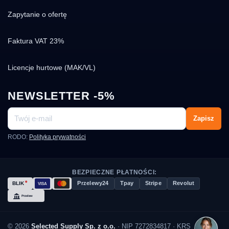
Zapytanie o ofertę
Faktura VAT 23%
Licencje hurtowe (MAK/VL)
NEWSLETTER -5%
Zapisz
RODO:
Polityka prywatności
BEZPIECZNE PŁATNOŚCI:
Przelewy24
Tpay
Stripe
Revolut
© 2026
Selected Supply Sp. z o.o.
· NIP 7272834817 · KRS