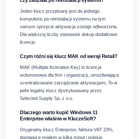
czy zadziała po reinstalacji systemu?
Jeden klucz przypisany jest do jednego
komputera; po reinstalacji systemu na tym
samym sprzęcie aktywacja zostaje odtworzona.
Dla większej liczby stanowisk dokup dodatkowe
licencje.
Czym różni się klucz MAK od wersji Retail?
MAK (Multiple Activation Key) to licencja
wolumenowa dla firm i organizacji, umożliwiająca
scentralizowane zarządzanie aktywacjami. To w
pełni legalny klucz dystrybuowany przez
Selected Supply Sp. z o.o.
Dlaczego warto kupić Windows 11
Enterprise właśnie w KluczeSoft?
Oryginalny klucz Enterprise, faktura VAT 23%,
dostawa e-mailem w kilka minut i polskie