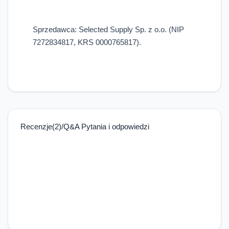
Sprzedawca: Selected Supply Sp. z o.o. (NIP
7272834817, KRS 0000765817).
Recenzje(2)/Q&A Pytania i odpowiedzi