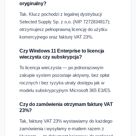
oryginalny?
Tak. Klucz pochodzi z legalnej dystrybucji
Selected Supply Sp. z o.o. (NIP 7272834817);
otrzymujesz pełnoprawną licencję do użytku
komercyjnego oraz fakturę VAT 23%.
Czy Windows 11 Enterprise to licencja
wieczysta czy subskrypcja?
To licencja wieczysta — po jednorazowym
zakupie system pozostaje aktywny, bez opłat
rocznych i bez ryzyka utraty dostępu jak w
modelu subskrypcyjnym Microsoft 365 E3/E5.
Czy do zamówienia otrzymam fakturę VAT
23%?
Tak, fakturę VAT 23% wystawiamy do każdego
zamówienia i wysyłamy e-mailem razem z