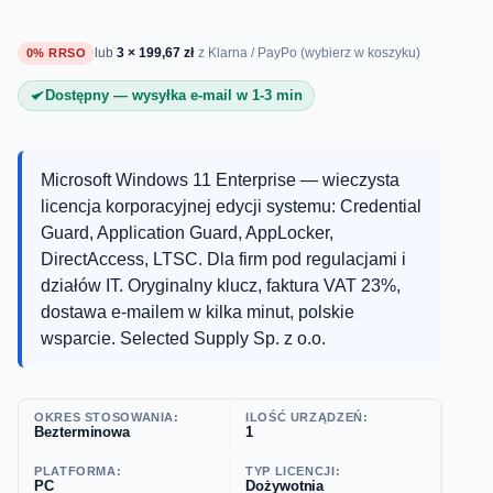
lub
3 × 199,67 zł
0% RRSO
z Klarna / PayPo (wybierz w koszyku)
Dostępny — wysyłka e-mail w 1-3 min
Microsoft Windows 11 Enterprise — wieczysta
licencja korporacyjnej edycji systemu: Credential
Guard, Application Guard, AppLocker,
DirectAccess, LTSC. Dla firm pod regulacjami i
działów IT. Oryginalny klucz, faktura VAT 23%,
dostawa e-mailem w kilka minut, polskie
wsparcie. Selected Supply Sp. z o.o.
OKRES STOSOWANIA:
ILOŚĆ URZĄDZEŃ:
Bezterminowa
1
PLATFORMA:
TYP LICENCJI:
PC
Dożywotnia