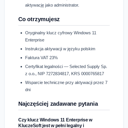
aktywację jako administrator.
Co otrzymujesz
Oryginalny klucz cyfrowy Windows 11
Enterprise
Instrukcja aktywacji w języku polskim
Faktura VAT 23%
Certyfikat legalności — Selected Supply Sp.
z o.o., NIP 7272834817, KRS 0000765817
Wsparcie techniczne przy aktywacji przez 7
dni
Najczęściej zadawane pytania
Czy klucz Windows 11 Enterprise w
KluczeSoft jest w pełni legalny i