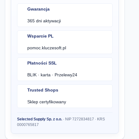
Gwarancja
365 dni aktywacji
Wsparcie PL
pomoc.kluczesoft.pl
Płatności SSL
BLIK · karta · Przelewy24
Trusted Shops
Sklep certyfikowany
Selected Supply Sp. z o.o.
· NIP 7272834817 · KRS
0000765817