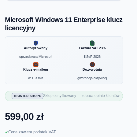
Microsoft Windows 11 Enterprise klucz
licencyjny
Autoryzowany
Faktura VAT 23%
sprzedawca Microsoft
KSeF 2026
Klucz e-mailem
Dożywotnia
w 1–3 min
gwarancja aktywacji
Sklep certyfikowany — zobacz opinie klientów
TRUSTED SHOPS
599,00 zł
Cena zawiera podatek VAT