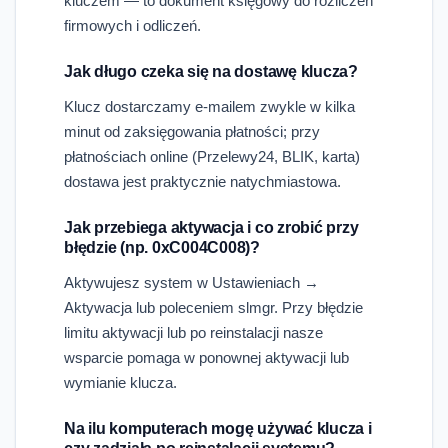
kluczem — to dokument księgowy do rozliczeń
firmowych i odliczeń.
Jak długo czeka się na dostawę klucza?
Klucz dostarczamy e-mailem zwykle w kilka
minut od zaksięgowania płatności; przy
płatnościach online (Przelewy24, BLIK, karta)
dostawa jest praktycznie natychmiastowa.
Jak przebiega aktywacja i co zrobić przy
błędzie (np. 0xC004C008)?
Aktywujesz system w Ustawieniach →
Aktywacja lub poleceniem slmgr. Przy błędzie
limitu aktywacji lub po reinstalacji nasze
wsparcie pomaga w ponownej aktywacji lub
wymianie klucza.
Na ilu komputerach mogę używać klucza i