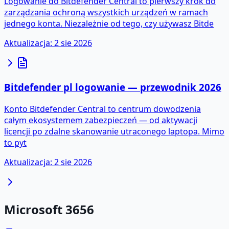
Logowanie do Bitdefender Central to pierwszy krok do
zarządzania ochroną wszystkich urządzeń w ramach
jednego konta. Niezależnie od tego, czy używasz Bitde
Aktualizacja
:
2 sie 2026
Bitdefender pl logowanie — przewodnik 2026
Konto Bitdefender Central to centrum dowodzenia
całym ekosystemem zabezpieczeń — od aktywacji
licencji po zdalne skanowanie utraconego laptopa. Mimo
to pyt
Aktualizacja
:
2 sie 2026
Microsoft 365
6