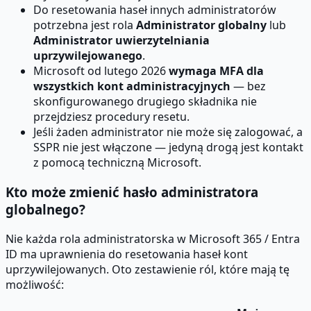
Do resetowania haseł innych administratorów
potrzebna jest rola
Administrator globalny
lub
Administrator uwierzytelniania
uprzywilejowanego
.
Microsoft od lutego 2026
wymaga MFA dla
wszystkich kont administracyjnych
— bez
skonfigurowanego drugiego składnika nie
przejdziesz procedury resetu.
Jeśli żaden administrator nie może się zalogować, a
SSPR nie jest włączone — jedyną drogą jest kontakt
z pomocą techniczną Microsoft.
Kto może zmienić hasło administratora
globalnego?
Nie każda rola administratorska w Microsoft 365 / Entra
ID ma uprawnienia do resetowania haseł kont
uprzywilejowanych. Oto zestawienie ról, które mają tę
możliwość: