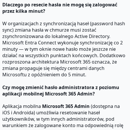
Dlaczego po resecie hasła nie mogę się zalogować
przez kilka minut?
W organizacjach z synchronizacją haseł (password hash
sync) zmiana hasła w chmurze musi zostać
zsynchronizowana do lokalnego Active Directory.
Microsoft Entra Connect wykonuje synchronizację co 2
minuty — w tym oknie nowe hasło może jeszcze nie
działać na wszystkich punktach końcowych. Dodatkowo
rozproszona architektura Microsoft 365 oznacza, że
zmiana propaguje się między centrami danych
Microsoftu z opóźnieniem do 5 minut.
Czy mogę zmienić hasło administratora z poziomu
aplikacji mobilnej Microsoft 365 Admin?
Aplikacja mobilna
Microsoft 365 Admin
(dostępna na
iOS i Androida) umożliwia resetowanie haseł
użytkowników, w tym innych administratorów, pod
warunkiem że zalogowane konto ma odpowiednią rolę