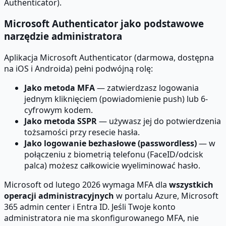
Authenticator).
Microsoft Authenticator jako podstawowe
narzędzie administratora
Aplikacja Microsoft Authenticator (darmowa, dostępna
na iOS i Androida) pełni podwójną rolę:
Jako metoda MFA
— zatwierdzasz logowania
jednym kliknięciem (powiadomienie push) lub 6-
cyfrowym kodem.
Jako metoda SSPR
— używasz jej do potwierdzenia
tożsamości przy resecie hasła.
Jako logowanie bezhasłowe (passwordless)
— w
połączeniu z biometrią telefonu (FaceID/odcisk
palca) możesz całkowicie wyeliminować hasło.
Microsoft od lutego 2026 wymaga MFA dla
wszystkich
operacji administracyjnych
w portalu Azure, Microsoft
365 admin center i Entra ID. Jeśli Twoje konto
administratora nie ma skonfigurowanego MFA, nie