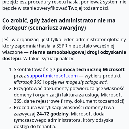
przejdziesz procedury resetu hasła, ponieważ system nie
będzie w stanie zweryfikować Twojej tożsamości.
Co zrobić, gdy żaden administrator nie ma
dostępu? (scenariusz awaryjny)
Jeśli w organizacji jest tylko jeden administrator globalny,
który zapomniał hasła, a SSPR nie zostało wcześniej
włączone —
nie ma samoobsługowej drogi odzyskania
dostępu
. W takiej sytuacji należy:
Skontaktować się z
pomocą techniczną Microsoft
przez
support.microsoft.com
— wybierz produkt
Microsoft 365
i opcję
Nie mogę się zalogować
.
Przygotować dokumenty potwierdzające własność
domeny i organizacji (faktura za usługę Microsoft
365, dane rejestrowe firmy, dokument tożsamości).
Procedura weryfikacji własności domeny trwa
zazwyczaj
24–72 godziny
. Microsoft doda
tymczasowego administratora, który odzyska
dostęp do tenant'a.