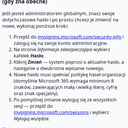
(gdy zna obecne)
Jeśli jesteś administratorem globalnym, znasz swoje
dotychczasowe hasło i po prostu chcesz je zmienić na
nowe, wykonaj poniższe kroki:
Przejdź do
mysignins.microsoft.com/security-info
i
zaloguj się na swoje konto administracyjne.
Na stronie
Informacje zabezpieczające
wybierz
kafelek
Hasło
.
Kliknij
Zmień
— system poprosi o aktualne hasło, a
następnie o dwukrotne wpisanie nowego.
Nowe hasło musi spełniać politykę haseł organizacji
(domyślnie Microsoft 365 wymaga minimum 8
znaków, zawierających małą i wielką literę, cyfrę
oraz znak specjalny).
Po pomyślnej zmianie wyloguj się ze wszystkich
sesji — przejdź do
mysignins.microsoft.com/sessions
i wybierz
Wyloguj wszędzie
.