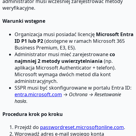
administrator musi wcześniej zarejestrować metody
weryfikacyjne.
Warunki wstępne
Organizacja musi posiadać licencję
Microsoft Entra
ID P1 lub P2
(dostępne w ramach Microsoft 365
Business Premium, E3, E5).
Administrator musi mieć zarejestrowane
co
najmniej 2 metody uwierzytelniania
(np.
aplikacja Microsoft Authenticator + telefon).
Microsoft wymaga dwóch metod dla kont
administracyjnych.
SSPR musi być skonfigurowane w portalu Entra ID:
entra.microsoft.com
→
Ochrona → Resetowanie
hasła
.
Procedura krok po kroku
Przejdź do
passwordreset.microsoftonline.com
.
Wprowadź adres e-mail swojego konta