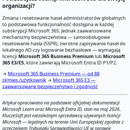
organizacji?
Zmiana i resetowanie haseł administratorów globalnych
to podstawowa funkcjonalność dostępna w każdej
subskrypcji Microsoft 365. Jednak zaawansowane
mechanizmy bezpieczeństwa — samoobsługowe
resetowanie hasła (SSPR), zwrotne zapisywanie haseł do
lokalnego AD czy logowanie bezhasłowe — wymagają
licencji
Microsoft 365 Business Premium
lub
Microsoft
365 E3/E5
, które zawierają Microsoft Entra ID P1/P2.
→
Microsoft 365 Business Premium — od 88
zł/mies./użytkownik
→
Microsoft 365 E3 —
zaawansowane bezpieczeństwo i zgodność
Artykuł opracowano na podstawie oficjalnej dokumentacji
Microsoft Learn oraz Microsoft Entra ID, stan na maj 2026.
KluczeSoft jest niezależnym sprzedawcą używanych licencji
Microsoft — legalnych na terenie Unii Europejskiej zgodnie z
orzeczeniem Trybunału Sprawiedliwości UE w sprawie