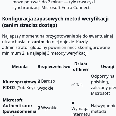
może potrwać do 2 minut — tyle trwa cykl
synchronizacji Microsoft Entra Connect.
Konfiguracja zapasowych metod weryfikacji
(zanim stracisz dostęp)
Najlepszy moment na przygotowanie się do ewentualnej
utraty hasła to
zanim
do niej dojdzie. Każdy
administrator globalny powinien mieć skonfigurowane
minimum 2, a najlepiej 3 metody weryfikacji:
Działa
Metoda
Bezpieczeństwo
Uwagi
offline?
Odporny na
🔒 Bardzo
Klucz sprzętowy
phishing,
✅ Tak
FIDO2
(YubiKey)
zalecany prz
wysokie
Microsoft
Microsoft
❌
Authenticator
Najwygodnie
🔒 Wysokie
Wymaga
(powiadomienia
metoda
internetu