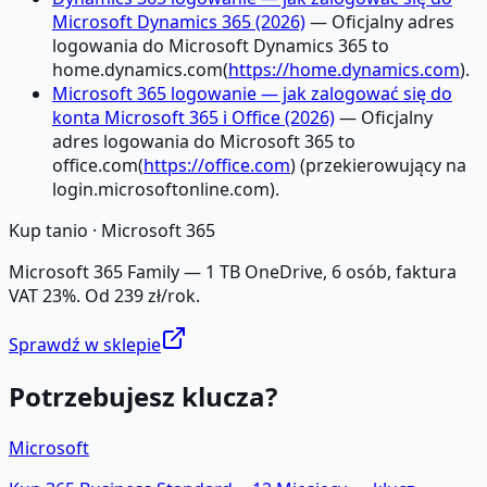
Microsoft Dynamics 365 (2026)
— Oficjalny adres
logowania do Microsoft Dynamics 365 to
home.dynamics.com(
https://home.dynamics.com
).
Microsoft 365 logowanie — jak zalogować się do
konta Microsoft 365 i Office (2026)
— Oficjalny
adres logowania do Microsoft 365 to
office.com(
https://office.com
) (przekierowujący na
login.microsoftonline.com).
Kup tanio ·
Microsoft 365
Microsoft 365 Family — 1 TB OneDrive, 6 osób, faktura
VAT 23%. Od 239 zł/rok.
Sprawdź w sklepie
Potrzebujesz klucza?
Microsoft