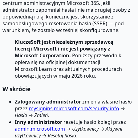
centrum administracyjnym Microsoft 365. Jeśli
administrator zapomniał hasła i nie ma drugiej osoby z
odpowiednią rolą, konieczne jest skorzystanie z
samoobsługowego resetowania hasła (SSPR) — pod
warunkiem, że zostało wcześniej skonfigurowane.
KluczeSoft jest niezależnym sprzedawcą
licencji Microsoft i nie jest powiązany z
Microsoft Corporation.
Poniższy przewodnik
opiera się na oficjalnej dokumentacji
Microsoft Learn oraz aktualnych procedurach
obowiązujących w maju 2026 roku.
W skrócie
Zalogowany administrator
zmienia własne hasło
przez
mysignins.microsoft.com/security-info
→
Hasło
→
Zmień
.
Inny administrator
resetuje hasło kolegi przez
admin.microsoft.com
→
Użytkownicy
→
Aktywni
użytkownicy
→
Resetuj hasło
.