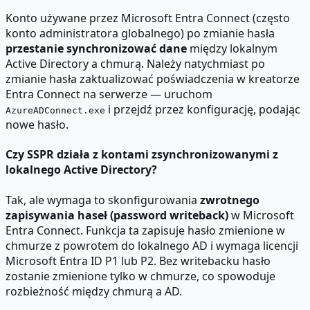
Konto używane przez Microsoft Entra Connect (często
konto administratora globalnego) po zmianie hasła
przestanie synchronizować dane
między lokalnym
Active Directory a chmurą. Należy natychmiast po
zmianie hasła zaktualizować poświadczenia w kreatorze
Entra Connect na serwerze — uruchom
i przejdź przez konfigurację, podając
AzureADConnect.exe
nowe hasło.
Czy SSPR działa z kontami zsynchronizowanymi z
lokalnego Active Directory?
Tak, ale wymaga to skonfigurowania
zwrotnego
zapisywania haseł (password writeback)
w Microsoft
Entra Connect. Funkcja ta zapisuje hasło zmienione w
chmurze z powrotem do lokalnego AD i wymaga licencji
Microsoft Entra ID P1 lub P2. Bez writebacku hasło
zostanie zmienione tylko w chmurze, co spowoduje
rozbieżność między chmurą a AD.