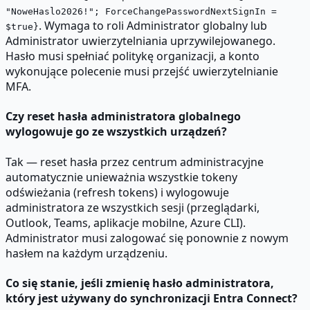
"NoweHaslo2026!"; ForceChangePasswordNextSignIn =
. Wymaga to roli Administrator globalny lub
$true}
Administrator uwierzytelniania uprzywilejowanego.
Hasło musi spełniać politykę organizacji, a konto
wykonujące polecenie musi przejść uwierzytelnianie
MFA.
Czy reset hasła administratora globalnego
wylogowuje go ze wszystkich urządzeń?
Tak — reset hasła przez centrum administracyjne
automatycznie unieważnia wszystkie tokeny
odświeżania (refresh tokens) i wylogowuje
administratora ze wszystkich sesji (przeglądarki,
Outlook, Teams, aplikacje mobilne, Azure CLI).
Administrator musi zalogować się ponownie z nowym
hasłem na każdym urządzeniu.
Co się stanie, jeśli zmienię hasło administratora,
który jest używany do synchronizacji Entra Connect?