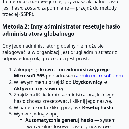
Ta metoda działa wyłącznie, gdy znasz aktualne hasło.
Jeśli hasło zostało zapomniane — przejdź do metody
trzeciej (SSPR).
Metoda 2: Inny administrator resetuje hasło
administratora globalnego
Gdy jeden administrator globalny nie może się
zalogować, a w organizacji jest drugi administrator z
odpowiednią rolą, procedura jest prosta:
Zaloguj się do
centrum administracyjnego
Microsoft 365
pod adresem
admin.microsoft.com
.
W lewym menu przejdź do
Użytkownicy →
Aktywni użytkownicy
.
Znajdź na liście konto administratora, którego
hasło chcesz zresetować, i kliknij jego nazwę.
W panelu konta kliknij przycisk
Resetuj hasło
.
Wybierz jedną z opcji:
Automatycznie generuj hasło
— system
tworzy silne, losowe hasło tymczasowe.