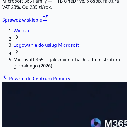
Microsoft 365 Family — 1 TB OneDrive, 6 osób, faktura
VAT 23%. Od 239 zł/rok.
Sprawdź w sklepie
Wiedza
Logowanie do usług Microsoft
Microsoft 365 — jak zmienić hasło administratora
globalnego (2026)
Powrót do Centrum Pomocy