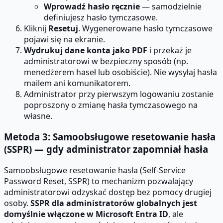
Wprowadź hasło ręcznie
— samodzielnie
definiujesz hasło tymczasowe.
Kliknij
Resetuj
. Wygenerowane hasło tymczasowe
pojawi się na ekranie.
Wydrukuj dane konta jako PDF
i przekaż je
administratorowi w bezpieczny sposób (np.
menedżerem haseł lub osobiście). Nie wysyłaj hasła
mailem ani komunikatorem.
Administrator przy pierwszym logowaniu zostanie
poproszony o zmianę hasła tymczasowego na
własne.
Metoda 3: Samoobsługowe resetowanie hasła
(SSPR) — gdy administrator zapomniał hasła
Samoobsługowe resetowanie hasła (Self-Service
Password Reset, SSPR) to mechanizm pozwalający
administratorowi odzyskać dostęp bez pomocy drugiej
osoby.
SSPR dla administratorów globalnych jest
domyślnie włączone w Microsoft Entra ID
, ale