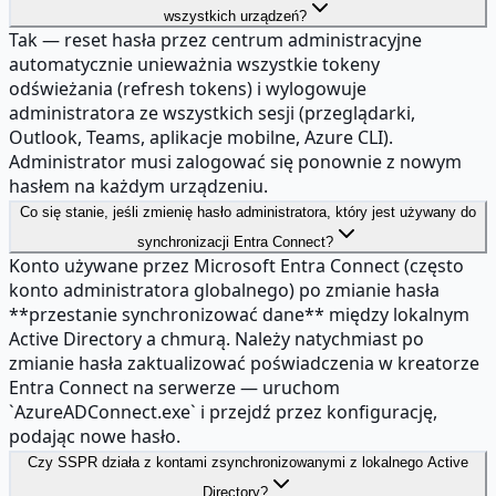
wszystkich urządzeń?
Tak — reset hasła przez centrum administracyjne
automatycznie unieważnia wszystkie tokeny
odświeżania (refresh tokens) i wylogowuje
administratora ze wszystkich sesji (przeglądarki,
Outlook, Teams, aplikacje mobilne, Azure CLI).
Administrator musi zalogować się ponownie z nowym
hasłem na każdym urządzeniu.
Co się stanie, jeśli zmienię hasło administratora, który jest używany do
synchronizacji Entra Connect?
Konto używane przez Microsoft Entra Connect (często
konto administratora globalnego) po zmianie hasła
**przestanie synchronizować dane** między lokalnym
Active Directory a chmurą. Należy natychmiast po
zmianie hasła zaktualizować poświadczenia w kreatorze
Entra Connect na serwerze — uruchom
`AzureADConnect.exe` i przejdź przez konfigurację,
podając nowe hasło.
Czy SSPR działa z kontami zsynchronizowanymi z lokalnego Active
Directory?