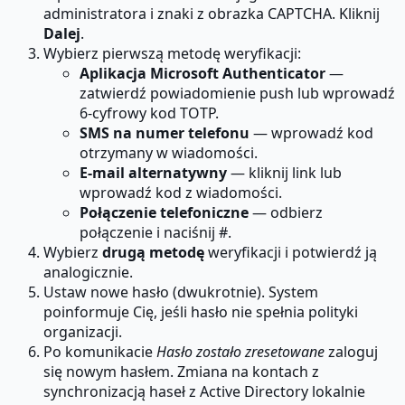
administratora i znaki z obrazka CAPTCHA. Kliknij
Dalej
.
Wybierz pierwszą metodę weryfikacji:
Aplikacja Microsoft Authenticator
—
zatwierdź powiadomienie push lub wprowadź
6-cyfrowy kod TOTP.
SMS na numer telefonu
— wprowadź kod
otrzymany w wiadomości.
E-mail alternatywny
— kliknij link lub
wprowadź kod z wiadomości.
Połączenie telefoniczne
— odbierz
połączenie i naciśnij #.
Wybierz
drugą metodę
weryfikacji i potwierdź ją
analogicznie.
Ustaw nowe hasło (dwukrotnie). System
poinformuje Cię, jeśli hasło nie spełnia polityki
organizacji.
Po komunikacie
Hasło zostało zresetowane
zaloguj
się nowym hasłem. Zmiana na kontach z
synchronizacją haseł z Active Directory lokalnie