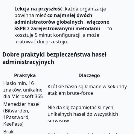
Lekcja na przyszłość
: każda organizacja
powinna mieć
co najmniej dwóch
administratorów globalnych
i
włączone
SSPR z zarejestrowanymi metodami
— to
kosztuje 5 minut konfiguracji, a może
uratować dni przestoju.
Dobre praktyki bezpieczeństwa haseł
administracyjnych
Praktyka
Dlaczego
Hasło min. 16
Krótkie hasła są łamane w sekundy
znaków, unikalne
atakiem brute-force
dla Microsoft 365
Menedżer haseł
Nie da się zapamiętać silnych,
(Bitwarden,
unikalnych haseł do wszystkich
1Password,
serwisów
KeePass)
Brak