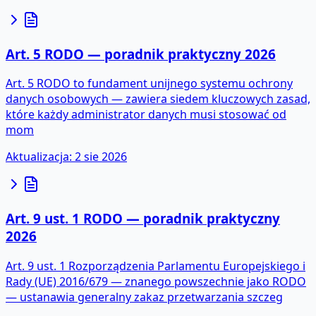
Art. 5 RODO — poradnik praktyczny 2026
Art. 5 RODO to fundament unijnego systemu ochrony
danych osobowych — zawiera siedem kluczowych zasad,
które każdy administrator danych musi stosować od
mom
Aktualizacja
:
2 sie 2026
Art. 9 ust. 1 RODO — poradnik praktyczny
2026
Art. 9 ust. 1 Rozporządzenia Parlamentu Europejskiego i
Rady (UE) 2016/679 — znanego powszechnie jako RODO
— ustanawia generalny zakaz przetwarzania szczeg