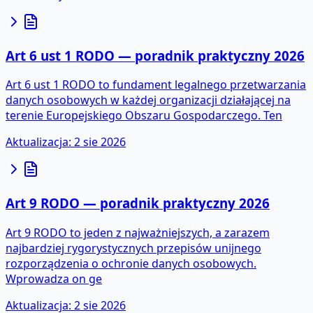
Art 6 ust 1 RODO — poradnik praktyczny 2026
Art 6 ust 1 RODO to fundament legalnego przetwarzania
danych osobowych w każdej organizacji działającej na
terenie Europejskiego Obszaru Gospodarczego. Ten
Aktualizacja
:
2 sie 2026
Art 9 RODO — poradnik praktyczny 2026
Art 9 RODO to jeden z najważniejszych, a zarazem
najbardziej rygorystycznych przepisów unijnego
rozporządzenia o ochronie danych osobowych.
Wprowadza on ge
Aktualizacja
:
2 sie 2026