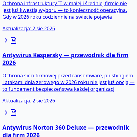
Ochrona infrastruktury IT w małej i średniej firmie nie
jest już kwestią wyboru — to konieczność operacyjna.
Gdy w 2026 roku codziennie na świecie pojawia
Aktualizacja
:
2 sie 2026
Antywirus Kaspersky — przewodnik dla firm
2026
Ochrona sieci firmowej przed ransomware, phishingiem
i atakami dnia zerowego w 2026 roku nie jest już opcją —
to fundament bezpieczeństwa każdej organizacj
Aktualizacja
:
2 sie 2026
Antywirus Norton 360 Deluxe — przewodnik
dla firm 2026