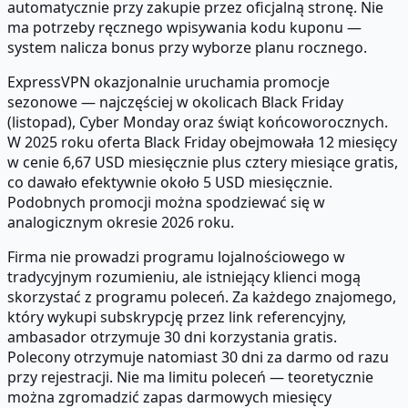
automatycznie przy zakupie przez oficjalną stronę. Nie
ma potrzeby ręcznego wpisywania kodu kuponu —
system nalicza bonus przy wyborze planu rocznego.
ExpressVPN okazjonalnie uruchamia promocje
sezonowe — najczęściej w okolicach Black Friday
(listopad), Cyber Monday oraz świąt końcoworocznych.
W 2025 roku oferta Black Friday obejmowała 12 miesięcy
w cenie 6,67 USD miesięcznie plus cztery miesiące gratis,
co dawało efektywnie około 5 USD miesięcznie.
Podobnych promocji można spodziewać się w
analogicznym okresie 2026 roku.
Firma nie prowadzi programu lojalnościowego w
tradycyjnym rozumieniu, ale istniejący klienci mogą
skorzystać z programu poleceń. Za każdego znajomego,
który wykupi subskrypcję przez link referencyjny,
ambasador otrzymuje 30 dni korzystania gratis.
Polecony otrzymuje natomiast 30 dni za darmo od razu
przy rejestracji. Nie ma limitu poleceń — teoretycznie
można zgromadzić zapas darmowych miesięcy