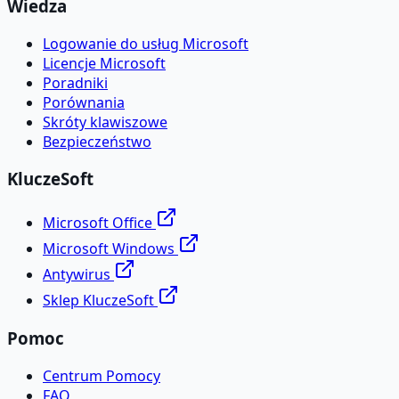
Wiedza
Logowanie do usług Microsoft
Licencje Microsoft
Poradniki
Porównania
Skróty klawiszowe
Bezpieczeństwo
KluczeSoft
Microsoft Office
Microsoft Windows
Antywirus
Sklep KluczeSoft
Pomoc
Centrum Pomocy
FAQ