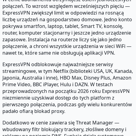
połączeń. To wzrost względem wcześniejszych pięciu —
ExpressVPN zwiększył limit w odpowiedzi na rosnącą
liczbę urządzeń na gospodarstwo domowe. Jedno konto
pokrywa smartfon, laptop, tablet, Smart TV, konsolę,
router, komputer stacjonarny i jeszcze jedno urządzenie
zapasowe. Instalacja na routerze liczy się jako jedno
połączenie, a chroni wszystkie urządzenia w sieci WiFi —
nawet te, które same nie obsługują aplikacji VPN.
ExpressVPN odblokowuje najważniejsze serwisy
streamingowe, w tym Netflix (biblioteki USA, UK, Kanada,
Japonia, Australia i inne), HBO Max, Disney Plus, Amazon
Prime Video, BBC iPlayer, Hulu i DAZN. W testach
przeprowadzonych na początku 2026 roku ExpressVPN
niezmiennie uzyskiwał dostęp do tych platform z
pierwszego połączenia, podczas gdy wielu konkurentów
padało ofiarą blokad proxy.
Dodatkowo w cenie zawiera się Threat Manager —
wbudowany filtr blokujący trackery, złośliwe domeny i