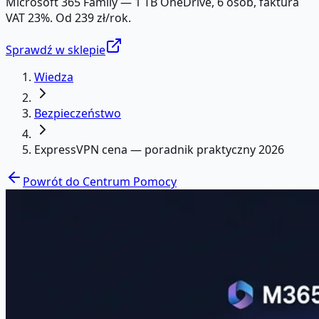
Microsoft 365 Family — 1 TB OneDrive, 6 osób, faktura
VAT 23%. Od 239 zł/rok.
Sprawdź w sklepie
Wiedza
Bezpieczeństwo
ExpressVPN cena — poradnik praktyczny 2026
Powrót do Centrum Pomocy