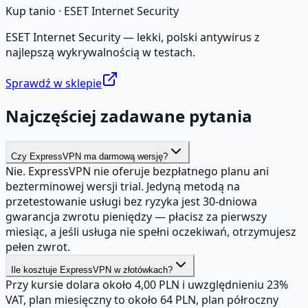
Kup tanio ·
ESET Internet Security
ESET Internet Security — lekki, polski antywirus z
najlepszą wykrywalnością w testach.
Sprawdź w sklepie
Najczęściej zadawane pytania
Czy ExpressVPN ma darmową wersję?
Nie. ExpressVPN nie oferuje bezpłatnego planu ani
bezterminowej wersji trial. Jedyną metodą na
przetestowanie usługi bez ryzyka jest 30-dniowa
gwarancja zwrotu pieniędzy — płacisz za pierwszy
miesiąc, a jeśli usługa nie spełni oczekiwań, otrzymujesz
pełen zwrot.
Ile kosztuje ExpressVPN w złotówkach?
Przy kursie dolara około 4,00 PLN i uwzględnieniu 23%
VAT, plan miesięczny to około 64 PLN, plan półroczny