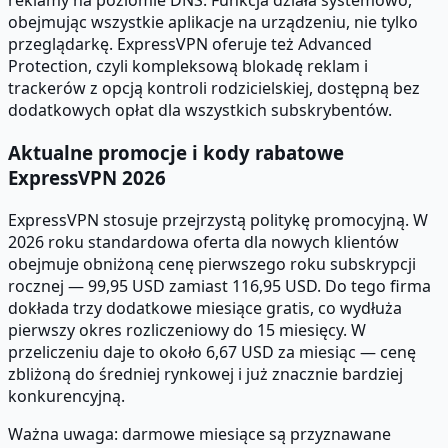
reklamy na poziomie DNS. Funkcja działa systemowo,
obejmując wszystkie aplikacje na urządzeniu, nie tylko
przeglądarkę. ExpressVPN oferuje też Advanced
Protection, czyli kompleksową blokadę reklam i
trackerów z opcją kontroli rodzicielskiej, dostępną bez
dodatkowych opłat dla wszystkich subskrybentów.
Aktualne promocje i kody rabatowe
ExpressVPN 2026
ExpressVPN stosuje przejrzystą politykę promocyjną. W
2026 roku standardowa oferta dla nowych klientów
obejmuje obniżoną cenę pierwszego roku subskrypcji
rocznej — 99,95 USD zamiast 116,95 USD. Do tego firma
dokłada trzy dodatkowe miesiące gratis, co wydłuża
pierwszy okres rozliczeniowy do 15 miesięcy. W
przeliczeniu daje to około 6,67 USD za miesiąc — cenę
zbliżoną do średniej rynkowej i już znacznie bardziej
konkurencyjną.
Ważna uwaga: darmowe miesiące są przyznawane