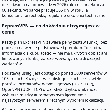
oczekiwania na odpowiedź w 2026 roku nie przekracza
60 sekund. Wsparcie pracuje 365 dni w roku, a
konsultanci przechodzą regularne szkolenia techniczne.
ExpressVPN — co dokładnie otrzymujesz w
cenie
Każdy plan ExpressVPN zawiera pełny zestaw funkcji bez
podziału na wersje podstawowe i premium. To istotna
informacja dla kupującego — nie ma ukrytych dopłat ani
limitowanych funkcji zarezerwowanych dla droższych
wariantów.
Podstawą usługi jest dostęp do ponad 3000 serwerów w
105 krajach. Każdy serwer obsługuje ruch przez wiele
portów i protokołów, w tym Lightway (UDP i TCP),
OpenVPN (UDP i TCP) oraz IKEv2. Użytkownik może
wybierać między automatycznym łączeniem z
najszybszym serwerem a ręcznym wyborem lokalizacji.
W cenie abonamentu otrzymujesz osiem jednoczesnych