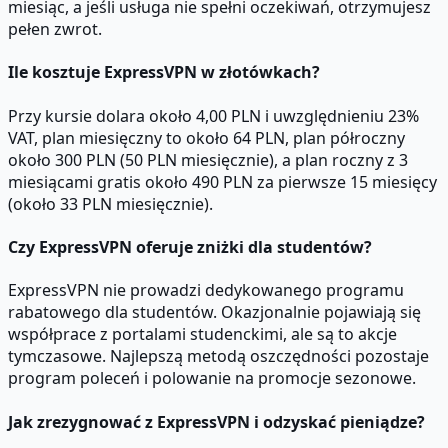
miesiąc, a jeśli usługa nie spełni oczekiwań, otrzymujesz
pełen zwrot.
Ile kosztuje ExpressVPN w złotówkach?
Przy kursie dolara około 4,00 PLN i uwzględnieniu 23%
VAT, plan miesięczny to około 64 PLN, plan półroczny
około 300 PLN (50 PLN miesięcznie), a plan roczny z 3
miesiącami gratis około 490 PLN za pierwsze 15 miesięcy
(około 33 PLN miesięcznie).
Czy ExpressVPN oferuje zniżki dla studentów?
ExpressVPN nie prowadzi dedykowanego programu
rabatowego dla studentów. Okazjonalnie pojawiają się
współprace z portalami studenckimi, ale są to akcje
tymczasowe. Najlepszą metodą oszczędności pozostaje
program poleceń i polowanie na promocje sezonowe.
Jak zrezygnować z ExpressVPN i odzyskać pieniądze?