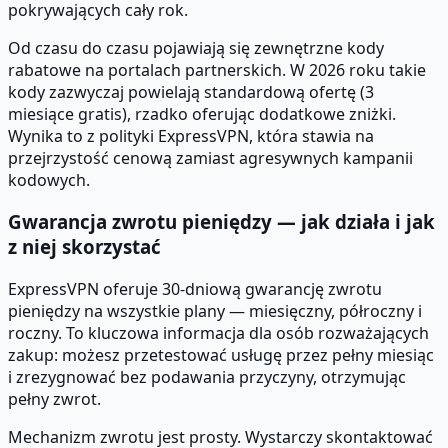
pokrywających cały rok.
Od czasu do czasu pojawiają się zewnętrzne kody
rabatowe na portalach partnerskich. W 2026 roku takie
kody zazwyczaj powielają standardową ofertę (3
miesiące gratis), rzadko oferując dodatkowe zniżki.
Wynika to z polityki ExpressVPN, która stawia na
przejrzystość cenową zamiast agresywnych kampanii
kodowych.
Gwarancja zwrotu pieniędzy — jak działa i jak
z niej skorzystać
ExpressVPN oferuje 30-dniową gwarancję zwrotu
pieniędzy na wszystkie plany — miesięczny, półroczny i
roczny. To kluczowa informacja dla osób rozważających
zakup: możesz przetestować usługę przez pełny miesiąc
i zrezygnować bez podawania przyczyny, otrzymując
pełny zwrot.
Mechanizm zwrotu jest prosty. Wystarczy skontaktować