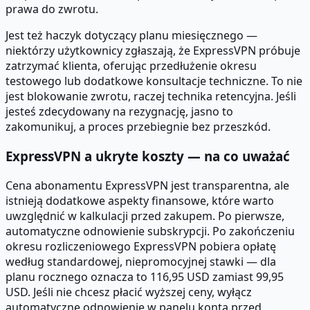
prawa do zwrotu.
Jest też haczyk dotyczący planu miesięcznego —
niektórzy użytkownicy zgłaszają, że ExpressVPN próbuje
zatrzymać klienta, oferując przedłużenie okresu
testowego lub dodatkowe konsultacje techniczne. To nie
jest blokowanie zwrotu, raczej technika retencyjna. Jeśli
jesteś zdecydowany na rezygnację, jasno to
zakomunikuj, a proces przebiegnie bez przeszkód.
ExpressVPN a ukryte koszty — na co uważać
Cena abonamentu ExpressVPN jest transparentna, ale
istnieją dodatkowe aspekty finansowe, które warto
uwzględnić w kalkulacji przed zakupem. Po pierwsze,
automatyczne odnowienie subskrypcji. Po zakończeniu
okresu rozliczeniowego ExpressVPN pobiera opłatę
według standardowej, niepromocyjnej stawki — dla
planu rocznego oznacza to 116,95 USD zamiast 99,95
USD. Jeśli nie chcesz płacić wyższej ceny, wyłącz
automatyczne odnowienie w panelu konta przed