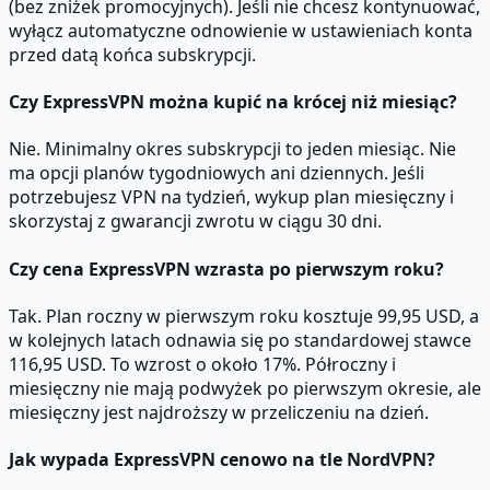
(bez zniżek promocyjnych). Jeśli nie chcesz kontynuować,
wyłącz automatyczne odnowienie w ustawieniach konta
przed datą końca subskrypcji.
Czy ExpressVPN można kupić na krócej niż miesiąc?
Nie. Minimalny okres subskrypcji to jeden miesiąc. Nie
ma opcji planów tygodniowych ani dziennych. Jeśli
potrzebujesz VPN na tydzień, wykup plan miesięczny i
skorzystaj z gwarancji zwrotu w ciągu 30 dni.
Czy cena ExpressVPN wzrasta po pierwszym roku?
Tak. Plan roczny w pierwszym roku kosztuje 99,95 USD, a
w kolejnych latach odnawia się po standardowej stawce
116,95 USD. To wzrost o około 17%. Półroczny i
miesięczny nie mają podwyżek po pierwszym okresie, ale
miesięczny jest najdroższy w przeliczeniu na dzień.
Jak wypada ExpressVPN cenowo na tle NordVPN?