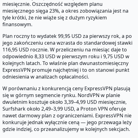
miesięcznie. Oszczędność względem planu
miesięcznego sięga 23%, a okres zobowiązania jest na
tyle krótki, że nie wiąże się z dużym ryzykiem
finansowym.
Plan roczny to wydatek 99,95 USD za pierwszy rok, a po
jego zakończeniu cena wzrasta do standardowej stawki
116,95 USD rocznie. W przeliczeniu na miesiąc daje to
odpowiednio 8,33 USD w pierwszym roku i 9,75 USD w
kolejnych latach. To właśnie plan dwunastomiesięczny
ExpressVPN promuje najchętniej i to on stanowi punkt
odniesienia w analizach opłacalności.
W porównaniu z konkurencją ceny ExpressVPN plasują
się w górnym segmencie rynku. NordVPN w planie
dwuletnim kosztuje około 3,39–4,99 USD miesięcznie,
Surfshark około 2,49–3,99 USD, a Proton VPN oferuje
nawet darmowy plan z ograniczeniami. ExpressVPN nie
konkuruje jednak wyłącznie ceną — jego przewaga leży
gdzie indziej, co przeanalizujemy w kolejnych sekcjach.