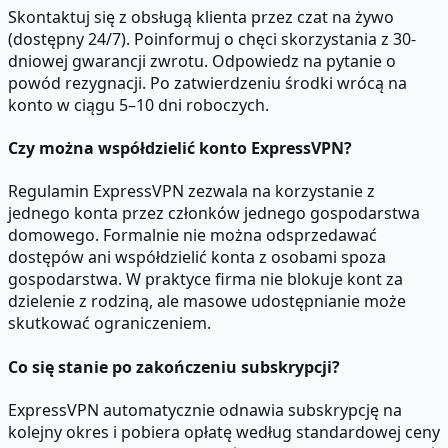
Skontaktuj się z obsługą klienta przez czat na żywo
(dostępny 24/7). Poinformuj o chęci skorzystania z 30-
dniowej gwarancji zwrotu. Odpowiedz na pytanie o
powód rezygnacji. Po zatwierdzeniu środki wrócą na
konto w ciągu 5–10 dni roboczych.
Czy można współdzielić konto ExpressVPN?
Regulamin ExpressVPN zezwala na korzystanie z
jednego konta przez członków jednego gospodarstwa
domowego. Formalnie nie można odsprzedawać
dostępów ani współdzielić konta z osobami spoza
gospodarstwa. W praktyce firma nie blokuje kont za
dzielenie z rodziną, ale masowe udostępnianie może
skutkować ograniczeniem.
Co się stanie po zakończeniu subskrypcji?
ExpressVPN automatycznie odnawia subskrypcję na
kolejny okres i pobiera opłatę według standardowej ceny