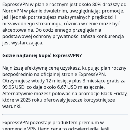
ExpressVPN w planie rocznym jest około 80% droższy od
NordVPN w planie dwuletnim, uwzględniając promocje.
Jeśli jednak potrzebujesz maksymalnych prędkości i
niezawodnego streamingu, różnica w cenie może być
akceptowalna. Do codziennego przeglądania i
podstawowej ochrony prywatności tańsza konkurencja
jest wystarczająca.
Gdzie najtaniej kupić ExpressVPN?
Najniższą efektywną cenę uzyskasz, kupując plan roczny
bezpośrednio na oficjalnej stronie ExpressVPN.
Otrzymujesz wtedy 12 miesięcy plus 3 miesiące gratis za
99,95 USD, co daje około 6,67 USD miesięcznie.
Alternatywnie możesz polować na promocje Black Friday,
które w 2025 roku oferowały jeszcze korzystniejsze
warunki.
ExpressVPN pozostaje produktem premium w
segmencie VPN i jego cena to odzwierciedla. Jeśli