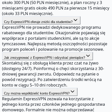
około 300 PLN (50 PLN miesięcznie), a plan roczny z 3
miesiącami gratis około 490 PLN za pierwsze 15 miesięcy
(około 33 PLN miesięcznie).
Czy ExpressVPN oferuje zniżki dla studentów?
ExpressVPN nie prowadzi dedykowanego programu
rabatowego dla studentów. Okazjonalnie pojawiają się
współprace z portalami studenckimi, ale są to akcje
tymczasowe. Najlepszą metodą oszczędności pozostaje
program poleceń i polowanie na promocje sezonowe.
Jak zrezygnować z ExpressVPN i odzyskać pieniądze?
Skontaktuj się z obsługą klienta przez czat na żywo
(dostępny 24/7). Poinformuj o chęci skorzystania z 30-
dniowej gwarancji zwrotu. Odpowiedz na pytanie o
powód rezygnacji. Po zatwierdzeniu środki wrócą na
konto w ciągu 5–10 dni roboczych.
Czy można współdzielić konto ExpressVPN?
Regulamin ExpressVPN zezwala na korzystanie z
jednego konta przez członków jednego gospodarstwa
domowego. Formalnie nie można odsprzedawać