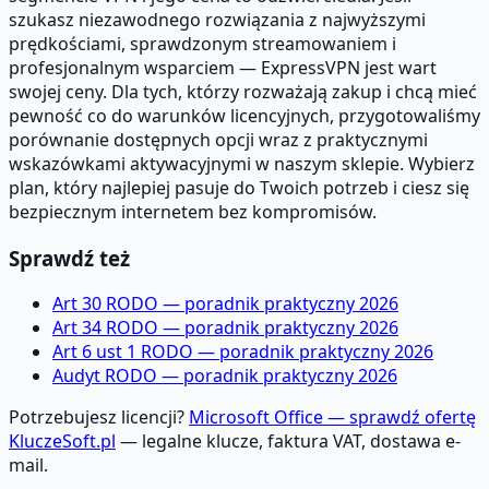
szukasz niezawodnego rozwiązania z najwyższymi
prędkościami, sprawdzonym streamowaniem i
profesjonalnym wsparciem — ExpressVPN jest wart
swojej ceny. Dla tych, którzy rozważają zakup i chcą mieć
pewność co do warunków licencyjnych, przygotowaliśmy
porównanie dostępnych opcji wraz z praktycznymi
wskazówkami aktywacyjnymi w naszym sklepie. Wybierz
plan, który najlepiej pasuje do Twoich potrzeb i ciesz się
bezpiecznym internetem bez kompromisów.
Sprawdź też
Art 30 RODO — poradnik praktyczny 2026
Art 34 RODO — poradnik praktyczny 2026
Art 6 ust 1 RODO — poradnik praktyczny 2026
Audyt RODO — poradnik praktyczny 2026
Potrzebujesz licencji?
Microsoft Office — sprawdź ofertę
KluczeSoft.pl
— legalne klucze, faktura VAT, dostawa e-
mail.