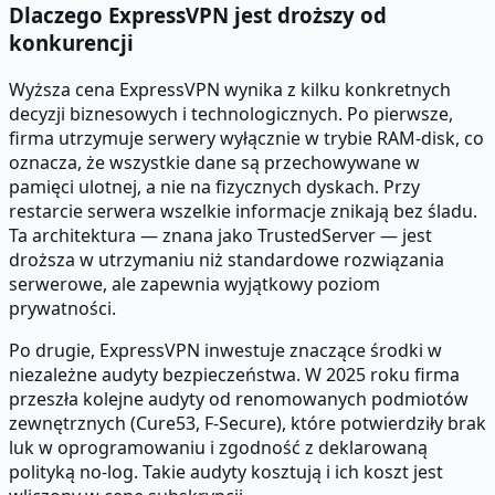
Dlaczego ExpressVPN jest droższy od
konkurencji
Wyższa cena ExpressVPN wynika z kilku konkretnych
decyzji biznesowych i technologicznych. Po pierwsze,
firma utrzymuje serwery wyłącznie w trybie RAM-disk, co
oznacza, że wszystkie dane są przechowywane w
pamięci ulotnej, a nie na fizycznych dyskach. Przy
restarcie serwera wszelkie informacje znikają bez śladu.
Ta architektura — znana jako TrustedServer — jest
droższa w utrzymaniu niż standardowe rozwiązania
serwerowe, ale zapewnia wyjątkowy poziom
prywatności.
Po drugie, ExpressVPN inwestuje znaczące środki w
niezależne audyty bezpieczeństwa. W 2025 roku firma
przeszła kolejne audyty od renomowanych podmiotów
zewnętrznych (Cure53, F-Secure), które potwierdziły brak
luk w oprogramowaniu i zgodność z deklarowaną
polityką no-log. Takie audyty kosztują i ich koszt jest