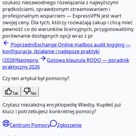
szukasz niezawodnego rozwiązania z najwyższymi
prędkościami, sprawdzonym streamowaniem i
profesjonalnym wsparciem — ExpressVPN jest wart
swojej ceny. Dla tych, którzy rozważają zakup i chcą mieć
pewność co do warunków licencyjnych, przygotowaliśmy
porównanie dostępnych opcji wraz z pr
Poprzedni
Exchange Online mailbox audit logging —
konfiguracja, działanie i najlepsze praktyki
(2026)
Następny
Gotowa klauzula RODO — poradnik
praktyczny 2026
Czy ten artykuł był pomocny?
Tak
Nie
Czytasz niezależną encyklopedię Wiedzy. Kupiłeś już
klucz i potrzebujesz konkretnej pomocy?
Centrum Pomocy
Zgłoszenie