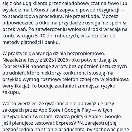
się z obsługą klienta przez całodobowy czat na żywo lub
wysłać e-mail. Konsultant zapyta o powód rezygnacji —
to standardowa procedura, nie przeszkoda. Możesz
odpowiedzieć krótko, na przykład że usługa nie spełniła
oczekiwań. Po zatwierdzeniu wniosku środki wracają na
konto w ciągu 5–10 dni roboczych, w zależności od
metody płatności i banku.
W praktyce gwarancja działa bezproblemowo.
Niezależne testy z 2025 i 2026 roku potwierdzają, że
ExpressVPN honoruje zwroty bez opóźnień i sztucznych
utrudnień, które niektórzy konkurenci stosują (na
przykład wymóg rozmowy telefonicznej czy wielodniowa
weryfikacja). To buduje zaufanie i zmniejsza ryzyko
zakupu.
Warto wiedzieć, że gwarancja nie obowiązuje przy
zakupach przez App Store i Google Play — w tych
przypadkach zwrotami rządzą polityki Apple i Google.
Jeśli planujesz testować ExpressVPN, zarejestruj się
bezpośrednio na stronie producenta, by zachować pełne