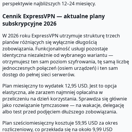
perspektywie najbliższych 12–24 miesięcy.
Cennik ExpressVPN — aktualne plany
subskrypcyjne 2026
W 2026 roku ExpressVPN utrzymuje strukturę trzech
planów różniących się wyłącznie długością
zobowiązania. Funkcjonalność usługi pozostaje
identyczna niezależnie od wybranego wariantu —
otrzymujesz ten sam poziom szyfrowania, tę samą liczbę
jednoczesnych połączeń (osiem urządzeń) i ten sam
dostęp do pełnej sieci serwerów.
Plan miesięczny to wydatek 12,95 USD. Jest to opcja
elastyczna, ale zarazem najmniej opłacalna w
przeliczeniu na dzień korzystania. Sprawdza się głównie
jako rozwiązanie tymczasowe — na wakacje, delegację
albo test przed podjęciem dłuższego zobowiązania.
Plan sześciomiesięczny kosztuje 59,95 USD za okres
rozliczeniowy, co przekłada się na około 9,99 USD