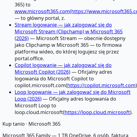
365) to
www.microsoft365.com(https://www.microsoft365.
— to główny portal, z.
Stream logowanie — jak zalogować się do
Microsoft Stream (Clipchamp) w Microsoft 365
(2026)
— Microsoft Stream — obecnie dostępny
jako Clipchamp w Microsoft 365 — to firmowa
platforma wideo, do której logujesz się przez
portal.office.
Copilot logowanie — jak zalogować się do
Microsoft Copilot (2026)
— Oficjalny adres
logowania do Microsoft Copilot to
copilot.microsoft.com(
https://copilot.microsoft.com
)
Loop logowanie — jak zalogować się do Microsoft
Loop (2026)
— Oficjalny adres logowania do
Microsoft Loop to
loop.cloud.microsoft(
https://loop.cloud.microsoft
).
Kup tanio ·
Microsoft 365
Microsoft 365 Family — 1 TB OneDrive, 6 osób, faktura