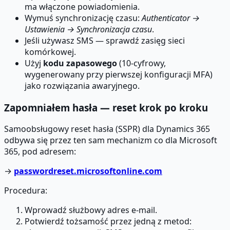
ma włączone powiadomienia.
Wymuś synchronizację czasu:
Authenticator →
Ustawienia → Synchronizacja czasu
.
Jeśli używasz SMS — sprawdź zasięg sieci
komórkowej.
Użyj
kodu zapasowego
(10-cyfrowy,
wygenerowany przy pierwszej konfiguracji MFA)
jako rozwiązania awaryjnego.
Zapomniałem hasła — reset krok po kroku
Samoobsługowy reset hasła (SSPR) dla Dynamics 365
odbywa się przez ten sam mechanizm co dla Microsoft
365, pod adresem:
→
passwordreset.microsoftonline.com
Procedura:
Wprowadź służbowy adres e-mail.
Potwierdź tożsamość przez jedną z metod: