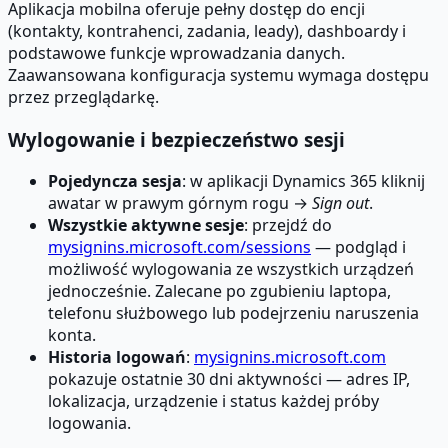
Aplikacja mobilna oferuje pełny dostęp do encji
(kontakty, kontrahenci, zadania, leady), dashboardy i
podstawowe funkcje wprowadzania danych.
Zaawansowana konfiguracja systemu wymaga dostępu
przez przeglądarkę.
Wylogowanie i bezpieczeństwo sesji
Pojedyncza sesja
: w aplikacji Dynamics 365 kliknij
awatar w prawym górnym rogu →
Sign out
.
Wszystkie aktywne sesje
: przejdź do
mysignins.microsoft.com/sessions
— podgląd i
możliwość wylogowania ze wszystkich urządzeń
jednocześnie. Zalecane po zgubieniu laptopa,
telefonu służbowego lub podejrzeniu naruszenia
konta.
Historia logowań
:
mysignins.microsoft.com
pokazuje ostatnie 30 dni aktywności — adres IP,
lokalizacja, urządzenie i status każdej próby
logowania.