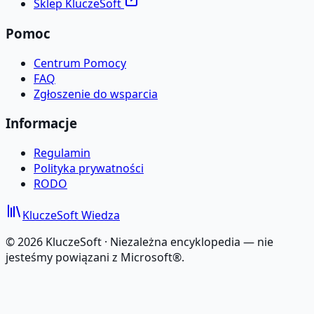
Sklep KluczeSoft
Pomoc
Centrum Pomocy
FAQ
Zgłoszenie do wsparcia
Informacje
Regulamin
Polityka prywatności
RODO
KluczeSoft
Wiedza
©
2026
KluczeSoft ·
Niezależna encyklopedia — nie
jesteśmy powiązani z Microsoft®.