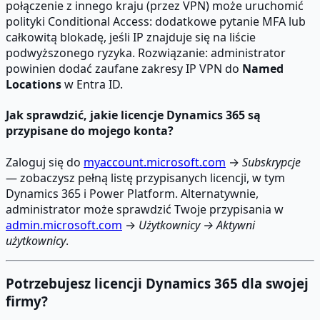
połączenie z innego kraju (przez VPN) może uruchomić
polityki Conditional Access: dodatkowe pytanie MFA lub
całkowitą blokadę, jeśli IP znajduje się na liście
podwyższonego ryzyka. Rozwiązanie: administrator
powinien dodać zaufane zakresy IP VPN do
Named
Locations
w Entra ID.
Jak sprawdzić, jakie licencje Dynamics 365 są
przypisane do mojego konta?
Zaloguj się do
myaccount.microsoft.com
→
Subskrypcje
— zobaczysz pełną listę przypisanych licencji, w tym
Dynamics 365 i Power Platform. Alternatywnie,
administrator może sprawdzić Twoje przypisania w
admin.microsoft.com
→
Użytkownicy → Aktywni
użytkownicy
.
Potrzebujesz licencji Dynamics 365 dla swojej
firmy?