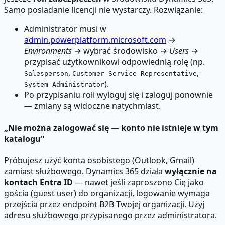
Samo posiadanie licencji nie wystarczy. Rozwiązanie:
Administrator musi w
admin.powerplatform.microsoft.com
→
Environments
→ wybrać środowisko →
Users
→
przypisać użytkownikowi odpowiednią rolę (np.
,
,
Salesperson
Customer Service Representative
).
System Administrator
Po przypisaniu roli wyloguj się i zaloguj ponownie
— zmiany są widoczne natychmiast.
„Nie można zalogować się — konto nie istnieje w tym
katalogu"
Próbujesz użyć konta osobistego (Outlook, Gmail)
zamiast służbowego. Dynamics 365 działa
wyłącznie na
kontach Entra ID
— nawet jeśli zaproszono Cię jako
gościa (guest user) do organizacji, logowanie wymaga
przejścia przez endpoint B2B Twojej organizacji. Użyj
adresu służbowego przypisanego przez administratora.