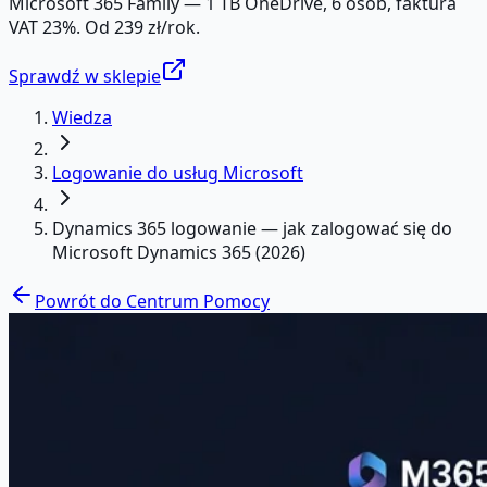
Microsoft 365 Family — 1 TB OneDrive, 6 osób, faktura
VAT 23%. Od 239 zł/rok.
Sprawdź w sklepie
Wiedza
Logowanie do usług Microsoft
Dynamics 365 logowanie — jak zalogować się do
Microsoft Dynamics 365 (2026)
Powrót do Centrum Pomocy