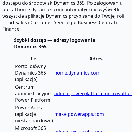
dostępu do środowisk Dynamics 365. Po zalogowaniu
portal home.dynamics.com automatycznie wyświetli
wszystkie aplikacje Dynamics przypisane do Twojej roli
— od Sales i Customer Service po Business Central i
Finance.
Szybki dostęp — adresy logowania
Dynamics 365
Cel
Adres
Portal główny
Dynamics 365
home.dynamics.com
(aplikacje)
Centrum
administracyjne
admin.powerplatform.microsoft.
Power Platform
Power Apps
(aplikacje
make.powerapps.com
niestandardowe)
Microsoft 365
admin.microsoft.com