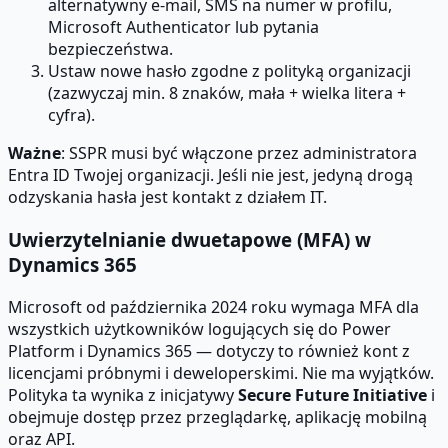
alternatywny e-mail, SMS na numer w profilu,
Microsoft Authenticator lub pytania
bezpieczeństwa.
Ustaw nowe hasło zgodne z polityką organizacji
(zazwyczaj min. 8 znaków, mała + wielka litera +
cyfra).
Ważne
: SSPR musi być włączone przez administratora
Entra ID Twojej organizacji. Jeśli nie jest, jedyną drogą
odzyskania hasła jest kontakt z działem IT.
Uwierzytelnianie dwuetapowe (MFA) w
Dynamics 365
Microsoft od października 2024 roku wymaga MFA dla
wszystkich użytkowników logujących się do Power
Platform i Dynamics 365 — dotyczy to również kont z
licencjami próbnymi i deweloperskimi. Nie ma wyjątków.
Polityka ta wynika z inicjatywy
Secure Future Initiative
i
obejmuje dostęp przez przeglądarkę, aplikację mobilną
oraz API.