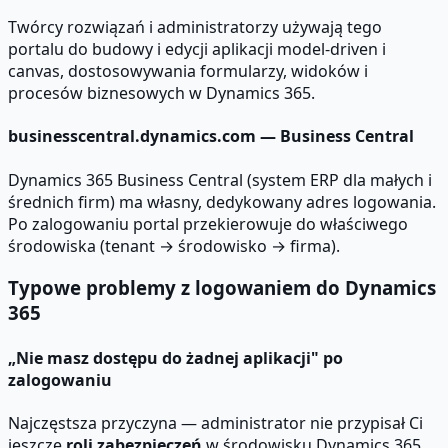
Twórcy rozwiązań i administratorzy używają tego
portalu do budowy i edycji aplikacji model-driven i
canvas, dostosowywania formularzy, widoków i
procesów biznesowych w Dynamics 365.
businesscentral.dynamics.com — Business Central
Dynamics 365 Business Central (system ERP dla małych i
średnich firm) ma własny, dedykowany adres logowania.
Po zalogowaniu portal przekierowuje do właściwego
środowiska (tenant → środowisko → firma).
Typowe problemy z logowaniem do Dynamics
365
„Nie masz dostępu do żadnej aplikacji" po
zalogowaniu
Najczęstsza przyczyna — administrator nie przypisał Ci
jeszcze
roli zabezpieczeń
w środowisku Dynamics 365.