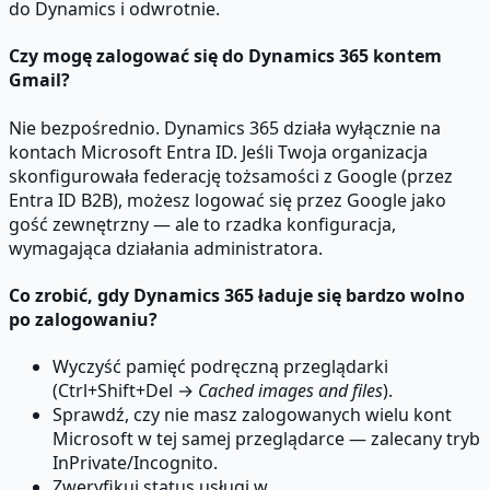
do Dynamics i odwrotnie.
Czy mogę zalogować się do Dynamics 365 kontem
Gmail?
Nie bezpośrednio. Dynamics 365 działa wyłącznie na
kontach Microsoft Entra ID. Jeśli Twoja organizacja
skonfigurowała federację tożsamości z Google (przez
Entra ID B2B), możesz logować się przez Google jako
gość zewnętrzny — ale to rzadka konfiguracja,
wymagająca działania administratora.
Co zrobić, gdy Dynamics 365 ładuje się bardzo wolno
po zalogowaniu?
Wyczyść pamięć podręczną przeglądarki
(Ctrl+Shift+Del →
Cached images and files
).
Sprawdź, czy nie masz zalogowanych wielu kont
Microsoft w tej samej przeglądarce — zalecany tryb
InPrivate/Incognito.
Zweryfikuj status usługi w