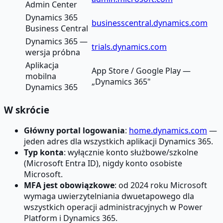
Admin Center
Dynamics 365
businesscentral.dynamics.com
Business Central
Dynamics 365 —
trials.dynamics.com
wersja próbna
Aplikacja
App Store / Google Play —
mobilna
„Dynamics 365"
Dynamics 365
W skrócie
Główny portal logowania
:
home.dynamics.com
—
jeden adres dla wszystkich aplikacji Dynamics 365.
Typ konta
: wyłącznie konto służbowe/szkolne
(Microsoft Entra ID), nigdy konto osobiste
Microsoft.
MFA jest obowiązkowe
: od 2024 roku Microsoft
wymaga uwierzytelniania dwuetapowego dla
wszystkich operacji administracyjnych w Power
Platform i Dynamics 365.