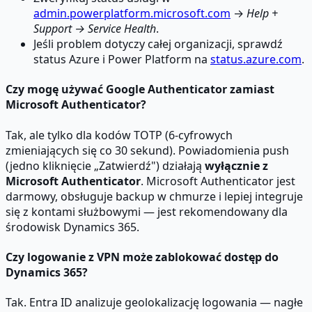
admin.powerplatform.microsoft.com
→
Help +
Support → Service Health
.
Jeśli problem dotyczy całej organizacji, sprawdź
status Azure i Power Platform na
status.azure.com
.
Czy mogę używać Google Authenticator zamiast
Microsoft Authenticator?
Tak, ale tylko dla kodów TOTP (6-cyfrowych
zmieniających się co 30 sekund). Powiadomienia push
(jedno kliknięcie „Zatwierdź") działają
wyłącznie z
Microsoft Authenticator
. Microsoft Authenticator jest
darmowy, obsługuje backup w chmurze i lepiej integruje
się z kontami służbowymi — jest rekomendowany dla
środowisk Dynamics 365.
Czy logowanie z VPN może zablokować dostęp do
Dynamics 365?
Tak. Entra ID analizuje geolokalizację logowania — nagłe