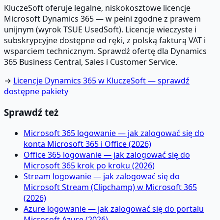
KluczeSoft oferuje legalne, niskokosztowe licencje
Microsoft Dynamics 365 — w pełni zgodne z prawem
unijnym (wyrok TSUE UsedSoft). Licencje wieczyste i
subskrypcyjne dostępne od ręki, z polską fakturą VAT i
wsparciem technicznym. Sprawdź ofertę dla Dynamics
365 Business Central, Sales i Customer Service.
→
Licencje Dynamics 365 w KluczeSoft — sprawdź
dostępne pakiety
Sprawdź też
Microsoft 365 logowanie — jak zalogować się do
konta Microsoft 365 i Office (2026)
Office 365 logowanie — jak zalogować się do
Microsoft 365 krok po kroku (2026)
Stream logowanie — jak zalogować się do
Microsoft Stream (Clipchamp) w Microsoft 365
(2026)
Azure logowanie — jak zalogować się do portalu
Microsoft Azure (2026)