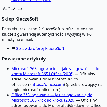
<!-- IL-V1 -->
Sklep KluczeSoft
Potrzebujesz licencji? KluczeSoft.pl oferuje legalne
klucze z gwarancją autentyczności i wysyłką w 1-3
minuty na e-mail:
🛒
Sprawdź ofertę KluczeSoft
Powiązane artykuły
Microsoft 365 logowanie — jak zalogować się do
konta Microsoft 365 i Office (2026)
— Oficjalny
adres logowania do Microsoft 365 to
office.com(
https://office.com
) (przekierowujący na
login.microsoftonline.com).
Office 365 logowanie — jak zalogować się do
Microsoft 365 krok po kroku (2026)
— Oficjalny
adres logowania do Microsoft 365 (dawniej Office