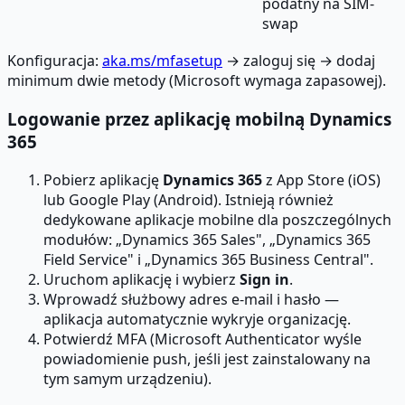
podatny na SIM-
swap
Konfiguracja:
aka.ms/mfasetup
→ zaloguj się → dodaj
minimum dwie metody (Microsoft wymaga zapasowej).
Logowanie przez aplikację mobilną Dynamics
365
Pobierz aplikację
Dynamics 365
z App Store (iOS)
lub Google Play (Android). Istnieją również
dedykowane aplikacje mobilne dla poszczególnych
modułów: „Dynamics 365 Sales", „Dynamics 365
Field Service" i „Dynamics 365 Business Central".
Uruchom aplikację i wybierz
Sign in
.
Wprowadź służbowy adres e-mail i hasło —
aplikacja automatycznie wykryje organizację.
Potwierdź MFA (Microsoft Authenticator wyśle
powiadomienie push, jeśli jest zainstalowany na
tym samym urządzeniu).