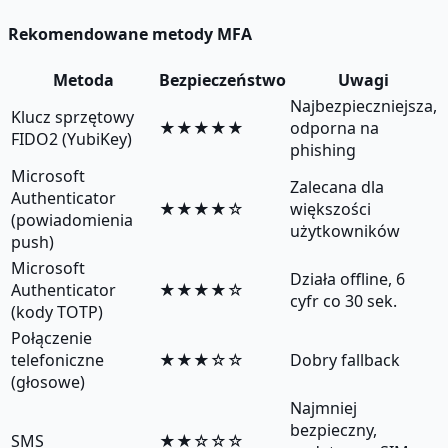
Rekomendowane metody MFA
Metoda
Bezpieczeństwo
Uwagi
Najbezpieczniejsza,
Klucz sprzętowy
★★★★★
odporna na
FIDO2 (YubiKey)
phishing
Microsoft
Zalecana dla
Authenticator
★★★★☆
większości
(powiadomienia
użytkowników
push)
Microsoft
Działa offline, 6
Authenticator
★★★★☆
cyfr co 30 sek.
(kody TOTP)
Połączenie
telefoniczne
★★★☆☆
Dobry fallback
(głosowe)
Najmniej
bezpieczny,
SMS
★★☆☆☆