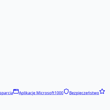
sparcia
Aplikacje Microsoft
1000
Bezpieczeństwo