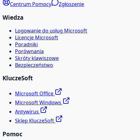
Centrum Pomocy
Zgłoszenie
Wiedza
Logowanie do usług Microsoft
Licencje Microsoft
Poradniki
Porównania
Skróty klawiszowe
Bezpieczeństwo
KluczeSoft
Microsoft Office
Microsoft Windows
Antywirus
Sklep KluczeSoft
Pomoc