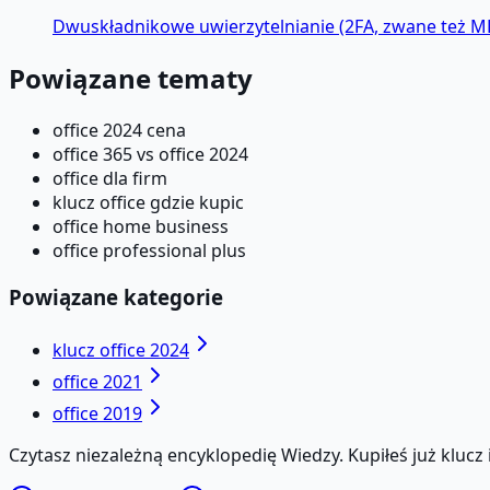
Dwuskładnikowe uwierzytelnianie (2FA, zwane też MF
Powiązane tematy
office 2024 cena
office 365 vs office 2024
office dla firm
klucz office gdzie kupic
office home business
office professional plus
Powiązane kategorie
klucz office 2024
office 2021
office 2019
Czytasz niezależną encyklopedię Wiedzy. Kupiłeś już kluc