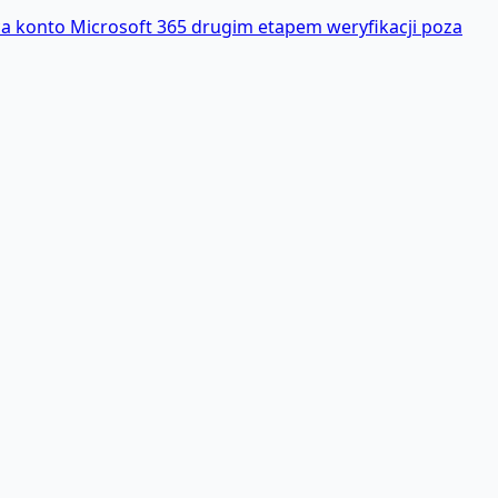
ca konto Microsoft 365 drugim etapem weryfikacji poza