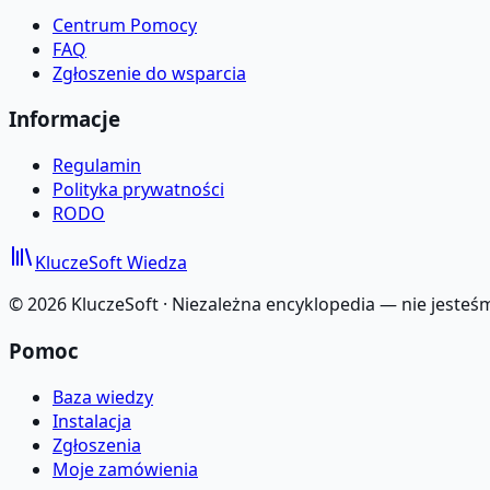
Centrum Pomocy
FAQ
Zgłoszenie do wsparcia
Informacje
Regulamin
Polityka prywatności
RODO
KluczeSoft
Wiedza
©
2026
KluczeSoft ·
Niezależna encyklopedia — nie jesteś
Pomoc
Baza wiedzy
Instalacja
Zgłoszenia
Moje zamówienia