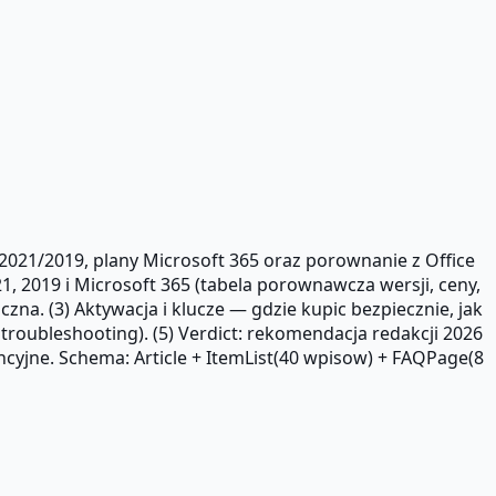
/2021/2019, plany Microsoft 365 oraz porownanie z Office
21, 2019 i Microsoft 365 (tabela porownawcza wersji, ceny,
zna. (3) Aktywacja i klucze — gdzie kupic bezpiecznie, jak
 troubleshooting). (5) Verdict: rekomendacja redakcji 2026
cencyjne. Schema: Article + ItemList(40 wpisow) + FAQPage(8