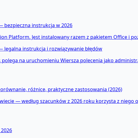
— bezpieczna instrukcja w 2026
tion Platform. Jest instalowany razem z pakietem Office i 
 legalna instrukcja i rozwiązywanie błędów
polega na uruchomieniu Wiersza polecenia jako administrato
Porównanie, różnice, praktyczne zastosowania (2026)
 świecie — według szacunków z 2026 roku korzysta z niego 
 2026