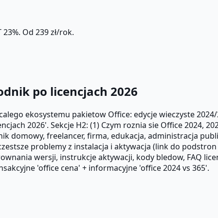
 23%. Od 239 zł/rok.
dnik po licencjach 2026
 calego ekosystemu pakietow Office: edycje wieczyste 2024
cjach 2026'. Sekcje H2: (1) Czym roznia sie Office 2024, 20
k domowy, freelancer, firma, edukacja, administracja public
zestsze problemy z instalacja i aktywacja (link do podstron
orownania wersji, instrukcje aktywacji, kody bledow, FAQ li
akcyjne 'office cena' + informacyjne 'office 2024 vs 365'.