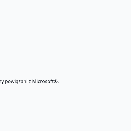
my powiązani z Microsoft®.