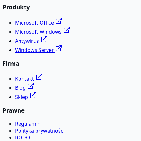
Produkty
Microsoft Office
Microsoft Windows
Antywirus
Windows Server
Firma
Kontakt
Blog
Sklep
Prawne
Regulamin
Polityka prywatności
RODO