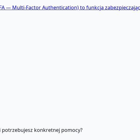
A — Multi-Factor Authentication) to funkcja zabezpieczają
z i potrzebujesz konkretnej pomocy?