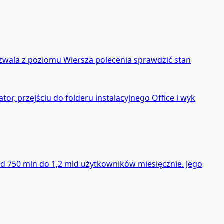
pozwala z poziomu Wiersza polecenia sprawdzić stan
r, przejściu do folderu instalacyjnego Office i wyk
od 750 mln do 1,2 mld użytkowników miesięcznie. Jego