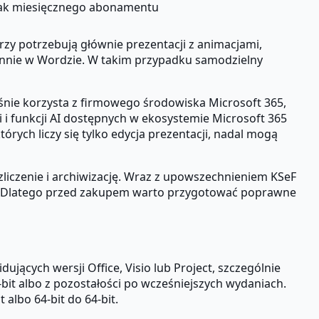
ak miesięcznego abonamentu
rzy potrzebują głównie prezentacji z animacjami,
iennie w Wordzie. W takim przypadku samodzielny
eśnie korzysta z firmowego środowiska Microsoft 365,
i i funkcji AI dostępnych w ekosystemie Microsoft 365
rych liczy się tylko edycja prezentacji, nadal mogą
zliczenie i archiwizację. Wraz z upowszechnieniem KSeF
ów. Dlatego przed zakupem warto przygotować poprawne
jących wersji Office, Visio lub Project, szczególnie
-bit albo z pozostałości po wcześniejszych wydaniach.
t albo 64-bit do 64-bit.