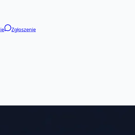
ie
Zgłoszenie