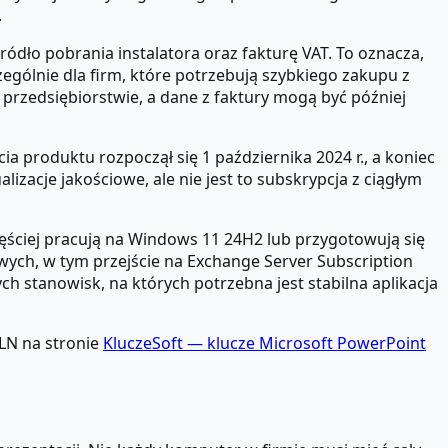
.
źródło pobrania instalatora oraz fakturę VAT. To oznacza,
zególnie dla firm, które potrzebują szybkiego zakupu z
zedsiębiorstwie, a dane z faktury mogą być później
cia produktu rozpoczął się 1 października 2024 r., a koniec
izacje jakościowe, ale nie jest to subskrypcja z ciągłym
ęściej pracują na Windows 11 24H2 lub przygotowują się
owych, w tym przejście na Exchange Server Subscription
 stanowisk, na których potrzebna jest stabilna aplikacja
PLN na stronie
KluczeSoft — klucze Microsoft PowerPoint