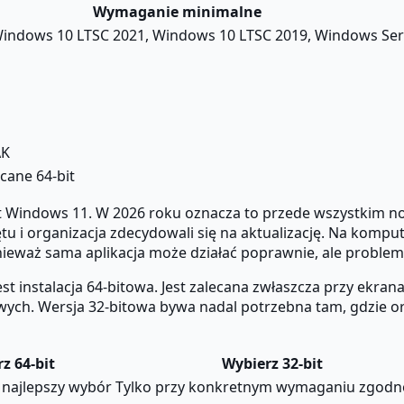
Wymaganie minimalne
indows 10 LTSC 2021, Windows 10 LTSC 2019, Windows Ser
AK
ecane 64-bit
st Windows 11. W 2026 roku oznacza to przede wszystkim 
tu i organizacja zdecydowali się na aktualizację. Na kom
onieważ sama aplikacja może działać poprawnie, ale probl
instalacja 64-bitowa. Jest zalecana zwłaszcza przy ekrana
ych. Wersja 32-bitowa bywa nadal potrzebna tam, gdzie or
z 64-bit
Wybierz 32-bit
 najlepszy wybór
Tylko przy konkretnym wymaganiu zgodn