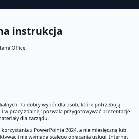
a instrukcja
ami Office.
ialnych. To dobry wybór dla osób, które potrzebują
h i w pracy zdalnej: pozwala przygotowywać prezentacje
teriały dla zarządu.
 korzystania z PowerPointa 2024, a nie miesięczną lub
ktywacji nie wymaga stałego opłacania usługi. Internet