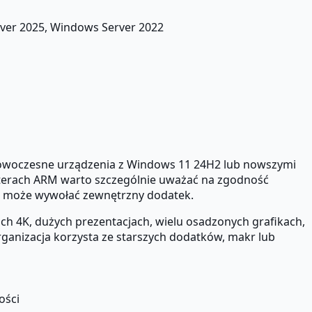
ver 2025, Windows Server 2022
nowoczesne urządzenia z Windows 11 24H2 lub nowszymi
puterach ARM warto szczególnie uważać na zgodność
em może wywołać zewnętrzny dodatek.
ch 4K, dużych prezentacjach, wielu osadzonych grafikach,
ganizacja korzysta ze starszych dodatków, makr lub
ości