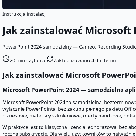
Instrukcja instalacji
Jak zainstalować Microsoft
PowerPoint 2024 samodzielny — Cameo, Recording Studio, n
20
min czytania
·
Zaktualizowano 4 dni temu
Jak zainstalować Microsoft PowerPo
Microsoft PowerPoint 2024 — samodzielna apli
Microsoft PowerPoint 2024 to samodzielna, bezterminowa 
wyłącznie PowerPointa, bez zakupu pełnego pakietu Offic
biznesowe, materiały szkoleniowe, oferty handlowe, pokaz
W praktyce jest to klasyczna licencja jednorazowa, bez a
roczną subskrypcję. Dla wielu użytkowników to najważniej