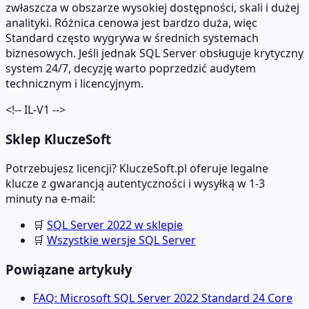
zwłaszcza w obszarze wysokiej dostępności, skali i dużej
analityki. Różnica cenowa jest bardzo duża, więc
Standard często wygrywa w średnich systemach
biznesowych. Jeśli jednak SQL Server obsługuje krytyczny
system 24/7, decyzję warto poprzedzić audytem
technicznym i licencyjnym.
<!-- IL-V1 -->
Sklep KluczeSoft
Potrzebujesz licencji? KluczeSoft.pl oferuje legalne
klucze z gwarancją autentyczności i wysyłką w 1-3
minuty na e-mail:
🛒
SQL Server 2022 w sklepie
🛒
Wszystkie wersje SQL Server
Powiązane artykuły
FAQ: Microsoft SQL Server 2022 Standard 24 Core