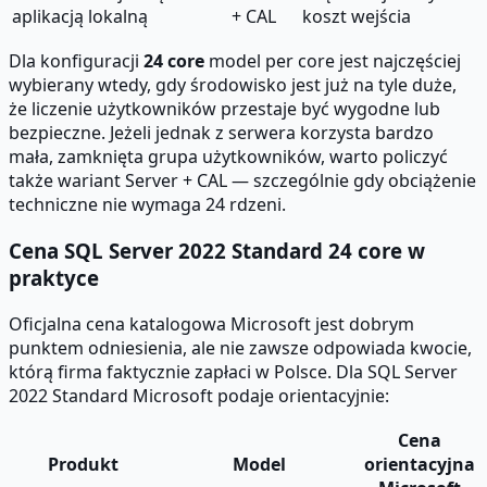
aplikacją lokalną
+ CAL
koszt wejścia
Dla konfiguracji
24 core
model per core jest najczęściej
wybierany wtedy, gdy środowisko jest już na tyle duże,
że liczenie użytkowników przestaje być wygodne lub
bezpieczne. Jeżeli jednak z serwera korzysta bardzo
mała, zamknięta grupa użytkowników, warto policzyć
także wariant Server + CAL — szczególnie gdy obciążenie
techniczne nie wymaga 24 rdzeni.
Cena SQL Server 2022 Standard 24 core w
praktyce
Oficjalna cena katalogowa Microsoft jest dobrym
punktem odniesienia, ale nie zawsze odpowiada kwocie,
którą firma faktycznie zapłaci w Polsce. Dla SQL Server
2022 Standard Microsoft podaje orientacyjnie:
Cena
Produkt
Model
orientacyjna