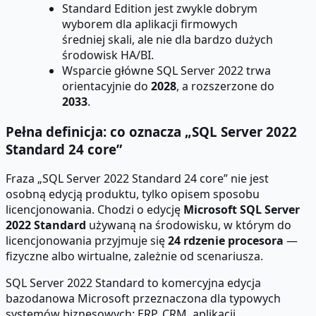
Standard Edition jest zwykle dobrym
wyborem dla aplikacji firmowych
średniej skali, ale nie dla bardzo dużych
środowisk HA/BI.
Wsparcie główne SQL Server 2022 trwa
orientacyjnie do
2028
, a rozszerzone do
2033
.
Pełna definicja: co oznacza „SQL Server 2022
Standard 24 core”
Fraza „SQL Server 2022 Standard 24 core” nie jest
osobną edycją produktu, tylko opisem sposobu
licencjonowania. Chodzi o edycję
Microsoft SQL Server
2022 Standard
używaną na środowisku, w którym do
licencjonowania przyjmuje się
24 rdzenie procesora
—
fizyczne albo wirtualne, zależnie od scenariusza.
SQL Server 2022 Standard to komercyjna edycja
bazodanowa Microsoft przeznaczona dla typowych
systemów biznesowych: ERP, CRM, aplikacji