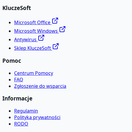
KluczeSoft
Microsoft Office
Microsoft Windows
Antywirus
Sklep KluczeSoft
Pomoc
Centrum Pomocy
FAQ
Zgłoszenie do wsparcia
Informacje
Regulamin
Polityka prywatności
RODO