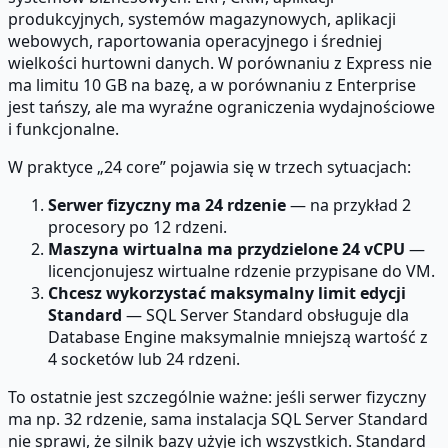
produkcyjnych, systemów magazynowych, aplikacji
webowych, raportowania operacyjnego i średniej
wielkości hurtowni danych. W porównaniu z Express nie
ma limitu 10 GB na bazę, a w porównaniu z Enterprise
jest tańszy, ale ma wyraźne ograniczenia wydajnościowe
i funkcjonalne.
W praktyce „24 core” pojawia się w trzech sytuacjach:
Serwer fizyczny ma 24 rdzenie
— na przykład 2
procesory po 12 rdzeni.
Maszyna wirtualna ma przydzielone 24 vCPU
—
licencjonujesz wirtualne rdzenie przypisane do VM.
Chcesz wykorzystać maksymalny limit edycji
Standard
— SQL Server Standard obsługuje dla
Database Engine maksymalnie mniejszą wartość z
4 socketów lub 24 rdzeni.
To ostatnie jest szczególnie ważne: jeśli serwer fizyczny
ma np. 32 rdzenie, sama instalacja SQL Server Standard
nie sprawi, że silnik bazy użyje ich wszystkich. Standard