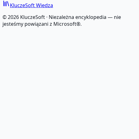
KluczeSoft
Wiedza
©
2026
KluczeSoft ·
Niezależna encyklopedia — nie
jesteśmy powiązani z Microsoft®.