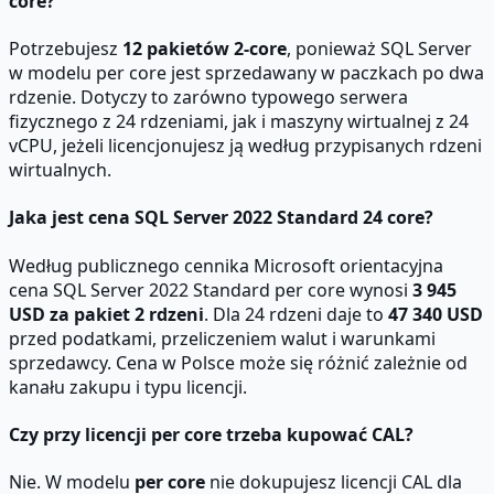
core?
Potrzebujesz
12 pakietów 2-core
, ponieważ SQL Server
w modelu per core jest sprzedawany w paczkach po dwa
rdzenie. Dotyczy to zarówno typowego serwera
fizycznego z 24 rdzeniami, jak i maszyny wirtualnej z 24
vCPU, jeżeli licencjonujesz ją według przypisanych rdzeni
wirtualnych.
Jaka jest cena SQL Server 2022 Standard 24 core?
Według publicznego cennika Microsoft orientacyjna
cena SQL Server 2022 Standard per core wynosi
3 945
USD za pakiet 2 rdzeni
. Dla 24 rdzeni daje to
47 340 USD
przed podatkami, przeliczeniem walut i warunkami
sprzedawcy. Cena w Polsce może się różnić zależnie od
kanału zakupu i typu licencji.
Czy przy licencji per core trzeba kupować CAL?
Nie. W modelu
per core
nie dokupujesz licencji CAL dla