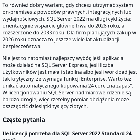
To również dobry wariant, gdy chcesz utrzymać system
on-premises z powodów prawnych, integracyjnych lub
wydajnościowych. SQL Server 2022 ma długi cykl życia:
orientacyjnie wsparcie główne trwa do 2028 roku, a
rozszerzone do 2033 roku. Dla firm planujących zakup w
2026 roku oznacza to jeszcze wiele lat aktualizacji
bezpieczeństwa.
Nie jest to natomiast najlepszy wybór, jeśli aplikacja
może działać na SQL Server Express, jeśli liczba
użytkowników jest mała i stabilna albo jeśli workload jest
tak krytyczny, że wymaga funkcji Enterprise. Warto też
unikać automatycznego kupowania 24 core „na zapas”.
W licencjonowaniu SQL Server nadmiarowe rdzenie są
bardzo drogie, więc rzetelny pomiar obciążenia może
oszczędzić dziesiątki tysięcy złotych.
Częste pytania
Ile licencji potrzeba dla SQL Server 2022 Standard 24