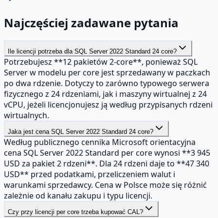
Najczęściej zadawane pytania
Ile licencji potrzeba dla SQL Server 2022 Standard 24 core?
Potrzebujesz **12 pakietów 2-core**, ponieważ SQL
Server w modelu per core jest sprzedawany w paczkach
po dwa rdzenie. Dotyczy to zarówno typowego serwera
fizycznego z 24 rdzeniami, jak i maszyny wirtualnej z 24
vCPU, jeżeli licencjonujesz ją według przypisanych rdzeni
wirtualnych.
Jaka jest cena SQL Server 2022 Standard 24 core?
Według publicznego cennika Microsoft orientacyjna
cena SQL Server 2022 Standard per core wynosi **3 945
USD za pakiet 2 rdzeni**. Dla 24 rdzeni daje to **47 340
USD** przed podatkami, przeliczeniem walut i
warunkami sprzedawcy. Cena w Polsce może się różnić
zależnie od kanału zakupu i typu licencji.
Czy przy licencji per core trzeba kupować CAL?