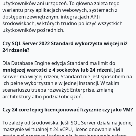
użytkowników ani urządzeń. To główna zaleta tego
wariantu przy aplikacjach webowych, systemach z
dostępem zewnętrznym, integracjach API i
środowiskach, w których trudno policzyć wszystkich
użytkowników pośrednich.
Czy SQL Server 2022 Standard wykorzysta więcej niż
24 rdzenie?
Dla Database Engine edycja Standard ma limit do
mniejszej wartości z 4 socketów lub 24 rdzeni
. Jeśli
serwer ma więcej rdzeni, Standard nie jest sposobem na
ich pełne wykorzystanie w jednej instancji. W takim
scenariuszu trzeba rozważyć Enterprise, zmianę
architektury albo podział obciążeń.
Czy 24 core lepiej licencjonować fizycznie czy jako VM?
To zależy od środowiska. Jeśli SQL Server działa na jednej
maszynie wirtualnej z 24 vCPU, licencjonowanie VM