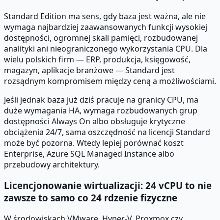
Standard Edition ma sens, gdy baza jest ważna, ale nie
wymaga najbardziej zaawansowanych funkcji wysokiej
dostępności, ogromnej skali pamięci, rozbudowanej
analityki ani nieograniczonego wykorzystania CPU. Dla
wielu polskich firm — ERP, produkcja, księgowość,
magazyn, aplikacje branżowe — Standard jest
rozsądnym kompromisem między ceną a możliwościami.
Jeśli jednak baza już dziś pracuje na granicy CPU, ma
duże wymagania HA, wymaga rozbudowanych grup
dostępności Always On albo obsługuje krytyczne
obciążenia 24/7, sama oszczędność na licencji Standard
może być pozorna. Wtedy lepiej porównać koszt
Enterprise, Azure SQL Managed Instance albo
przebudowy architektury.
Licencjonowanie wirtualizacji: 24 vCPU to nie
zawsze to samo co 24 rdzenie fizyczne
W środowiskach VMware, Hyper-V, Proxmox czy