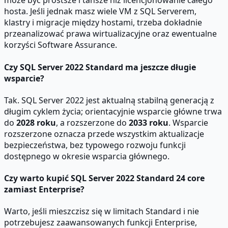
może być prostsze i tańsze niż licencjonowanie całego
hosta. Jeśli jednak masz wiele VM z SQL Serverem,
klastry i migracje między hostami, trzeba dokładnie
przeanalizować prawa wirtualizacyjne oraz ewentualne
korzyści Software Assurance.
Czy SQL Server 2022 Standard ma jeszcze długie
wsparcie?
Tak. SQL Server 2022 jest aktualną stabilną generacją z
długim cyklem życia; orientacyjnie wsparcie główne trwa
do
2028 roku
, a rozszerzone do
2033 roku
. Wsparcie
rozszerzone oznacza przede wszystkim aktualizacje
bezpieczeństwa, bez typowego rozwoju funkcji
dostępnego w okresie wsparcia głównego.
Czy warto kupić SQL Server 2022 Standard 24 core
zamiast Enterprise?
Warto, jeśli mieszczisz się w limitach Standard i nie
potrzebujesz zaawansowanych funkcji Enterprise,