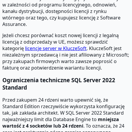
w zależności od programu licencyjnego, odnowień,
kanału dystrybucji, dostępności licencji z rynku
wtórnego oraz tego, czy kupujesz licencję z Software
Assurance.
Jeżeli chcesz porównać koszt nowej licencji z legalną
licencją z odsprzedaży w UE, możesz sprawdzić
kategorię
licencje server w KluczeSoft
. KluczeSoft jest
niezależnym sprzedawcą i nie jest afiliowany z Microsoft;
przy zakupach firmowych warto zawsze poprosić o
fakturę oraz potwierdzenie wariantu licencji.
Ograniczenia techniczne SQL Server 2022
Standard
Przed zakupem 24 rdzeni warto upewnić się, że
Standard Edition rzeczywiście wykorzysta konfigurację
tak, jak zakłada architekt. W SQL Server 2022 Standard
najważniejszy limit dla Database Engine to
mniejsza
wartość z 4 socketów lub 24 rdzeni
. To oznacza, że 24