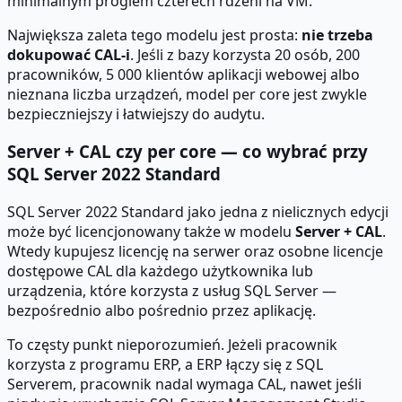
minimalnym progiem czterech rdzeni na VM.
Największa zaleta tego modelu jest prosta:
nie trzeba
dokupować CAL-i
. Jeśli z bazy korzysta 20 osób, 200
pracowników, 5 000 klientów aplikacji webowej albo
nieznana liczba urządzeń, model per core jest zwykle
bezpieczniejszy i łatwiejszy do audytu.
Server + CAL czy per core — co wybrać przy
SQL Server 2022 Standard
SQL Server 2022 Standard jako jedna z nielicznych edycji
może być licencjonowany także w modelu
Server + CAL
.
Wtedy kupujesz licencję na serwer oraz osobne licencje
dostępowe CAL dla każdego użytkownika lub
urządzenia, które korzysta z usług SQL Server —
bezpośrednio albo pośrednio przez aplikację.
To częsty punkt nieporozumień. Jeżeli pracownik
korzysta z programu ERP, a ERP łączy się z SQL
Serverem, pracownik nadal wymaga CAL, nawet jeśli