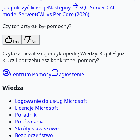
jak policzyć licencje
Następny
SQL Server CAL —
model Server+CAL vs Per Core (2026)
Czy ten artykuł był pomocny?
Tak
Nie
Czytasz niezależną encyklopedię Wiedzy. Kupiłeś już
klucz i potrzebujesz konkretnej pomocy?
Centrum Pomocy
Zgłoszenie
Wiedza
Logowanie do usług Microsoft
Licencje Microsoft
Poradniki
Porównania
Skróty klawiszowe
Bezpieczeństwo