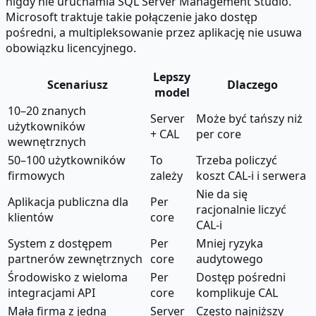
nigdy nie uruchamia SQL Server Management Studio.
Microsoft traktuje takie połączenie jako dostęp
pośredni, a multipleksowanie przez aplikację nie usuwa
obowiązku licencyjnego.
Lepszy
Scenariusz
Dlaczego
model
10–20 znanych
Server
Może być tańszy niż
użytkowników
+ CAL
per core
wewnętrznych
50–100 użytkowników
To
Trzeba policzyć
firmowych
zależy
koszt CAL-i i serwera
Nie da się
Aplikacja publiczna dla
Per
racjonalnie liczyć
klientów
core
CAL-i
System z dostępem
Per
Mniej ryzyka
partnerów zewnętrznych
core
audytowego
Środowisko z wieloma
Per
Dostęp pośredni
integracjami API
core
komplikuje CAL
Mała firma z jedną
Server
Często najniższy