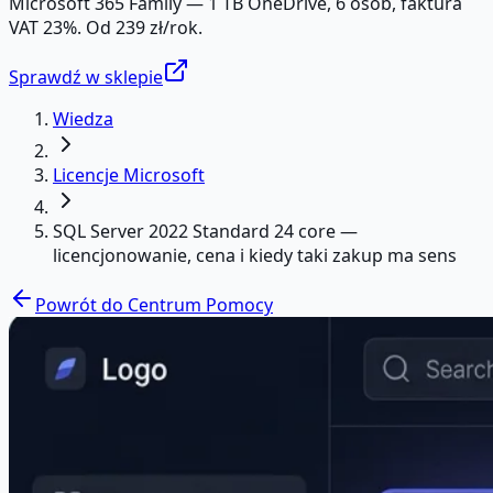
Microsoft 365 Family — 1 TB OneDrive, 6 osób, faktura
VAT 23%. Od 239 zł/rok.
Sprawdź w sklepie
Wiedza
Licencje Microsoft
SQL Server 2022 Standard 24 core —
licencjonowanie, cena i kiedy taki zakup ma sens
Powrót do Centrum Pomocy