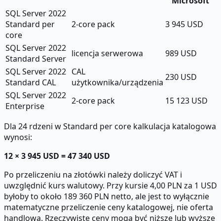
Microsoft
SQL Server 2022
Standard per
2-core pack
3 945 USD
core
SQL Server 2022
licencja serwerowa
989 USD
Standard Server
SQL Server 2022
CAL
230 USD
Standard CAL
użytkownika/urządzenia
SQL Server 2022
2-core pack
15 123 USD
Enterprise
Dla 24 rdzeni w Standard per core kalkulacja katalogowa
wynosi:
12 × 3 945 USD = 47 340 USD
Po przeliczeniu na złotówki należy doliczyć VAT i
uwzględnić kurs walutowy. Przy kursie 4,00 PLN za 1 USD
byłoby to około 189 360 PLN netto, ale jest to wyłącznie
matematyczne przeliczenie ceny katalogowej, nie oferta
handlowa. Rzeczywiste ceny mogą być niższe lub wyższe