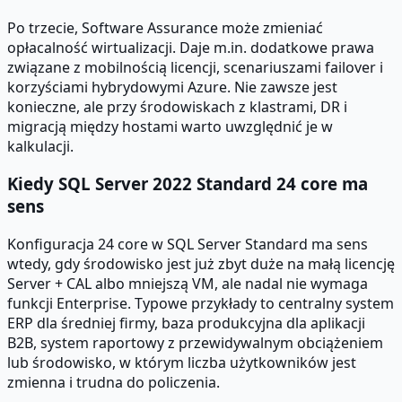
Po trzecie, Software Assurance może zmieniać
opłacalność wirtualizacji. Daje m.in. dodatkowe prawa
związane z mobilnością licencji, scenariuszami failover i
korzyściami hybrydowymi Azure. Nie zawsze jest
konieczne, ale przy środowiskach z klastrami, DR i
migracją między hostami warto uwzględnić je w
kalkulacji.
Kiedy SQL Server 2022 Standard 24 core ma
sens
Konfiguracja 24 core w SQL Server Standard ma sens
wtedy, gdy środowisko jest już zbyt duże na małą licencję
Server + CAL albo mniejszą VM, ale nadal nie wymaga
funkcji Enterprise. Typowe przykłady to centralny system
ERP dla średniej firmy, baza produkcyjna dla aplikacji
B2B, system raportowy z przewidywalnym obciążeniem
lub środowisko, w którym liczba użytkowników jest
zmienna i trudna do policzenia.