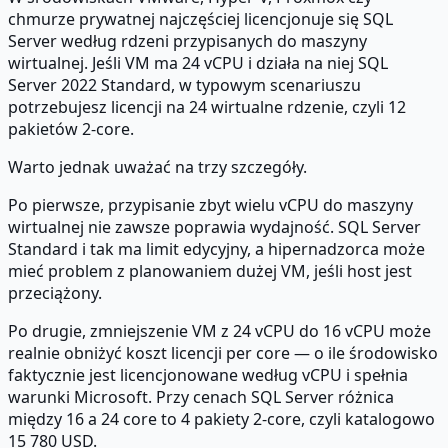
chmurze prywatnej najczęściej licencjonuje się SQL
Server według rdzeni przypisanych do maszyny
wirtualnej. Jeśli VM ma 24 vCPU i działa na niej SQL
Server 2022 Standard, w typowym scenariuszu
potrzebujesz licencji na 24 wirtualne rdzenie, czyli 12
pakietów 2-core.
Warto jednak uważać na trzy szczegóły.
Po pierwsze, przypisanie zbyt wielu vCPU do maszyny
wirtualnej nie zawsze poprawia wydajność. SQL Server
Standard i tak ma limit edycyjny, a hipernadzorca może
mieć problem z planowaniem dużej VM, jeśli host jest
przeciążony.
Po drugie, zmniejszenie VM z 24 vCPU do 16 vCPU może
realnie obniżyć koszt licencji per core — o ile środowisko
faktycznie jest licencjonowane według vCPU i spełnia
warunki Microsoft. Przy cenach SQL Server różnica
między 16 a 24 core to 4 pakiety 2-core, czyli katalogowo
15 780 USD.