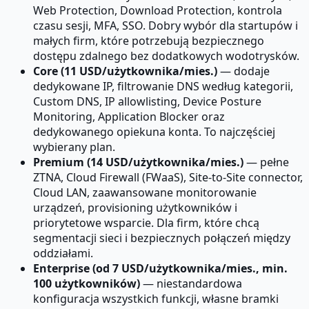
Web Protection, Download Protection, kontrola
czasu sesji, MFA, SSO. Dobry wybór dla startupów i
małych firm, które potrzebują bezpiecznego
dostępu zdalnego bez dodatkowych wodotrysków.
Core (11 USD/użytkownika/mies.)
— dodaje
dedykowane IP, filtrowanie DNS według kategorii,
Custom DNS, IP allowlisting, Device Posture
Monitoring, Application Blocker oraz
dedykowanego opiekuna konta. To najczęściej
wybierany plan.
Premium (14 USD/użytkownika/mies.)
— pełne
ZTNA, Cloud Firewall (FWaaS), Site-to-Site connector,
Cloud LAN, zaawansowane monitorowanie
urządzeń, provisioning użytkowników i
priorytetowe wsparcie. Dla firm, które chcą
segmentacji sieci i bezpiecznych połączeń między
oddziałami.
Enterprise (od 7 USD/użytkownika/mies., min.
100 użytkowników)
— niestandardowa
konfiguracja wszystkich funkcji, własne bramki