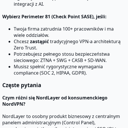
integracji z AI.
Wybierz
Perimeter 81 (Check Point SASE)
, jeśli:
Twoja firma zatrudnia 100+ pracowników i ma
wiele oddziałów.
Chcesz
zastąpić
tradycyjnego VPN-a architekturą
Zero Trust.
Potrzebujesz pełnego stosu bezpieczeństwa
sieciowego: ZTNA + SWG + CASB + SD-WAN.
Musisz spełnić rygorystyczne wymagania
compliance (SOC 2, HIPAA, GDPR).
Częste pytania
Czym różni się NordLayer od konsumenckiego
NordVPN?
NordLayer to osobny produkt biznesowy z centralnym
panelem administracyjnym (Control Panel),