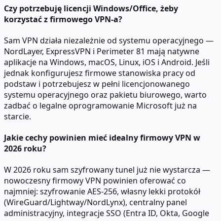
Czy potrzebuję licencji Windows/Office, żeby
korzystać z firmowego VPN-a?
Sam VPN działa niezależnie od systemu operacyjnego —
NordLayer, ExpressVPN i Perimeter 81 mają natywne
aplikacje na Windows, macOS, Linux, iOS i Android. Jeśli
jednak konfigurujesz firmowe stanowiska pracy od
podstaw i potrzebujesz w pełni licencjonowanego
systemu operacyjnego oraz pakietu biurowego, warto
zadbać o legalne oprogramowanie Microsoft już na
starcie.
Jakie cechy powinien mieć idealny firmowy VPN w
2026 roku?
W 2026 roku sam szyfrowany tunel już nie wystarcza —
nowoczesny firmowy VPN powinien oferować co
najmniej: szyfrowanie AES-256, własny lekki protokół
(WireGuard/Lightway/NordLynx), centralny panel
administracyjny, integracje SSO (Entra ID, Okta, Google