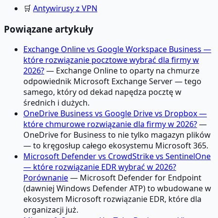
🛒
Antywirusy z VPN
Powiązane artykuły
Exchange Online vs Google Workspace Business —
które rozwiązanie pocztowe wybrać dla firmy w
2026?
— Exchange Online to oparty na chmurze
odpowiednik Microsoft Exchange Server — tego
samego, który od dekad napędza pocztę w
średnich i dużych.
OneDrive Business vs Google Drive vs Dropbox —
które chmurowe rozwiązanie dla firmy w 2026?
—
OneDrive for Business to nie tylko magazyn plików
— to kręgosłup całego ekosystemu Microsoft 365.
Microsoft Defender vs CrowdStrike vs SentinelOne
— które rozwiązanie EDR wybrać w 2026?
Porównanie
— Microsoft Defender for Endpoint
(dawniej Windows Defender ATP) to wbudowane w
ekosystem Microsoft rozwiązanie EDR, które dla
organizacji już.