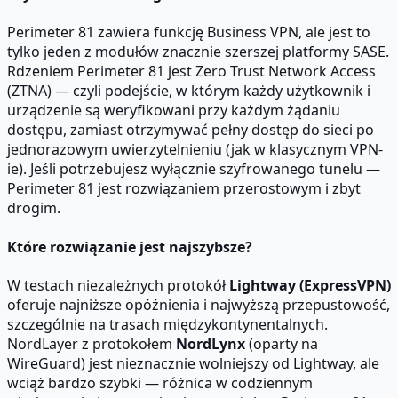
Perimeter 81 zawiera funkcję Business VPN, ale jest to
tylko jeden z modułów znacznie szerszej platformy SASE.
Rdzeniem Perimeter 81 jest Zero Trust Network Access
(ZTNA) — czyli podejście, w którym każdy użytkownik i
urządzenie są weryfikowani przy każdym żądaniu
dostępu, zamiast otrzymywać pełny dostęp do sieci po
jednorazowym uwierzytelnieniu (jak w klasycznym VPN-
ie). Jeśli potrzebujesz wyłącznie szyfrowanego tunelu —
Perimeter 81 jest rozwiązaniem przerostowym i zbyt
drogim.
Które rozwiązanie jest najszybsze?
W testach niezależnych protokół
Lightway (ExpressVPN)
oferuje najniższe opóźnienia i najwyższą przepustowość,
szczególnie na trasach międzykontynentalnych.
NordLayer z protokołem
NordLynx
(oparty na
WireGuard) jest nieznacznie wolniejszy od Lightway, ale
wciąż bardzo szybki — różnica w codziennym