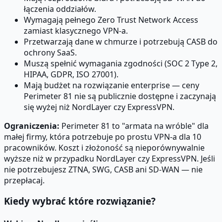
łączenia oddziałów.
Wymagają pełnego Zero Trust Network Access
zamiast klasycznego VPN-a.
Przetwarzają dane w chmurze i potrzebują CASB do
ochrony SaaS.
Muszą spełnić wymagania zgodności (SOC 2 Type 2,
HIPAA, GDPR, ISO 27001).
Mają budżet na rozwiązanie enterprise — ceny
Perimeter 81 nie są publicznie dostępne i zaczynają
się wyżej niż NordLayer czy ExpressVPN.
Ograniczenia:
Perimeter 81 to "armata na wróble" dla
małej firmy, która potrzebuje po prostu VPN-a dla 10
pracowników. Koszt i złożoność są nieporównywalnie
wyższe niż w przypadku NordLayer czy ExpressVPN. Jeśli
nie potrzebujesz ZTNA, SWG, CASB ani SD-WAN — nie
przepłacaj.
Kiedy wybrać które rozwiązanie?