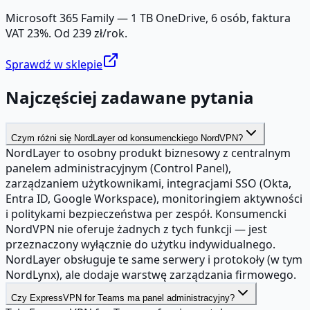
Microsoft 365 Family — 1 TB OneDrive, 6 osób, faktura
VAT 23%. Od 239 zł/rok.
Sprawdź w sklepie
Najczęściej zadawane pytania
Czym różni się NordLayer od konsumenckiego NordVPN?
NordLayer to osobny produkt biznesowy z centralnym
panelem administracyjnym (Control Panel),
zarządzaniem użytkownikami, integracjami SSO (Okta,
Entra ID, Google Workspace), monitoringiem aktywności
i politykami bezpieczeństwa per zespół. Konsumencki
NordVPN nie oferuje żadnych z tych funkcji — jest
przeznaczony wyłącznie do użytku indywidualnego.
NordLayer obsługuje te same serwery i protokoły (w tym
NordLynx), ale dodaje warstwę zarządzania firmowego.
Czy ExpressVPN for Teams ma panel administracyjny?