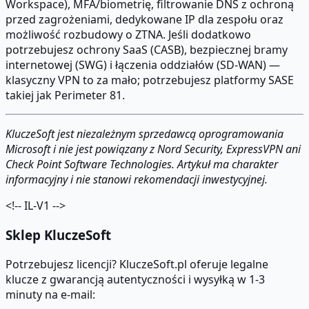
Workspace), MFA/biometrię, filtrowanie DNS z ochroną
przed zagrożeniami, dedykowane IP dla zespołu oraz
możliwość rozbudowy o ZTNA. Jeśli dodatkowo
potrzebujesz ochrony SaaS (CASB), bezpiecznej bramy
internetowej (SWG) i łączenia oddziałów (SD-WAN) —
klasyczny VPN to za mało; potrzebujesz platformy SASE
takiej jak Perimeter 81.
KluczeSoft jest niezależnym sprzedawcą oprogramowania
Microsoft i nie jest powiązany z Nord Security, ExpressVPN ani
Check Point Software Technologies. Artykuł ma charakter
informacyjny i nie stanowi rekomendacji inwestycyjnej.
<!-- IL-V1 -->
Sklep KluczeSoft
Potrzebujesz licencji? KluczeSoft.pl oferuje legalne
klucze z gwarancją autentyczności i wysyłką w 1-3
minuty na e-mail: