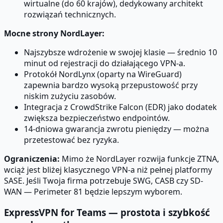
wirtualne (do 60 krajów), dedykowany architekt
rozwiązań technicznych.
Mocne strony NordLayer:
Najszybsze wdrożenie w swojej klasie — średnio 10
minut od rejestracji do działającego VPN-a.
Protokół NordLynx (oparty na WireGuard)
zapewnia bardzo wysoką przepustowość przy
niskim zużyciu zasobów.
Integracja z CrowdStrike Falcon (EDR) jako dodatek
zwiększa bezpieczeństwo endpointów.
14-dniowa gwarancja zwrotu pieniędzy — można
przetestować bez ryzyka.
Ograniczenia:
Mimo że NordLayer rozwija funkcje ZTNA,
wciąż jest bliżej klasycznego VPN-a niż pełnej platformy
SASE. Jeśli Twoja firma potrzebuje SWG, CASB czy SD-
WAN — Perimeter 81 będzie lepszym wyborem.
ExpressVPN for Teams — prostota i szybkość