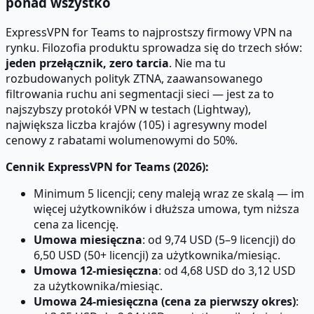
ponad wszystko
ExpressVPN for Teams to najprostszy firmowy VPN na
rynku. Filozofia produktu sprowadza się do trzech słów:
jeden przełącznik, zero tarcia
. Nie ma tu
rozbudowanych polityk ZTNA, zaawansowanego
filtrowania ruchu ani segmentacji sieci — jest za to
najszybszy protokół VPN w testach (Lightway),
największa liczba krajów (105) i agresywny model
cenowy z rabatami wolumenowymi do 50%.
Cennik ExpressVPN for Teams (2026):
Minimum 5 licencji; ceny maleją wraz ze skalą — im
więcej użytkowników i dłuższa umowa, tym niższa
cena za licencję.
Umowa miesięczna
: od 9,74 USD (5–9 licencji) do
6,50 USD (50+ licencji) za użytkownika/miesiąc.
Umowa 12-miesięczna
: od 4,68 USD do 3,12 USD
za użytkownika/miesiąc.
Umowa 24-miesięczna (cena za pierwszy okres)
: