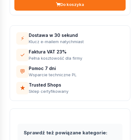
Do koszyka
Dostawa w 30 sekund
⚡
Klucz e-mailem natychmiast
Faktura VAT 23%
✓
Pełna kosztowość dla firmy
Pomoc 7 dni
💬
Wsparcie techniczne PL
Trusted Shops
★
Sklep certyfikowany
Sprawdź też powiązane kategorie: