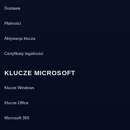
tryb ograniczony — silnik nie pobiera nowych
Dostawa
sygnatur, VPN i Cleanup są wyłączone.
Wystarczy odnowić klucz, by przywrócić pełną
Płatności
funkcjonalność.
Co otrzymujesz w KluczeSoft
Aktywacja klucza
Oryginalny klucz aktywacyjny Avast od
Certyfikaty legalności
autoryzowanego dystrybutora EU, dostawa e-
mailem w 1–3 minuty po płatności, faktura VAT
23% z gotowością KSeF, polskie wsparcie
KLUCZE MICROSOFT
aktywacyjne na pomoc.kluczesoft.pl 9:00–17:00.
Sprzedawcą jest
Selected Supply Sp. z o.o.
,
Klucze Windows
NIP 7272834817, KRS 0000765817. Sklep z
certyfikatem Trusted Shops — bezpieczna
Klucze Office
ścieżka B2B i B2C z pełną dokumentacją zakupu
zgodną z RODO.
Microsoft 365
Polecane produkty z tej