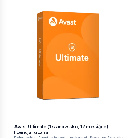
Avast Ultimate (1 stanowisko, 12 miesiące)
licencja roczna
Pełny pakiet Avast w jednej subskrypcji: Premium Security