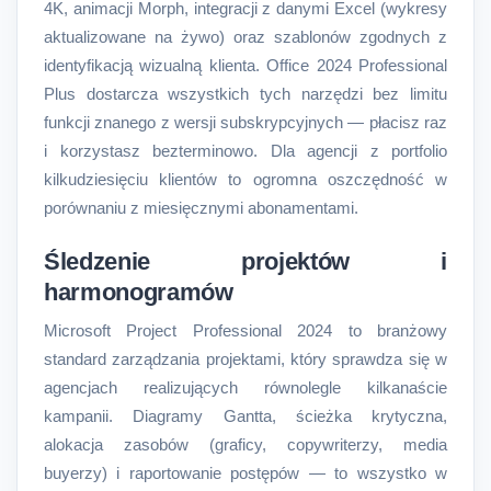
4K, animacji Morph, integracji z danymi Excel (wykresy
aktualizowane na żywo) oraz szablonów zgodnych z
identyfikacją wizualną klienta. Office 2024 Professional
Plus dostarcza wszystkich tych narzędzi bez limitu
funkcji znanego z wersji subskrypcyjnych — płacisz raz
i korzystasz bezterminowo. Dla agencji z portfolio
kilkudziesięciu klientów to ogromna oszczędność w
porównaniu z miesięcznymi abonamentami.
Śledzenie projektów i
harmonogramów
Microsoft Project Professional 2024 to branżowy
standard zarządzania projektami, który sprawdza się w
agencjach realizujących równolegle kilkanaście
kampanii. Diagramy Gantta, ścieżka krytyczna,
alokacja zasobów (graficy, copywriterzy, media
buyerzy) i raportowanie postępów — to wszystko w