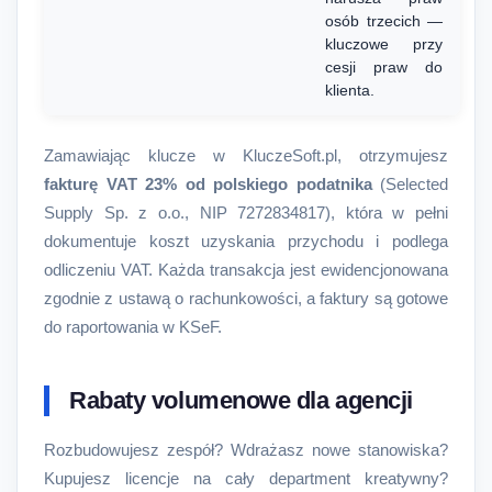
osób trzecich —
kluczowe przy
cesji praw do
klienta.
Zamawiając klucze w KluczeSoft.pl, otrzymujesz
fakturę VAT 23% od polskiego podatnika
(Selected
Supply Sp. z o.o., NIP 7272834817), która w pełni
dokumentuje koszt uzyskania przychodu i podlega
odliczeniu VAT. Każda transakcja jest ewidencjonowana
zgodnie z ustawą o rachunkowości, a faktury są gotowe
do raportowania w KSeF.
Rabaty volumenowe dla agencji
Rozbudowujesz zespół? Wdrażasz nowe stanowiska?
Kupujesz licencje na cały department kreatywny?