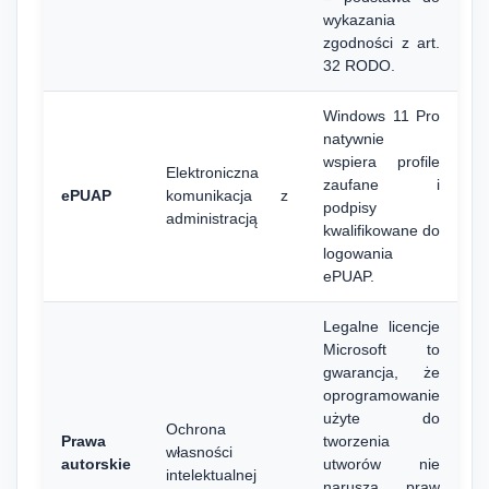
wykazania
zgodności z art.
32 RODO.
Windows 11 Pro
natywnie
wspiera profile
Elektroniczna
zaufane i
ePUAP
komunikacja z
podpisy
administracją
kwalifikowane do
logowania
ePUAP.
Legalne licencje
Microsoft to
gwarancja, że
oprogramowanie
użyte do
Ochrona
Prawa
tworzenia
własności
autorskie
utworów nie
intelektualnej
narusza praw