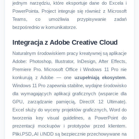
jednym narzędziu, które eksportuje dane do Excela i
PowerPointa. Project integruje się również z Microsoft
Teams, co umożliwia przypisywanie zadań
bezpośrednio w komunikatorze.
Integracja z Adobe Creative Cloud
Naturalnym środowiskiem pracy kreatywnej są aplikacje
Adobe: Photoshop, Illustrator, InDesign, After Effects,
Premiere Pro. Microsoft Office i Windows 11 Pro nie
konkurują z Adobe — one
uzupełniają ekosystem
.
Windows 11 Pro zapewnia stabilne, wydajne środowisko
dla wymagających aplikacji graficznych (wsparcie dla
GPU, zarządzanie pamięcią, DirectX 12 Ultimate).
Excel służy do wyceny projektów graficznych, Word do
tworzenia key visual guidelines, a PowerPoint do
prezentacji mockupów i prototypów przed klientem.
Pliki.PSD,.AI i.INDD są bezpiecznie przechowywane na