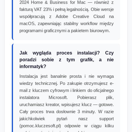
2024 Home & Business for Mac — również z
fakturą VAT 23% i pełną legalnością. Obie wersje
współpracują z Adobe Creative Cloud na
macOS, zapewniając stabilny workflow między
programami graficznymi a pakietem biurowym.
Jak wygląda proces instalacji? Czy
poradzi sobie z tym grafik, a nie
informatyk?
Instalacja jest banalnie prosta i nie wymaga
wiedzy technicznej. Po zakupie otrzymujesz e-
mail z kluczem cyfrowym i linkiem do oficjalnego
instalatora Microsoft. Pobierasz plik,
uruchamiasz kreator, wpisujesz klucz — gotowe.
Cały proces trwa dosłownie 3 minuty. W razie
jakichkolwiek pytań nasz support
(pomoc.kluczesoft.pl) odpowie w ciągu kilku