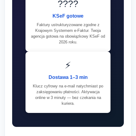
????
KSeF gotowe
Faktury ustrukturyzowane zgodne z
Krajowym Systemem e-Faktur. Twoja
agencja gotowa na obowiązkowy KSeF od
2026 roku.
⚡
Dostawa 1–3 min
Klucz cyfrowy na e-mail natychmiast po
zaksięgowaniu płatności. Aktywacja
online w 3 minuty — bez czekania na
kuriera.