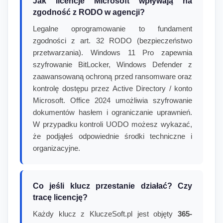
Jak licencje Microsoft wpływają na
zgodność z RODO w agencji?
Legalne oprogramowanie to fundament
zgodności z art. 32 RODO (bezpieczeństwo
przetwarzania). Windows 11 Pro zapewnia
szyfrowanie BitLocker, Windows Defender z
zaawansowaną ochroną przed ransomware oraz
kontrolę dostępu przez Active Directory / konto
Microsoft. Office 2024 umożliwia szyfrowanie
dokumentów hasłem i ograniczanie uprawnień.
W przypadku kontroli UODO możesz wykazać,
że podjąłeś odpowiednie środki techniczne i
organizacyjne.
Co jeśli klucz przestanie działać? Czy
tracę licencję?
Każdy klucz z KluczeSoft.pl jest objęty
365-