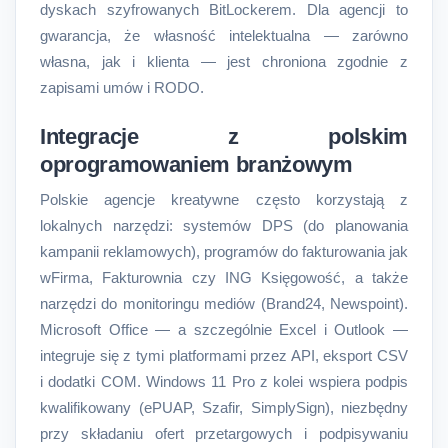
dyskach szyfrowanych BitLockerem. Dla agencji to
gwarancja, że własność intelektualna — zarówno
własna, jak i klienta — jest chroniona zgodnie z
zapisami umów i RODO.
Integracje z polskim
oprogramowaniem branżowym
Polskie agencje kreatywne często korzystają z
lokalnych narzędzi: systemów DPS (do planowania
kampanii reklamowych), programów do fakturowania jak
wFirma, Fakturownia czy ING Księgowość, a także
narzędzi do monitoringu mediów (Brand24, Newspoint).
Microsoft Office — a szczególnie Excel i Outlook —
integruje się z tymi platformami przez API, eksport CSV
i dodatki COM. Windows 11 Pro z kolei wspiera podpis
kwalifikowany (ePUAP, Szafir, SimplySign), niezbędny
przy składaniu ofert przetargowych i podpisywaniu