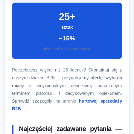
25+
sztuk
–15%
rabatu od sumy zamówienia
Potrzebujesz więcej niż 25 licencji? Skontaktuj się z
naszym działem B2B — przygotujemy
ofertę szyta na
miarę
z indywidualnym cennikiem, odroczonym
terminem płatności i dedykowanym opiekunem.
Sprawdź szczegóły na stronie
hurtowej sprzedaży
B2B
.
Najczęściej zadawane pytania —