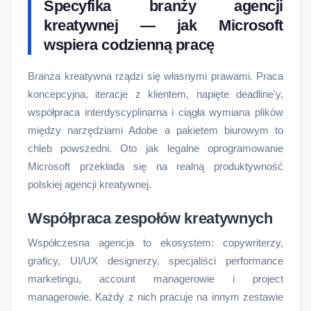
Specyfika branży agencji
kreatywnej — jak Microsoft
wspiera codzienną pracę
Branża kreatywna rządzi się własnymi prawami. Praca
koncepcyjna, iteracje z klientem, napięte deadline'y,
współpraca interdyscyplinarna i ciągła wymiana plików
między narzędziami Adobe a pakietem biurowym to
chleb powszedni. Oto jak legalne oprogramowanie
Microsoft przekłada się na realną produktywność
polskiej agencji kreatywnej.
Współpraca zespołów kreatywnych
Współczesna agencja to ekosystem: copywriterzy,
graficy, UI/UX designerzy, specjaliści performance
marketingu, account managerowie i project
managerowie. Każdy z nich pracuje na innym zestawie