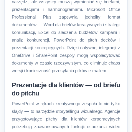
narzędzi, ale wszyscy muszą wymieniać się briefami,
prezentacjami i harmonogramami. Microsoft Office
Professional Plus zapewnia jednolity format
dokumentów — Word dla briefów kreatywnych i strategii
komunikacji, Excel do śledzenia budżetów kampanii i
analiz konkurencji, PowerPoint do pitch decków i
prezentacji koncepcyjnych. Dzięki natywnej integracji z
OneDrive i SharePoint zespoły mogą współedytować
dokumenty w czasie rzeczywistym, co eliminuje chaos
wersji i konieczność przesyłania plików e-mailem.
Prezentacje dla klientów — od briefu
do pitchu
PowerPoint w rękach kreatywnego zespołu to nie tylko
slajdy — to narzędzie storytellingu wizualnego. Agencje
przygotowujące pitchy dla klientów korporacyjnych
potrzebują zaawansowanych funkcji: osadzania wideo