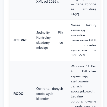
XML od 2026 r.
— dane zgodne
ze strukturą
FA(2).
Nasze faktury
zawierają
Jednolity Plik
wszystkie
Kontrolny
JPK VAT
oznaczenia GTU
składany co
i procedur
miesiąc
wymagane w
JPK_V7M.
Windows 11 Pro
+ BitLocker
zapewniają
szyfrowanie
danych
Ochrona danych
spoczynkowych.
RODO
osobowych
Legalne
klientów
oprogramowanie
= podstawa do