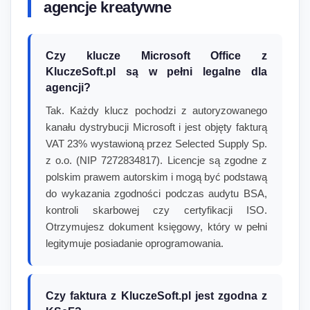
agencje kreatywne
Czy klucze Microsoft Office z
KluczeSoft.pl są w pełni legalne dla
agencji?
Tak. Każdy klucz pochodzi z autoryzowanego
kanału dystrybucji Microsoft i jest objęty fakturą
VAT 23% wystawioną przez Selected Supply Sp.
z o.o. (NIP 7272834817). Licencje są zgodne z
polskim prawem autorskim i mogą być podstawą
do wykazania zgodności podczas audytu BSA,
kontroli skarbowej czy certyfikacji ISO.
Otrzymujesz dokument księgowy, który w pełni
legitymuje posiadanie oprogramowania.
Czy faktura z KluczeSoft.pl jest zgodna z