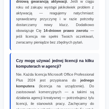
dniową gwarancją aktywacji
. Jeśli w ciągu
roku od zakupu wystąpi jakikolwiek problem z
aktywacją — reagujemy natychmiast:
sprawdzamy przyczynę i w razie potrzeby
dostarczamy nowy klucz. Dodatkowo
obowiązuje Cię
14-dniowe prawo zwrotu
—
jeśli licencja nie spełni Twoich oczekiwań,
zwracamy pieniądze bez zbędnych pytań.
Czy mogę używać jednej licencji na kilku
komputerach w agencji?
Nie. Każda licencja Microsoft Office Professional
Plus 2024 jest przypisana do
jednego
komputera
(licencja na urządzenie). Do
zastosowań komercyjnych — a takimi są
działania agencji kreatywnej — potrzebujesz tylu
licencji, ile stanowisk pracy. Zachęcamy do