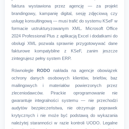
faktura wystawiona przez agencję — za projekt
brandingowy, kampanię digital, sesję zdjęciową czy
usługę konsultingową — musi trafić do systemu KSeF w
formacie ustrukturyzowanym XML. Microsoft Office
2024 Professional Plus z aplikacją Excel i dodatkami do
obsługi XML pozwala sprawnie przygotowywać dane
fakturowe kompatybilne z KSeF, zanim jeszcze
zintegrujesz pełny system ERP.
Równolegle
RODO
nakłada na agencje obowiązek
ochrony danych osobowych klientów, briefów, baz
mailingowych i materiałów powierzonych przez
zleceniodawców. Pirackie oprogramowanie nie
gwarantuje integralności systemu — nie przechodzi
audytów bezpieczeństwa, nie otrzymuje poprawek
krytycznych i nie może być podstawą do wykazania
należytej staranności w razie kontroli UODO. Legalne