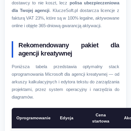
dostawcy to nie koszt, lecz
polisa ubezpieczeniowa
dla Twojej agencji
. KluczeSoft.pl dostarcza licencje z
fakturą VAT 23%, które są w 100% legalne, aktywowane
online i objęte 365-dniową gwarancją aktywacji.
Rekomendowany pakiet dla
agencji kreatywnej
Poniższa tabela przedstawia optymalny stack
oprogramowania Microsoft dla agencji kreatywnej — od
arkuszy kalkulacyjnych i edytora tekstu do zarządzania
projektami, przez system operacyjny i narzędzia do
diagramów.
Cena
Oprogramowanie
Edycja
Akc
startowa