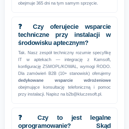
obejmuje 365 dni na tym samym sprzęcie.
❓ Czy oferujecie wsparcie
techniczne przy instalacji w
środowisku aptecznym?
Tak. Nasz zespół techniczny rozumie specyfikę
IT w aptekach — integrację z Kamsoft,
konfigurację ZSMOPL/KOWAL, wymogi RODO.
Dla zamówień B2B (10+ stanowisk) oferujemy
dedykowane wsparcie wdrożeniowe
obejmujące konsultację telefoniczną i pomoc
przy instalacji. Napisz na b2b@kluczesoft.pl.
❓ Czy to jest legalne
oprogramowanie? Skąd