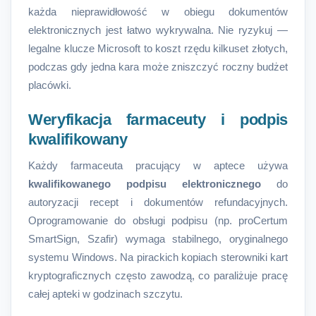
każda nieprawidłowość w obiegu dokumentów
elektronicznych jest łatwo wykrywalna. Nie ryzykuj —
legalne klucze Microsoft to koszt rzędu kilkuset złotych,
podczas gdy jedna kara może zniszczyć roczny budżet
placówki.
Weryfikacja farmaceuty i podpis
kwalifikowany
Każdy farmaceuta pracujący w aptece używa
kwalifikowanego podpisu elektronicznego
do
autoryzacji recept i dokumentów refundacyjnych.
Oprogramowanie do obsługi podpisu (np. proCertum
SmartSign, Szafir) wymaga stabilnego, oryginalnego
systemu Windows. Na pirackich kopiach sterowniki kart
kryptograficznych często zawodzą, co paraliżuje pracę
całej apteki w godzinach szczytu.