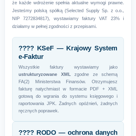
że każde wdrożenie spełnia aktualne wymogi prawne.
Jesteśmy polską spółką (Selected Supply Sp. z o.o.,
NIP 7272834817), wystawiamy faktury VAT 23% i
działamy w pełnej zgodności z przepisami.
???? KSeF — Krajowy System
e-Faktur
Wszystkie faktury wystawiamy jako
ustrukturyzowane XML
zgodne ze schemą
FA(2) Ministerstwa Finansów. Otrzymujesz
fakturę natychmiast w formacie PDF + XML
gotową do wgrania do systemu księgowego i
raportowania JPK. Żadnych opóźnień, żadnych
ręcznych poprawek.
????️ RODO — ochrona danych