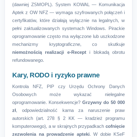
(dawniej ZSMOPL). System KOWAL — Komunikacja
Aptek z OW NFZ — wymaga szyfrowanych połączeń i
certyfikatów, które działają wyłącznie na legalnych, w
pełni zaktualizowanych systemach Windows. Pirackie
oprogramowanie często ma wyłączone lub uszkodzone
mechanizmy kryptograficzne, co skutkuje
niemożnością realizacji e-Recept
i blokadą obrotu
refundowanego.
Kary, RODO i ryzyko prawne
Kontrola NFZ, PIP czy Urzędu Ochrony Danych
Osobowych może wykazać nielegalne
oprogramowanie. Konsekwencje?
Grzywny do 50 000
zł
, odpowiedzialność karna za naruszenie praw
autorskich (art. 278 § 2 KK — kradzież programu
komputerowego), a w skrajnych przypadkach
cofnięcie
zezwolenia na prowadzenie apteki
. W dobie KSeF