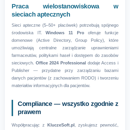
Praca wielostanowiskowa w
sieciach aptecznych
Sieci apteczne (5–50+ placówek) potrzebują spójnego
środowiska IT.
Windows 11 Pro
oferuje funkcje
domenowe (Active Directory, Group Policy), które
umożliwiają centralne zarządzanie uprawnieniami
farmaceutów, politykami haseł i dostępem do zasobów
sieciowych.
Office 2024 Professional
dodaje Access i
Publisher — przydatne przy zarządzaniu bazami
danych pacjentów (z zachowaniem RODO) i tworzeniu
materiałów informacyjnych dla pacjentów.
Compliance — wszystko zgodnie z
prawem
Współpracując z
KluczeSoft.pl
, zyskujesz pewność,