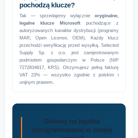
pochodzą klucze?
Tak — sprzedajemy wyłącznie
oryginalne,
legalne klucze Microsoft
pochodzące z
autoryzowanych kanałów dystrybucji (programy
MAR, Open License, OEM). Każdy klucz
przechodzi weryfikację przed wysyłką. Selected
Supply Sp. z o.o. jest zarejestrowanym
podmiotem gospodarczym w Polsce (NIP
7272834817, KRS). Otrzymujesz pełną fakturę
VAT 23% — wszystko zgodnie z polskim i
unijnym prawem.
Gotowy na legalne
oprogramowanie w swojej