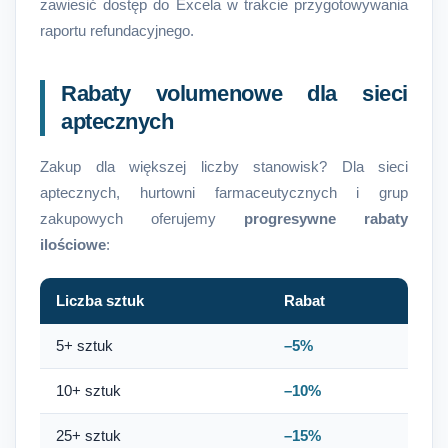
zawiesić dostęp do Excela w trakcie przygotowywania
raportu refundacyjnego.
Rabaty volumenowe dla sieci
aptecznych
Zakup dla większej liczby stanowisk? Dla sieci
aptecznych, hurtowni farmaceutycznych i grup
zakupowych oferujemy
progresywne rabaty
ilościowe
:
Liczba sztuk
Rabat
5+ sztuk
–5%
10+ sztuk
–10%
25+ sztuk
–15%