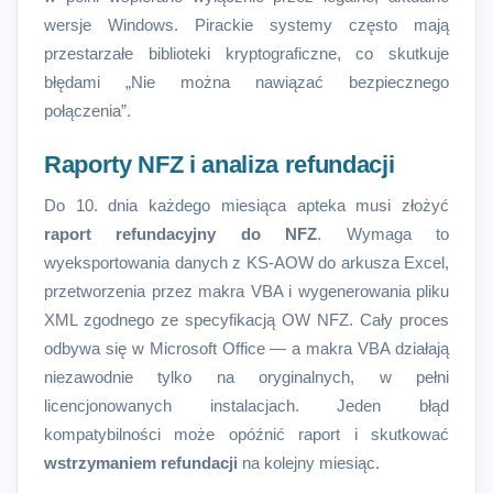
wersje Windows. Pirackie systemy często mają
przestarzałe biblioteki kryptograficzne, co skutkuje
błędami „Nie można nawiązać bezpiecznego
połączenia”.
Raporty NFZ i analiza refundacji
Do 10. dnia każdego miesiąca apteka musi złożyć
raport refundacyjny do NFZ
. Wymaga to
wyeksportowania danych z KS-AOW do arkusza Excel,
przetworzenia przez makra VBA i wygenerowania pliku
XML zgodnego ze specyfikacją OW NFZ. Cały proces
odbywa się w Microsoft Office — a makra VBA działają
niezawodnie tylko na oryginalnych, w pełni
licencjonowanych instalacjach. Jeden błąd
kompatybilności może opóźnić raport i skutkować
wstrzymaniem refundacji
na kolejny miesiąc.