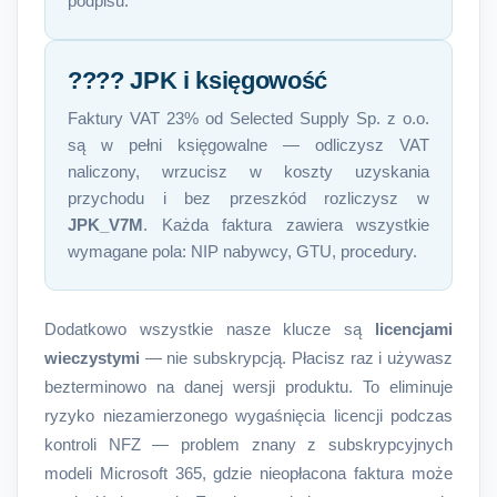
podpisu.
???? JPK i księgowość
Faktury VAT 23% od Selected Supply Sp. z o.o.
są w pełni księgowalne — odliczysz VAT
naliczony, wrzucisz w koszty uzyskania
przychodu i bez przeszkód rozliczysz w
JPK_V7M
. Każda faktura zawiera wszystkie
wymagane pola: NIP nabywcy, GTU, procedury.
Dodatkowo wszystkie nasze klucze są
licencjami
wieczystymi
— nie subskrypcją. Płacisz raz i używasz
bezterminowo na danej wersji produktu. To eliminuje
ryzyko niezamierzonego wygaśnięcia licencji podczas
kontroli NFZ — problem znany z subskrypcyjnych
modeli Microsoft 365, gdzie nieopłacona faktura może