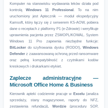
Komputer na stanowisku wydawania leków działa pod
kontrolą
Windows 11 Professional
. To na nim
uruchomiony jest Aptecznik — moduł ekspedycyjny
Kamsoft, który łączy się z serwerem KS-AOW, pobiera
dane o receptach z platformy P1 (e-Zdrowie) i weryfikuje
uprawnienia pacjenta przez ZSMOPL/KOWAL. System
Windows 11 Pro zapewnia niezbędne funkcje:
BitLocker
do szyfrowania dysku (RODO!),
Windows
Defender
z zaawansowaną ochroną przed ransomware
oraz pełną kompatybilność z czytnikami kodów
kreskowych i drukarkami etykiet.
Zaplecze administracyjne —
Microsoft Office Home & Business
Kierownik apteki codziennie pracuje w
Excelu
(analiza
sprzedaży, stany magazynowe, raporty do NFZ,
zestawienia refundacji),
Wordzie
(procedury SOP,