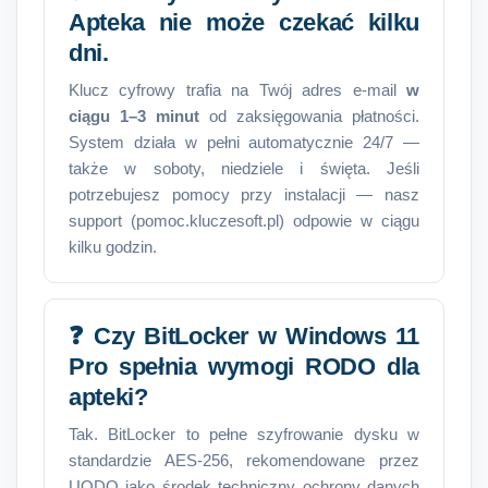
Apteka nie może czekać kilku
dni.
Klucz cyfrowy trafia na Twój adres e-mail
w
ciągu 1–3 minut
od zaksięgowania płatności.
System działa w pełni automatycznie 24/7 —
także w soboty, niedziele i święta. Jeśli
potrzebujesz pomocy przy instalacji — nasz
support (pomoc.kluczesoft.pl) odpowie w ciągu
kilku godzin.
❓ Czy BitLocker w Windows 11
Pro spełnia wymogi RODO dla
apteki?
Tak. BitLocker to pełne szyfrowanie dysku w
standardzie AES-256, rekomendowane przez
UODO jako środek techniczny ochrony danych