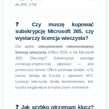
do JPK_V7M.
❓ Czy muszę kupować
subskrypcję Microsoft 365, czy
wystarczy licencja wieczysta?
Dla apteki
zdecydowanie rekomendujemy
licencję wieczystą
(Office 2024, a nie Microsoft
365). Dlaczego? Subskrypcja wymaga
comiesięcznej/rocznej płatności — jeśli
przeoczysz termin, Office przestaje działać, a Ty
tracisz dostęp do Excela z raportami NFZ.
Licencja wieczysta działa bezterminowo, bez
ryzyka wygaśnięcia w krytycznym momencie.
❓ Jak szybko otrzymam klucz?