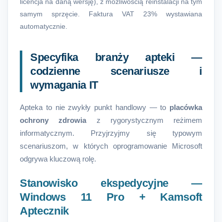
licencja na daną wersję), z możliwością reinstalacji na tym
samym sprzęcie. Faktura VAT 23% wystawiana
automatycznie.
Specyfika branży apteki —
codzienne scenariusze i
wymagania IT
Apteka to nie zwykły punkt handlowy — to
placówka
ochrony zdrowia
z rygorystycznym reżimem
informatycznym. Przyjrzyjmy się typowym
scenariuszom, w których oprogramowanie Microsoft
odgrywa kluczową rolę.
Stanowisko ekspedycyjne —
Windows 11 Pro + Kamsoft
Aptecznik