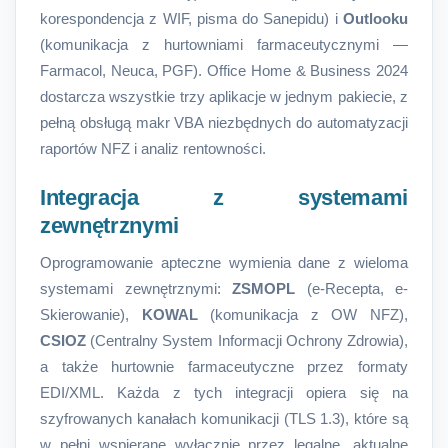
korespondencja z WIF, pisma do Sanepidu) i
Outlooku
(komunikacja z hurtowniami farmaceutycznymi —
Farmacol, Neuca, PGF). Office Home & Business 2024
dostarcza wszystkie trzy aplikacje w jednym pakiecie, z
pełną obsługą makr VBA niezbędnych do automatyzacji
raportów NFZ i analiz rentowności.
Integracja z systemami
zewnętrznymi
Oprogramowanie apteczne wymienia dane z wieloma
systemami zewnętrznymi:
ZSMOPL
(e-Recepta, e-
Skierowanie),
KOWAL
(komunikacja z OW NFZ),
CSIOZ
(Centralny System Informacji Ochrony Zdrowia),
a także hurtownie farmaceutyczne przez formaty
EDI/XML. Każda z tych integracji opiera się na
szyfrowanych kanałach komunikacji (TLS 1.3), które są
w pełni wspierane wyłącznie przez legalne, aktualne