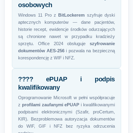
osobowych
Windows 11 Pro z
BitLockerem
szyfruje dyski
aptecznych komputerów — dane pacjentów,
historie recept, ewidencje środków odurzających
są chronione nawet w przypadku kradzieży
sprzętu. Office 2024 obsługuje
szyfrowanie
dokumentów AES-256
i pozwala na bezpieczną
korespondencję z WIF i NFZ.
???? ePUAP i podpis
kwalifikowany
Oprogramowanie Microsoft w pełni współpracuje
z
profilami zaufanymi ePUAP
i kwalifikowanymi
podpisami elektronicznymi (Szafir, proCertum,
KIR). Bezproblemowa autoryzacja dokumentów
do WIF, GIF i NFZ bez ryzyka odrzucenia