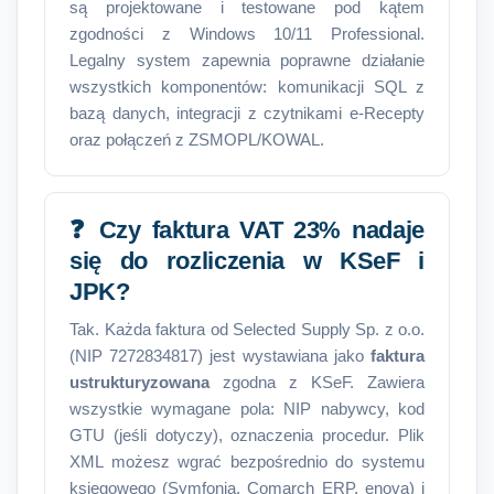
są projektowane i testowane pod kątem
zgodności z Windows 10/11 Professional.
Legalny system zapewnia poprawne działanie
wszystkich komponentów: komunikacji SQL z
bazą danych, integracji z czytnikami e-Recepty
oraz połączeń z ZSMOPL/KOWAL.
❓ Czy faktura VAT 23% nadaje
się do rozliczenia w KSeF i
JPK?
Tak. Każda faktura od Selected Supply Sp. z o.o.
(NIP 7272834817) jest wystawiana jako
faktura
ustrukturyzowana
zgodna z KSeF. Zawiera
wszystkie wymagane pola: NIP nabywcy, kod
GTU (jeśli dotyczy), oznaczenia procedur. Plik
XML możesz wgrać bezpośrednio do systemu
księgowego (Symfonia, Comarch ERP, enova) i