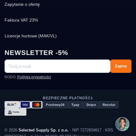
Zapytanie o ofertę
Faktura VAT 23%
Licencje hurtowe (MAK/VL)
NEWSLETTER -5%
Zapisz
RODO:
Polityka prywatności
BEZPIECZNE PŁATNOŚCI:
Przelewy24
Tpay
Stripe
Revolut
© 2026
Selected Supply Sp. z o.o.
· NIP 7272834817 · KRS