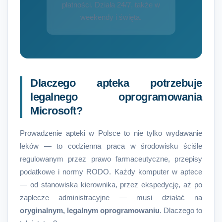
płatności. Działa 24/7, także w
weekendy i święta.
Dlaczego apteka potrzebuje
legalnego oprogramowania
Microsoft?
Prowadzenie apteki w Polsce to nie tylko wydawanie
leków — to codzienna praca w środowisku ściśle
regulowanym przez prawo farmaceutyczne, przepisy
podatkowe i normy RODO. Każdy komputer w aptece
— od stanowiska kierownika, przez ekspedycję, aż po
zaplecze administracyjne — musi działać na
oryginalnym, legalnym oprogramowaniu
. Dlaczego to