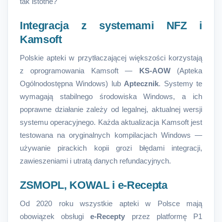
tak istotne?
Integracja z systemami NFZ i
Kamsoft
Polskie apteki w przytłaczającej większości korzystają
z oprogramowania Kamsoft —
KS-AOW
(Apteka
Ogólnodostępna Windows) lub
Aptecznik
. Systemy te
wymagają stabilnego środowiska Windows, a ich
poprawne działanie zależy od legalnej, aktualnej wersji
systemu operacyjnego. Każda aktualizacja Kamsoft jest
testowana na oryginalnych kompilacjach Windows —
używanie pirackich kopii grozi błędami integracji,
zawieszeniami i utratą danych refundacyjnych.
ZSMOPL, KOWAL i e-Recepta
Od 2020 roku wszystkie apteki w Polsce mają
obowiązek obsługi
e-Recepty
przez platformę P1