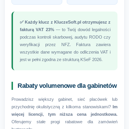
✅ Każdy klucz z KluczeSoft.pl otrzymujesz z
fakturą VAT 23%
— to Twój dowód legalności
podczas kontroli skarbowej, audytu RODO czy
weryfikacji przez NFZ. Faktura zawiera
wszystkie dane wymagane do odliczenia VAT i
jest w pełni zgodna ze strukturą KSeF 2026.
Rabaty volumenowe dla gabinetów
Prowadzisz większy gabinet, sieć placówek lub
przychodnię okulistyczną z kilkoma stanowiskami?
Im
więcej licencji, tym niższa cena jednostkowa.
Oferujemy stałe progi rabatowe dla zamówień