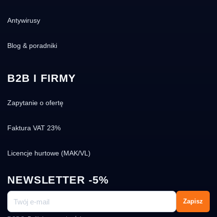
Antywirusy
Blog & poradniki
B2B I FIRMY
Zapytanie o ofertę
Faktura VAT 23%
Licencje hurtowe (MAK/VL)
NEWSLETTER -5%
Zapisz