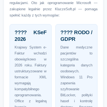
regulacjami. Oto jak oprogramowanie Microsoft —
zakupione legalnie przez KluczeSoft.pl — pomaga
spełnić każdy z tych wymogów:
???? KSeF
???? RODO /
2026
GDPR
Krajowy System e-
Dane medyczne
Faktur wchodzi
pacjentów to
obowiązkowo w
szczególna
2026 roku. Faktury
kategoria danych
ustrukturyzowane w
osobowych.
formacie XML
Windows 11 Pro
wymagają
zapewnia
kompatybilnego
szyfrowanie
oprogramowania.
BitLocker, polityki
Office z legalną
haseł i kontrolę