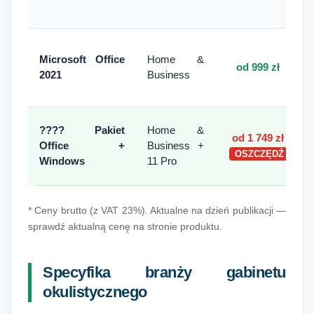
Microsoft Office
Home &
od 999 zł
2021
Business
???? Pakiet
Home &
od 1 749 zł
Office +
Business +
OSZCZĘDŹ
Windows
11 Pro
* Ceny brutto (z VAT 23%). Aktualne na dzień publikacji —
sprawdź aktualną cenę na stronie produktu.
Specyfika branży gabinetu
okulistycznego