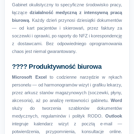
Gabinet okulistyczny to specyficzne środowisko pracy,
łączące
działalność medyczną z intensywną pracą
biurową
. Każdy dzień przynosi dziesiątki dokumentów
— od kart pacjentów i skierowań, przez faktury za
soczewki i oprawki, po raporty do NFZ i korespondencję
z dostawcami. Bez odpowiedniego oprogramowania
chaos jest niemal gwarantowany.
???? Produktywność biurowa
Microsoft Excel
to codzienne narzędzie w rękach
personelu — od harmonogramów wizyt i grafiku lekarzy,
przez arkusz stanów magazynowych (soczewki, płyny,
akcesoria), aż po analizę rentowności gabinetu.
Word
służy do tworzenia szablonów dokumentów
medycznych, regulaminów i polityk RODO.
Outlook
integruje kalendarz wizyt z pocztą e-mail —
potwierdzenia, przypomnienia, konsultacje online.