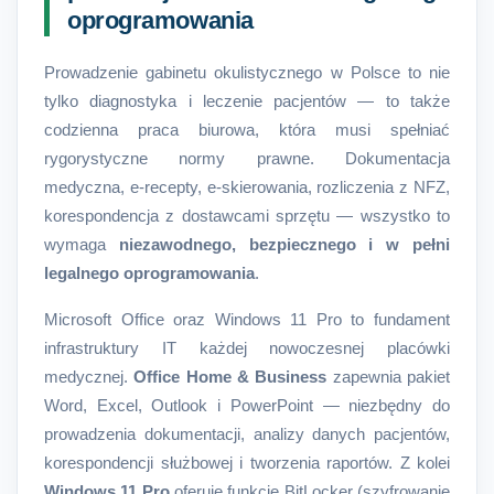
oprogramowania
Prowadzenie gabinetu okulistycznego w Polsce to nie
tylko diagnostyka i leczenie pacjentów — to także
codzienna praca biurowa, która musi spełniać
rygorystyczne normy prawne. Dokumentacja
medyczna, e-recepty, e-skierowania, rozliczenia z NFZ,
korespondencja z dostawcami sprzętu — wszystko to
wymaga
niezawodnego, bezpiecznego i w pełni
legalnego oprogramowania
.
Microsoft Office oraz Windows 11 Pro to fundament
infrastruktury IT każdej nowoczesnej placówki
medycznej.
Office Home & Business
zapewnia pakiet
Word, Excel, Outlook i PowerPoint — niezbędny do
prowadzenia dokumentacji, analizy danych pacjentów,
korespondencji służbowej i tworzenia raportów. Z kolei
Windows 11 Pro
oferuje funkcje BitLocker (szyfrowanie