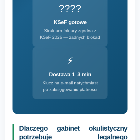
????
KSeF gotowe
Struktura faktury zgodna z
KSeF 2026 — żadnych blokad
⚡
Dostawa 1–3 min
Klucz na e-mail natychmiast
po zaksięgowaniu płatności
Dlaczego gabinet okulistyczny
potrzebuje legalnego