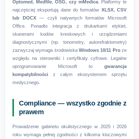
Optomed, Medfile, OSG, czy mMedica
. Platformy te
najczęściej eksportują dane do formatów
XLSX, CSV
lub DOCX
— czyli natywnych formatów Microsoft
Office. Ponadto integracja z drukarkami etykiet,
skanerami kodów kreskowych i urządzeniami
diagnostycznymi (np. tonometry, autorefraktometry)
zazwyczaj wymaga środowiska
Windows 10/11 Pro
ze
względu na sterowniki i certyfikaty cyfrowe. Legalne
oprogramowanie Microsoft to
gwarancja
kompatybilności
z całym ekosystemem sprzętu
medycznego.
Compliance — wszystko zgodnie z
prawem
Prowadzenie gabinetu okulistycznego w 2025 i 2026
roku wymaga pełnej zgodności z kilkoma kluczowymi