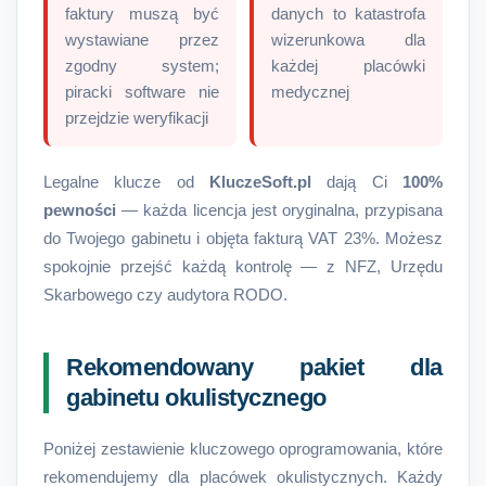
faktury muszą być
danych to katastrofa
wystawiane przez
wizerunkowa dla
zgodny system;
każdej placówki
piracki software nie
medycznej
przejdzie weryfikacji
Legalne klucze od
KluczeSoft.pl
dają Ci
100%
pewności
— każda licencja jest oryginalna, przypisana
do Twojego gabinetu i objęta fakturą VAT 23%. Możesz
spokojnie przejść każdą kontrolę — z NFZ, Urzędu
Skarbowego czy audytora RODO.
Rekomendowany pakiet dla
gabinetu okulistycznego
Poniżej zestawienie kluczowego oprogramowania, które
rekomendujemy dla placówek okulistycznych. Każdy