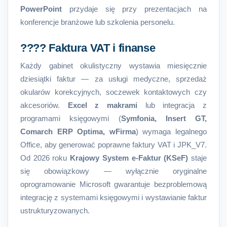
PowerPoint
przydaje się przy prezentacjach na
konferencje branżowe lub szkolenia personelu.
???? Faktura VAT i finanse
Każdy gabinet okulistyczny wystawia miesięcznie
dziesiątki faktur — za usługi medyczne, sprzedaż
okularów korekcyjnych, soczewek kontaktowych czy
akcesoriów.
Excel z makrami
lub integracja z
programami księgowymi (
Symfonia, Insert GT,
Comarch ERP Optima, wFirma
) wymaga legalnego
Office, aby generować poprawne faktury VAT i JPK_V7.
Od 2026 roku
Krajowy System e-Faktur (KSeF)
staje
się obowiązkowy — wyłącznie oryginalne
oprogramowanie Microsoft gwarantuje bezproblemową
integrację z systemami księgowymi i wystawianie faktur
ustrukturyzowanych.