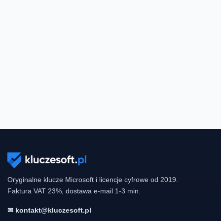
Oryginalne klucze Microsoft i licencje cyfrowe od 2019.
Faktura VAT 23%, dostawa e-mail 1-3 min.
✉ kontakt@kluczesoft.pl