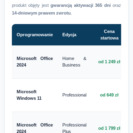
produkt objęty jest
gwarancją aktywacji 365 dni
oraz
14-dniowym prawem zwrotu
.
Cena
Oprogramowanie
Edycja
startowa
Microsoft Office
Home &
od 1 249 zł
2024
Business
Microsoft
Professional
od 649 zł
Windows 11
Microsoft Office
Professional
od 1 799 zł
2024
Plus