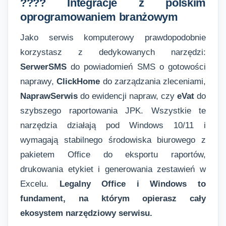
???? Integracje z polskim
oprogramowaniem branżowym
Jako serwis komputerowy prawdopodobnie
korzystasz z dedykowanych narzędzi:
SerwerSMS
do powiadomień SMS o gotowości
naprawy,
ClickHome
do zarządzania zleceniami,
NaprawSerwis
do ewidencji napraw, czy
eVat
do
szybszego raportowania JPK. Wszystkie te
narzędzia działają pod Windows 10/11 i
wymagają stabilnego środowiska biurowego z
pakietem Office do eksportu raportów,
drukowania etykiet i generowania zestawień w
Excelu.
Legalny Office i Windows to
fundament, na którym opierasz cały
ekosystem narzędziowy serwisu.