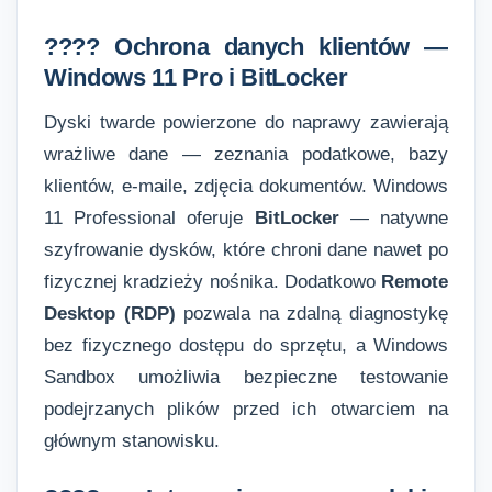
???? Ochrona danych klientów —
Windows 11 Pro i BitLocker
Dyski twarde powierzone do naprawy zawierają
wrażliwe dane — zeznania podatkowe, bazy
klientów, e-maile, zdjęcia dokumentów. Windows
11 Professional oferuje
BitLocker
— natywne
szyfrowanie dysków, które chroni dane nawet po
fizycznej kradzieży nośnika. Dodatkowo
Remote
Desktop (RDP)
pozwala na zdalną diagnostykę
bez fizycznego dostępu do sprzętu, a Windows
Sandbox umożliwia bezpieczne testowanie
podejrzanych plików przed ich otwarciem na
głównym stanowisku.