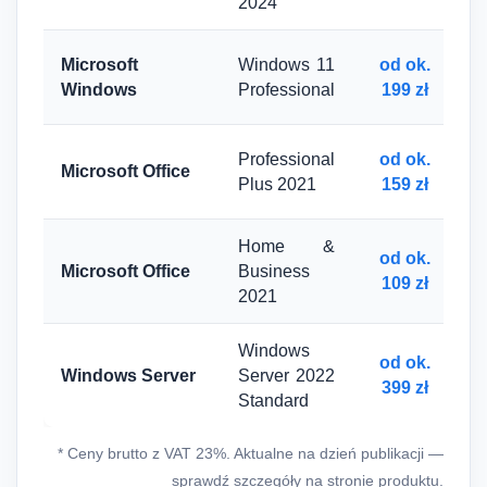
2024
Microsoft
Windows 11
od ok.
Windows
Professional
199 zł
Professional
od ok.
Microsoft Office
Plus 2021
159 zł
Home &
od ok.
Microsoft Office
Business
109 zł
2021
Windows
od ok.
Windows Server
Server 2022
399 zł
Standard
* Ceny brutto z VAT 23%. Aktualne na dzień publikacji —
sprawdź szczegóły na stronie produktu.