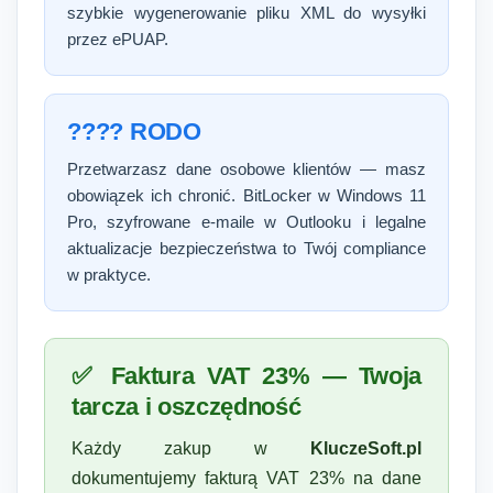
szybkie wygenerowanie pliku XML do wysyłki
przez ePUAP.
????️ RODO
Przetwarzasz dane osobowe klientów — masz
obowiązek ich chronić. BitLocker w Windows 11
Pro, szyfrowane e-maile w Outlooku i legalne
aktualizacje bezpieczeństwa to Twój compliance
w praktyce.
✅ Faktura VAT 23% — Twoja
tarcza i oszczędność
Każdy zakup w
KluczeSoft.pl
dokumentujemy fakturą VAT 23% na dane