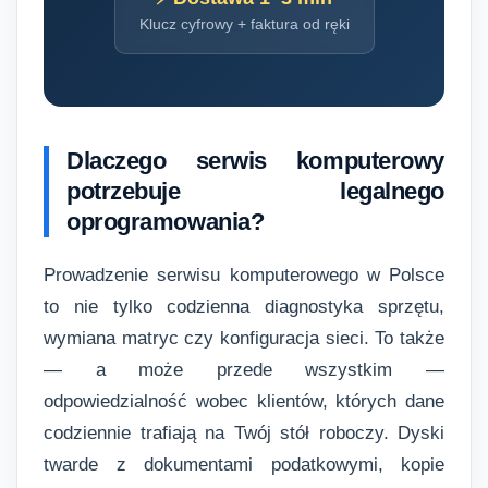
Klucz cyfrowy + faktura od ręki
Dlaczego serwis komputerowy
potrzebuje legalnego
oprogramowania?
Prowadzenie serwisu komputerowego w Polsce
to nie tylko codzienna diagnostyka sprzętu,
wymiana matryc czy konfiguracja sieci. To także
— a może przede wszystkim —
odpowiedzialność wobec klientów, których dane
codziennie trafiają na Twój stół roboczy. Dyski
twarde z dokumentami podatkowymi, kopie