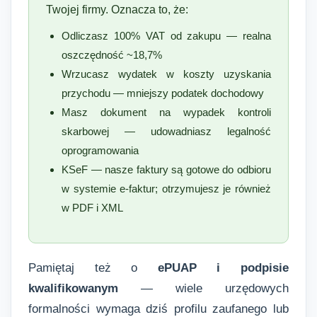
Twojej firmy. Oznacza to, że:
Odliczasz 100% VAT od zakupu — realna
oszczędność ~18,7%
Wrzucasz wydatek w koszty uzyskania
przychodu — mniejszy podatek dochodowy
Masz dokument na wypadek kontroli
skarbowej — udowadniasz legalność
oprogramowania
KSeF — nasze faktury są gotowe do odbioru
w systemie e-faktur; otrzymujesz je również
w PDF i XML
Pamiętaj też o
ePUAP i podpisie
kwalifikowanym
— wiele urzędowych
formalności wymaga dziś profilu zaufanego lub