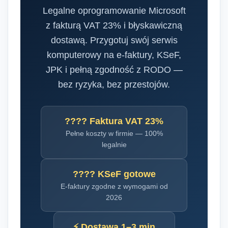
Legalne oprogramowanie Microsoft
z fakturą VAT 23% i błyskawiczną
dostawą. Przygotuj swój serwis
komputerowy na e-faktury, KSeF,
JPK i pełną zgodność z RODO —
bez ryzyka, bez przestojów.
???? Faktura VAT 23%
Pełne koszty w firmie — 100%
legalnie
???? KSeF gotowe
E-faktury zgodne z wymogami od
2026
⚡ Dostawa 1–3 min