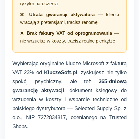
ryzyko naruszenia
❌
Utrata gwarancji aktywatora
— klienci
wracają z pretensjami, tracisz renomę
❌
Brak faktury VAT od oprogramowania
—
nie wrzucisz w koszty, tracisz realne pieniądze
Wybierając oryginalne klucze Microsoft z fakturą
VAT 23% od
KluczeSoft.pl
, zyskujesz nie tylko
spokój psychiczny, ale też
365-dniową
gwarancję aktywacji
, dokument księgowy do
wrzucenia w koszty i wsparcie techniczne od
polskiego dystrybutora — Selected Supply Sp. z
o.o., NIP 7272834817, ocenianego na Trusted
Shops.