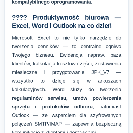
kompatybilnego oprogramowania
.
???? Produktywność biurowa —
Excel, Word i Outlook na co dzień
Microsoft Excel to nie tylko narzędzie do
tworzenia cenników — to centralne ogniwo
Twojego biznesu. Ewidencja napraw, baza
klientów, kalkulacja kosztów części, zestawienia
miesięczne i przygotowanie JPK_V7 —
wszystko to dzieje się w arkuszach
kalkulacyjnych. Word służy do tworzenia
regulaminów serwisu, umów powierzenia
sprzętu i protokołów odbioru
, natomiast
Outlook — ze wsparciem dla szyfrowanych
połączeń SMTP/IMAP — zapewnia bezpieczną
komunikację z klientami i dostawcami.