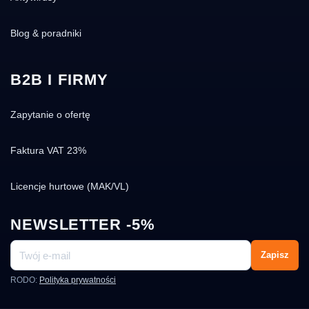
Blog & poradniki
B2B I FIRMY
Zapytanie o ofertę
Faktura VAT 23%
Licencje hurtowe (MAK/VL)
NEWSLETTER -5%
Zapisz
RODO:
Polityka prywatności