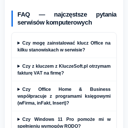
FAQ — najczęstsze pytania
serwisów komputerowych
Czy mogę zainstalować klucz Office na
kilku stanowiskach w serwisie?
Czy z kluczem z KluczeSoft.pl otrzymam
fakturę VAT na firmę?
Czy Office Home & Business
współpracuje z programami księgowymi
(wFirma, inFakt, Insert)?
Czy Windows 11 Pro pomoże mi w
spełnieniu wymogów RODO?