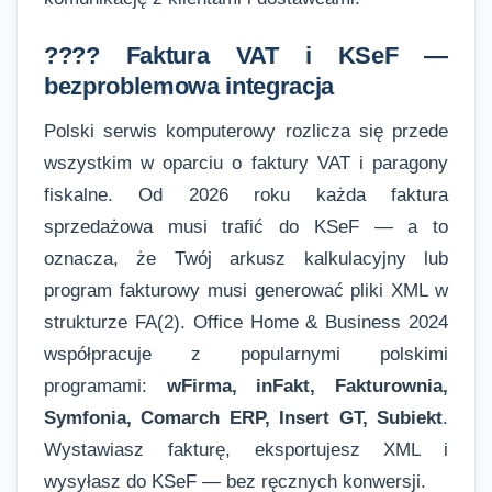
???? Faktura VAT i KSeF —
bezproblemowa integracja
Polski serwis komputerowy rozlicza się przede
wszystkim w oparciu o faktury VAT i paragony
fiskalne. Od 2026 roku każda faktura
sprzedażowa musi trafić do KSeF — a to
oznacza, że Twój arkusz kalkulacyjny lub
program fakturowy musi generować pliki XML w
strukturze FA(2). Office Home & Business 2024
współpracuje z popularnymi polskimi
programami:
wFirma, inFakt, Fakturownia,
Symfonia, Comarch ERP, Insert GT, Subiekt
.
Wystawiasz fakturę, eksportujesz XML i
wysyłasz do KSeF — bez ręcznych konwersji.