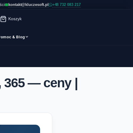
kontakt@kluczesoft.pl
ści
Koszyk
Pomoc & Blog
, 365 — ceny |