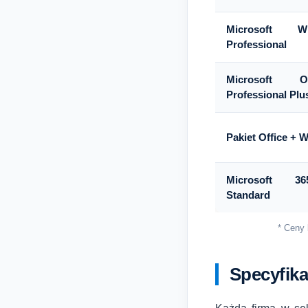
Microsoft 
Professional
Microsoft O
Professional Plu
Pakiet Office + 
Microsoft 3
Standard
* Ceny 
Specyfika