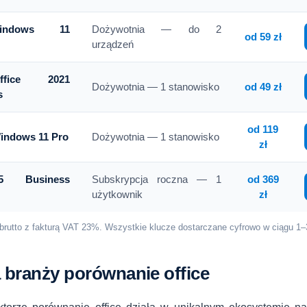
Windows 11
Dożywotnia — do 2
od 59 zł
urządzeń
ffice 2021
Dożywotnia — 1 stanowisko
od 49 zł
s
od 119
Windows 11 Pro
Dożywotnia — 1 stanowisko
zł
65 Business
Subskrypcja roczna — 1
od 369
użytkownik
zł
brutto z fakturą VAT 23%. Wszystkie klucze dostarczane cyfrowo w ciągu 1–
 branży porównanie office