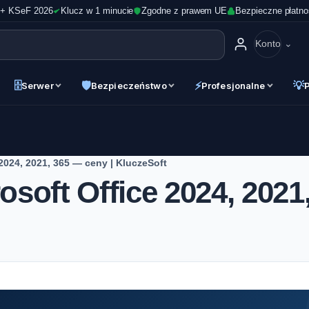
 + KSeF 2026
Klucz w 1 minucie
Zgodne z prawem UE
Bezpieczne płatno
Konto
🗄
🛡
⚡
💡
Serwer
Bezpieczeństwo
Profesjonalne
2024, 2021, 365 — ceny | KluczeSoft
soft Office 2024, 2021