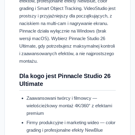
efektów, profesjonalne efekty NewBlue, color
grading i Smart Object Tracking. VideoStudio jest
prostszy i przyjaźniejszy dla początkujących, z
naciskiem na multi-cam i nagrywanie ekranu.
Pinnacle działa wyłącznie na Windows (brak
wersji macOS). Wybierz Pinnacle Studio 26
Ultimate, gdy potrzebujesz maksymalnej kontroli
i zaawansowanych efektów, a nie najprostszego
montażu.
Dla kogo jest Pinnacle Studio 26
Ultimate
Zaawansowani twórcy i filmowcy —
wielościeżkowy montaż 4K/360° z efektami
premium
Firmy produkcyjne i marketing wideo — color
grading i profesjonalne efekty NewBlue