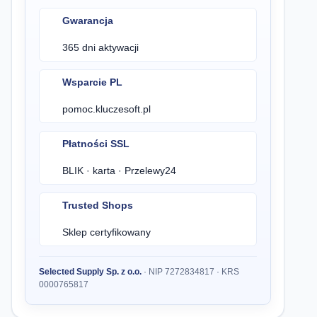
Gwarancja
365 dni aktywacji
Wsparcie PL
pomoc.kluczesoft.pl
Płatności SSL
BLIK · karta · Przelewy24
Trusted Shops
Sklep certyfikowany
Selected Supply Sp. z o.o.
· NIP 7272834817 · KRS
0000765817