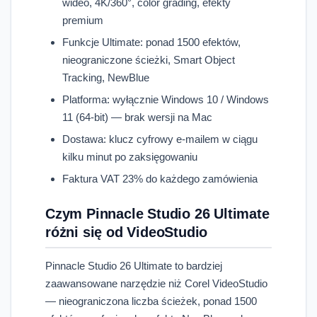
wideo, 4K/360°, color grading, efekty
premium
Funkcje Ultimate: ponad 1500 efektów,
nieograniczone ścieżki, Smart Object
Tracking, NewBlue
Platforma: wyłącznie Windows 10 / Windows
11 (64-bit) — brak wersji na Mac
Dostawa: klucz cyfrowy e-mailem w ciągu
kilku minut po zaksięgowaniu
Faktura VAT 23% do każdego zamówienia
Czym Pinnacle Studio 26 Ultimate
różni się od VideoStudio
Pinnacle Studio 26 Ultimate to bardziej
zaawansowane narzędzie niż Corel VideoStudio
— nieograniczona liczba ścieżek, ponad 1500