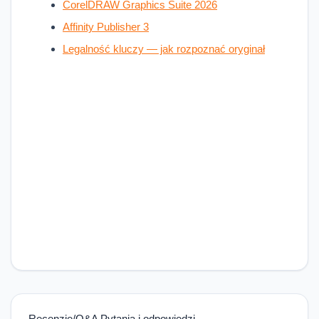
CorelDRAW Graphics Suite 2026
Affinity Publisher 3
Legalność kluczy — jak rozpoznać oryginał
Recenzje/Q&A Pytania i odpowiedzi