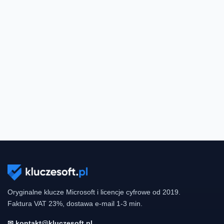
Oryginalne klucze Microsoft i licencje cyfrowe od 2019.
Faktura VAT 23%, dostawa e-mail 1-3 min.
✉ kontakt@kluczesoft.pl