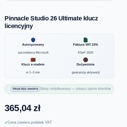
Pinnacle Studio 26 Ultimate klucz
licencyjny
Autoryzowany
Faktura VAT 23%
sprzedawca Microsoft
KSeF 2026
Klucz e-mailem
Dożywotnia
w 1–3 min
gwarancja aktywacji
Sklep certyfikowany — zobacz opinie klientów
TRUSTED SHOPS
365,04 zł
Cena zawiera podatek VAT