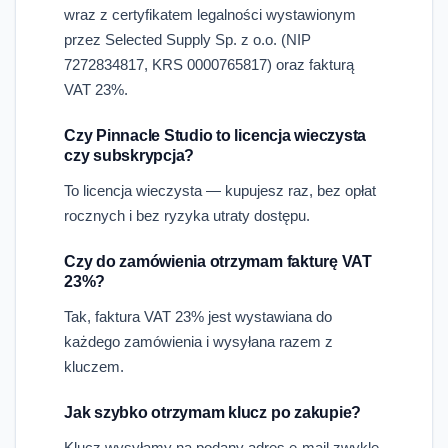
wraz z certyfikatem legalności wystawionym
przez Selected Supply Sp. z o.o. (NIP
7272834817, KRS 0000765817) oraz fakturą
VAT 23%.
Czy Pinnacle Studio to licencja wieczysta
czy subskrypcja?
To licencja wieczysta — kupujesz raz, bez opłat
rocznych i bez ryzyka utraty dostępu.
Czy do zamówienia otrzymam fakturę VAT
23%?
Tak, faktura VAT 23% jest wystawiana do
każdego zamówienia i wysyłana razem z
kluczem.
Jak szybko otrzymam klucz po zakupie?
Klucz wysyłamy na podany adres e-mail zwykle