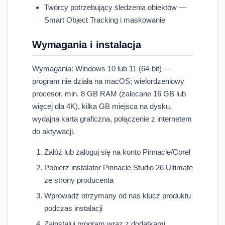
Twórcy potrzebujący śledzenia obiektów —
Smart Object Tracking i maskowanie
Wymagania i instalacja
Wymagania: Windows 10 lub 11 (64-bit) —
program nie działa na macOS; wielordzeniowy
procesor, min. 8 GB RAM (zalecane 16 GB lub
więcej dla 4K), kilka GB miejsca na dysku,
wydajna karta graficzna, połączenie z internetem
do aktywacji.
Załóż lub zaloguj się na konto Pinnacle/Corel
Pobierz instalator Pinnacle Studio 26 Ultimate
ze strony producenta
Wprowadź otrzymany od nas klucz produktu
podczas instalacji
Zainstaluj program wraz z dodatkami