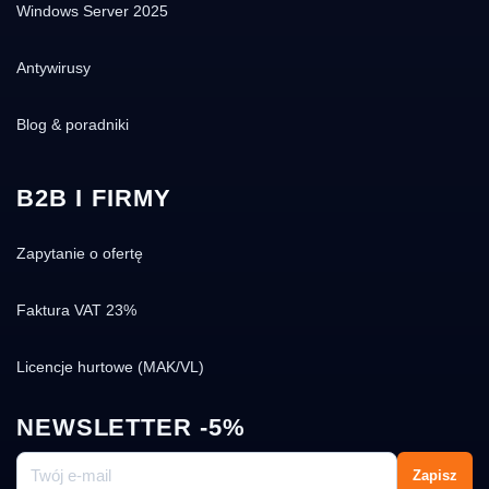
Windows Server 2025
Antywirusy
Blog & poradniki
B2B I FIRMY
Zapytanie o ofertę
Faktura VAT 23%
Licencje hurtowe (MAK/VL)
NEWSLETTER -5%
Zapisz