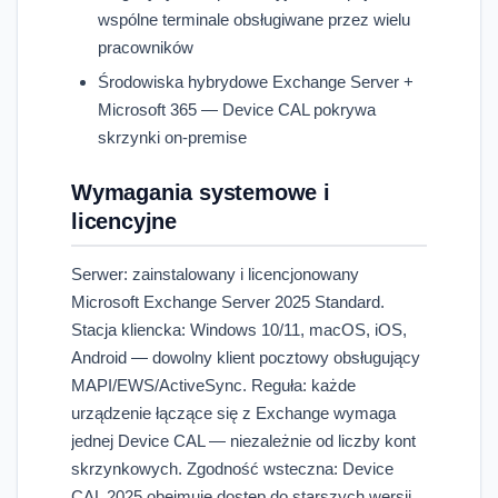
wspólne terminale obsługiwane przez wielu
pracowników
Środowiska hybrydowe Exchange Server +
Microsoft 365 — Device CAL pokrywa
skrzynki on-premise
Wymagania systemowe i
licencyjne
Serwer: zainstalowany i licencjonowany
Microsoft Exchange Server 2025 Standard.
Stacja kliencka: Windows 10/11, macOS, iOS,
Android — dowolny klient pocztowy obsługujący
MAPI/EWS/ActiveSync. Reguła: każde
urządzenie łączące się z Exchange wymaga
jednej Device CAL — niezależnie od liczby kont
skrzynkowych. Zgodność wsteczna: Device
CAL 2025 obejmuje dostęp do starszych wersji