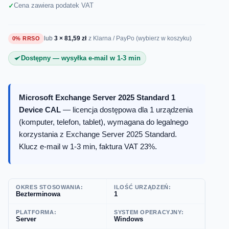
Cena zawiera podatek VAT
lub
3 × 81,59 zł
0% RRSO
z Klarna / PayPo (wybierz w koszyku)
Dostępny — wysyłka e-mail w 1-3 min
Microsoft Exchange Server 2025 Standard 1
Device CAL
— licencja dostępowa dla 1 urządzenia
(komputer, telefon, tablet), wymagana do legalnego
korzystania z Exchange Server 2025 Standard.
Klucz e-mail w 1-3 min, faktura VAT 23%.
OKRES STOSOWANIA:
ILOŚĆ URZĄDZEŃ:
Bezterminowa
1
PLATFORMA:
SYSTEM OPERACYJNY:
Server
Windows