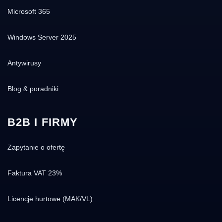
Microsoft 365
Windows Server 2025
Antywirusy
Blog & poradniki
B2B I FIRMY
Zapytanie o ofertę
Faktura VAT 23%
Licencje hurtowe (MAK/VL)