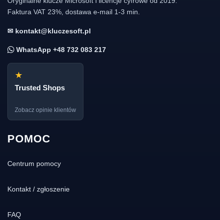
Oryginalne klucze Microsoft i licencje cyfrowe od 2019.
Faktura VAT 23%, dostawa e-mail 1-3 min.
✉ kontakt@kluczesoft.pl
WhatsApp +48 732 083 217
★
Trusted Shops
Zobacz opinie klientów
POMOC
Centrum pomocy
Kontakt / zgłoszenie
FAQ