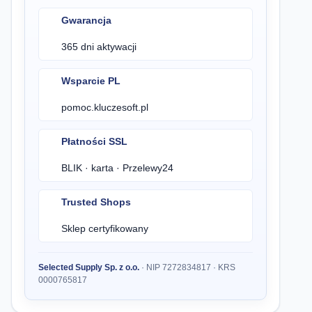
Gwarancja
365 dni aktywacji
Wsparcie PL
pomoc.kluczesoft.pl
Płatności SSL
BLIK · karta · Przelewy24
Trusted Shops
Sklep certyfikowany
Selected Supply Sp. z o.o.
· NIP 7272834817 · KRS
0000765817