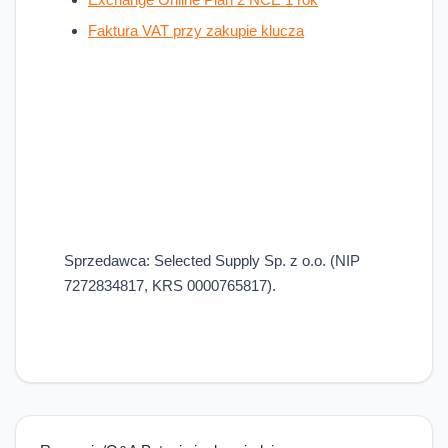
Faktura VAT przy zakupie klucza
Sprzedawca: Selected Supply Sp. z o.o. (NIP
7272834817, KRS 0000765817).