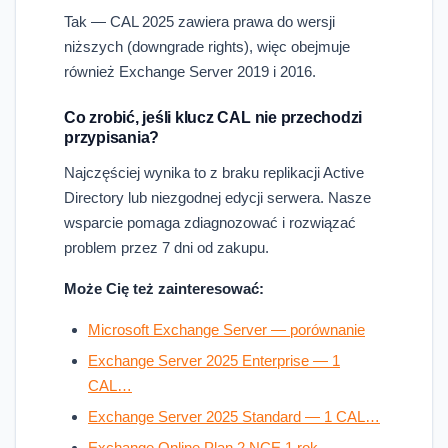
Tak — CAL 2025 zawiera prawa do wersji
niższych (downgrade rights), więc obejmuje
również Exchange Server 2019 i 2016.
Co zrobić, jeśli klucz CAL nie przechodzi
przypisania?
Najczęściej wynika to z braku replikacji Active
Directory lub niezgodnej edycji serwera. Nasze
wsparcie pomaga zdiagnozować i rozwiązać
problem przez 7 dni od zakupu.
Może Cię też zainteresować:
Microsoft Exchange Server — porównanie
Exchange Server 2025 Enterprise — 1
CAL…
Exchange Server 2025 Standard — 1 CAL…
Exchange Online Plan 2 NCE 1 rok