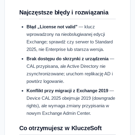
Najczęstsze błędy i rozwiązania
Błąd „License not valid"
— klucz
wprowadzony na nieobsługiwanej edycji
Exchange; sprawdź czy serwer to Standard
2025, nie Enterprise lub starsza wersja.
Brak dostępu do skrzynki z urządzenia
—
CAL przypisana, ale Active Directory nie
zsynchronizowane; uruchom replikację AD i
powtórz logowanie.
Konflikt przy migracji z Exchange 2019
—
Device CAL 2025 obejmuje 2019 (downgrade
rights), ale wymaga zmiany przypisania w
nowym Exchange Admin Center.
Co otrzymujesz w KluczeSoft