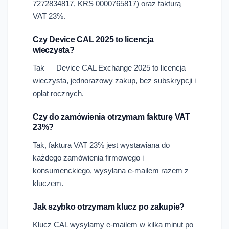
7272834817, KRS 0000765817) oraz fakturą
VAT 23%.
Czy Device CAL 2025 to licencja
wieczysta?
Tak — Device CAL Exchange 2025 to licencja
wieczysta, jednorazowy zakup, bez subskrypcji i
opłat rocznych.
Czy do zamówienia otrzymam fakturę VAT
23%?
Tak, faktura VAT 23% jest wystawiana do
każdego zamówienia firmowego i
konsumenckiego, wysyłana e-mailem razem z
kluczem.
Jak szybko otrzymam klucz po zakupie?
Klucz CAL wysyłamy e-mailem w kilka minut po