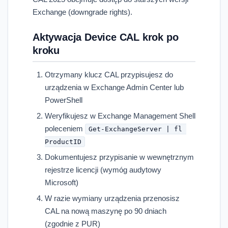
Exchange (downgrade rights).
Aktywacja Device CAL krok po
kroku
Otrzymany klucz CAL przypisujesz do
urządzenia w Exchange Admin Center lub
PowerShell
Weryfikujesz w Exchange Management Shell
poleceniem
Get-ExchangeServer | fl 
ProductID
Dokumentujesz przypisanie w wewnętrznym
rejestrze licencji (wymóg audytowy
Microsoft)
W razie wymiany urządzenia przenosisz
CAL na nową maszynę po 90 dniach
(zgodnie z PUR)