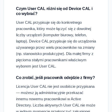
Czym User CAL różni się od Device CAL i
co wybrać?
User CAL przypisuje się do konkretnego
pracownika, który może łączyć się z dowolnej
liczby urządzeń (komputer biurowy, telefon,
laptop). Device CAL przypisuje się do urządzenia
używanego przez wielu pracowników na zmiany
(np. stanowisko produkcyjne). Dla małej firmy z
pięcioma stałymi pracownikami właściwym
wyborem jest User CAL.
Co zrobić, jeśli pracownik odejdzie z firmy?
Licencja User CAL nie jest osobiście przypisana
— możesz ją administracyjnie przekazać
innemu nowemu pracownikowi w Active
Directory. Liczba aktywnych User CAL nie może
w jednym momencie przekroczyć zakupionej