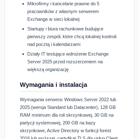
Mikrofirmy i kancelarie prawne do 5
pracowników z własnym serwerem
Exchange w sieci lokalnej
Startupy i biura rachunkowe budujące
pierwszy zespół, które chcą lokalnej kontroli
nad pocztą i kalendarzami
Działy IT testujące wdrożenie Exchange
Server 2025 przed rozszerzeniem na
większą organizację
Wymagania i instalacja
Wymagania serwera: Windows Server 2022 lub
2025 (wersja Standard lub Datacenter), 128 GB
RAM minimum dla roli skrzynkowej, 30 GB na
partycji systemowej, 200 GB na bazy
skrzynkowe, Active Directory w funkcji forest
2016 lub wyższej, certyfikat TLS dla usług Client