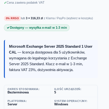
Cena zawiera podatek VAT
lub
3 × 316,33 zł
0% RRSO
z Klarna / PayPo (wybierz w koszyku)
Dostępny — wysyłka e-mail w 1-3 min
Microsoft Exchange Server 2025 Standard 1 User
CAL
— licencja dostępowa dla 5 użytkowników,
wymagana do legalnego korzystania z Exchange
Server 2025 Standard. Klucz e-mail w 1-3 min,
faktura VAT 23%, dożywotnia aktywacja.
OKRES STOSOWANIA:
ILOŚĆ URZĄDZEŃ:
Bezterminowa
5
PLATFORMA:
SYSTEM OPERACYJNY:
Server
Windows