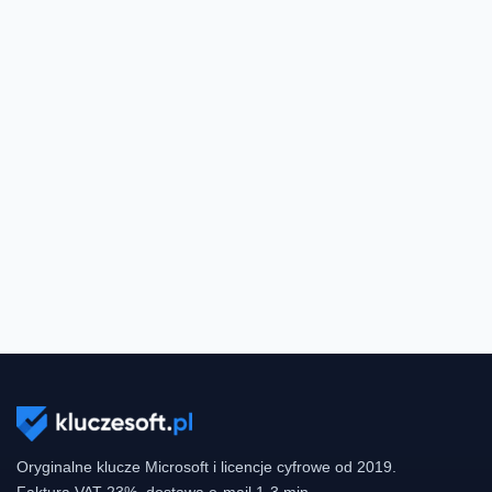
Oryginalne klucze Microsoft i licencje cyfrowe od 2019.
Faktura VAT 23%, dostawa e-mail 1-3 min.