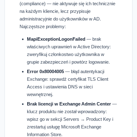
(compliance) — nie aktywuje się ich technicznie
na każdym kliencie, lecz przypisuje
administracyjnie do użytkowników w AD.
Najczęstsze problemy:
MapiExceptionLogonFailed
— brak
właściwych uprawnień w Active Directory:
zweryfikuj członkostwo użytkownika w
grupie zabezpieczeń i powtórz logowanie.
Error 0x80004005
— błąd autentykacji
Exchange: sprawdź certyfikat TLS Client
Access i ustawienia DNS w sieci
wewnętrznej.
Brak licencji w Exchange Admin Center
—
klucz produktu nie został wprowadzony:
wpisz go w sekcji Servers → Product Key i
zrestartuj usługę Microsoft Exchange
Information Store.