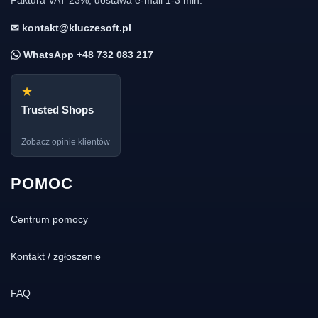
✉ kontakt@kluczesoft.pl
WhatsApp +48 732 083 217
★
Trusted Shops
Zobacz opinie klientów
POMOC
Centrum pomocy
Kontakt / zgłoszenie
FAQ