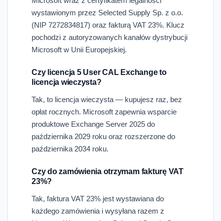
Microsoft wraz z certyfikatem legalności
wystawionym przez Selected Supply Sp. z o.o.
(NIP 7272834817) oraz fakturą VAT 23%. Klucz
pochodzi z autoryzowanych kanałów dystrybucji
Microsoft w Unii Europejskiej.
Czy licencja 5 User CAL Exchange to
licencja wieczysta?
Tak, to licencja wieczysta — kupujesz raz, bez
opłat rocznych. Microsoft zapewnia wsparcie
produktowe Exchange Server 2025 do
października 2029 roku oraz rozszerzone do
października 2034 roku.
Czy do zamówienia otrzymam fakturę VAT
23%?
Tak, faktura VAT 23% jest wystawiana do
każdego zamówienia i wysyłana razem z