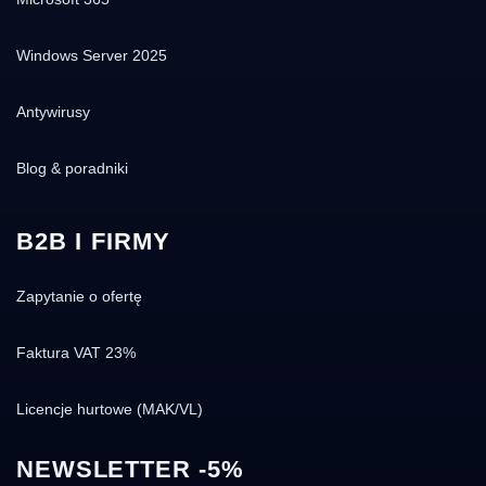
Windows Server 2025
Antywirusy
Blog & poradniki
B2B I FIRMY
Zapytanie o ofertę
Faktura VAT 23%
Licencje hurtowe (MAK/VL)
NEWSLETTER -5%