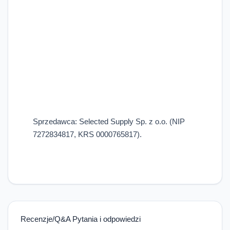
Sprzedawca: Selected Supply Sp. z o.o. (NIP
7272834817, KRS 0000765817).
Recenzje/Q&A Pytania i odpowiedzi