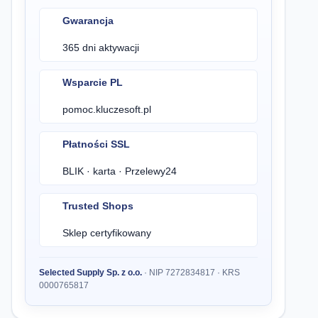
Gwarancja
365 dni aktywacji
Wsparcie PL
pomoc.kluczesoft.pl
Płatności SSL
BLIK · karta · Przelewy24
Trusted Shops
Sklep certyfikowany
Selected Supply Sp. z o.o.
· NIP 7272834817 · KRS
0000765817