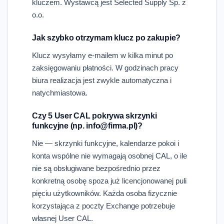
kluczem. Wystawcą jest Selected Supply Sp. z
o.o.
Jak szybko otrzymam klucz po zakupie?
Klucz wysyłamy e-mailem w kilka minut po
zaksięgowaniu płatności. W godzinach pracy
biura realizacja jest zwykle automatyczna i
natychmiastowa.
Czy 5 User CAL pokrywa skrzynki
funkcyjne (np. info@firma.pl)?
Nie — skrzynki funkcyjne, kalendarze pokoi i
konta wspólne nie wymagają osobnej CAL, o ile
nie są obsługiwane bezpośrednio przez
konkretną osobę spoza już licencjonowanej puli
pięciu użytkowników. Każda osoba fizycznie
korzystająca z poczty Exchange potrzebuje
własnej User CAL.