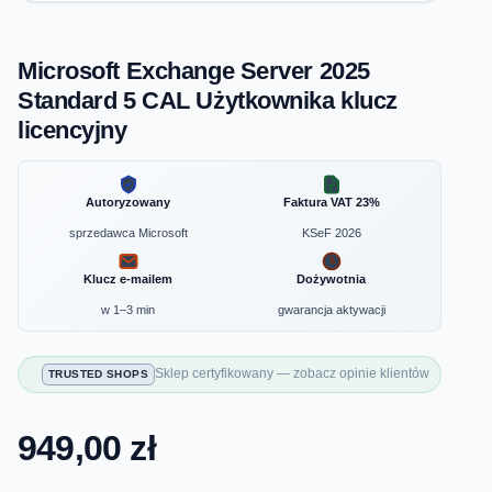
Microsoft Exchange Server 2025
Standard 5 CAL Użytkownika klucz
licencyjny
Autoryzowany
Faktura VAT 23%
sprzedawca Microsoft
KSeF 2026
Klucz e-mailem
Dożywotnia
w 1–3 min
gwarancja aktywacji
Sklep certyfikowany — zobacz opinie klientów
TRUSTED SHOPS
949,00 zł