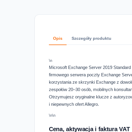
Opis
Szczegóły produktu
\n
Microsoft Exchange Server 2019 Standard 
firmowego serwera poczty Exchange Serv
korzystania ze skrzynki Exchange z dowolne
zespołów 20–30 osób, mobilnych konsultantó
Otrzymujesz oryginalne klucze z autoryzow
i niepewnych ofert Allegro.
\n\n
Cena, aktywacja i faktura VAT