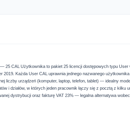
— 25 CAL Użytkownika to pakiet 25 licencji dostępowych typu User
er 2019. Każda User CAL uprawnia jednego nazwanego użytkownika
j liczby urządzeń (komputer, laptop, telefon, tablet) — idealny mode
w i działów, w których jeden pracownik łączy się z pocztą z kilku 
anej dystrybucji oraz fakturę VAT 23% — legalna alternatywa wobec 