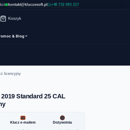
kontakt@kluczesoft.pl
ści
Koszyk
Pomoc & Blog
z licencyjny
 2019 Standard 25 CAL
ny
Klucz e-mailem
Dożywotnia