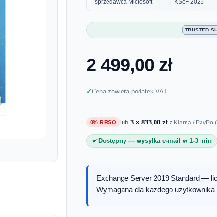
sprzedawca Microsoft
KSeF 2026
TRUSTED S
2 499,00 zł
Cena zawiera podatek VAT
lub
3 × 833,00 zł
0% RRSO
z Klarna / PayPo 
Dostępny — wysyłka e-mail w 1-3 min
Exchange Server 2019 Standard — lic
Wymagana dla kazdego uzytkownika