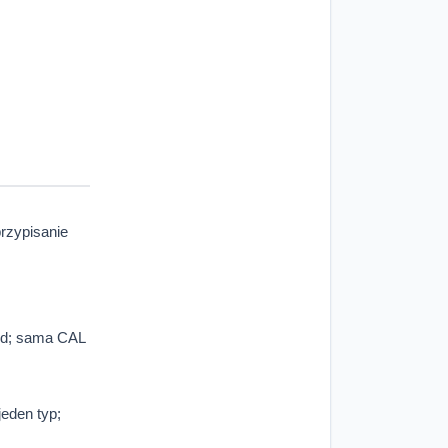
rzypisanie
rd; sama CAL
eden typ;