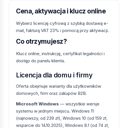
Cena, aktywacja i klucz online
Wybierz licencję cyfrową z szybką dostawą e-
mail, fakturą VAT 23% i pomocą przy aktywacji.
Co otrzymujesz?
Klucz online, instrukcję, certyfikat legalności i
dostęp do panelu klienta.
Licencja dla domu i firmy
Oferta obejmuje warianty dla użytkowników
domowych, firm oraz zakupów B2B.
Microsoft Windows
— wszystkie wersje
systemu w jednym miejscu. Windows 11
(najnowszy, od 239 zł), Windows 10 (od 159 zł,
wsparcie do 14.10.2025), Windows 8.1 (od 74 zł,