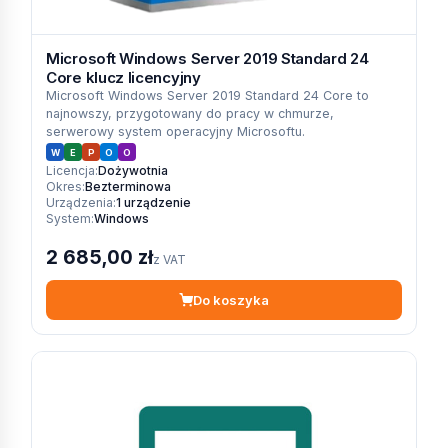
Microsoft Windows Server 2019 Standard 24
Core klucz licencyjny
Microsoft Windows Server 2019 Standard 24 Core to
najnowszy, przygotowany do pracy w chmurze,
serwerowy system operacyjny Microsoftu.
W
E
P
O
O
Licencja:
Dożywotnia
Okres:
Bezterminowa
Urządzenia:
1 urządzenie
System:
Windows
2 685,00 zł
z VAT
Do koszyka