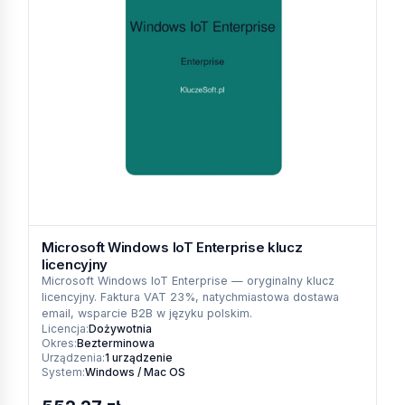
Microsoft Windows IoT Enterprise klucz
licencyjny
Microsoft Windows IoT Enterprise — oryginalny klucz
licencyjny. Faktura VAT 23%, natychmiastowa dostawa
email, wsparcie B2B w języku polskim.
Licencja:
Dożywotnia
Okres:
Bezterminowa
Urządzenia:
1 urządzenie
System:
Windows / Mac OS