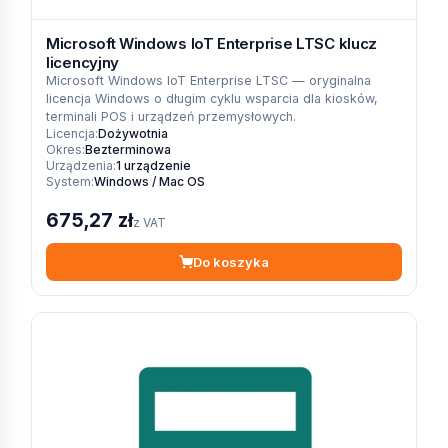
Microsoft Windows IoT Enterprise LTSC klucz
licencyjny
Microsoft Windows IoT Enterprise LTSC — oryginalna
licencja Windows o długim cyklu wsparcia dla kiosków,
terminali POS i urządzeń przemysłowych.
Licencja:
Dożywotnia
Okres:
Bezterminowa
Urządzenia:
1 urządzenie
System:
Windows / Mac OS
675,27 zł
z VAT
Do koszyka