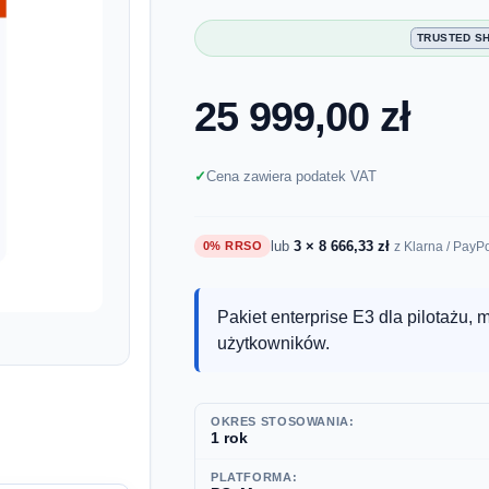
TRUSTED S
25 999,00 zł
Cena zawiera podatek VAT
lub
3 × 8 666,33 zł
0% RRSO
z Klarna / PayP
Pakiet enterprise E3 dla pilotażu, 
użytkowników.
OKRES STOSOWANIA:
1 rok
PLATFORMA: