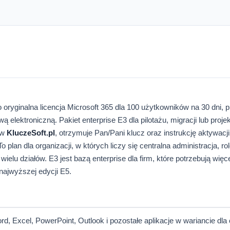
o oryginalna licencja Microsoft 365 dla 100 użytkowników na 30 dni,
 elektroniczną. Pakiet enterprise E3 dla pilotażu, migracji lub proje
 w
KluczeSoft.pl
, otrzymuje Pan/Pani klucz oraz instrukcję aktywacj
 plan dla organizacji, w których liczy się centralna administracja, rol
elu działów. E3 jest bazą enterprise dla firm, które potrzebują więce
najwyższej edycji E5.
, Excel, PowerPoint, Outlook i pozostałe aplikacje w wariancie dla 