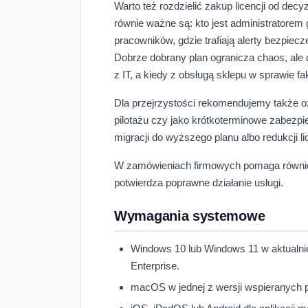
Warto też rozdzielić zakup licencji od decy
równie ważne są: kto jest administratorem 
pracowników, gdzie trafiają alerty bezpiec
Dobrze dobrany plan ogranicza chaos, ale 
z IT, a kiedy z obsługą sklepu w sprawie fa
Dla przejrzystości rekomendujemy także oz
pilotażu czy jako krótkoterminowe zabezpie
migracji do wyższego planu albo redukcji l
W zamówieniach firmowych pomaga również 
potwierdza poprawne działanie usługi.
Wymagania systemowe
Windows 10 lub Windows 11 w aktualnie
Enterprise.
macOS w jednej z wersji wspieranych p