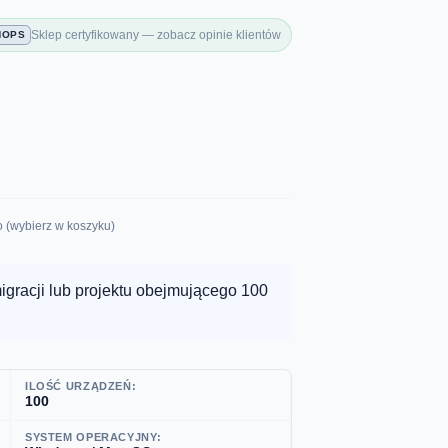
Sklep certyfikowany — zobacz opinie klientów
HOPS
o (wybierz w koszyku)
migracji lub projektu obejmującego 100
ILOŚĆ URZĄDZEŃ:
100
SYSTEM OPERACYJNY: