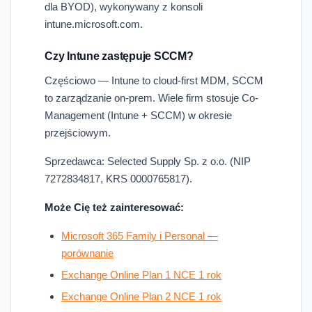
dla BYOD), wykonywany z konsoli
intune.microsoft.com.
Czy Intune zastępuje SCCM?
Częściowo — Intune to cloud-first MDM, SCCM
to zarządzanie on-prem. Wiele firm stosuje Co-
Management (Intune + SCCM) w okresie
przejściowym.
Sprzedawca: Selected Supply Sp. z o.o. (NIP
7272834817, KRS 0000765817).
Może Cię też zainteresować:
Microsoft 365 Family i Personal —
porównanie
Exchange Online Plan 1 NCE 1 rok
Exchange Online Plan 2 NCE 1 rok