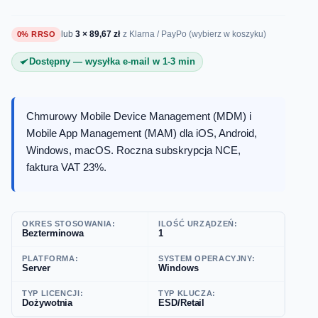
lub
3 × 89,67 zł
0% RRSO
z Klarna / PayPo (wybierz w koszyku)
Dostępny — wysyłka e-mail w 1-3 min
Chmurowy Mobile Device Management (MDM) i
Mobile App Management (MAM) dla iOS, Android,
Windows, macOS. Roczna subskrypcja NCE,
faktura VAT 23%.
OKRES STOSOWANIA:
ILOŚĆ URZĄDZEŃ:
Bezterminowa
1
PLATFORMA:
SYSTEM OPERACYJNY:
Server
Windows
TYP LICENCJI:
TYP KLUCZA:
Dożywotnia
ESD/Retail