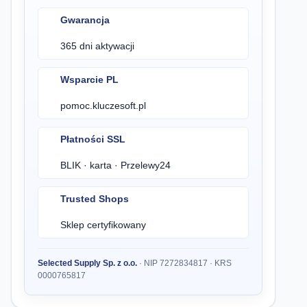
Gwarancja
365 dni aktywacji
Wsparcie PL
pomoc.kluczesoft.pl
Płatności SSL
BLIK · karta · Przelewy24
Trusted Shops
Sklep certyfikowany
Selected Supply Sp. z o.o.
· NIP 7272834817 · KRS
0000765817