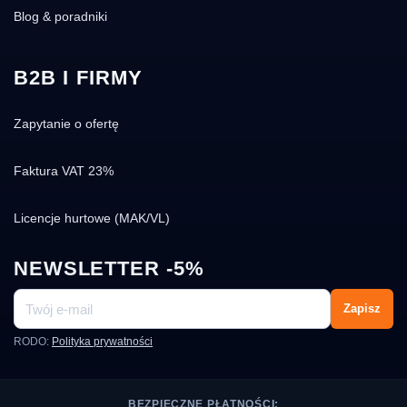
Blog & poradniki
B2B I FIRMY
Zapytanie o ofertę
Faktura VAT 23%
Licencje hurtowe (MAK/VL)
NEWSLETTER -5%
Zapisz
RODO:
Polityka prywatności
BEZPIECZNE PŁATNOŚCI: