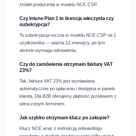
źródeł producenta w modelu NCE CSP.
Czy Intune Plan 1 to licencja wieczysta czy
subskrypcja?
To subskrypcja roczna w modelu NCE CSP na 1
użytkownika — ważna 12 miesięcy, po tym
okresie wymaga odnowienia.
Czy do zamówienia otrzymam fakturę VAT
23%?
Tak, faktura VAT 23% jest wystawiana
automatycznie po opłaceniu i dostępna w panelu
klienta. Dla B2B oferujemy płatność przelewem z
odroczonym terminem.
Jak szybko otrzymam klucz po zakupie?
Klucz NCE wraz z instrukcją onboardingu
wysyłamy e-mailem zwykle w ciągu kilku minut