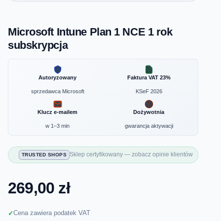
Microsoft Intune Plan 1 NCE 1 rok
subskrypcja
Autoryzowany
Faktura VAT 23%
sprzedawca Microsoft
KSeF 2026
Klucz e-mailem
Dożywotnia
w 1–3 min
gwarancja aktywacji
Sklep certyfikowany — zobacz opinie klientów
TRUSTED SHOPS
269,00 zł
Cena zawiera podatek VAT