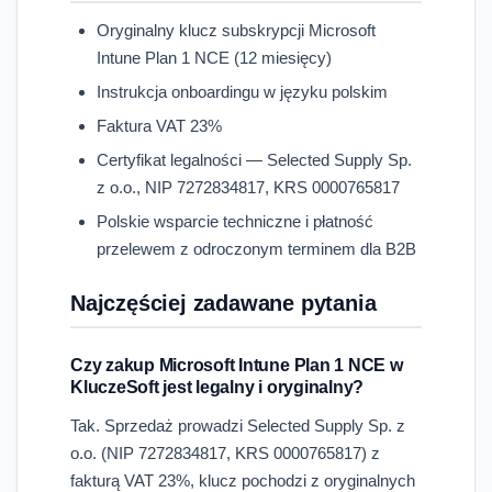
Oryginalny klucz subskrypcji Microsoft
Intune Plan 1 NCE (12 miesięcy)
Instrukcja onboardingu w języku polskim
Faktura VAT 23%
Certyfikat legalności — Selected Supply Sp.
z o.o., NIP 7272834817, KRS 0000765817
Polskie wsparcie techniczne i płatność
przelewem z odroczonym terminem dla B2B
Najczęściej zadawane pytania
Czy zakup Microsoft Intune Plan 1 NCE w
KluczeSoft jest legalny i oryginalny?
Tak. Sprzedaż prowadzi Selected Supply Sp. z
o.o. (NIP 7272834817, KRS 0000765817) z
fakturą VAT 23%, klucz pochodzi z oryginalnych