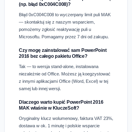
(np. błąd 0xC004C008)?
Błąd 0xC004C008 to wyczerpany limit puli MAK
— skontaktuj się z naszym wsparciem,
pomożemy zgłosić reaktywację puli u
Microsoftu. Pomagamy przez 7 dni od zakupu.
Czy mogę zainstalować sam PowerPoint
2016 bez całego pakietu Office?
Tak — to wersja stand-alone, instalowana
niezależnie od Office. Możesz ją koegzystować
z innymi aplikacjami Office (Word, Excel) w tej
samej lub innej wersji.
Dlaczego warto kupić PowerPoint 2016
MAK właśnie w KluczeSoft?
Oryginalny klucz wolumenowy, faktura VAT 23%,
dostawa w ok. 1 minutę i polskie wsparcie