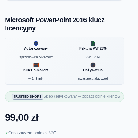
Microsoft PowerPoint 2016 klucz
licencyjny
Autoryzowany
Faktura VAT 23%
sprzedawca Microsoft
KSeF 2026
Klucz e-mailem
Dożywotnia
w 1–3 min
gwarancja aktywacji
Sklep certyfikowany — zobacz opinie klientów
TRUSTED SHOPS
99,00 zł
Cena zawiera podatek VAT