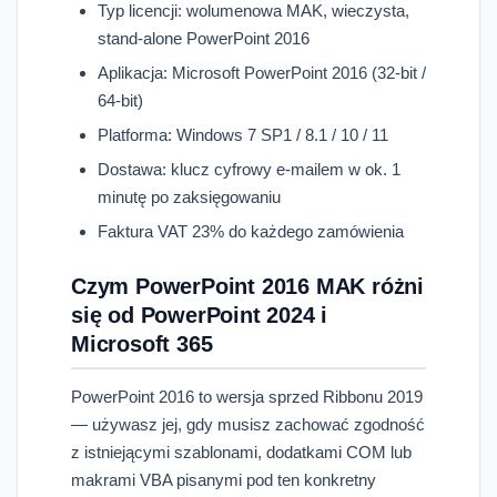
Typ licencji: wolumenowa MAK, wieczysta,
stand-alone PowerPoint 2016
Aplikacja: Microsoft PowerPoint 2016 (32-bit /
64-bit)
Platforma: Windows 7 SP1 / 8.1 / 10 / 11
Dostawa: klucz cyfrowy e-mailem w ok. 1
minutę po zaksięgowaniu
Faktura VAT 23% do każdego zamówienia
Czym PowerPoint 2016 MAK różni
się od PowerPoint 2024 i
Microsoft 365
PowerPoint 2016 to wersja sprzed Ribbonu 2019
— używasz jej, gdy musisz zachować zgodność
z istniejącymi szablonami, dodatkami COM lub
makrami VBA pisanymi pod ten konkretny