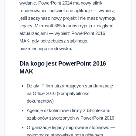
wydanie. PowerPoint 2024 ma nowy silnik
renderowania i odświeżone aplikacje — wybierz,
jeśli zaczynasz nowy projekt i nie masz wymogu
legacy. Microsoft 365 to subskrypcja z ciągłymi
aktualizacjami — wybierz PowerPoint 2016
MAK, gdy potrzebujesz stabilnego,
niezmiennego środowiska.
Dla kogo jest PowerPoint 2016
MAK
Działy IT firm utrzymujących standaryzację
na Office 2016 (kompatybilność
dokumentów)
Agencje szkoleniowe i firmy z bibliotekami
szablonów stworzonych w PowerPoint 2016
Organizacje legacy migrowane stopniowo —
pojedyncze stanowiska poza głównym