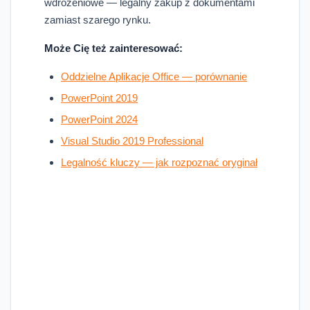
wdrożeniowe — legalny zakup z dokumentami
zamiast szarego rynku.
Może Cię też zainteresować:
Oddzielne Aplikacje Office — porównanie
PowerPoint 2019
PowerPoint 2024
Visual Studio 2019 Professional
Legalność kluczy — jak rozpoznać oryginał