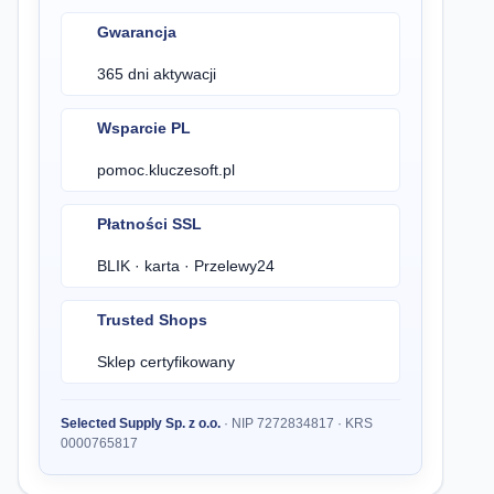
Gwarancja
365 dni aktywacji
Wsparcie PL
pomoc.kluczesoft.pl
Płatności SSL
BLIK · karta · Przelewy24
Trusted Shops
Sklep certyfikowany
Selected Supply Sp. z o.o.
· NIP 7272834817 · KRS
0000765817