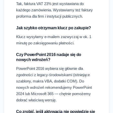
Tak, faktura VAT 23% jest wystawiana do
każdego zamówienia. Wystawiamy też faktury
proforma dla firm i instytucji publicznych.
Jak szybko otrzymam klucz po zakupie?
Klucz wysyłamy e-mailem zazwyczaj w ok. 1
minutę po zaksięgowaniu płatności.
Czy PowerPoint 2016 nadaje się do
nowych wdrożeń?
PowerPoint 2016 wybiera się głównie dla
zgodności z legacy-środowiskami (istniejące
szablony, makra VBA, dodatki COM). Do
nowych wdrożeń rekomendujemy PowerPoint
2024 lub Microsoft 365 — chętnie pomożemy
dobrać właściwą wersję.
Co zrobić, jeśli aktywacja nie powiedzie się