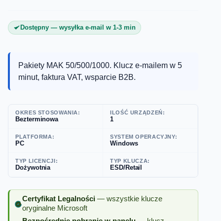
Dostępny — wysyłka e-mail w 1-3 min
Pakiety MAK 50/500/1000. Klucz e-mailem w 5
minut, faktura VAT, wsparcie B2B.
OKRES STOSOWANIA:
ILOŚĆ URZĄDZEŃ:
Bezterminowa
1
PLATFORMA:
SYSTEM OPERACYJNY:
PC
Windows
TYP LICENCJI:
TYP KLUCZA:
Dożywotnia
ESD/Retail
Certyfikat Legalności
— wszystkie klucze
oryginalne Microsoft