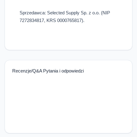
Sprzedawca: Selected Supply Sp. z o.o. (NIP
7272834817, KRS 0000765817).
Recenzje/Q&A Pytania i odpowiedzi