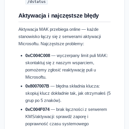
/dstatus
Aktywacja i najczęstsze błędy
Aktywacja MAK przebiega online — każde
stanowisko łączy się z serwerami aktywacji
Microsoftu. Najczęstsze problemy:
0xC004C008
— wyczerpany limit puli MAK:
skontaktuj się z naszym wsparciem,
pomożemy zgłosić reaktywację puli u
Microsoftu.
0x8007007B
— błędna składnia klucza:
skopiuj klucz dokładnie tak, jak otrzymałeś (5
grup po 5 znaków).
0xC004F074
— brak łączności z serwerem
KMS/aktywacji: sprawdź zaporę i
poprawność czasu systemowego