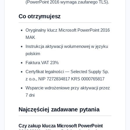
(PowerPoint 2016 wymaga zaufanego TLS).
Co otrzymujesz
Oryginalny klucz Microsoft PowerPoint 2016
MAK
Instrukcja aktywacji wolumenowej w języku
polskim
Faktura VAT 23%
Certyfikat legalności — Selected Supply Sp.
z o.o., NIP 7272834817 KRS 0000765817
Wsparcie wdrożeniowe przy aktywacji przez
7 dni
Najczęściej zadawane pytania
Czy zakup klucza Microsoft PowerPoint