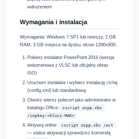
wdrożeniem
Wymagania i instalacja
Wymagania: Windows 7 SP1 lub nowszy, 2 GB
RAM, 3 GB miejsca na dysku, ekran 1280x800.
Pobierz instalator PowerPoint 2016 (wersja
wolumenowa z VLSC lub oficjalny obraz
ISO)
Uruchom instalator i wybierz instalację cichą
(config.xml) lub standardową
Otwórz wiersz poleceń jako administrator w
katalogu Office:
cscript ospp.vbs 
/inpkey:<klucz-MAK>
Aktywuj online:
cscript ospp.vbs /act
— status aktywacji sprawdzisz komendą