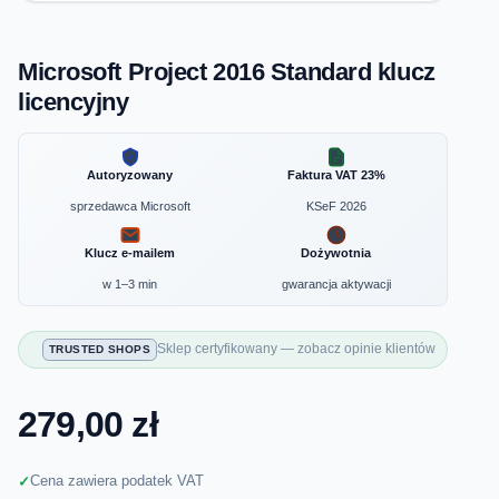
Microsoft Project 2016 Standard klucz
licencyjny
Autoryzowany
Faktura VAT 23%
sprzedawca Microsoft
KSeF 2026
Klucz e-mailem
Dożywotnia
w 1–3 min
gwarancja aktywacji
Sklep certyfikowany — zobacz opinie klientów
TRUSTED SHOPS
279,00 zł
Cena zawiera podatek VAT