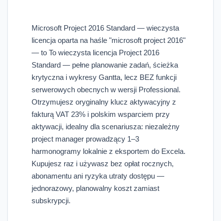
Microsoft Project 2016 Standard — wieczysta
licencja oparta na haśle "microsoft project 2016"
— to To wieczysta licencja Project 2016
Standard — pełne planowanie zadań, ścieżka
krytyczna i wykresy Gantta, lecz BEZ funkcji
serwerowych obecnych w wersji Professional.
Otrzymujesz oryginalny klucz aktywacyjny z
fakturą VAT 23% i polskim wsparciem przy
aktywacji, idealny dla scenariusza: niezależny
project manager prowadzący 1–3
harmonogramy lokalnie z eksportem do Excela.
Kupujesz raz i używasz bez opłat rocznych,
abonamentu ani ryzyka utraty dostępu —
jednorazowy, planowalny koszt zamiast
subskrypcji.