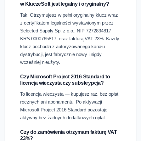
w KluczeSoft jest legalny i oryginalny?
Tak. Otrzymujesz w pełni oryginalny klucz wraz
z certyfikatem legalności wystawionym przez
Selected Supply Sp. z o.o., NIP 7272834817
KRS 0000765817, oraz fakturą VAT 23%. Każdy
klucz pochodzi z autoryzowanego kanału
dystrybucji, jest fabrycznie nowy i nigdy
wcześniej nieużyty.
Czy Microsoft Project 2016 Standard to
licencja wieczysta czy subskrypcja?
To licencja wieczysta — kupujesz raz, bez opłat
rocznych ani abonamentu. Po aktywacji
Microsoft Project 2016 Standard pozostaje
aktywny bez żadnych dodatkowych opłat.
Czy do zamówienia otrzymam fakturę VAT
23%?