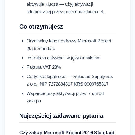
aktywuje klucza — użyj aktywacji
telefonicznej przez polecenie slui.exe 4.
Co otrzymujesz
Oryginalny klucz cyfrowy Microsoft Project
2016 Standard
Instrukcja aktywacji w języku polskim
Faktura VAT 23%
Certyfikat legalności — Selected Supply Sp.
z o.o., NIP 7272834817 KRS 0000765817
Wsparcie przy aktywacji przez 7 dni od
zakupu
Najczęściej zadawane pytania
Czy zakup Microsoft Project 2016 Standard