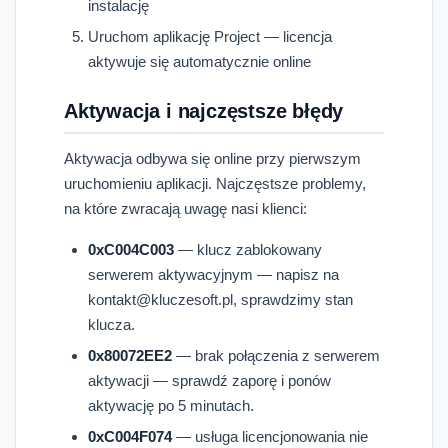
instalację
Uruchom aplikację Project — licencja
aktywuje się automatycznie online
Aktywacja i najczęstsze błędy
Aktywacja odbywa się online przy pierwszym
uruchomieniu aplikacji. Najczęstsze problemy,
na które zwracają uwagę nasi klienci:
0xC004C003
— klucz zablokowany
serwerem aktywacyjnym — napisz na
kontakt@kluczesoft.pl, sprawdzimy stan
klucza.
0x80072EE2
— brak połączenia z serwerem
aktywacji — sprawdź zaporę i ponów
aktywację po 5 minutach.
0xC004F074
— usługa licencjonowania nie