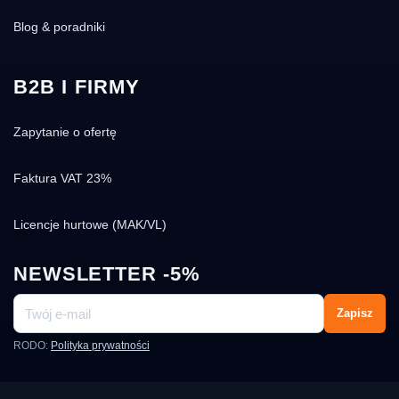
Blog & poradniki
B2B I FIRMY
Zapytanie o ofertę
Faktura VAT 23%
Licencje hurtowe (MAK/VL)
NEWSLETTER -5%
Zapisz
RODO:
Polityka prywatności