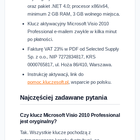
oraz pakiet .NET 4.0; procesor x86/x64,
minimum 2 GB RAM, 3 GB wolnego miejsca.
Klucz aktywacyjny Microsoft Visio 2010
Professional e-mailem zwykle w kilka minut
po płatności.
Fakturę VAT 23% w PDF od Selected Supply
Sp. z o.o., NIP 7272834817, KRS
0000765817, ul. Hoża 86/410, Warszawa.
Instrukcję aktywacji, link do
pomoc.kluczesoft.pl
, wsparcie po polsku.
Najczęściej zadawane pytania
Czy klucz Microsoft Visio 2010 Professional
jest oryginalny?
Tak. Wszystkie klucze pochodzą z