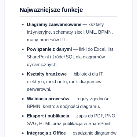
Najważniejsze funkcje
Diagramy zaawansowane
— kształty
inżynieryjne, schematy sieci, UML, BPMN,
mapy procesów ITIL.
Powiązanie z danymi
— linki do Excel, list
SharePoint i źródeł SQL dla diagramów
dynamicznych.
Kształty branżowe
— biblioteki dla IT,
elektryki, mechaniki, rack-diagramów
serwerowni.
Walidacja procesów
— reguły zgodności
BPMN, kontrola spójności diagramu.
Eksport i publikacja
— zapis do PDF, PNG,
SVG, HTML oraz publikacja w SharePoint.
Integracja z Office
— osadzanie diagramów