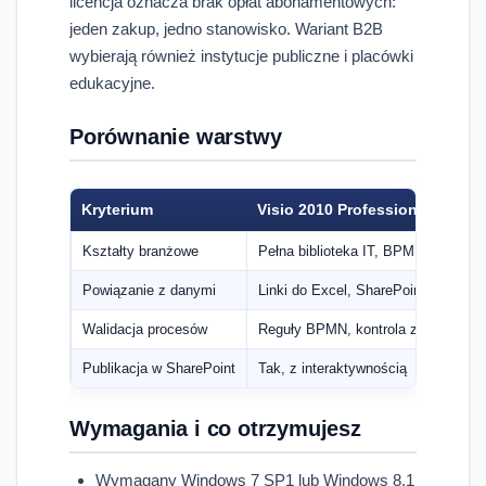
licencja oznacza brak opłat abonamentowych:
jeden zakup, jedno stanowisko. Wariant B2B
wybierają również instytucje publiczne i placówki
edukacyjne.
Porównanie warstwy
Kryterium
Visio 2010 Professional
Kształty branżowe
Pełna biblioteka IT, BPMN, UML, inż
Powiązanie z danymi
Linki do Excel, SharePoint, SQL
Walidacja procesów
Reguły BPMN, kontrola zgodności 
Publikacja w SharePoint
Tak, z interaktywnością
Wymagania i co otrzymujesz
Wymagany Windows 7 SP1 lub Windows 8.1