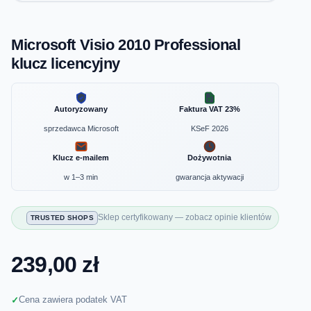
Microsoft Visio 2010 Professional
klucz licencyjny
Autoryzowany
Faktura VAT 23%
sprzedawca Microsoft
KSeF 2026
Klucz e-mailem
Dożywotnia
w 1–3 min
gwarancja aktywacji
Sklep certyfikowany — zobacz opinie klientów
TRUSTED SHOPS
239,00 zł
Cena zawiera podatek VAT