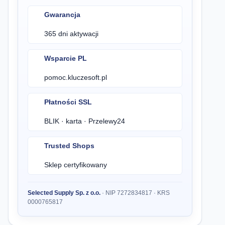
Gwarancja
365 dni aktywacji
Wsparcie PL
pomoc.kluczesoft.pl
Płatności SSL
BLIK · karta · Przelewy24
Trusted Shops
Sklep certyfikowany
Selected Supply Sp. z o.o.
· NIP 7272834817 · KRS
0000765817