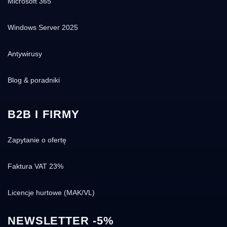
Microsoft 365
Windows Server 2025
Antywirusy
Blog & poradniki
B2B I FIRMY
Zapytanie o ofertę
Faktura VAT 23%
Licencje hurtowe (MAK/VL)
NEWSLETTER -5%