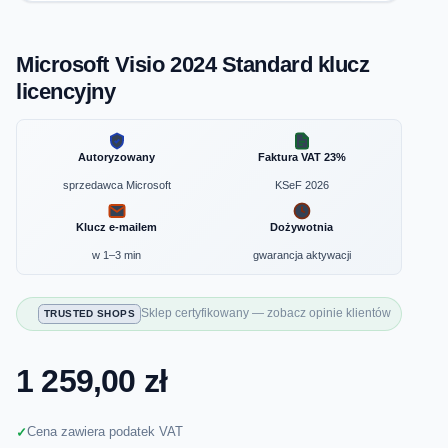
Microsoft Visio 2024 Standard klucz
licencyjny
Autoryzowany
Faktura VAT 23%
sprzedawca Microsoft
KSeF 2026
Klucz e-mailem
Dożywotnia
w 1–3 min
gwarancja aktywacji
Sklep certyfikowany — zobacz opinie klientów
TRUSTED SHOPS
1 259,00 zł
Cena zawiera podatek VAT