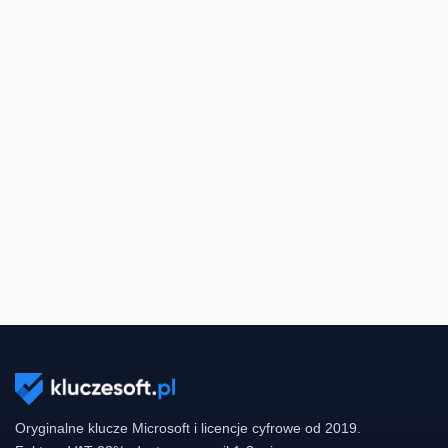
Oryginalne klucze Microsoft i licencje cyfrowe od 2019.