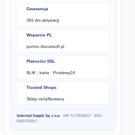
Gwarancja
365 dni aktywacji
Wsparcie PL
pomoc.kluczesoft.pl
Płatności SSL
BLIK · karta · Przelewy24
Trusted Shops
Sklep certyfikowany
Selected Supply Sp. z o.o.
· NIP 7272834817 · KRS
0000765817