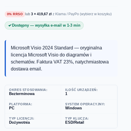
lub
3 × 419,67 zł
0% RRSO
z Klarna / PayPo (wybierz w koszyku)
Dostępny — wysyłka e-mail w 1-3 min
Microsoft Visio 2024 Standard — oryginalna
licencja Microsoft Visio do diagramów i
schematów. Faktura VAT 23%, natychmiastowa
dostawa email.
OKRES STOSOWANIA:
ILOŚĆ URZĄDZEŃ:
Bezterminowa
1
PLATFORMA:
SYSTEM OPERACYJNY:
PC
Windows
TYP LICENCJI:
TYP KLUCZA:
Dożywotnia
ESD/Retail