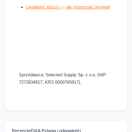
Legalność kluczy — jak rozpoznać oryginał
Sprzedawca: Selected Supply Sp. z o.o. (NIP
7272834817, KRS 0000765817).
Recenzje/Q&A Pytania i odpowiedzi