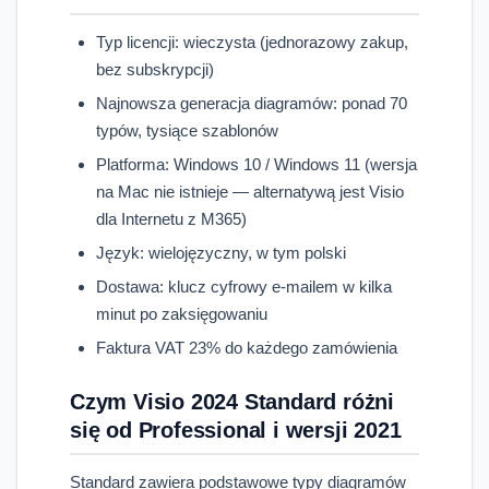
Typ licencji: wieczysta (jednorazowy zakup,
bez subskrypcji)
Najnowsza generacja diagramów: ponad 70
typów, tysiące szablonów
Platforma: Windows 10 / Windows 11 (wersja
na Mac nie istnieje — alternatywą jest Visio
dla Internetu z M365)
Język: wielojęzyczny, w tym polski
Dostawa: klucz cyfrowy e-mailem w kilka
minut po zaksięgowaniu
Faktura VAT 23% do każdego zamówienia
Czym Visio 2024 Standard różni
się od Professional i wersji 2021
Standard zawiera podstawowe typy diagramów