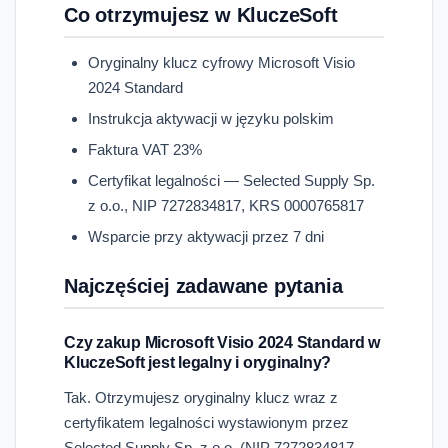
Co otrzymujesz w KluczeSoft
Oryginalny klucz cyfrowy Microsoft Visio
2024 Standard
Instrukcja aktywacji w języku polskim
Faktura VAT 23%
Certyfikat legalności — Selected Supply Sp.
z o.o., NIP 7272834817, KRS 0000765817
Wsparcie przy aktywacji przez 7 dni
Najczęściej zadawane pytania
Czy zakup Microsoft Visio 2024 Standard w
KluczeSoft jest legalny i oryginalny?
Tak. Otrzymujesz oryginalny klucz wraz z
certyfikatem legalności wystawionym przez
Selected Supply Sp. z o.o. (NIP 7272834817,