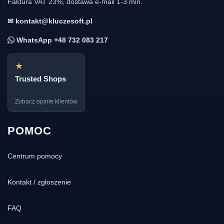
Faktura VAT 23%, dostawa e-mail 1-3 min.
✉ kontakt@kluczesoft.pl
WhatsApp +48 732 083 217
★
Trusted Shops
Zobacz opinie klientów
POMOC
Centrum pomocy
Kontakt / zgłoszenie
FAQ