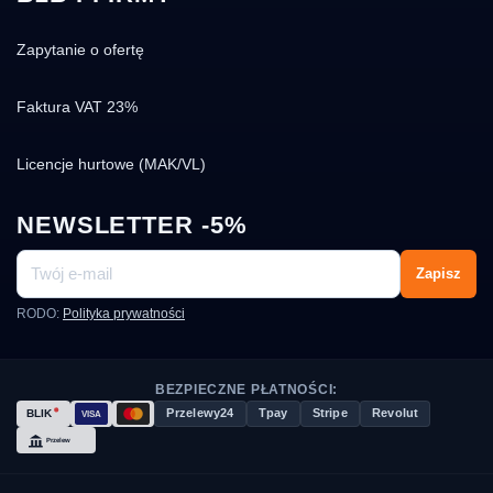
Zapytanie o ofertę
Faktura VAT 23%
Licencje hurtowe (MAK/VL)
NEWSLETTER -5%
Zapisz
RODO:
Polityka prywatności
BEZPIECZNE PŁATNOŚCI:
Przelewy24
Tpay
Stripe
Revolut