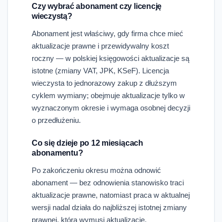
Czy wybrać abonament czy licencję
wieczystą?
Abonament jest właściwy, gdy firma chce mieć
aktualizacje prawne i przewidywalny koszt
roczny — w polskiej księgowości aktualizacje są
istotne (zmiany VAT, JPK, KSeF). Licencja
wieczysta to jednorazowy zakup z dłuższym
cyklem wymiany; obejmuje aktualizacje tylko w
wyznaczonym okresie i wymaga osobnej decyzji
o przedłużeniu.
Co się dzieje po 12 miesiącach
abonamentu?
Po zakończeniu okresu można odnowić
abonament — bez odnowienia stanowisko traci
aktualizacje prawne, natomiast praca w aktualnej
wersji nadal działa do najbliższej istotnej zmiany
prawnej, która wymusi aktualizację.