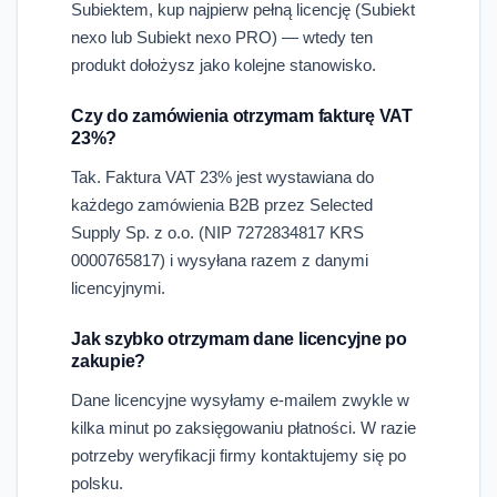
Subiektem, kup najpierw pełną licencję (Subiekt
nexo lub Subiekt nexo PRO) — wtedy ten
produkt dołożysz jako kolejne stanowisko.
Czy do zamówienia otrzymam fakturę VAT
23%?
Tak. Faktura VAT 23% jest wystawiana do
każdego zamówienia B2B przez Selected
Supply Sp. z o.o. (NIP 7272834817 KRS
0000765817) i wysyłana razem z danymi
licencyjnymi.
Jak szybko otrzymam dane licencyjne po
zakupie?
Dane licencyjne wysyłamy e‑mailem zwykle w
kilka minut po zaksięgowaniu płatności. W razie
potrzeby weryfikacji firmy kontaktujemy się po
polsku.