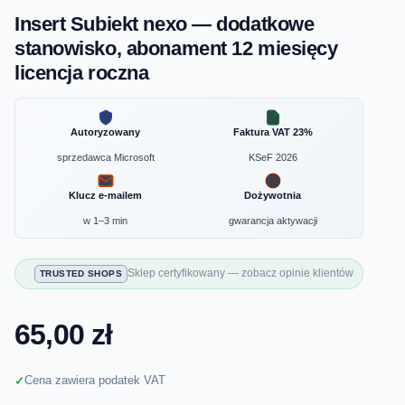
Insert Subiekt nexo — dodatkowe
stanowisko, abonament 12 miesięcy
licencja roczna
Autoryzowany
Faktura VAT 23%
sprzedawca Microsoft
KSeF 2026
Klucz e-mailem
Dożywotnia
w 1–3 min
gwarancja aktywacji
Sklep certyfikowany — zobacz opinie klientów
TRUSTED SHOPS
65,00 zł
Cena zawiera podatek VAT