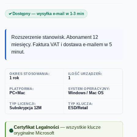
Dostępny — wysyłka e-mail w 1-3 min
Rozszerzenie stanowisk. Abonament 12
miesięcy. Faktura VAT i dostawa e-mailem w 5
minut.
OKRES STOSOWANIA:
ILOŚĆ URZĄDZEŃ:
1 rok
1
PLATFORMA:
SYSTEM OPERACYJNY:
PC+Mac
Windows / Mac OS
TYP LICENCJI:
TYP KLUCZA:
Subskrypcja 12M
ESD/Retail
Certyfikat Legalności
— wszystkie klucze
oryginalne Microsoft