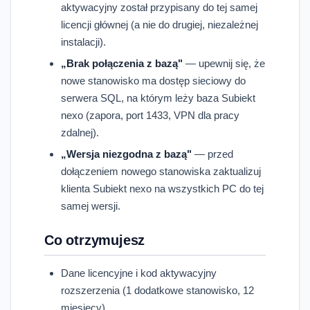
aktywacyjny został przypisany do tej samej
licencji głównej (a nie do drugiej, niezależnej
instalacji).
„Brak połączenia z bazą"
— upewnij się, że
nowe stanowisko ma dostęp sieciowy do
serwera SQL, na którym leży baza Subiekt
nexo (zapora, port 1433, VPN dla pracy
zdalnej).
„Wersja niezgodna z bazą"
— przed
dołączeniem nowego stanowiska zaktualizuj
klienta Subiekt nexo na wszystkich PC do tej
samej wersji.
Co otrzymujesz
Dane licencyjne i kod aktywacyjny
rozszerzenia (1 dodatkowe stanowisko, 12
miesięcy)