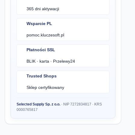
365 dni aktywacji
Wsparcie PL
pomoc.kluczesoft.pl
Płatności SSL
BLIK · karta · Przelewy24
Trusted Shops
Sklep certyfikowany
Selected Supply Sp. z o.o.
· NIP 7272834817 · KRS
0000765817