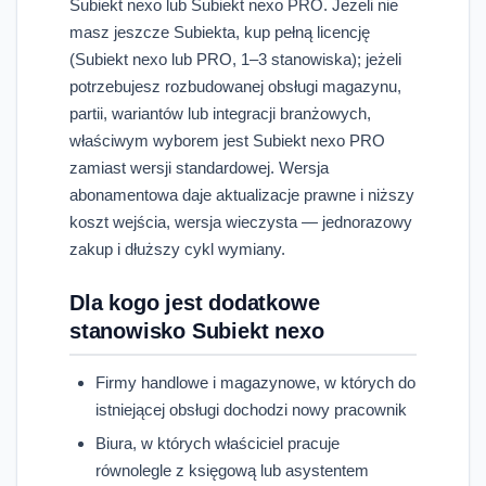
Subiekt nexo lub Subiekt nexo PRO. Jeżeli nie
masz jeszcze Subiekta, kup pełną licencję
(Subiekt nexo lub PRO, 1–3 stanowiska); jeżeli
potrzebujesz rozbudowanej obsługi magazynu,
partii, wariantów lub integracji branżowych,
właściwym wyborem jest Subiekt nexo PRO
zamiast wersji standardowej. Wersja
abonamentowa daje aktualizacje prawne i niższy
koszt wejścia, wersja wieczysta — jednorazowy
zakup i dłuższy cykl wymiany.
Dla kogo jest dodatkowe
stanowisko Subiekt nexo
Firmy handlowe i magazynowe, w których do
istniejącej obsługi dochodzi nowy pracownik
Biura, w których właściciel pracuje
równolegle z księgową lub asystentem