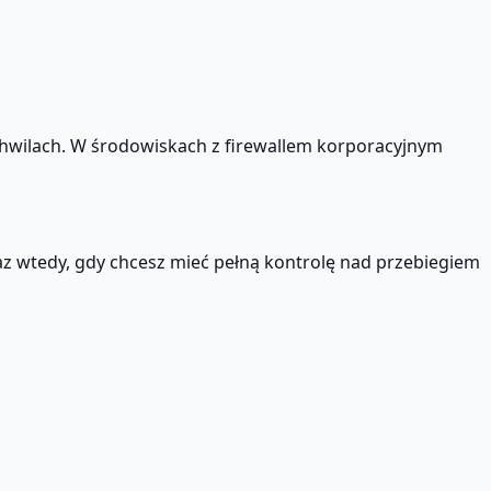
 chwilach. W środowiskach z firewallem korporacyjnym
z wtedy, gdy chcesz mieć pełną kontrolę nad przebiegiem