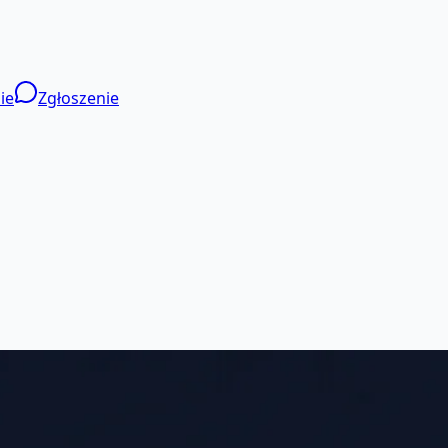
ie
Zgłoszenie