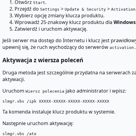
Otwórz
.
Start
Przejdź do
>
>
Settings
Update & Security
Activation
Wybierz opcję zmiany klucza produktu.
Wprowadź 25-znakowy klucz produktu dla
Windows 
Zatwierdź i uruchom aktywację.
Jeśli serwer ma dostęp do Internetu i klucz jest prawidł
upewnij się, że ruch wychodzący do serwerów
activation
Aktywacja z wiersza poleceń
Druga metoda jest szczególnie przydatna na serwerach za
aktywacji.
Uruchom
jako administrator i wpisz:
Wiersz polecenia
Ta komenda instaluje klucz produktu w systemie.
Następnie uruchom aktywację: