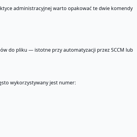
 praktyce administracyjnej warto opakować te dwie komendy
w do pliku — istotne przy automatyzacji przez SCCM lub
często wykorzystywany jest numer: