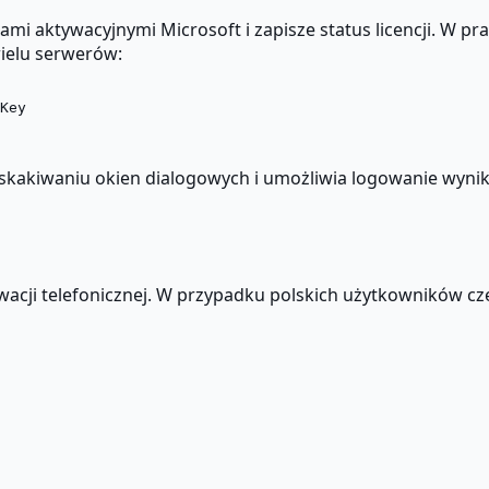
erami aktywacyjnymi Microsoft i zapisze status licencji. W
wielu serwerów:
Key

kakiwaniu okien dialogowych i umożliwia logowanie wynikó
ktywacji telefonicznej. W przypadku polskich użytkowników 