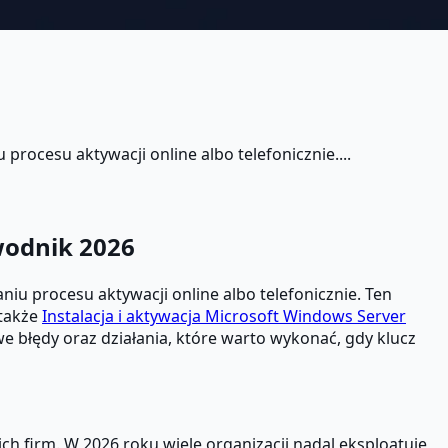
ocesu aktywacji online albo telefonicznie....
wodnik 2026
niu procesu aktywacji online albo telefonicznie. Ten
 także
Instalacja i aktywacja Microsoft Windows Server
we błędy oraz działania, które warto wykonać, gdy klucz
ch firm. W 2026 roku wiele organizacji nadal eksploatuje