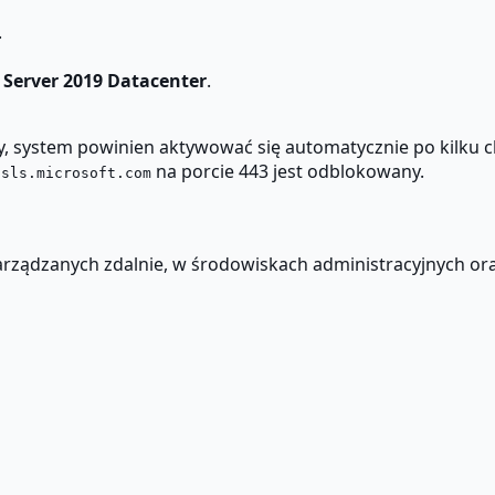
.
Server 2019 Datacenter
.
owy, system powinien aktywować się automatycznie po kilku
na porcie 443 jest odblokowany.
.sls.microsoft.com
rządzanych zdalnie, w środowiskach administracyjnych ora