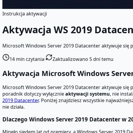
Instrukcja aktywacji
Aktywacja WS 2019 Datacen
Microsoft Windows Server 2019 Datacenter aktywuje się po
14
min czytania
·
Zaktualizowano 5 dni temu
Aktywacja Microsoft Windows Serve
Microsoft Windows Server 2019 Datacenter aktywuje się 
poradnik dotyczy wyłącznie
aktywacji systemu
, nie inst
2019 Datacenter
. Poniżej znajdziesz wszystkie najważniej
nie działa.
Dlaczego Windows Server 2019 Datacenter w 2
Minęło siedem lat od premiery, a Windows Server 2019 Data