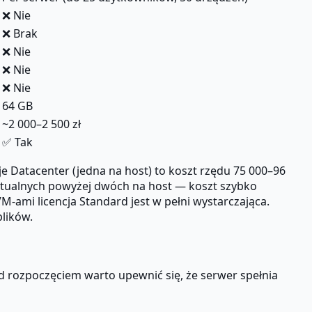
❌ Nie
❌ Brak
❌ Nie
❌ Nie
❌ Nie
64 GB
~2 000–2 500 zł
✅ Tak
e Datacenter (jedna na host) to koszt rzędu 75 000–96
irtualnych powyżej dwóch na host — koszt szybko
-ami licencja Standard jest w pełni wystarczająca.
lików.
ed rozpoczęciem warto upewnić się, że serwer spełnia