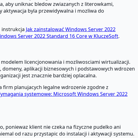
cja, aby uniknac bledow zwiazanych z literowkami,
y aktywacja byla przewidywalna i mozliwa do
 instrukcja
Jak zainstalować Windows Server 2022
indows Server 2022 Standard 16 Core w KluczeSoft
.
modelem licencjonowania i mozliwosciami wirtualizacji.
ow, domeny, aplikacji biznesowych i podstawowych wdrozen
anizacji jest znacznie bardziej oplacalna.
a firm planujacych legalne wdrozenie zgodne z
ymagania systemowe: Microsoft Windows Server 2022
 poniewaz klient nie czeka na fizyczne pudelko ani
emal od razu przystapic do instalacji i aktywacji systemu.