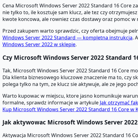
Cena Microsoft Windows Server 2022 Standard 16 Core zale
nie tylko to, ile kosztuje sam klucz, ale tez czy otrzymuje
kwote koncowa, ale rowniez czas dostawy oraz pomoc w r
Przed zakupem warto sprawdzic, czy oferta obejmuje pelne
Windows Server 2022 Standard — kompletna instrukcja
. 
Windows Server 2022 w sklepie
.
Czy Microsoft Windows Server 2022 Standard 16
Tak, Microsoft Windows Server 2022 Standard 16 Core moze
Dla klienta biznesowego kluczowe znaczenie ma to, czy sk
polega tylko na tym, ze klucz sie aktywuje, ale ze jego p
Warto kupowac w miejscu, ktore jasno komunikuje warunk
formalne, sprawdz informacje w artykule
Jak otrzymać fak
Kup Microsoft Windows Server 2022 Standard 16 Core w K
Jak aktywowac Microsoft Windows Server 2022
Aktywacja Microsoft Windows Server 2022 Standard 16 Co