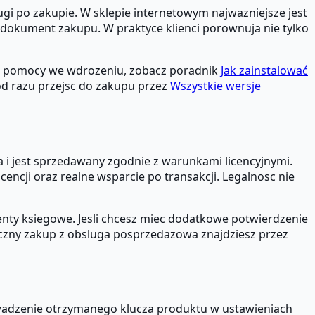
ugi po zakupie. W sklepie internetowym najwazniejsze jest
ne i dokument zakupu. W praktyce klienci porownuja nie tylko
esz pomocy we wdrozeniu, zobacz poradnik
Jak zainstalować
 od razu przejsc do zakupu przez
Wszystkie wersje
a i jest sprzedawany zgodnie z warunkami licencyjnymi.
encji oraz realne wsparcie po transakcji. Legalnosc nie
nty ksiegowe. Jesli chcesz miec dodatkowe potwierdzenie
eczny zakup z obsluga posprzedazowa znajdziesz przez
owadzenie otrzymanego klucza produktu w ustawieniach