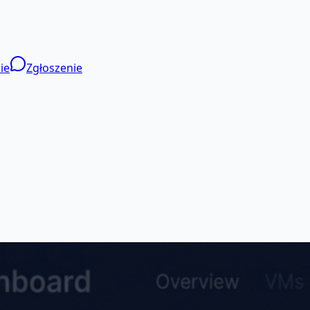
ie
Zgłoszenie