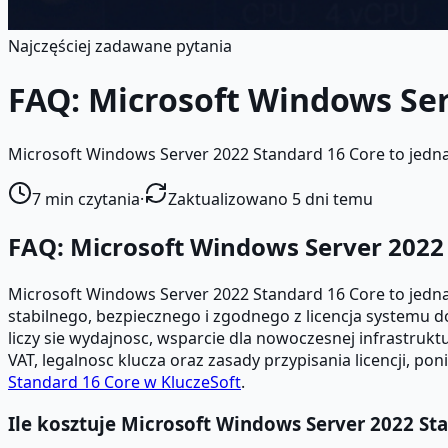
Najczęściej zadawane pytania
FAQ: Microsoft Windows Ser
Microsoft Windows Server 2022 Standard 16 Core to jedna z
7
min czytania
·
Zaktualizowano 5 dni temu
FAQ: Microsoft Windows Server 2022
Microsoft Windows Server 2022 Standard 16 Core to jedna z
stabilnego, bezpiecznego i zgodnego z licencja systemu 
liczy sie wydajnosc, wsparcie dla nowoczesnej infrastruktu
VAT, legalnosc klucza oraz zasady przypisania licencji, p
Standard 16 Core w KluczeSoft
.
Ile kosztuje Microsoft Windows Server 2022 St