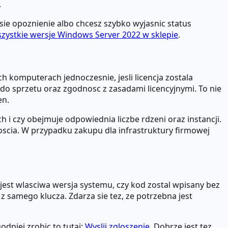
.
sie opoznienie albo chcesz szybko wyjasnic status
zystkie wersje Windows Server 2022 w sklepie
.
komputerach jednoczesnie, jesli licencja zostala
o sprzetu oraz zgodnosc z zasadami licencyjnymi. To nie
en.
i czy obejmuje odpowiednia liczbe rdzeni oraz instancji.
oscia. W przypadku zakupu dla infrastruktury firmowej
 jest wlasciwa wersja systemu, czy kod zostal wpisany bez
z samego klucza. Zdarza sie tez, ze potrzebna jest
dniej zrobic to tutaj:
Wyslij zgloszenie
. Dobrze jest tez