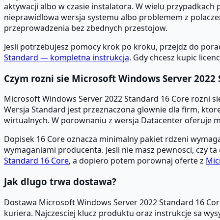
aktywacji albo w czasie instalatora. W wielu przypadkach 
nieprawidlowa wersja systemu albo problemem z polaczeni
przeprowadzenia bez zbednych przestojow.
Jesli potrzebujesz pomocy krok po kroku, przejdz do por
Standard — kompletna instrukcja
. Gdy chcesz kupic licen
Czym rozni sie Microsoft Windows Server 2022 
Microsoft Windows Server 2022 Standard 16 Core rozni si
Wersja Standard jest przeznaczona glownie dla firm, kto
wirtualnych. W porownaniu z wersja Datacenter oferuje mni
Dopisek 16 Core oznacza minimalny pakiet rdzeni wymagan
wymaganiami producenta. Jesli nie masz pewnosci, czy ta 
Standard 16 Core
, a dopiero potem porownaj oferte z
Mic
Jak dlugo trwa dostawa?
Dostawa Microsoft Windows Server 2022 Standard 16 Core 
kuriera. Najczesciej klucz produktu oraz instrukcje sa wys