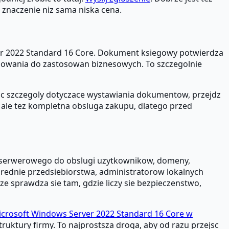
e znaczenie niz sama niska cena.
ver 2022 Standard 16 Core. Dokument ksiegowy potwierdza
amowania do zastosowan biznesowych. To szczegolnie
zic szczegoly dotyczace wystawiania dokumentow, przejdz
cz, ale tez kompletna obsluga zakupu, dlatego przed
u serwerowego do obslugi uzytkownikow, domeny,
 srednie przedsiebiorstwa, administratorow lokalnych
e sprawdza sie tam, gdzie liczy sie bezpieczenstwo,
crosoft Windows Server 2022 Standard 16 Core w
truktury firmy. To najprostsza droga, aby od razu przejsc