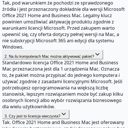
Tak, pod warunkiem że pochodzi ze sprawdzonego
źródła i jest przeznaczony dokładnie dla wersji Microsoft
Office 2021 Home and Business Mac. Legalny klucz
powinien umożliwiać aktywację produktu zgodnie z
warunkami licencji Microsoft. Przed zakupem warto
upewnić się, czy oferta dotyczy pełnej wersji na Mac, a
nie subskrypcji Microsoft 365 ani edycji dla systemu
Windows.
2. Na ilu komputerach Mac można aktywować pakiet?
Standardowo licencja Office 2021 Home and Business
Mac przeznaczona jest dla 1 urządzenia Mac. Oznacza
to, że pakiet można przypisać do jednego komputera i
używać zgodnie z zasadami licencyjnymi Microsoft. Jeśli
potrzebujesz oprogramowania na większą liczbę
stanowisk, lepszym rozwiązaniem może być zakup kilku
osobnych licencji albo wybór rozwiązania biznesowego
dla wielu użytkowników.
3. Czy jest to licencja wieczysta?
Tak. Office 2021 Home and Business Mac jest oferowany