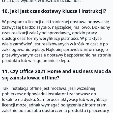
chcą ująć wydatek w kosztach działalności.
10. Jaki jest czas dostawy klucza i instrukcji?
W przypadku licencji elektronicznej dostawa odbywa się
zazwyczaj bardzo szybko, najczęściej mailowo. Dokładny
czas realizacji zależy od sprzedawcy, godzin pracy
obsługi oraz formy weryfikacji płatności. W praktyce
wiele zamówień jest realizowanych w krótkim czasie po
zaksięgowaniu wpłaty. Najlepiej sprawdzić informację o
przewidywanym czasie dostawy bezpośrednio na stronie
produktu lub w regulaminie sklepu.
11. Czy Office 2021 Home and Business Mac da
się zainstalować offline?
Tak, instalacja offline jest możliwa, jeśli wcześniej
pobierzesz odpowiedni instalator i zachowasz go
lokalnie na dysku. Sam proces aktywacji lub weryfikacji
licencji może jednak wymagać połączenia z internetem,
zależnie od sposobu dostarczenia produktu i procedury