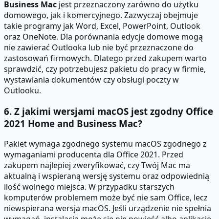
Business Mac
jest przeznaczony zarówno do użytku
domowego, jak i komercyjnego. Zazwyczaj obejmuje
takie programy jak Word, Excel, PowerPoint, Outlook
oraz OneNote. Dla porównania edycje domowe mogą
nie zawierać Outlooka lub nie być przeznaczone do
zastosowań firmowych. Dlatego przed zakupem warto
sprawdzić, czy potrzebujesz pakietu do pracy w firmie,
wystawiania dokumentów czy obsługi poczty w
Outlooku.
6. Z jakimi wersjami macOS jest zgodny Office
2021 Home and Business Mac?
Pakiet wymaga zgodnego systemu macOS zgodnego z
wymaganiami producenta dla Office 2021. Przed
zakupem najlepiej zweryfikować, czy Twój Mac ma
aktualną i wspieraną wersję systemu oraz odpowiednią
ilość wolnego miejsca. W przypadku starszych
komputerów problemem może być nie sam Office, lecz
niewspierana wersja macOS. Jeśli urządzenie nie spełnia