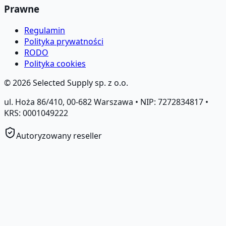
Prawne
Regulamin
Polityka prywatności
RODO
Polityka cookies
©
2026
Selected Supply sp. z o.o.
ul. Hoża 86/410, 00-682 Warszawa • NIP: 7272834817 •
KRS: 0001049222
Autoryzowany reseller