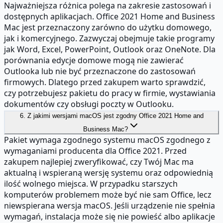
Najważniejsza różnica polega na zakresie zastosowań i
dostępnych aplikacjach. Office 2021 Home and Business
Mac jest przeznaczony zarówno do użytku domowego,
jak i komercyjnego. Zazwyczaj obejmuje takie programy
jak Word, Excel, PowerPoint, Outlook oraz OneNote. Dla
porównania edycje domowe mogą nie zawierać
Outlooka lub nie być przeznaczone do zastosowań
firmowych. Dlatego przed zakupem warto sprawdzić,
czy potrzebujesz pakietu do pracy w firmie, wystawiania
dokumentów czy obsługi poczty w Outlooku.
6. Z jakimi wersjami macOS jest zgodny Office 2021 Home and
Business Mac?
Pakiet wymaga zgodnego systemu macOS zgodnego z
wymaganiami producenta dla Office 2021. Przed
zakupem najlepiej zweryfikować, czy Twój Mac ma
aktualną i wspieraną wersję systemu oraz odpowiednią
ilość wolnego miejsca. W przypadku starszych
komputerów problemem może być nie sam Office, lecz
niewspierana wersja macOS. Jeśli urządzenie nie spełnia
wymagań, instalacja może się nie powieść albo aplikacje