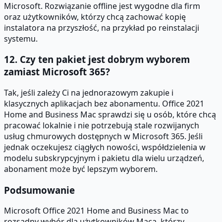
Microsoft. Rozwiązanie offline jest wygodne dla firm
oraz użytkowników, którzy chcą zachować kopię
instalatora na przyszłość, na przykład po reinstalacji
systemu.
12. Czy ten pakiet jest dobrym wyborem
zamiast Microsoft 365?
Tak, jeśli zależy Ci na jednorazowym zakupie i
klasycznych aplikacjach bez abonamentu. Office 2021
Home and Business Mac sprawdzi się u osób, które chcą
pracować lokalnie i nie potrzebują stale rozwijanych
usług chmurowych dostępnych w Microsoft 365. Jeśli
jednak oczekujesz ciągłych nowości, współdzielenia w
modelu subskrypcyjnym i pakietu dla wielu urządzeń,
abonament może być lepszym wyborem.
Podsumowanie
Microsoft Office 2021 Home and Business Mac to
rozsądny wybór dla użytkowników Maca, którzy