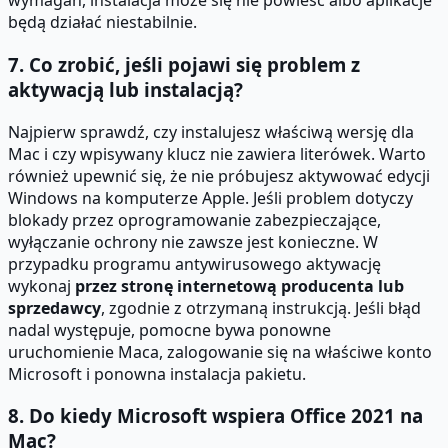
wymagań, instalacja może się nie powieść albo aplikacje
będą działać niestabilnie.
7. Co zrobić, jeśli pojawi się problem z
aktywacją lub instalacją?
Najpierw sprawdź, czy instalujesz właściwą wersję dla
Mac i czy wpisywany klucz nie zawiera literówek. Warto
również upewnić się, że nie próbujesz aktywować edycji
Windows na komputerze Apple. Jeśli problem dotyczy
blokady przez oprogramowanie zabezpieczające,
wyłączanie ochrony nie zawsze jest konieczne. W
przypadku programu antywirusowego aktywację
wykonaj
przez stronę internetową producenta lub
sprzedawcy
, zgodnie z otrzymaną instrukcją. Jeśli błąd
nadal występuje, pomocne bywa ponowne
uruchomienie Maca, zalogowanie się na właściwe konto
Microsoft i ponowna instalacja pakietu.
8. Do kiedy Microsoft wspiera Office 2021 na
Mac?