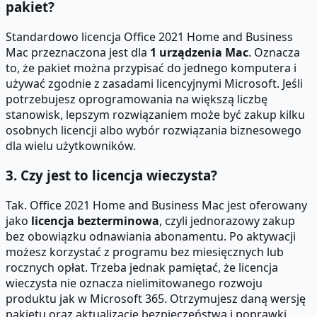
pakiet?
Standardowo licencja Office 2021 Home and Business
Mac przeznaczona jest dla
1 urządzenia Mac
. Oznacza
to, że pakiet można przypisać do jednego komputera i
używać zgodnie z zasadami licencyjnymi Microsoft. Jeśli
potrzebujesz oprogramowania na większą liczbę
stanowisk, lepszym rozwiązaniem może być zakup kilku
osobnych licencji albo wybór rozwiązania biznesowego
dla wielu użytkowników.
3. Czy jest to licencja wieczysta?
Tak. Office 2021 Home and Business Mac jest oferowany
jako
licencja bezterminowa
, czyli jednorazowy zakup
bez obowiązku odnawiania abonamentu. Po aktywacji
możesz korzystać z programu bez miesięcznych lub
rocznych opłat. Trzeba jednak pamiętać, że licencja
wieczysta nie oznacza nielimitowanego rozwoju
produktu jak w Microsoft 365. Otrzymujesz daną wersję
pakietu oraz aktualizacje bezpieczeństwa i poprawki